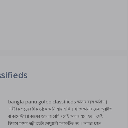
sifieds
bangla panu golpo classifieds আমার বয়স আঠাশ।
শারীরিক গঠনের দিক থেকে আমি মাঝামাঝি। যদিও আমার সেক্স ড্রাইভ
বা কামোদ্দীপনা বয়সের তুলনায় বেশি বলেই আমার মনে হয়। সেই
হিসাবে আমার স্ত্রী ততটা সেক্সুয়ালি অ্যাকটিভ নয়। আমরা দুজন