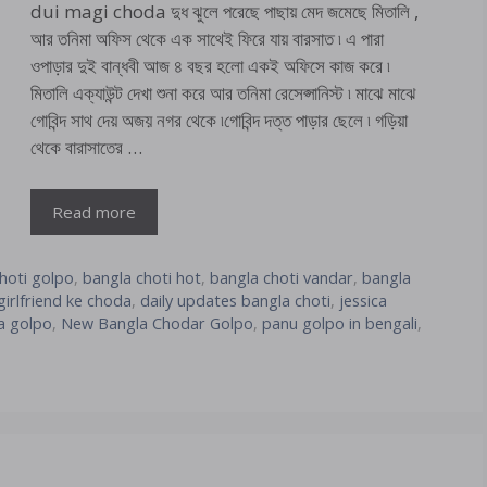
dui magi choda দুধ ঝুলে পরেছে পাছায় মেদ জমেছে মিতালি ,
আর তনিমা অফিস থেকে এক সাথেই ফিরে যায় বারসাত ৷ এ পারা
ওপাড়ার দুই বান্ধবী আজ ৪ বছর হলো একই অফিসে কাজ করে ৷
মিতালি এক্যাউন্ট দেখা শুনা করে আর তনিমা রেসেপ্সানিস্ট ৷ মাঝে মাঝে
গোবিন্দ সাথ দেয় অজয় নগর থেকে ৷গোবিন্দ দত্ত পাড়ার ছেলে ৷ গড়িয়া
থেকে বারাসাতের …
Read more
hoti golpo
,
bangla choti hot
,
bangla choti vandar
,
bangla
irlfriend ke choda
,
daily updates bangla choti
,
jessica
a golpo
,
New Bangla Chodar Golpo
,
panu golpo in bengali
,