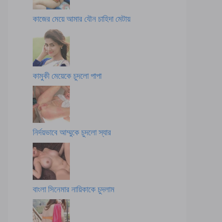
কাজের মেয়ে আমার যৌন চাহিদা মেটায়
কামুকী মেয়েকে চুদলো পাপা
নির্দয়ভাবে আম্মুকে চুদলো স্যার
বাংলা সিনেমার নায়িকাকে চুদলাম