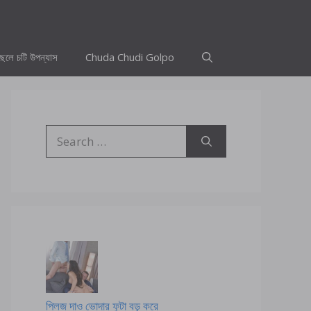
ছেলে চটি উপন্যাস
Chuda Chudi Golpo
Search
for:
প্লিজ দাও ভোদার ফুটা বড় করে