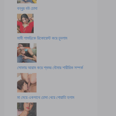
বন্ধুর বউ চোদা
মামী শাশুড়িকে রিকোয়েস্ট করে চুদলাম
সোফায় আরাম করে শ্বশুর বৌমার শারীরিক সম্পর্ক
মা মেয়ে একসাথে চোদা খেয়ে পোয়াতি হলাম