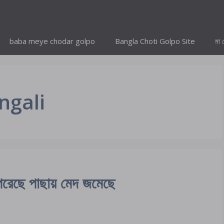
baba meye chodar golpo
Bangla Choti Golpo Site
মা 
ngali
েছে পাছায় মেদ জমেছে