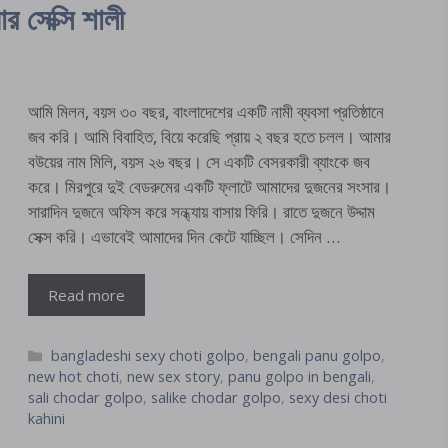
সেক্সি শালী
আমি মিলন, বয়স ৩০ বছর, বাংলাদেশের একটি নামী ব্যবসা প্রতিষ্ঠানে
জব করি। আমি বিবাহিত, বিয়ে করেছি প্রায় ২ বছর হতে চলল। আমার
বউয়ের নাম মিলি, বয়স ২৬ বছর। সে একটি বেসরকারী ব্যাংকে জব
করে। মিরপুরে দুই বেডরুমের একটি ফ্লাটে আমাদের দুজনের সংসার।
সারাদিন দুজনে অফিস করে সন্ধ্যায় বাসায় ফিরি। রাতে দুজনে উদ্দাম
সেক্স করি। এভাবেই আমাদের দিন কেটে যাচ্ছিল। সেদিন …
Read more
Categories
bangladeshi sexy choti golpo
,
bengali panu golpo
,
new hot choti
,
new sex story
,
panu golpo in bengali
,
sali chodar golpo
,
salike chodar golpo
,
sexy desi choti
kahini