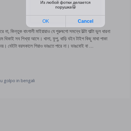
না, কিন্তুক বাংগালী মাইয়ারাও যে পুরুষগো সমন্ধে উল্টা পাল্টা ভুল ধারনা
ম থিকাই সব শিখ্যা আসে। খালা, ফুপু, ধাড়ি বইন টাইপ কিছু মাথা পাকা
দেয়। যেইটা বয়সকালে গিয়াও ভাঙতে পারে না। ভাঙবোই বা …
u golpo in bengali