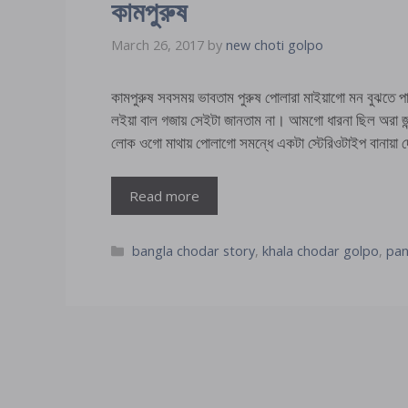
কামপুরুষ
March 26, 2017
by
new choti golpo
কামপুরুষ সবসময় ভাবতাম পুরুষ পোলারা মাইয়াগো মন বুঝতে পারে 
লইয়া বাল গজায় সেইটা জানতাম না। আমগো ধারনা ছিল অরা জন্
লোক ওগো মাথায় পোলাগো সমন্ধে একটা স্টেরিওটাইপ বানায়া 
Read more
Categories
bangla chodar story
,
khala chodar golpo
,
pan