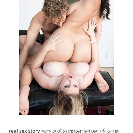
real sex story কলেজ হোস্টেলে মেয়েদের গ্রুপ সেক্স বর্তমানে বয়স