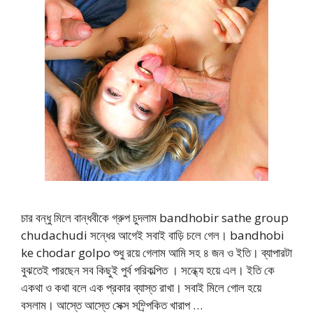
চার বন্ধু মিলে বান্ধবীকে গ্রুপ চুদলাম bandhobir sathe group
chudachudi সন্ধের আগেই সবাই বাড়ি চলে গেল। bandhobi
ke chodar golpo শুধু রয়ে গেলাম আমি সহ ৪ জন ও ইতি। ব্যাপারটা
বুঝতেই পারছেন সব কিছুই পুর্ব পরিকল্পিত । সন্ধ্যে হয়ে এল। ইতি কে
একথা ও কথা বলে এক প্রকার ব্যাস্ত রাখা। সবাই মিলে গোল হয়ে
বসলাম। আস্তে আস্তে সেক্স সম্র্পিকিত খারাপ …