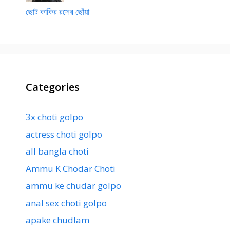
ছোট কাকির রসের ছোঁয়া
Categories
3x choti golpo
actress choti golpo
all bangla choti
Ammu K Chodar Choti
ammu ke chudar golpo
anal sex choti golpo
apake chudlam