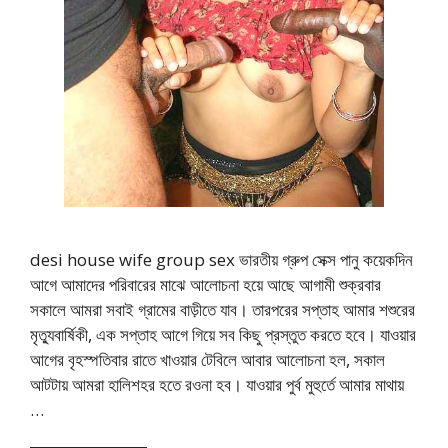
desi house wife group sex ভারতীয় গ্রুপ সেক্স পানু কয়েকদিন
আগে আমাদের পরিবারের মাঝে আলোচনা হয়ে আছে আগামী শুক্রবার
সকালে আমরা সবাই গ্রামের বাড়ীতে যাব। তারপরের সপ্তাহ আমার শশুরের
মৃত্যুবার্ষিকী, এক সপ্তাহ আগে গিয়ে সব কিছু প্রস্তুত করতে হবে। যাওয়ার
আগের বৃহস্পতিবার রাতে খাওয়ার টেবিলে আবার আলোচনা হল, সকাল
আটটায় আমরা হালিশহর হতে রওনা হব। যাওয়ার পুর্ব মুহুর্তে আমার মাথায়
…