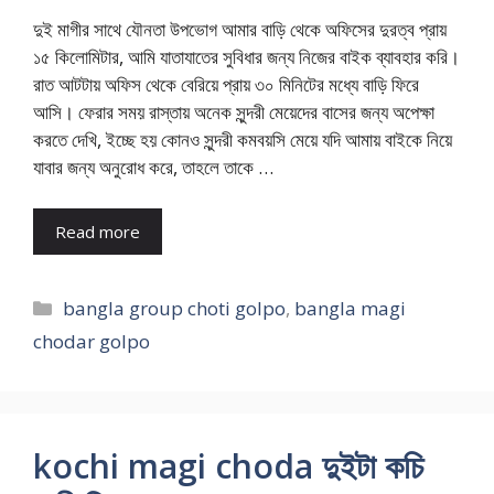
দুই মাগীর সাথে যৌনতা উপভোগ আমার বাড়ি থেকে অফিসের দুরত্ব প্রায়
১৫ কিলোমিটার, আমি যাতাযাতের সুবিধার জন্য নিজের বাইক ব্যাবহার করি।
রাত আটটায় অফিস থেকে বেরিয়ে প্রায় ৩০ মিনিটের মধ্যে বাড়ি ফিরে
আসি। ফেরার সময় রাস্তায় অনেক সুন্দরী মেয়েদের বাসের জন্য অপেক্ষা
করতে দেখি, ইচ্ছে হয় কোনও সুন্দরী কমবয়সি মেয়ে যদি আমায় বাইকে নিয়ে
যাবার জন্য অনুরোধ করে, তাহলে তাকে …
Read more
Categories
bangla group choti golpo
,
bangla magi
chodar golpo
kochi magi choda দুইটা কচি