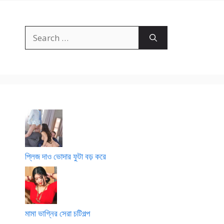
Search
for:
প্লিজ দাও ভোদার ফুটা বড় করে
মামা ভাগ্নির সেরা চটিগল্প