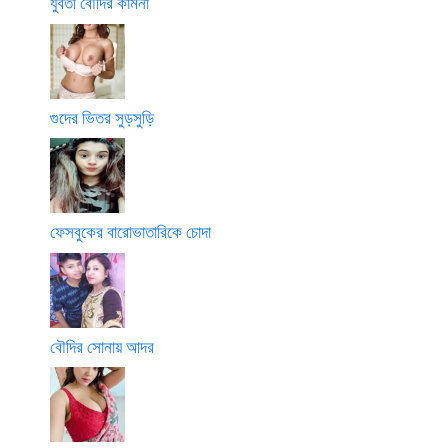
যুবতী বৌদির কামনা
গুদের ভিতর সুড়সুড়ি
ফেসবুকের বারোভাতারিকে চোদা
বৌদির সোনায় আদর