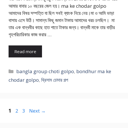
আমার বাবার ১০ বছরের জেল হয়। ma ke chodar golpo
আমাদের বিষয় সম্পত্তি যা ছিল সবই ব্যাংক নিয়ে নেয়।মা ও আমি ভাড়া
বাসায় এসে উঠি। সামান্য কিছু জমান টাকায় আমাদের খরচ চলছিল। মা
তার এক বান্ধবীর কাছে হাত পাতে টাকার জন্য। বান্ধবী মাকে তার বাড়ীর
গৃহপরিচারিকার কাজ করার …
Read more
Categories
bangla group choti golpo
,
bondhur ma ke
chodar golpo
,
থ্রিসাম চোদার গল্প
Page
Page
Page
1
2
3
Next
→