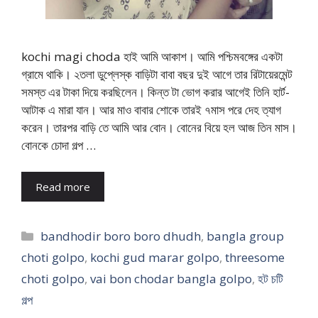
kochi magi choda হাই আমি আকাশ। আমি পশ্চিমবঙ্গের একটা
গ্রামে থাকি। ২তলা ডুপ্লেস্ক বাড়িটা বাবা বছর দুই আগে তার রিটায়েরমেন্ট
সমস্ত এর টাকা দিয়ে করছিলেন। কিন্ত টা ভোগ করার আগেই তিনি হার্ট-
আটাক এ মারা যান। আর মাও বাবার শোকে তারই ৭মাস পরে দেহ ত্যাগ
করেন। তারপর বাড়ি তে আমি আর বোন। বোনের বিয়ে হল আজ তিন মাস।
বোনকে চোদা গল্প …
Read more
Categories
bandhodir boro boro dhudh
,
bangla group
choti golpo
,
kochi gud marar golpo
,
threesome
choti golpo
,
vai bon chodar bangla golpo
,
হট চটি
গল্প