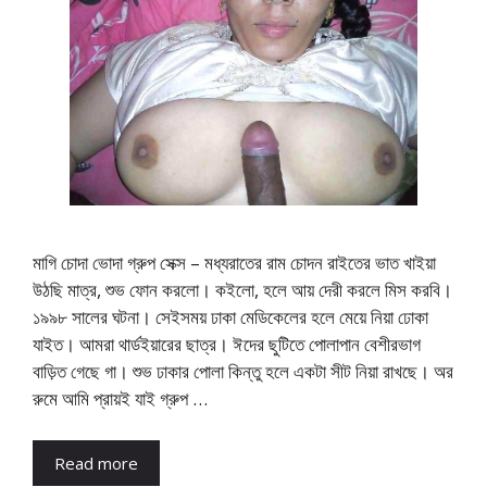
মাগি চোদা ভোদা গ্রুপ সেক্স – মধ্যরাতের রাম চোদন রাইতের ভাত খাইয়া
উঠছি মাত্র, শুভ ফোন করলো। কইলো, হলে আয় দেরী করলে মিস করবি।
১৯৯৮ সালের ঘটনা। সেইসময় ঢাকা মেডিকেলের হলে মেয়ে নিয়া ঢোকা
যাইত। আমরা থার্ডইয়ারের ছাত্র। ঈদের ছুটিতে পোলাপান বেশীরভাগ
বাড়িত গেছে গা। শুভ ঢাকার পোলা কিন্তু হলে একটা সীট নিয়া রাখছে। অর
রুমে আমি প্রায়ই যাই গ্রুপ …
Read more