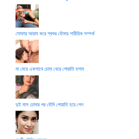
সোফায় আরাম করে শ্বশুর বৌমার শারীরিক সম্পর্ক
মা মেয়ে একসাথে চোদা খেয়ে পোয়াতি হলাম
দুই মাস চোদার পর বৌদি পোয়াতি হয়ে গেল