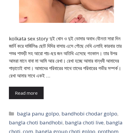
kolkata sex story দুই ধোন ও দুই ভোদার অবাধ যৌনতা সারা দিন
জার্নি করে দার্জিলিঙ ছোট দিদির বাসায় এসে পৌছে দেখি এলাহি কারবার তার
শশুর শাশুড়ী সহ আরো পাচ-ছয় জন অতিথি এসেছে গতকাল। তার উপর
আমরা মানে বাবা মা আমি আর রেখা। রেখা হচ্ছে আমার বান্ধবী আমাদের
পাড়াতেই বাসা। আমাদের পরিবারের সাথে তাদের পরিবারের গভীর সম্পর্ক।
রেখা আমার সাথে একই …
Read more
Categories
bagla panu golpo
,
bandhobi chodar golpo
,
bangla choti bandhobi
,
bangla choti live
,
bangla
choti. com
,
bangla group choti golpo
,
prothom