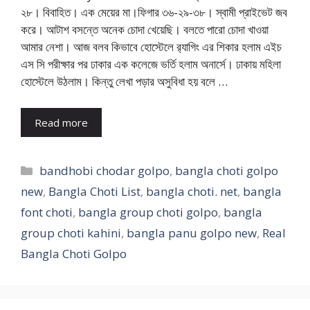
২৮। বিবাহিত। এক মেয়ের মা।ফিগার ৩৬-২৯-৩৮। স্বামী প্রাইভেট জব
করে। আটাশ বসন্তে অনেক চোদা খেয়েছি। বলতে পারো চোদা খাওয়া
আমার নেশা। আজ বলব কিভাবে হোস্টেলে র‍্যাগিং এর শিকার হলাম এইচ
এস সি পরীক্ষার পর ঢাকার এক কলেজে ভর্তি হলাম অনার্সে। ঢাকায় মহিলা
হোস্টেলে উঠলাম। কিন্তু লেখা পড়ার অসুবিধা হয় বলে …
Read more
Categories
bandhobi chodar golpo
,
bangla choti golpo
new
,
Bangla Choti List
,
bangla choti. net
,
bangla
font choti
,
bangla group choti golpo
,
bangla
group choti kahini
,
bangla panu golpo new
,
Real
Bangla Choti Golpo