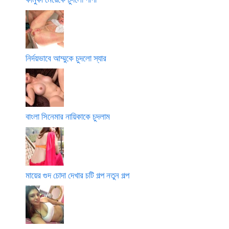
নির্দয়ভাবে আম্মুকে চুদলো স্যার
বাংলা সিনেমার নায়িকাকে চুদলাম
মায়ের গুদ চোদা দেখার চটি গল্প নতুন গল্প