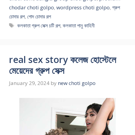
chodar choti golpo
,
wordpress choti golpo
,
গ্রুপ
চোদার গল্প
,
পোদ চোদার গল্প
Tags
কলকাতা গ্রুপ সেক্স চটি গল্প
,
কলকাতা পানু কাহিনী
real sex story কলেজ হোস্টেলে
মেয়েদের গ্রুপ সেক্স
January 29, 2024
by
new choti golpo