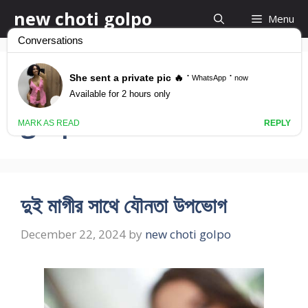
Skip
new choti golpo
Menu
to
content
bangla group choti
golpo
দুই মাগীর সাথে যৌনতা উপভোগ
December 22, 2024
by
new choti golpo