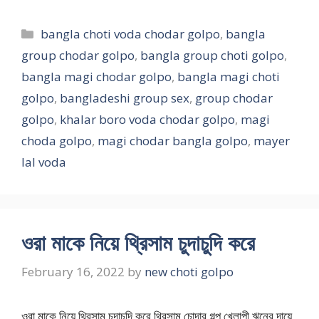
Categories
bangla choti voda chodar golpo
,
bangla
group chodar golpo
,
bangla group choti golpo
,
bangla magi chodar golpo
,
bangla magi choti
golpo
,
bangladeshi group sex
,
group chodar
golpo
,
khalar boro voda chodar golpo
,
magi
choda golpo
,
magi chodar bangla golpo
,
mayer
lal voda
ওরা মাকে নিয়ে থ্রিসাম চুদাচুদি করে
February 16, 2022
by
new choti golpo
ওরা মাকে নিয়ে থ্রিসাম চুদাচুদি করে থ্রিসাম চোদার গল্প খেলাপী ঋনের দায়ে