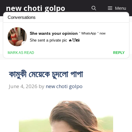
Skip
new choti golpo
Menu
to
content
bangla baje golpo
কামুকী মেয়েকে চুদলো পাপা
June 4, 2026
by
new choti golpo