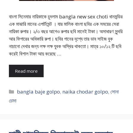
বাংলা সিনেমার নায়িকাকে চুদলাম bangla new sex choti ধানমন্ডির
এক মাঝারি মানের এপার্টমেন্ট । যার মালিক বাংলা ছবির এক সময়ের সেরা
নায়িকা রুপার। ২/৩ বছর আগেও রুপার ছবি মানেই টাকা। অসাধারণ সুন্দরি
আর ফিগারের অধিকারি রুপা। ছবির গানের দৃশ্যে তার ডাব সাইজ বুক
নাচানো দেখার জন্য লক্ষ লক্ষ যুবক অস্থির থাকতো। মাত্র ১০/১২ টি ছবি
করেই বিশাল টাকা আয় করেছে …
Read more
Categories
bangla baje golpo
,
naika chodar golpo
,
সোনা
চোদা