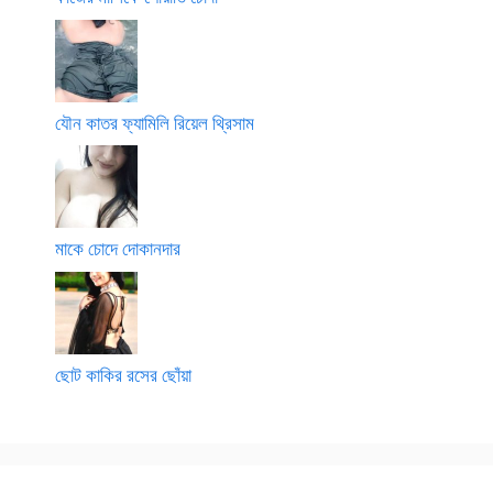
যৌন কাতর ফ্যামিলি রিয়েল থ্রিসাম
মাকে চোদে দোকানদার
ছোট কাকির রসের ছোঁয়া