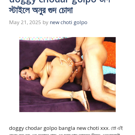
স্টাইলে অনুর গুদ চোদা
May 21, 2025
by
new choti golpo
doggy chodar golpo bangla new choti xxx. তো এই