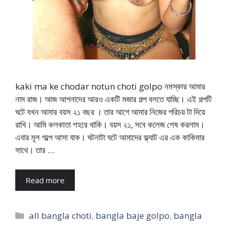
kaki ma ke chodar notun choti golpo নমস্কার আমার
নাম রাজ। আজ আপনাদের আরও একটি মজার গল্প বলতে যাচ্ছি। এই গল্পটি
ঘটে যখন আমার বয়স ২১ বছর । তার আগে আমার নিজের পরিচয় টা দিয়ে
রাখি। আমি কলকাতা শহরে থাকি। বয়স ২১, সবে কলেজ শেষ করলাম।
এবার মূল গল্পে আসা যাক। ঘটনাটা ঘটে আমাদের ফ্ল্যাট এর এক কাকিমার
সাথে। তার …
Read more
Categories
all bangla choti
,
bangla baje golpo
,
bangla