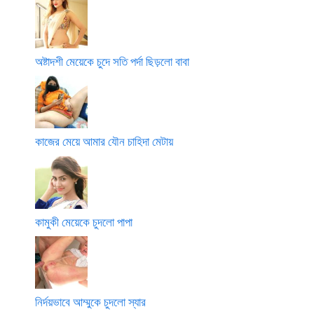
অষ্টাদশী মেয়েকে চুদে সতি পর্দা ছিড়লো বাবা
কাজের মেয়ে আমার যৌন চাহিদা মেটায়
কামুকী মেয়েকে চুদলো পাপা
নির্দয়ভাবে আম্মুকে চুদলো স্যার