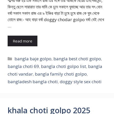
গল্পের শুরু হয় এক সকালে রাজ এর সঙ্গে তার আজকে বিয়ের এনগেজমেন্ট,
কিন্তু ছেলে সারারাত তার মামি কে চুদে সকালে ঘুমাচ্ছে আর তার সৎ বোন
বর্ষা সকাল সকাল রাজ এর ৯ ইঞ্চির বাড়া টা চুষে চুষে রাজ কে ঘুম থেকে
তোলে রাজ:- আহ বাড়া বর্ষা doggy chodar golpo বর্ষা যেই দেখে
…
Read more
Categories
bangla baje golpo
,
bangla best choti golpo
,
bangla choti 69
,
bangla choti golpo list
,
bangla
choti vandar
,
bangla family choti golpo
,
bangladesh bangla choti
,
doggy style sex choti
khala choti golpo 2025