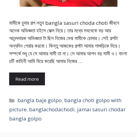
মামীকে চুদার গল্প নতুন bangla sasuri choda choti জীবনে
অনেক অভিজ্ঞতা হইসে সেক্স নিয়ে। তার মধ্যে সবথেকে বড় আর
আনন্দদায়ক অভিজ্ঞতা টা ছিল নিজের মেঝ মামীকে চোদার। সেই গল্পটা
অন্যদিন শেয়ার করবো। কিন্তু আজকের গল্পটা আমার শাশুড়িকে দিয়ে।
সম্পর্কে শুধু যে সে আমার মামী তা না। সে আমার আপন বড় মামী ও। বাংলা
চটি কাহিনী আমি বিয়ে করেছি আমার নিজের …
Read more
Categories
bangla baje golpo
,
bangla choti golpo with
picture
,
banglachodachodi
,
jamai sasuri chodar
bangla golpo