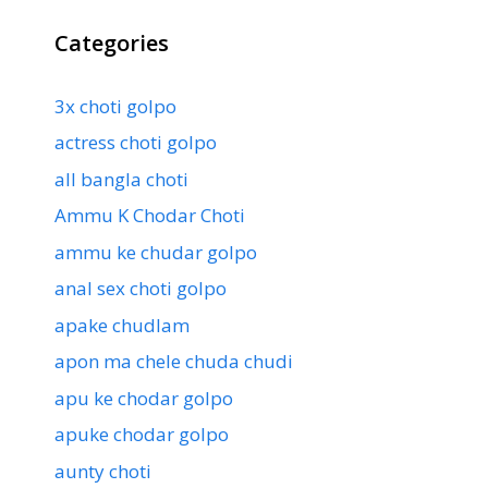
Categories
3x choti golpo
actress choti golpo
all bangla choti
Ammu K Chodar Choti
ammu ke chudar golpo
anal sex choti golpo
apake chudlam
apon ma chele chuda chudi
apu ke chodar golpo
apuke chodar golpo
aunty choti