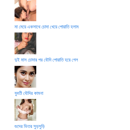
মা মেয়ে একসাথে চোদা খেয়ে পোয়াতি হলাম
দুই মাস চোদার পর বৌদি পোয়াতি হয়ে গেল
যুবতী বৌদির কামনা
গুদের ভিতর সুড়সুড়ি