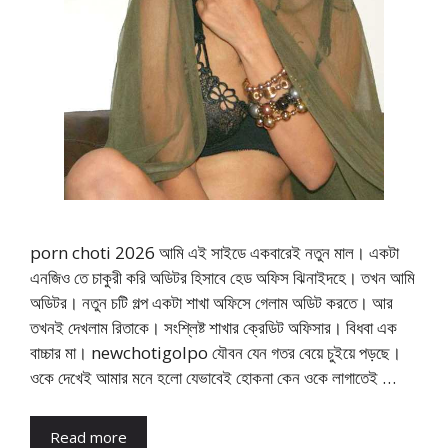
porn choti 2026 আমি এই সাইডে একবারেই নতুন মাল। একটা
এনজিও তে চাকুরী করি অডিটর হিসাবে হেড অফিস ঝিনাইদহে। তখন আমি
অডিটর। নতুন চটি গল্প একটা শাখা অফিসে গেলাম অডিট করতে। আর
তখনই দেখলাম রিতাকে। সংশ্লিষ্ট শাখার ক্রেডিট অফিসার। বিধবা এক
বাচ্চার মা। newchotigolpo যৌবন যেন গতর বেয়ে চুইয়ে পড়ছে।
ওকে দেখেই আমার মনে হলো যেভাবেই হোকনা কেন ওকে লাগাতেই …
Read more