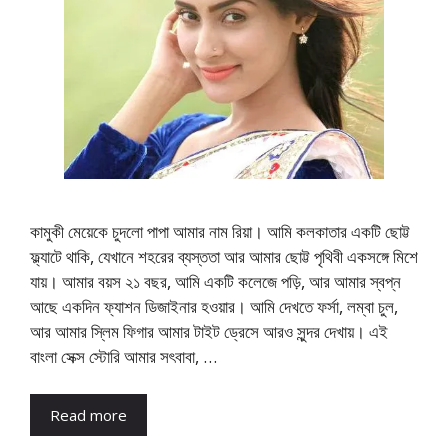
কামুকী মেয়েকে চুদলো পাপা আমার নাম রিয়া। আমি কলকাতার একটি ছোট্ট
ফ্ল্যাটে থাকি, যেখানে শহরের ব্যস্ততা আর আমার ছোট্ট পৃথিবী একসঙ্গে মিশে
যায়। আমার বয়স ২১ বছর, আমি একটি কলেজে পড়ি, আর আমার স্বপ্ন
আছে একদিন ফ্যাশন ডিজাইনার হওয়ার। আমি দেখতে ফর্সা, লম্বা চুল,
আর আমার স্লিম ফিগার আমার টাইট ড্রেসে আরও সুন্দর দেখায়। এই
বাংলা সেক্স স্টোরি আমার সৎবাবা, …
Read more