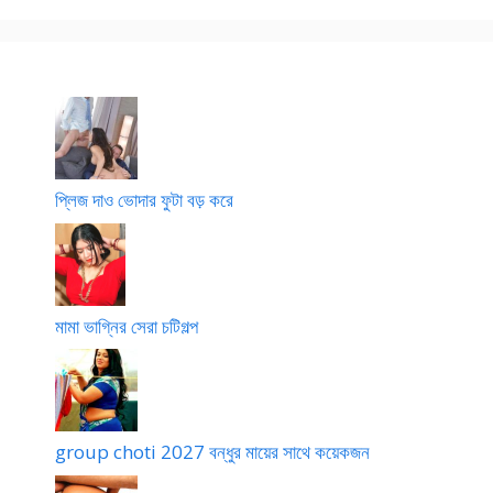
প্লিজ দাও ভোদার ফুটা বড় করে
মামা ভাগ্নির সেরা চটিগল্প
group choti 2027 বন্ধুর মায়ের সাথে কয়েকজন