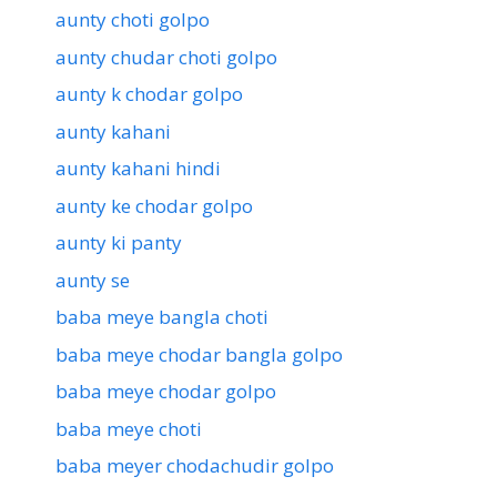
aunty choti golpo
aunty chudar choti golpo
aunty k chodar golpo
aunty kahani
aunty kahani hindi
aunty ke chodar golpo
aunty ki panty
aunty se
baba meye bangla choti
baba meye chodar bangla golpo
baba meye chodar golpo
baba meye choti
baba meyer chodachudir golpo