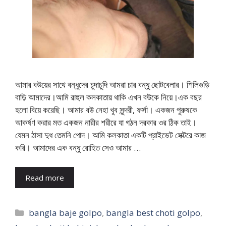
আমার বউয়ের সাথে বন্ধুদের চুদাচুদি আমরা চার বন্ধু ছোটবেলার। শিলিগুড়ি
বাড়ি আমাদের।আমি রাহুল কলকাতায় থাকি এখন বউকে নিয়ে।এক বছর
হলো বিয়ে করেছি। আমার বউ নেহা খুব সুন্দরী, ফর্সা। একজন পুরুষকে
আকর্ষণ করার মত একজন নারীর শরীরে যা গঠন দরকার ওর ঠিক তাই।
যেমন ঠাসা দুধ তেমনি পোদ। আমি কলকাতা একটি প্রাইভেট সেক্টরে কাজ
করি। আমাদের এক বন্ধু রোহিত সেও আমার …
Read more
Categories
bangla baje golpo
,
bangla best choti golpo
,