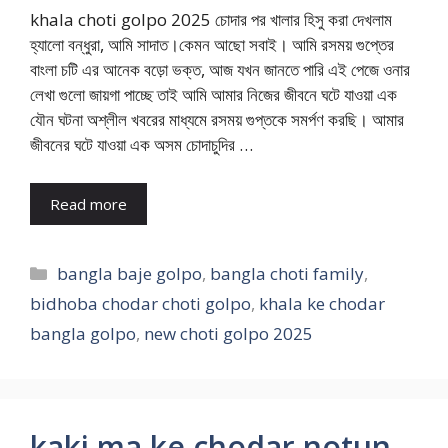
khala choti golpo 2025 চোদার পর খালার হিসু করা দেখলাম
হ্যালো বন্ধুরা, আমি সাদাত।কেমন আছো সবাই। আমি রসময় গুপ্তের
বাংলা চটি এর আনেক বড়ো ভক্ত, আজ যখন জানতে পারি এই পেজে ওনার
লেখা গুলো জায়গা পাচ্ছে তাই আমি আমার নিজের জীবনে ঘটে যাওয়া এক
যৌন ঘটনা অশ্লীল খবরের মাধ্যমে রসময় গুপ্তকে সমর্পণ করছি। আমার
জীবনের ঘটে যাওয়া এক অসম চোদাচুদির …
Read more
Categories
bangla baje golpo
,
bangla choti family
,
bidhoba chodar choti golpo
,
khala ke chodar
bangla golpo
,
new choti golpo 2025
kaki ma ke chodar notun