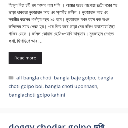
হিল্লা বিয়া চটি গল্প আমার নাম সফি । আমার ঘরের লাগোয়া দুটো ঘরের পর
ভাড়া থাকতো নুরজাহান আর ওর স্বামীর জলিল । নুরজাহান আর ওর
স্বামীর বয়সের পার্থক্য বছর ১৫ হবে। নুরজাহান যখন বয়স কম তখন
জলিলের সাথে প্রেম হয়। পরে বিয়ে করে ভাড়া নেয় দক্ষিণ বারাসাতে ইছা
গাজির মেসে । জলিল কোয়াক হোমিওপ্যাথি ডাক্তার। নুরজাহান দেখতে
ফর্সা, ছিপছিপে আর …
Read more
Categories
all bangla choti
,
bangla baje golpo
,
bangla
choti golpo boi
,
bangla choti uponnash
,
banglachoti golpo kahini
doggy chodar golpo ডগি