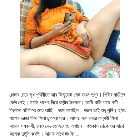
চোদার চেয়ে সুখ পৃথিবীতে আর কিছুতেই নেই তখন দুপুর। পিসির বাড়ীতে
কেউ নেই। সবাই পাশের বিয়ে বাড়ীর উৎসবে। আমি খালি গায়ে পাটি
বিছানো চৌকিতে শুয়ে আছি। গরম লাগছিল। পরনে তাই শুধু লুঙ্গি। হঠাৎ
পাশের দরজা দিয়ে শিলা ঢুকলো ঘরে। আমার এক দাদার বান্ধবী শিলা।
আমার সমবয়সী, সেও বেড়াতে এসেছে এখানে। গতকাল থেকে ওর সাথে
অনেক দুষ্টুমি করছি। আমার সাথে টাংকি …