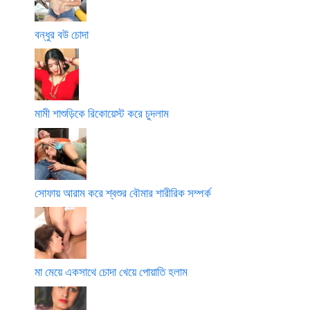
বন্ধুর বউ চোদা
মামী শাশুড়িকে রিকোয়েস্ট করে চুদলাম
সোফায় আরাম করে শ্বশুর বৌমার শারীরিক সম্পর্ক
মা মেয়ে একসাথে চোদা খেয়ে পোয়াতি হলাম