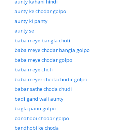
aunty kahani hindi
aunty ke chodar golpo
aunty ki panty
aunty se
baba meye bangla choti
baba meye chodar bangla golpo
baba meye chodar golpo
baba meye choti
baba meyer chodachudir golpo
babar sathe choda chudi
badi gand wali aunty
bagla panu golpo
bandhobi chodar golpo
bandhobi ke choda