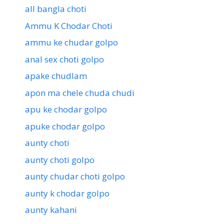
all bangla choti
Ammu K Chodar Choti
ammu ke chudar golpo
anal sex choti golpo
apake chudlam
apon ma chele chuda chudi
apu ke chodar golpo
apuke chodar golpo
aunty choti
aunty choti golpo
aunty chudar choti golpo
aunty k chodar golpo
aunty kahani