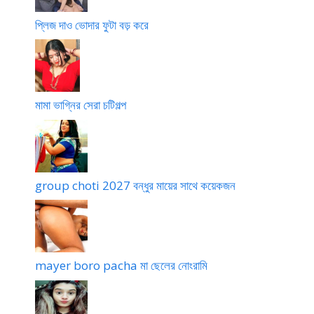
প্লিজ দাও ভোদার ফুটা বড় করে
মামা ভাগ্নির সেরা চটিগল্প
group choti 2027 বন্ধুর মায়ের সাথে কয়েকজন
mayer boro pacha মা ছেলের নোংরামি