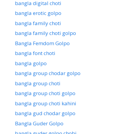
bangla digital choti
bangla erotic golpo
bangla family choti
bangla family choti golpo
Bangla Femdom Golpo
bangla font choti
bangla golpo
bangla group chodar golpo
bangla group choti
bangla group choti golpo
bangla group choti kahini
bangla gud chodar golpo
Bangla Guder Golpo
bangla guder golpo chobi