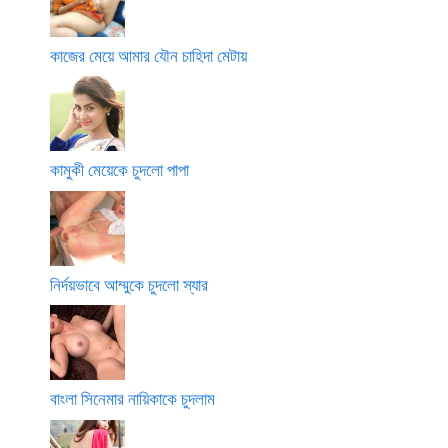
কাজের মেয়ে আমার যৌন চাহিদা মেটায়
কামুকী মেয়েকে চুদলো পাপা
নির্দয়ভাবে আম্মুকে চুদলো স্যার
বাংলা সিনেমার নায়িকাকে চুদলাম