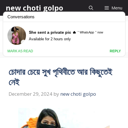
Skip
new choti golpo
Menu
to
content
Kajermeyer Voda
চোদার চেয়ে সুখ পৃথিবীতে আর কিছুতেই
নেই
December 29, 2024
by
new choti golpo