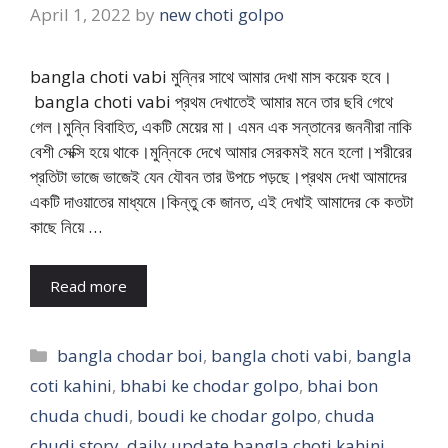
April 1, 2022
by
new choti golpo
bangla choti vabi মুন্নির সাথে আমার দেখা মাস কয়েক হবে।
bangla choti vabi প্রথম দেখাতেই আমার মনে তার ছবি গেথে
গেল।মুন্নি বিবাহিত, একটি মেয়ের মা। এমন এক সন্তানের জননীরা নাকি
বেশী সেক্সি হয়ে থাকে।মুন্নিকে দেখে আমার সেরকমই মনে হলো।শরীরের
প্রতিটা ভাজে ভাজেই যেন যৌবন তার উপচে পড়ছে।প্রথম দেখা আমাদের
একটি দাওয়াতের মাধ্যমে।কিন্তু কে জানত, এই দেখাই আমাদের কে কতটা
কাছে নিয়ে …
Read more
Categories
bangla chodar boi
,
bangla choti vabi
,
bangla
coti kahini
,
bhabi ke chodar golpo
,
bhai bon
chuda chudi
,
boudi ke chodar golpo
,
chuda
chudi story
,
daily update bangla choti kahini
,