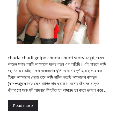
chuda chudi golpo chuda chudi story বন্ধুরা, কেমন
আছেন সবাই?আমি আপনাদের দলের নতুন এক অতিথি। এই লাইনে আমি
বহু দিন ধরে আছি। কত অভিজ্ঞতার ঝুলি যে আমার পূর্ণ হয়েছে তার কত
হিসাব আপনাদের দেবো! তবে আমি হাজির হয়েছি আপনাদের কামানন্দ
(কাম+আনন্দ) দিতে সেক্স আপিল দান করতে। আমার জীবনের বাস্তব
ঘটনাগুলো পড়ে যদি আপনারা শিহরিত হন কামানন্দ হন কামে ছলছল করে …
Read more