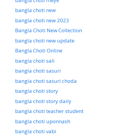
bangla choti meye
bangla choti new
bangla choti new 2023
Bangla Choti New Collection
bangla choti new update
Bangla Choti Online
bangla choti sali
bangla choti sasuri
bangla choti sasuri choda
bangla choti story
bangla choti story daily
bangla choti teacher student
bangla choti uponnash
bangla choti vabi