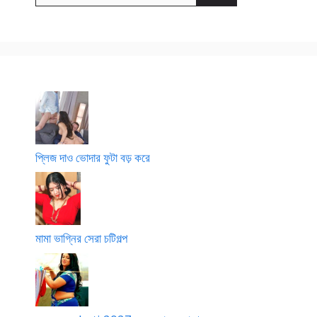
প্লিজ দাও ভোদার ফুটা বড় করে
মামা ভাগ্নির সেরা চটিগল্প