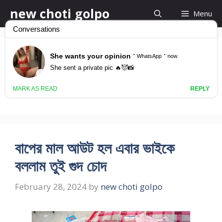
Skip
new choti golpo
Menu
to
content
bhai bon chuda
chudi
বাপের মাল আউট হল এবার ভাইকে
বললাম তুই গুদ চোদ
February 28, 2024
by
new choti golpo