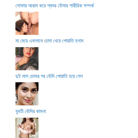
সোফায় আরাম করে শ্বশুর বৌমার শারীরিক সম্পর্ক
মা মেয়ে একসাথে চোদা খেয়ে পোয়াতি হলাম
দুই মাস চোদার পর বৌদি পোয়াতি হয়ে গেল
যুবতী বৌদির কামনা