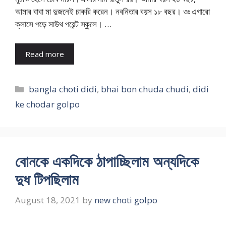
আমার বাবা মা দুজনেই চাকরি করেন। নবনিতার বয়স ১৮ বছর। ওঃ এগারো
ক্লাসে পড়ে সাউথ পয়েন্ট স্কুলে। …
Read more
Categories
bangla choti didi
,
bhai bon chuda chudi
,
didi
ke chodar golpo
বোনকে একদিকে ঠাপাচ্ছিলাম অন্যদিকে
দুধ টিপছিলাম
August 18, 2021
by
new choti golpo