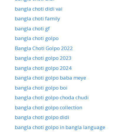
bangla choti didi vai
bangla choti family
bangla choti gf
bangla choti golpo
Bangla Choti Golpo 2022
bangla choti golpo 2023
bangla choti golpo 2024
bangla choti golpo baba meye
bangla choti golpo boi
bangla choti golpo choda chudi
bangla choti golpo collection
bangla choti golpo didi
bangla choti golpo in bangla language