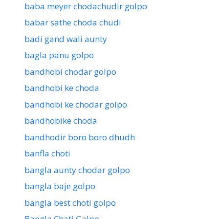
baba meyer chodachudir golpo
babar sathe choda chudi
badi gand wali aunty
bagla panu golpo
bandhobi chodar golpo
bandhobi ke choda
bandhobi ke chodar golpo
bandhobike choda
bandhodir boro boro dhudh
banfla choti
bangla aunty chodar golpo
bangla baje golpo
bangla best choti golpo
Bangla Chati Galpo