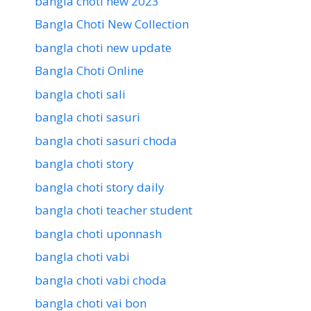
bangla choti new 2023
Bangla Choti New Collection
bangla choti new update
Bangla Choti Online
bangla choti sali
bangla choti sasuri
bangla choti sasuri choda
bangla choti story
bangla choti story daily
bangla choti teacher student
bangla choti uponnash
bangla choti vabi
bangla choti vabi choda
bangla choti vai bon