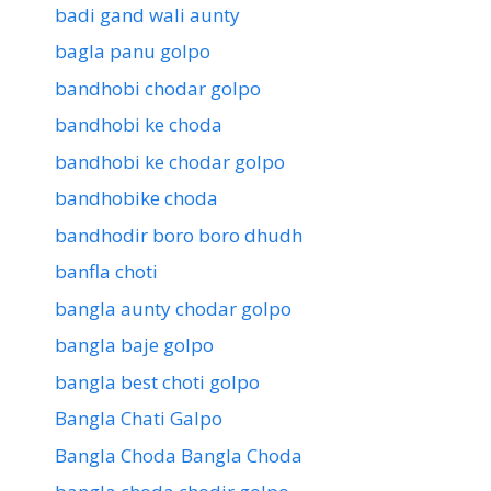
badi gand wali aunty
bagla panu golpo
bandhobi chodar golpo
bandhobi ke choda
bandhobi ke chodar golpo
bandhobike choda
bandhodir boro boro dhudh
banfla choti
bangla aunty chodar golpo
bangla baje golpo
bangla best choti golpo
Bangla Chati Galpo
Bangla Choda Bangla Choda