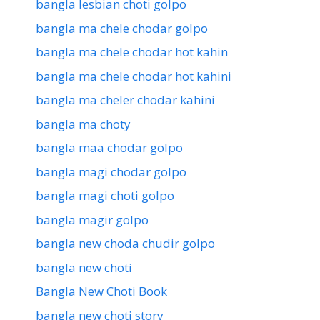
bangla lesbian choti golpo
bangla ma chele chodar golpo
bangla ma chele chodar hot kahin
bangla ma chele chodar hot kahini
bangla ma cheler chodar kahini
bangla ma choty
bangla maa chodar golpo
bangla magi chodar golpo
bangla magi choti golpo
bangla magir golpo
bangla new choda chudir golpo
bangla new choti
Bangla New Choti Book
bangla new choti story