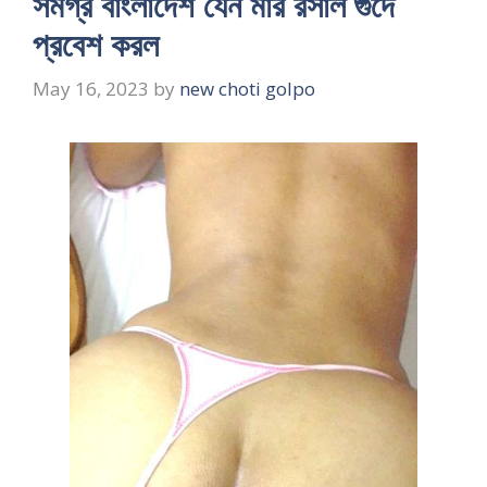
সমগ্র বাংলাদেশ যেন মার রসাল গুদে
প্রবেশ করল
May 16, 2023
by
new choti golpo