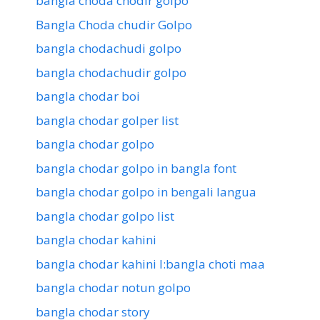
bangla choda chodir golpo
Bangla Choda chudir Golpo
bangla chodachudi golpo
bangla chodachudir golpo
bangla chodar boi
bangla chodar golper list
bangla chodar golpo
bangla chodar golpo in bangla font
bangla chodar golpo in bengali langua
bangla chodar golpo list
bangla chodar kahini
bangla chodar kahini l:bangla choti maa
bangla chodar notun golpo
bangla chodar story