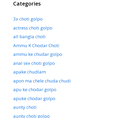
Categories
3x choti golpo
actress choti golpo
all bangla choti
Ammu K Chodar Choti
ammu ke chudar golpo
anal sex choti golpo
apake chudlam
apon ma chele chuda chudi
apu ke chodar golpo
apuke chodar golpo
aunty choti
aunty choti golpo