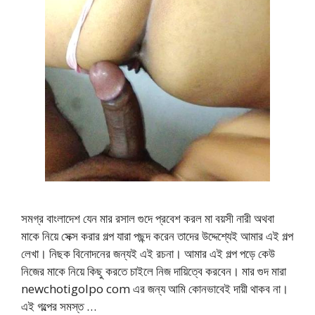
সমগ্র বাংলাদেশ যেন মার রসাল গুদে প্রবেশ করল মা বয়সী নারী অথবা
মাকে নিয়ে সেক্স করার গল্প যারা পছন্দ করেন তাদের উদ্দেশ্যেই আমার এই গল্প
লেখা। নিছক বিনোদনের জন্যই এই রচনা। আমার এই গল্প পড়ে কেউ
নিজের মাকে নিয়ে কিছু করতে চাইলে নিজ দায়িত্বে করবেন। মার গুদ মারা
newchotigolpo com এর জন্য আমি কোনভাবেই দায়ী থাকব না।
এই গল্পের সমস্ত …