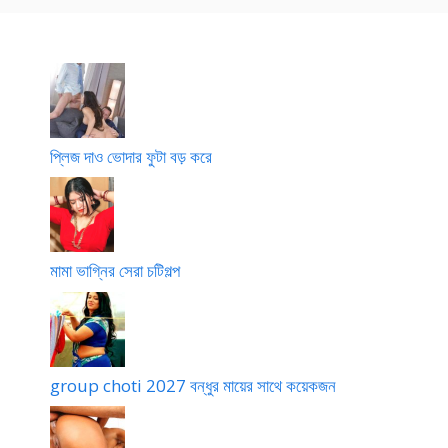
প্লিজ দাও ভোদার ফুটা বড় করে
মামা ভাগ্নির সেরা চটিগল্প
group choti 2027 বন্ধুর মায়ের সাথে কয়েকজন