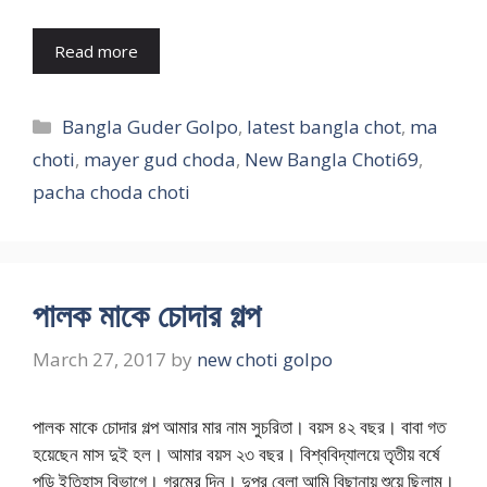
Read more
Categories
Bangla Guder Golpo
,
latest bangla chot
,
ma
choti
,
mayer gud choda
,
New Bangla Choti69
,
pacha choda choti
পালক মাকে চোদার গল্প
March 27, 2017
by
new choti golpo
পালক মাকে চোদার গল্প আমার মার নাম সুচরিতা। বয়স ৪২ বছর। বাবা গত
হয়েছেন মাস দুই হল। আমার বয়স ২৩ বছর। বিশ্ববিদ্যালয়ে তৃতীয় বর্ষে
পড়ি ইতিহাস বিভাগে। গরমের দিন। দুপুর বেলা আমি বিছানায় শুয়ে ছিলাম।