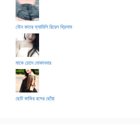
যৌন কাতর ফ্যামিলি রিয়েল থ্রিসাম
মাকে চোদে দোকানদার
ছোট কাকির রসের ছোঁয়া