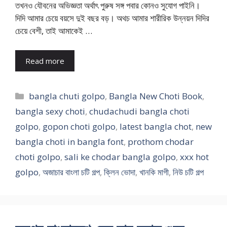
তখনও যৌবনের অভিজ্ঞতা অর্থাৎ পুরুষ সঙ্গ পবার কোনও সুযোগ পাইনি।
দিদি আমার চেয়ে বয়সে দুই বছর বড়। অথচ আমার শারীরিক উন্নয়ন দিদির
চেয়ে বেশী, তাই আমাকেই …
Read more
Categories
bangla chuti golpo
,
Bangla New Choti Book
,
bangla sexy choti
,
chudachudi bangla choti
golpo
,
gopon choti golpo
,
latest bangla chot
,
new
bangla choti in bangla font
,
prothom chodar
choti golpo
,
sali ke chodar bangla golpo
,
xxx hot
golpo
,
অজাচার বাংলা চটি গল্প
,
ক্লিন ভোদা
,
খানকি মাগী
,
নিউ চটি গল্প