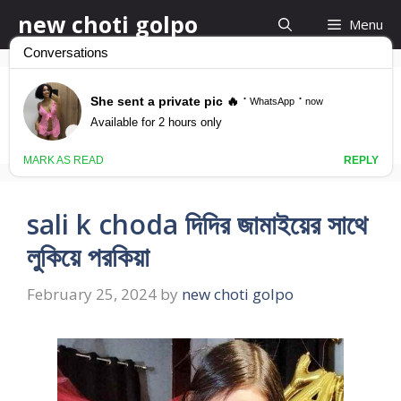
Skip
new choti golpo
Menu
to
content
latest bangla chot
sali k choda দিদির জামাইয়ের সাথে
লুকিয়ে পরকিয়া
February 25, 2024
by
new choti golpo