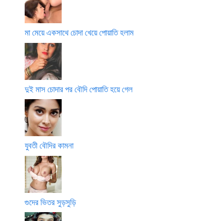
মা মেয়ে একসাথে চোদা খেয়ে পোয়াতি হলাম
দুই মাস চোদার পর বৌদি পোয়াতি হয়ে গেল
যুবতী বৌদির কামনা
গুদের ভিতর সুড়সুড়ি