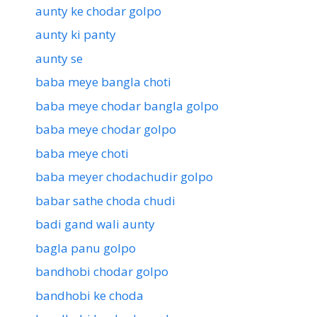
aunty ke chodar golpo
aunty ki panty
aunty se
baba meye bangla choti
baba meye chodar bangla golpo
baba meye chodar golpo
baba meye choti
baba meyer chodachudir golpo
babar sathe choda chudi
badi gand wali aunty
bagla panu golpo
bandhobi chodar golpo
bandhobi ke choda