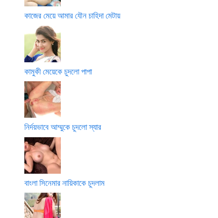
কাজের মেয়ে আমার যৌন চাহিদা মেটায়
কামুকী মেয়েকে চুদলো পাপা
নির্দয়ভাবে আম্মুকে চুদলো স্যার
বাংলা সিনেমার নায়িকাকে চুদলাম