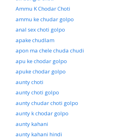
Ammu K Chodar Choti
ammu ke chudar golpo
anal sex choti golpo
apake chudlam
apon ma chele chuda chudi
apu ke chodar golpo
apuke chodar golpo
aunty choti
aunty choti golpo
aunty chudar choti golpo
aunty k chodar golpo
aunty kahani
aunty kahani hindi