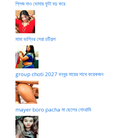
প্লিজ দাও ভোদার ফুটা বড় করে
মামা ভাগ্নির সেরা চটিগল্প
group choti 2027 বন্ধুর মায়ের সাথে কয়েকজন
mayer boro pacha মা ছেলের নোংরামি