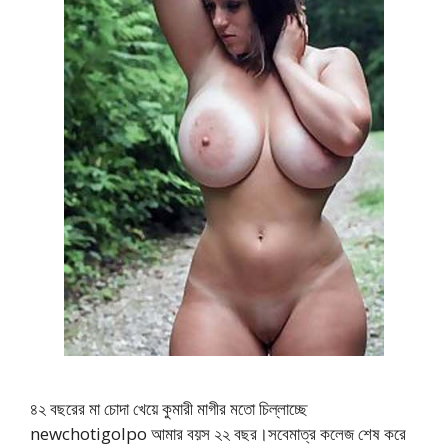
৪২ বছরের মা চোদা খেয়ে কুমারী মাগীর মতো চিল্লাচ্ছে
newchotigolpo আমার বয়স ২২ বছর।সবেমাত্র কলেজ শেষ করে