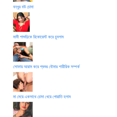
বন্ধুর বউ চোদা
মামী শাশুড়িকে রিকোয়েস্ট করে চুদলাম
সোফায় আরাম করে শ্বশুর বৌমার শারীরিক সম্পর্ক
মা মেয়ে একসাথে চোদা খেয়ে পোয়াতি হলাম