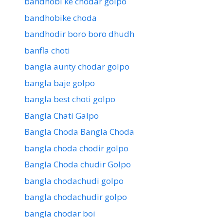
bandhobi ke chodar golpo
bandhobike choda
bandhodir boro boro dhudh
banfla choti
bangla aunty chodar golpo
bangla baje golpo
bangla best choti golpo
Bangla Chati Galpo
Bangla Choda Bangla Choda
bangla choda chodir golpo
Bangla Choda chudir Golpo
bangla chodachudi golpo
bangla chodachudir golpo
bangla chodar boi