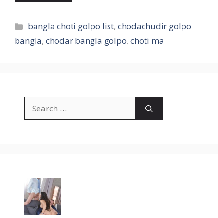
Categories
bangla choti golpo list
,
chodachudir golpo
bangla
,
chodar bangla golpo
,
choti ma
Search
for: