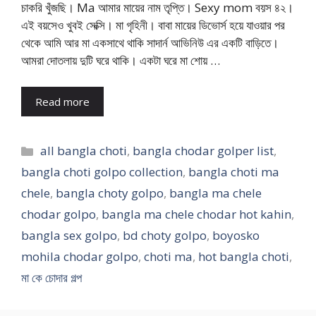
চাকরি খুঁজছি। Ma আমার মায়ের নাম তৃপ্তি। Sexy mom বয়স ৪২।
এই বয়সেও খুবই সেক্সি। মা গৃহিনী। বাবা মায়ের ডিভোর্স হয়ে যাওয়ার পর
থেকে আমি আর মা একসাথে থাকি সাদার্ন আভিনিউ এর একটি বাড়িতে।
আমরা দোতলায় দুটি ঘরে থাকি। একটা ঘরে মা শোয় …
Read more
Categories
all bangla choti
,
bangla chodar golper list
,
bangla choti golpo collection
,
bangla choti ma
chele
,
bangla choty golpo
,
bangla ma chele
chodar golpo
,
bangla ma chele chodar hot kahin
,
bangla sex golpo
,
bd choty golpo
,
boyosko
mohila chodar golpo
,
choti ma
,
hot bangla choti
,
মা কে চোদার গল্প