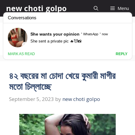
Skip
new choti golpo
Menu
to
content
choti ma
৪২ বছরের মা চোদা খেয়ে কুমারী মাগীর
মতো চিল্লাচ্ছে
September 5, 2023
by
new choti golpo