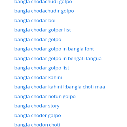
bangla chodachudi golpo
bangla chodachudir golpo
bangla chodar boi
bangla chodar golper list
bangla chodar golpo
bangla chodar golpo in bangla font
bangla chodar golpo in bengali langua
bangla chodar golpo list
bangla chodar kahini
bangla chodar kahini l:bangla choti maa
bangla chodar notun golpo
bangla chodar story
bangla choder galpo
bangla chodon choti