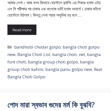
আমার নেশা। আজ বলব কিভাবে হোস্টেলে র‍্যাগিং এর শিকার হলাম এইচ
এস সি পরীক্ষার পর ঢাকার এক কলেজে ভর্তি হলাম অনার্সে। ঢাকায় মহিলা
হোস্টেলে উঠলাম। কিন্তু লেখা পড়ার অসুবিধা হয় বলে …
Read more
Categories
bandhobi chodar golpo
,
bangla choti golpo
new
,
Bangla Choti List
,
bangla choti. net
,
bangla
font choti
,
bangla group choti golpo
,
bangla
group choti kahini
,
bangla panu golpo new
,
Real
Bangla Choti Golpo
পোদ মারা স্বভাব গুদের মর্ম কি বুঝবি?