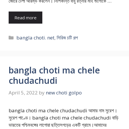
জোরে টেপা আরম্ভ করলেন। নিশিকান্ত বাবু রত্নার মাই গুলোকে …
Read more
Categories
bangla choti. net
,
সিরিজ চটি গল্প
bangla choti ma chele
chudachudi
April 5, 2022
by
new choti golpo
bangla choti ma chele chudachudi আমার নাম সুরেশ।
সুরেশ পাণ্ডে। bangla choti ma chele chudachudi বাড়ি
ভারতের পশ্চিমবঙ্গের লাগোয়া ছত্তিসগড়ের একটি গ্রামে।আমাদের