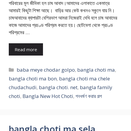
পরিবারের মূল জীবিকা হল চাষ আবাদ।আমাদের এলাকাতে একমাত্র
আমারই কিছুটা শিক্ষা আছে। বাড়ির আর কেউ কখনও স্কুলে যায় নি।
চাষআবাদের ব্যাপারটা বেশিরভাগ আমরা নিজেরাই দেখি বলে চাষ আবাদের
কাজে আমাদের প্রচণ্ড পরিশ্রম করতে হয়। ছোটবেলা থেকে প্রচণ্ড
পরিশ্রমের …
Read more
Categories
baba meye chodar golpo
,
bangla choti ma
,
bangla choti ma bon
,
bangla choti ma chele
chudachudi
,
bangla choti. net
,
bangla family
choti
,
Bangla New Hot Choti
,
গনধর্ষণ করার গল্প
bangla choti ma sela