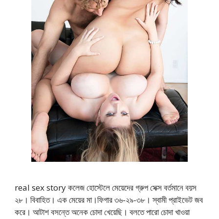
real sex story কলেজ হোস্টেলে মেয়েদের গ্রুপ সেক্স বর্তমানে বয়স
২৮। বিবাহিত। এক মেয়ের মা।ফিগার ৩৬-২৯-৩৮। স্বামী প্রাইভেট জব
করে। আটাশ বসন্তে অনেক চোদা খেয়েছি। বলতে পারো চোদা খাওয়া