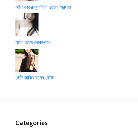
যৌন কাতর ফ্যামিলি রিয়েল থ্রিসাম
মাকে চোদে দোকানদার
ছোট কাকির রসের ছোঁয়া
Categories