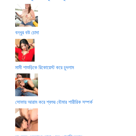
বন্ধুর বউ চোদা
মামী শাশুড়িকে রিকোয়েস্ট করে চুদলাম
সোফায় আরাম করে শ্বশুর বৌমার শারীরিক সম্পর্ক