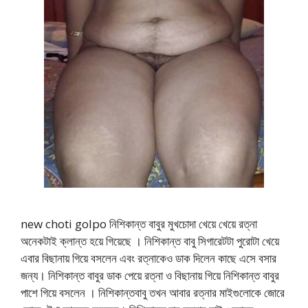
new choti golpo নিশিকান্ত বাবুর মুখচোদা খেয়ে খেয়ে রত্না
অনেকটাই ক্লান্ত হয়ে গিয়েছে । নিশিকান্ত বাবু সিগারেটটা পুরোটা খেয়ে
এবার বিছানায় গিয়ে বসলেন এবং রত্নাকেও ডাক দিলেন কাছে এসে বসার
জন্য। নিশিকান্ত বাবুর ডাক পেয়ে রত্না ও বিছানায় গিয়ে নিশিকান্ত বাবুর
পাশে গিয়ে বসলেন । নিশিকান্তবাবু তখন আবার রত্নার মাইগুলোকে জোরে