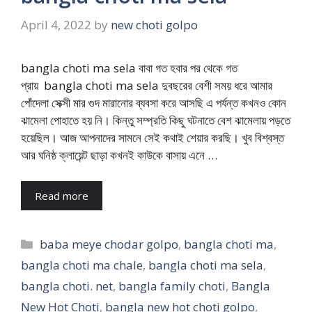
April 4, 2022
by
new choti golpo
bangla choti ma sela বাবা গত হবার পর থেকে গত
প্রায় bangla choti ma sela দুবছরের বেশী সময় ধরে আমার
পোঁদেলা সেক্সী মার গুদ মারানোর ব্যবসা করে আসছি এ পর্যন্ত কখনও কোন
ঝামেলা পোহাতে হয় নি। কিন্তু সম্প্রতি কিছু ঘটনাতে বেশ ঝামেলায় পড়তে
হয়েছিল। আজ আপনাদের সামনে সেই কথাই শেয়ার করছি। খুব বিশ্বস্ত
আর ঘনিষ্ঠ ক্লায়েন্ট ছাড়া কখনই কাউকে বাসায় এনে …
Read more
Categories
baba meye chodar golpo
,
bangla choti ma
,
bangla choti ma chale
,
bangla choti ma sela
,
bangla choti. net
,
bangla family choti
,
Bangla
New Hot Choti
,
bangla new hot choti golpo
,