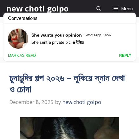
Skip
new choti golpo
Menu
to
content
bangla choti. net
চুদাচুদির গল্প ২০২৬ – লুকিয়ে স্নান দেখা
ও চোদা
December 8, 2025
by
new choti golpo