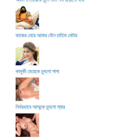
কাজের মেয়ে আমার যৌন চাহিদা মেটায়
কামুকী মেয়েকে চুদলো পাপা
নির্দয়ভাবে আম্মুকে চুদলো স্যার