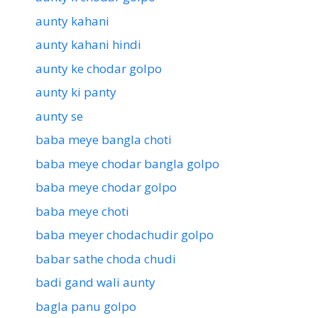
aunty kahani
aunty kahani hindi
aunty ke chodar golpo
aunty ki panty
aunty se
baba meye bangla choti
baba meye chodar bangla golpo
baba meye chodar golpo
baba meye choti
baba meyer chodachudir golpo
babar sathe choda chudi
badi gand wali aunty
bagla panu golpo