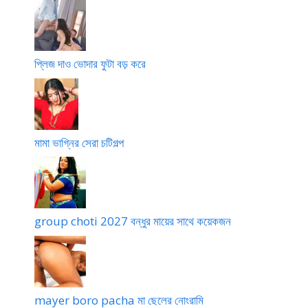
প্লিজ দাও ভোদার ফুটা বড় করে
মামা ভাগ্নির সেরা চটিগল্প
group choti 2027 বন্ধুর মায়ের সাথে কয়েকজন
mayer boro pacha মা ছেলের নোংরামি