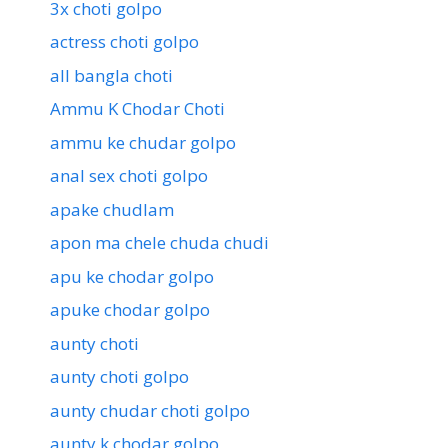
3x choti golpo
actress choti golpo
all bangla choti
Ammu K Chodar Choti
ammu ke chudar golpo
anal sex choti golpo
apake chudlam
apon ma chele chuda chudi
apu ke chodar golpo
apuke chodar golpo
aunty choti
aunty choti golpo
aunty chudar choti golpo
aunty k chodar golpo