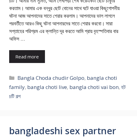
চটি। আমার নাম সুমিত, আমি লেখাপড়া শেষ করেএকটা ছোট চাকুরি
করতাম। আমার এক বন্ধুর ছোট বোনের সাথে ঘটে যাওয়া কিছুগোপনীয়
ঘটনা আজ আপনাদের সাতে শেয়ার করলাম। আপনাদের ভাল লাগলে
পরবর্তীতে আরও কিছু ঘটনা আপনারদের সাতে শেয়ার করবো। সারা
সপ্তাহের পরিশ্রম এর ক্লান্তি দূর করতে আমি প্রায় বৃহস্পতিবার বার
অফিস …
Read more
Categories
Bangla Choda chudir Golpo
,
bangla choti
family
,
bangla choti live
,
bangla choti vai bon
,
হট
চটি গল্প
bangladeshi sex partner