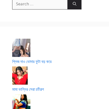
Search
for:
প্লিজ দাও ভোদার ফুটা বড় করে
মামা ভাগ্নির সেরা চটিগল্প