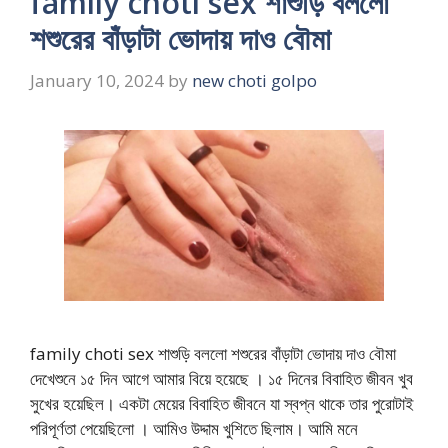
family choti sex শাশুড়ি বললো
শশুরের বাঁড়াটা ভোদায় দাও বৌমা
January 10, 2024
by
new choti golpo
family choti sex শাশুড়ি বললো শশুরের বাঁড়াটা ভোদায় দাও বৌমা
দেখেশুনে ১৫ দিন আগে আমার বিয়ে হয়েছে । ১৫ দিনের বিবাহিত জীবন খুব
সুখের হয়েছিল। একটা মেয়ের বিবাহিত জীবনে যা স্বপ্ন থাকে তার পুরোটাই
পরিপূর্ণতা পেয়েছিলো । আমিও উদ্দাম খুশিতে ছিলাম। আমি মনে