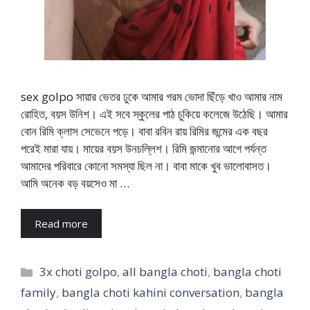
sex golpo সায়ার ভেতর ঢুকে আমার গরম ভোদা ছিঁড়ে খাও আমার নাম
রোহিত, বয়স উনিশ। এই সবে স্কুলের পাঠ চুকিয়ে কলেজে উঠেছি। আমার
বোন রিমি ক্লাস সেভেনে পড়ে। বাবা রবিন রায় রিমির জন্মের এক বছর
পরেই মারা যায়। মায়ের বয়স উনচল্লিশ। রিমি জন্মানোর আগে পর্যন্ত
আমাদের পরিবারে কোনো সমস্যা ছিল না। বাবা মাকে খুব ভালোবাসত।
আমি অনেক বড় বয়সেও মা …
Read more
Categories
3x choti golpo
,
all bangla choti
,
bangla choti
family
,
bangla choti kahini conversation
,
bangla