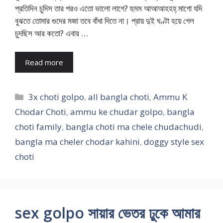
প্রতিদিন চুদিস তার পরও এতো ভালো লাগে? হুমম আআআহহহ্ মাগো যদি
বুঝতে তোমার গুদের মজা তবে বাঁধা দিতে না। প্রায় দুই ঘণ্টা হয়ে গেল
চুদছিস আর কতো? এবার …
Read more
Categories
3x choti golpo
,
all bangla choti
,
Ammu K
Chodar Choti
,
ammu ke chudar golpo
,
bangla
choti family
,
bangla choti ma chele chudachudi
,
bangla ma cheler chodar kahini
,
doggy style sex
choti
sex golpo সায়ার ভেতর ঢুকে আমার