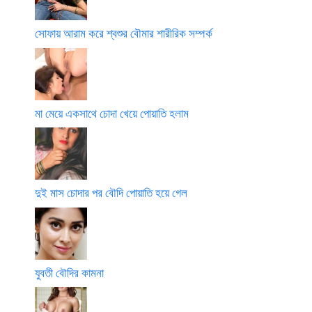
সোফায় আরাম করে শ্বশুর বৌমার শারীরিক সম্পর্ক
মা মেয়ে একসাথে চোদা খেয়ে পোয়াতি হলাম
দুই মাস চোদার পর বৌদি পোয়াতি হয়ে গেল
যুবতী বৌদির কামনা