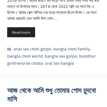
2016 সালের। আমার জীবনে যদি কারো সাথে আমার লম্বা সময় পার করি
তাহলে তা রিশাদের সাথে। 2014 থেকে 2022 অব্দি ওর সাথে টাচ এ
ছিলাম। আমার সেক্স পার্টনার দের মধ্যে অন্যতম ছিলো রিশাদ। ওর সাথে
আমার বরাবরই মেক আউট কিস ফোন …
Read more
Categories
anal sex choti golpo
,
bangla choti family
,
bangla choti world
,
bangla sex golpo
,
bondhur
girlfriend ke choda
,
oral sex bangla
আজ থেকে আমি শুধু তোমার পোদ চুদবো
মাসি