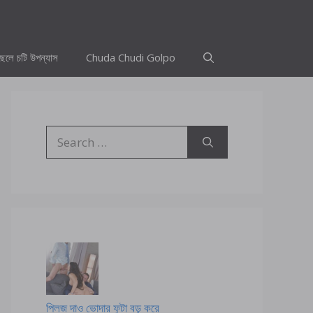
ছেলে চটি উপন্যাস
Chuda Chudi Golpo
Search
for:
প্লিজ দাও ভোদার ফুটা বড় করে