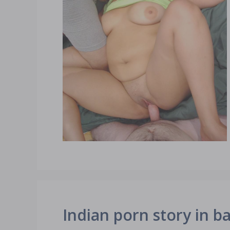
Indian porn story in bangl