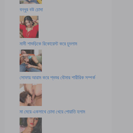
বন্ধুর বউ চোদা
মামী শাশুড়িকে রিকোয়েস্ট করে চুদলাম
সোফায় আরাম করে শ্বশুর বৌমার শারীরিক সম্পর্ক
মা মেয়ে একসাথে চোদা খেয়ে পোয়াতি হলাম