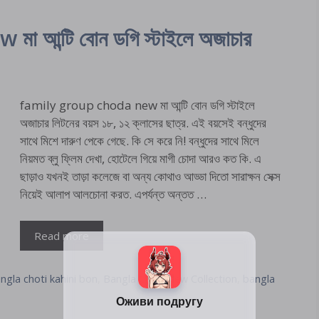
 আন্টি বোন ডগি স্টাইলে অজাচার
family group choda new মা আন্টি বোন ডগি স্টাইলে
অজাচার লিটনের বয়স ১৮, ১২ ক্লাসের ছাত্র. এই বয়সেই বন্ধুদের
সাথে মিশে দারুণ পেকে গেছে. কি সে করে নি! বন্ধুদের সাথে মিলে
নিয়মত ব্লু ফ্লিম দেখা, হোটেলে গিয়ে মাগী চোদা আরও কত কি. এ
ছাড়াও যখনই তাড়া কলেজে বা অন্য কোথাও আড্ডা দিতো সারাক্ষন সেক্স
নিয়েই আলাপ আলচোনা করত. এপর্যন্ত অন্তত …
Read more
ngla choti kahini bon
,
Bangla Choti New Collection
,
bangla