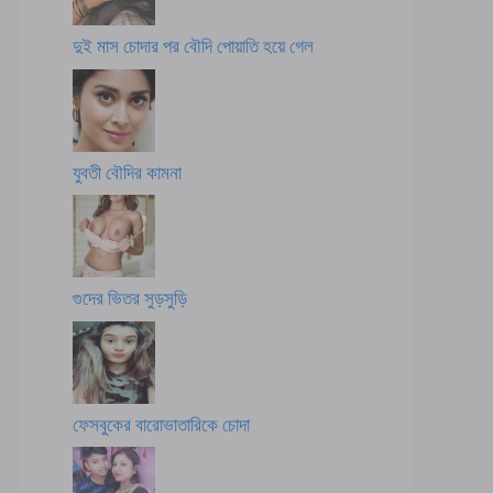
দুই মাস চোদার পর বৌদি পোয়াতি হয়ে গেল
যুবতী বৌদির কামনা
গুদের ভিতর সুড়সুড়ি
ফেসবুকের বারোভাতারিকে চোদা