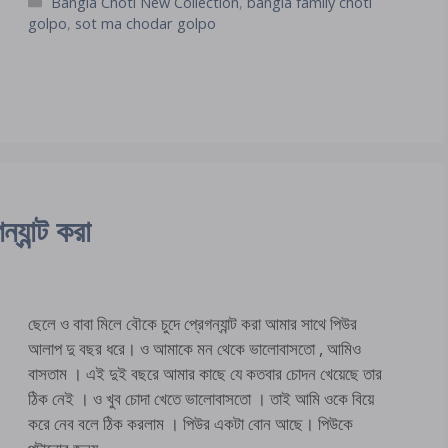
Categories
Bangla Choti New Collection
,
bangla family choti
golpo
,
sot ma chodar golpo
্যান্ট করা
ছেলে ও বাবা মিলে বৌকে চুদে প্রেগন্যান্ট করা আমার সাথে পিউর
আলাপ দু বছর ধরে। ও আমাকে মন থেকে ভালোবাসতো , আমিও
বাসতাম । এই দুই বছরে আমার কাছে যে কতবার চোদন খেয়েছে তার
ঠিক নেই । ও খুব চোদা খেতে ভালোবাসতো । তাই আমি ওকে বিয়ে
করে নেব বলে ঠিক করলাম । পিউর একটা বোন আছে। পিউকে