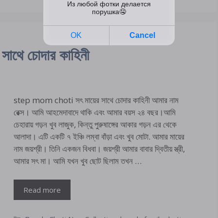
থে চোদার কাহিনী
step mom choti সৎ মায়ের সাথে চোদার কাহিনী আমার নাম
রেক্স। আমি আহমেদাবাদে থাকি এবং আমার বয়স ২৪ বছর।আমি
চেহারায় গড়ন খুব লাজুক​, কিন্তু পুরুষাঙ্গের আকার গড়ন এর থেকে
আলাদা। এটি একটি ৭ ইঞ্চি লম্বা বাঁড়া এবং খুব মোটা. আমার মায়ের
নাম জয়শ্রী। তিনি একজন বিধবা। জয়শ্রী আমার বাবার দ্বিতীয় স্ত্রী,
আমার সৎ মা। আমি যখন খুব ছোট ছিলাম তখন …
Read more