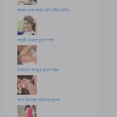
কাজের মেয়ে আমার যৌন চাহিদা মেটায়
কামুকী মেয়েকে চুদলো পাপা
নির্দয়ভাবে আম্মুকে চুদলো স্যার
বাংলা সিনেমার নায়িকাকে চুদলাম