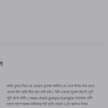
াম
কাকি চুদতে গিয়ে ওর মেয়েকে চুদলাম কাকিমা কে দেখে উনার কথা ভেবে
অনেক দিন আমি খিঁচে মাল নস্ট করি। উনি একবার সুযোগ দিলেই লুটে
পুটে খাবো আমি। new choti golpo bangla সবথেকে বেশি
ভালো লাগে আমার কাকিমার মাই দুটো দেখতে।এই বয়সেও উনার