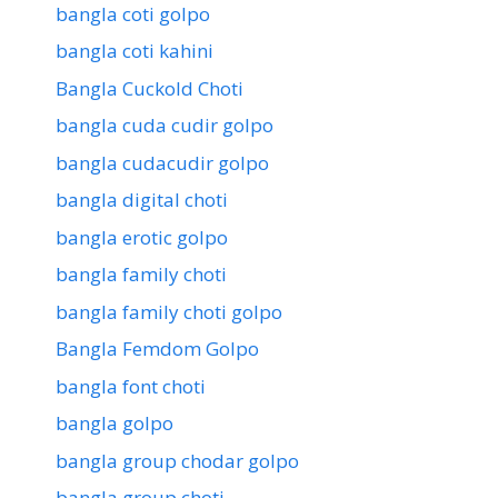
bangla coti golpo
bangla coti kahini
Bangla Cuckold Choti
bangla cuda cudir golpo
bangla cudacudir golpo
bangla digital choti
bangla erotic golpo
bangla family choti
bangla family choti golpo
Bangla Femdom Golpo
bangla font choti
bangla golpo
bangla group chodar golpo
bangla group choti