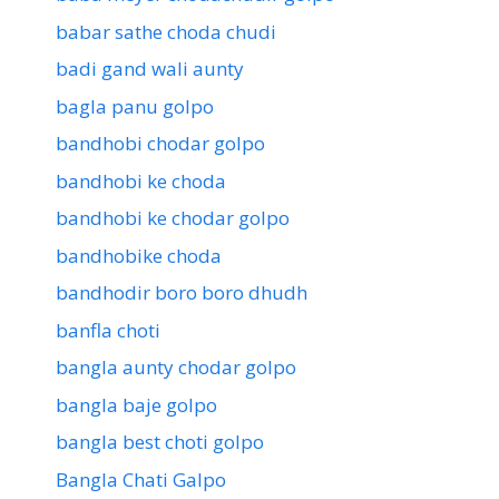
babar sathe choda chudi
badi gand wali aunty
bagla panu golpo
bandhobi chodar golpo
bandhobi ke choda
bandhobi ke chodar golpo
bandhobike choda
bandhodir boro boro dhudh
banfla choti
bangla aunty chodar golpo
bangla baje golpo
bangla best choti golpo
Bangla Chati Galpo