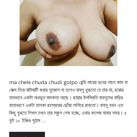
ma chele chuda chudi golpo রেন্ডি মায়ের দুধের নাচন কাম বা
সেক্স নিয়ে ঘাটাঘাটি করার সুজোগ না হলেও বাবলু বুঝতো যে তার মা, ছায়ার
হাবভাবে একটা অধভুত মাদকতা আছে। ছায়ার উপস্থিতি বাবলুদের বাড়ির
বাতাবরণে একটা হালকা রহস্যয়ের ছোঁয়া লাগিয়ে রাখতো। বাবলু যখন এত
কিছু বুঝতে শিখল তখন তার স্কুল শেষ হচ্ছে, এবার কলেজ যাবার সময়। ৫
ফুট ১০ ইঞ্চির সুঠাম …