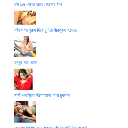
বউ এর পাছায় অন্য লোকের ঠাপ
বউকে পরপুরুষ দিয়ে চুদিয়ে বীরপুরুষ হয়েছে
বন্ধুর বউ চোদা
মামী শাশুড়িকে রিকোয়েস্ট করে চুদলাম
সোফায় আরাম করে শ্বশুর বৌমার শারীরিক সম্পর্ক