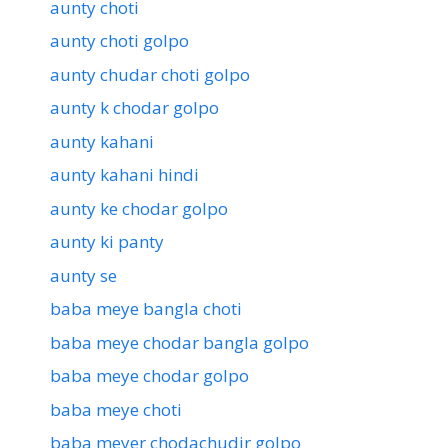
aunty choti
aunty choti golpo
aunty chudar choti golpo
aunty k chodar golpo
aunty kahani
aunty kahani hindi
aunty ke chodar golpo
aunty ki panty
aunty se
baba meye bangla choti
baba meye chodar bangla golpo
baba meye chodar golpo
baba meye choti
baba meyer chodachudir golpo