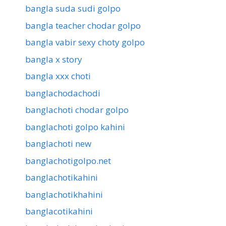
bangla suda sudi golpo
bangla teacher chodar golpo
bangla vabir sexy choty golpo
bangla x story
bangla xxx choti
banglachodachodi
banglachoti chodar golpo
banglachoti golpo kahini
banglachoti new
banglachotigolpo.net
banglachotikahini
banglachotikhahini
banglacotikahini