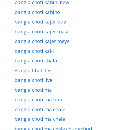
bangla choti kahini new
bangla choti kahino
bangla choti kajer bua
bangla choti kajer masi
bangla choti kajer meye
bangla choti kaki
bangla choti khala
Bangla Choti List
bangla choti live
bangla choti ma
bangla choti ma bon
bangla choti ma chale
bangla choti ma chele
bangla choti ma chele chudachudi