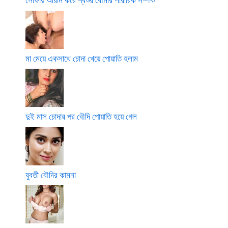
মা মেয়ে একসাথে চোদা খেয়ে পোয়াতি হলাম
দুই মাস চোদার পর বৌদি পোয়াতি হয়ে গেল
যুবতী বৌদির কামনা