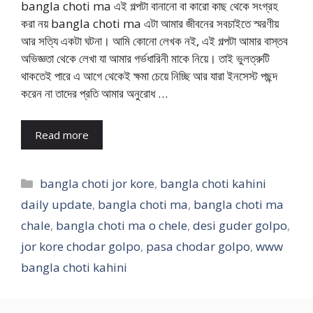
bangla choti ma এই গল্পটা বানানো বা কারো কাছ থেকে সংগ্রহ
করা নয় bangla choti ma এটা আমার জীবনের সবচাইতে স্মরণীয়
আর সত্যি একটা ঘটনা। আমি কোনো লেখক নই, এই গল্পটা আমার বাস্তব
অভিজ্ঞতা থেকে লেখা যা আমার গর্ভধারিনী মাকে নিয়ে। তাই ভুলত্রুটি
থাকতেই পারে এ আগে থেকেই ক্ষমা চেয়ে নিচ্ছি আর যারা ইনসেস্ট পছন্দ
করেন না তাদের প্রতি আমার অনুরোধ …
Read more
Categories
bangla choti jor kore
,
bangla choti kahini
daily update
,
bangla choti ma
,
bangla choti ma
chale
,
bangla choti ma o chele
,
desi guder golpo
,
jor kore chodar golpo
,
pasa chodar golpo
,
www
bangla choti kahini