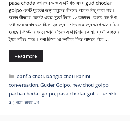
pasa choda কখনও কখনও একটি রাত অথবা gud chodar
golpo একটি মুহুর্তের জন্য মানুষের জীবনের অনেক কিছু বদলে যায়।
আমার জীবনের তেমনই একটা মুহুর্ত ছিলো ২২ অক্টোবর।আমার নাম নিপা,
সেই সময় আমার বয়স ছিলো ২৪ বছর। মাত্র এক বছর আগে আমার বিয়ে
হয়েছে।ঐ ঘটনার সময়ে আমি বাড়িতে একা ছিলাম।আমার স্বামী অফিসের
ট্যুরে বাইরে গেছে। কথা ছিলো ২৪ অক্টোবর ফিরে আমাকে নিয়ে …
Read more
Categories
banfla choti
,
bangla choti kahini
conversation
,
Guder Golpo
,
new choti golpo
,
pacha chodar golpo
,
pasa chodar golpo
,
গুদ মারার
গল্প
,
পাছা চোদার গল্প