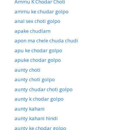
Ammu K Chodar Choti
ammu ke chudar golpo
anal sex choti golpo
apake chudlam
apon ma chele chuda chudi
apu ke chodar golpo
apuke chodar golpo
aunty choti
aunty choti golpo
aunty chudar choti golpo
aunty k chodar golpo
aunty kahani
aunty kahani hindi
aunty ke chodar golpo