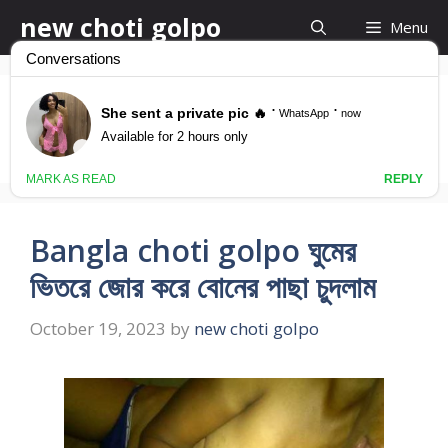
Skip
new choti golpo
Menu
to
content
pasa chodar golpo
Bangla choti golpo ঘুমের
ভিতরে জোর করে বোনের পাছা চুদলাম
October 19, 2023
by
new choti golpo