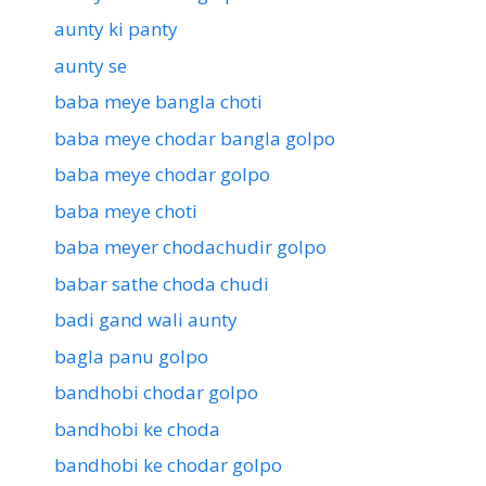
aunty ki panty
aunty se
baba meye bangla choti
baba meye chodar bangla golpo
baba meye chodar golpo
baba meye choti
baba meyer chodachudir golpo
babar sathe choda chudi
badi gand wali aunty
bagla panu golpo
bandhobi chodar golpo
bandhobi ke choda
bandhobi ke chodar golpo