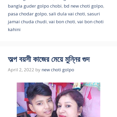
bangla guder golpo chobi
,
bd new choti golpo
,
pasa chodar golpo
,
sali dula vai choti
,
sasuri
jamai chuda chudi
,
vai bon choti
,
vai bon choti
kahini
অল্প বয়সী কাজের মেয়ে মুন্নির গুদ
April 2, 2022
by
new choti golpo