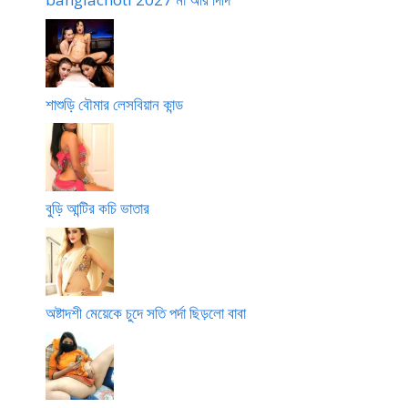
শাশুড়ি বৌমার লেসবিয়ান কান্ড
বুড়ি আন্টির কচি ভাতার
অষ্টাদশী মেয়েকে চুদে সতি পর্দা ছিড়লো বাবা