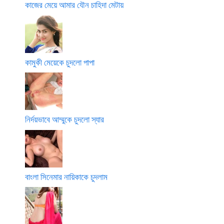
কাজের মেয়ে আমার যৌন চাহিদা মেটায়
কামুকী মেয়েকে চুদলো পাপা
নির্দয়ভাবে আম্মুকে চুদলো স্যার
বাংলা সিনেমার নায়িকাকে চুদলাম