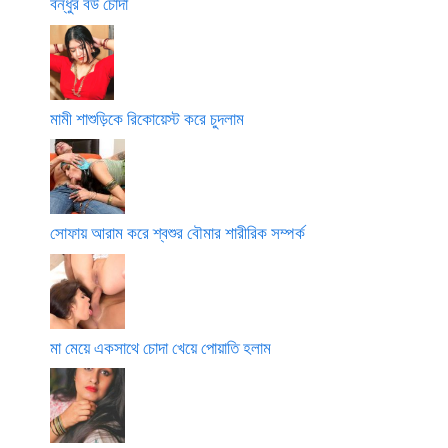
বন্ধুর বউ চোদা
মামী শাশুড়িকে রিকোয়েস্ট করে চুদলাম
সোফায় আরাম করে শ্বশুর বৌমার শারীরিক সম্পর্ক
মা মেয়ে একসাথে চোদা খেয়ে পোয়াতি হলাম