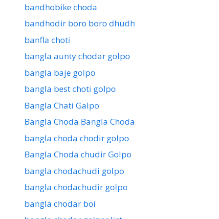
bandhobike choda
bandhodir boro boro dhudh
banfla choti
bangla aunty chodar golpo
bangla baje golpo
bangla best choti golpo
Bangla Chati Galpo
Bangla Choda Bangla Choda
bangla choda chodir golpo
Bangla Choda chudir Golpo
bangla chodachudi golpo
bangla chodachudir golpo
bangla chodar boi