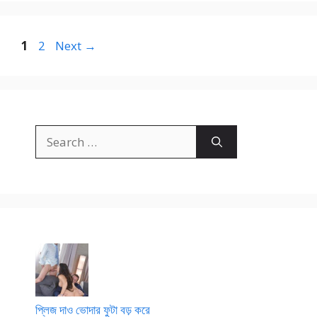
Page
Page
1
2
Next
→
Search
for:
প্লিজ দাও ভোদার ফুটা বড় করে