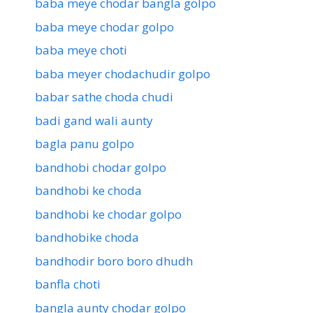
baba meye chodar bangla golpo
baba meye chodar golpo
baba meye choti
baba meyer chodachudir golpo
babar sathe choda chudi
badi gand wali aunty
bagla panu golpo
bandhobi chodar golpo
bandhobi ke choda
bandhobi ke chodar golpo
bandhobike choda
bandhodir boro boro dhudh
banfla choti
bangla aunty chodar golpo