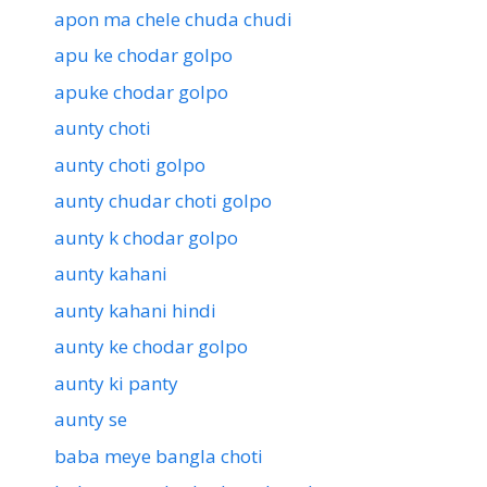
apon ma chele chuda chudi
apu ke chodar golpo
apuke chodar golpo
aunty choti
aunty choti golpo
aunty chudar choti golpo
aunty k chodar golpo
aunty kahani
aunty kahani hindi
aunty ke chodar golpo
aunty ki panty
aunty se
baba meye bangla choti