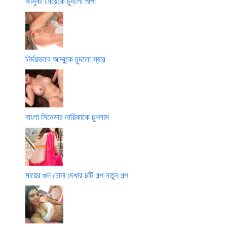
কামুকী মেয়েকে চুদলো পাপা
নির্দয়ভাবে আম্মুকে চুদলো স্যার
বাংলা সিনেমার নায়িকাকে চুদলাম
মায়ের গুদ চোদা দেখার চটি গল্প নতুন গল্প