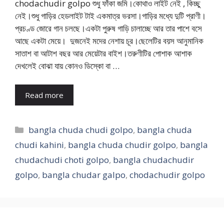
chodachudir golpo শুধু ফাঁকা জমি।কোথাও লাইট নেই , কিচ্ছু
নেই।শুধু গাড়ির হেডলাইট টাই একমাত্র ভরসা।গাড়ির মধ্যে দুটি প্রাণী।
প্রচণ্ড জোরে গান চলছে।একটা পুরুষ গাড়ি চালাচ্ছে আর তার পাশে বসে
আছে একটা মেয়ে। দুজনেই মদের নেশায় চূর।ছেলেটির বয়স আনুমানিক
সাতাশ বা আটাশ বছর আর মেয়েটার বাইশ।তরুণীটির পোশাক আশাক
দেখলেই বোঝা যায় কোনও ডিস্কো বা …
Read more
Categories
bangla chuda chudi golpo
,
bangla chuda
chudi kahini
,
bangla chuda chudir golpo
,
bangla
chudachudi choti golpo
,
bangla chudachudir
golpo
,
bangla chudar galpo
,
chodachudir golpo