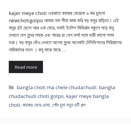
kajer meye choti একরাতে কাজের মেয়েকে ৬ বার চুদলো
newchotigolpo আমার নাম সীমা কাজ করি বড় বাবুর বাড়িতে। এই
বাবুর দুই ছেলে আর এক মেয়ে, সবাই ইংলিশ মিডিয়াম স্কুলে পড়ে বাবু
দেখতে বেশ সুন্দর লম্বা এবং গায়ের রং বেশ ফর্সা সঙ্গে ভারী কালো পশম
ভরা। বড় বাবুর বৌও দেখতে অনেক সুন্দর অনেকটা টেলিভিশনের সিরিয়ালের
নায়িকাদের মতন । বাবু মাঝে মাঝে …
Read more
Categories
bangla choti ma chele chudachudi
,
bangla
chudachudi choti golpo
,
kajer meye bangla
choti
,
কাজের মেয়ে চোদা
,
পোঁদ চুদা নতুন চটি গল্প