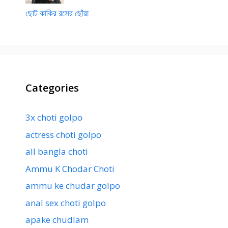
ছোট কাকির রসের ছোঁয়া
Categories
3x choti golpo
actress choti golpo
all bangla choti
Ammu K Chodar Choti
ammu ke chudar golpo
anal sex choti golpo
apake chudlam