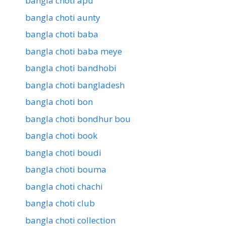
bangla choti apu
bangla choti aunty
bangla choti baba
bangla choti baba meye
bangla choti bandhobi
bangla choti bangladesh
bangla choti bon
bangla choti bondhur bou
bangla choti book
bangla choti boudi
bangla choti bouma
bangla choti chachi
bangla choti club
bangla choti collection