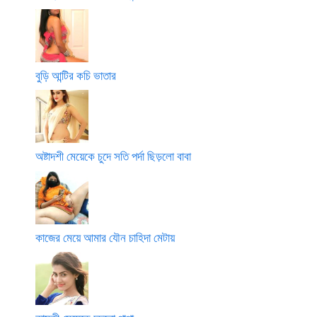
বুড়ি আন্টির কচি ভাতার
অষ্টাদশী মেয়েকে চুদে সতি পর্দা ছিড়লো বাবা
কাজের মেয়ে আমার যৌন চাহিদা মেটায়