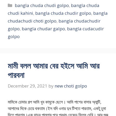
Categories
bangla chuda chudi golpo
,
bangla chuda
chudi kahini
,
bangla chuda chudir golpo
,
bangla
chudachudi choti golpo
,
bangla chudachudir
golpo
,
bangla chudar galpo
,
bangla cudacudir
golpo
মামী বলল আমার বের হইসে আমি আর
পারবনা
December 29, 2021
by
new choti golpo
মামিকে চোদার গল্প আমি খুব কামুকে ছেলে। আমি পাশের বাসার অ্যান্টি,
আপাদের দিকে চেয়ে থকতাম।ইস যদি ওনার দুধ টিপতে পারতাম, একটু চুমা
দিতে পারতাম।এক দাদুর পাল্লায় পরে প্রথম নেকেড ফ্লিম দেখি। আর শুরু