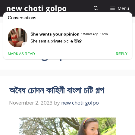
Skip
new choti golpo
Menu
to
content
bangla chudachudi
choti golpo
অবৈধ চোদন কাহিনী বাংলা চটি গল্প
November 2, 2023
by
new choti golpo