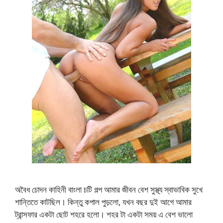
অবৈধ চোদন কাহিনী বাংলা চটি গল্প আমার জীবন বেশ সুস্থ্য স্বাভাবিক সুখে
শান্তিতে কাটছিল। কিন্তু কপাল পুড়লো, যখন বছর দুই আগে আমার
ট্রান্সফার একটা ছোট শহরে হলো। শহর টা একটা সময় এ বেশ ভালো