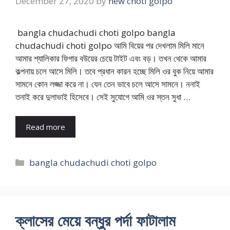
December 27, 2020
by
new choti golpo
bangla chudachudi choti golpo bangla
chudachudi choti golpo আমি বিয়ের পর দেখলাম মিলি মানে
আমার শ্যালিকার ফিগার বউয়ের চেয়ে টাইট এবং বড়। তখন থেকে আমার
কল্পনায় চলে আসে মিলি। তবে প্রধান কারন হচ্ছে মিলি ওর বুক নিয়ে আমার
সামনে কোন লজ্জা করে না। যেন তেন ভাবে চলে আসে সামনে। ননাই
তনাই করে দুলাভাই হিসেবে। সেই সুযোগে আমি ওর স্তন সুধা …
Read more
Categories
bangla chudachudi choti golpo
ক্লাসের মেয়ে বন্ধুর পর্দা ফাটালাম