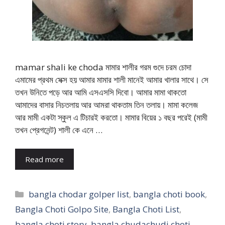
mamar shali ke choda মামার শালীর গরম গুদে চরম চোদা
এমামের প্রথম সেক্স হয় আমার মামার শালী মানেই আমার খালার সাথে। সে
তখন উনিতে পড়ে আর আমি এসএসসি দিবো। আমার মামা থাকতো
আমাদের বাসার নিচতলায় আর আমরা থাকতাম তিন তলায়। মামা কলেজ
আর মামী একটা স্কুল এ টিচারই করতো। মামার বিয়ের ১ বছর পরেই (মামী
তখন প্রেগনেন্ট) শালী কে এনে …
Read more
Categories
bangla chodar golper list
,
bangla choti book
,
Bangla Choti Golpo Site
,
Bangla Choti List
,
bangla choti story
,
bangla chudachudi choti