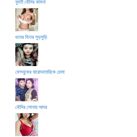
যুবতী বৌদির কামনা
গুদের ভিতর সুড়সুড়ি
ফেসবুকের বারোভাতারিকে চোদা
বৌদির সোনায় আদর