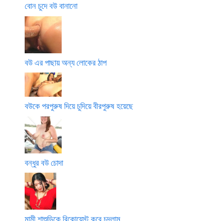
বোন চুদে বউ বানানো
বউ এর পাছায় অন্য লোকের ঠাপ
বউকে পরপুরুষ দিয়ে চুদিয়ে বীরপুরুষ হয়েছে
বন্ধুর বউ চোদা
মামী শাশুড়িকে রিকোয়েস্ট করে চুদলাম