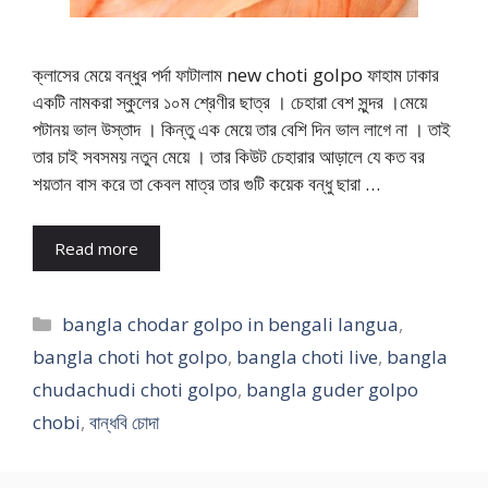
ক্লাসের মেয়ে বন্ধুর পর্দা ফাটালাম new choti golpo ফাহাম ঢাকার
একটি নামকরা স্কুলের ১০ম শ্রেণীর ছাত্র । চেহারা বেশ সুন্দর ।মেয়ে
পটানয় ভাল উস্তাদ । কিন্তু এক মেয়ে তার বেশি দিন ভাল লাগে না । তাই
তার চাই সবসময় নতুন মেয়ে । তার কিউট চেহারার আড়ালে যে কত বর
শয়তান বাস করে তা কেবল মাত্র তার গুটি কয়েক বন্ধু ছারা …
Read more
Categories
bangla chodar golpo in bengali langua
,
bangla choti hot golpo
,
bangla choti live
,
bangla
chudachudi choti golpo
,
bangla guder golpo
chobi
,
বান্ধবি চোদা