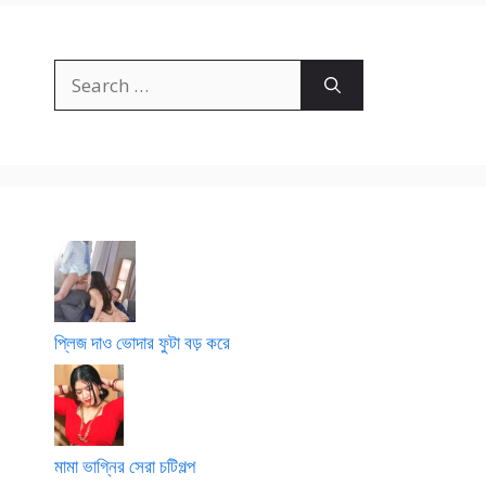
Search
for:
প্লিজ দাও ভোদার ফুটা বড় করে
মামা ভাগ্নির সেরা চটিগল্প