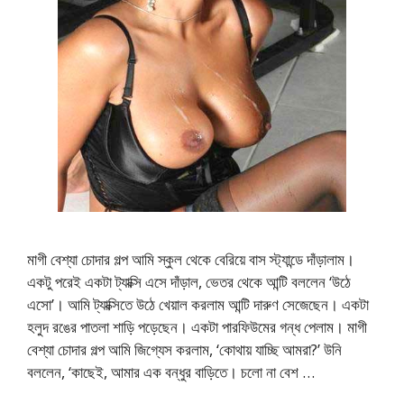
মাগী বেশ্যা চোদার গল্প আমি স্কুল থেকে বেরিয়ে বাস স্ট্যান্ডে দাঁড়ালাম।
একটু পরেই একটা ট্যাক্সি এসে দাঁড়াল, ভেতর থেকে আন্টি বললেন ‘উঠে
এসো’। আমি ট্যাক্সিতে উঠে খেয়াল করলাম আন্টি দারুণ সেজেছেন। একটা
হলুদ রঙের পাতলা শাড়ি পড়েছেন। একটা পারফিউমের গন্ধ পেলাম। মাগী
বেশ্যা চোদার গল্প আমি জিগ্যেস করলাম, ‘কোথায় যাচ্ছি আমরা?’ উনি
বললেন, ‘কাছেই, আমার এক বন্ধুর বাড়িতে। চলো না বেশ …