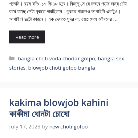
পড়েনি। বয়স যদিও ১৭ কি ১৮ হবে। কিন্তু সে যে নজরে পড়ার জন্য চেষ্টা
করে যাচ্ছে সেটা বুঝতে পারছিলাম। বুঝতে পারলেও আগাইনি একটুও।
আগাইনি দুটো কারনে। এক দেখতে সুন্দর না, ২য়ত দেহে যৌবনের …
Read more
Categories
bangla choti voda chodar golpo
,
bangla sex
stories
,
blowjob choti golpo bangla
kakima blowjob kahini
কাকীমা ধোনটা চোষো
July 17, 2023
by
new choti golpo