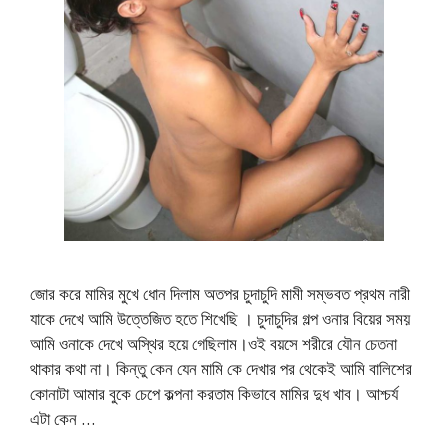
জোর করে মামির মুখে ধোন দিলাম অতপর চুদাচুদি মামী সম্ভবত প্রথম নারী
যাকে দেখে আমি উত্তেজিত হতে শিখেছি । চুদাচুদির গল্প ওনার বিয়ের সময়
আমি ওনাকে দেখে অস্থির হয়ে গেছিলাম।ওই বয়সে শরীরে যৌন চেতনা
থাকার কথা না। কিন্তু কেন যেন মামি কে দেখার পর থেকেই আমি বালিশের
কোনাটা আমার বুকে চেপে কল্পনা করতাম কিভাবে মামির দুধ খাব। আশ্চর্য
এটা কেন …