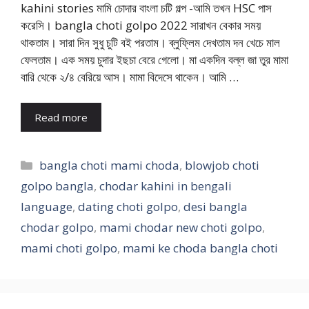
kahini stories মামি চোদার বাংলা চটি গল্প -আমি তখন HSC পাস
করেসি। bangla choti golpo 2022 সারাখন বেকার সময়
থাকতাম। সারা দিন সুধু চুটি বই পরতাম। ব্লুফ্লিম দেখতাম দন খেচে মাল
ফেলতাম। এক সময় চুদার ইছচা বেরে গেলো। মা একদিন বল্ল জা তুর মামা
বারি থেকে ২/৪ বেরিয়ে আস। মামা বিদেসে থাকেন। আমি …
Read more
Categories
bangla choti mami choda
,
blowjob choti
golpo bangla
,
chodar kahini in bengali
language
,
dating choti golpo
,
desi bangla
chodar golpo
,
mami chodar new choti golpo
,
mami choti golpo
,
mami ke choda bangla choti