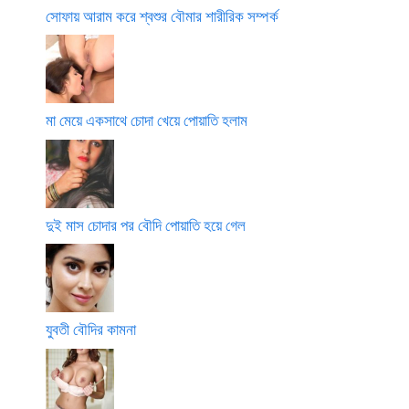
সোফায় আরাম করে শ্বশুর বৌমার শারীরিক সম্পর্ক
মা মেয়ে একসাথে চোদা খেয়ে পোয়াতি হলাম
দুই মাস চোদার পর বৌদি পোয়াতি হয়ে গেল
যুবতী বৌদির কামনা