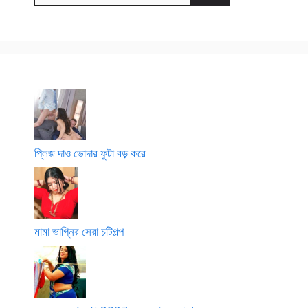
প্লিজ দাও ভোদার ফুটা বড় করে
মামা ভাগ্নির সেরা চটিগল্প