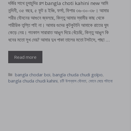
দর্জির সাথে চুদাচুদির গল্প bangla choti kahini new আমি
নন্দিনী, ৩৫ বছর, ৫ ফুট ৪ ইঞ্চি, ফর্সা, ফিগার ৩৬-৩০-৩৮। আমার
শরীর যৌবনের আগুনে জ্বলছে, কিন্তু আমার স্বামীর কাছ থেকে
শারীরিক তৃপ্তি পাই না। আমার গুদের কুটকুটানি আমাকে রাতের ঘুম
কেড়ে নেয়। গতকাল সারারাত আঙুল দিয়ে খেঁচেছি, কিন্তু আঙুল কি
ধনের মতো সুখ দেয়? আমার দুধ পাকা তালের মতো টসটসে, পাছা …
Read more
Categories
bangla chodar boi
,
bangla chuda chudi golpo
,
bangla chuda chudi kahini
,
চটি উপন্যাস যৌনতা
,
ফোনে মেয়ে পটানো