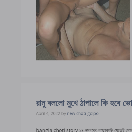
রানু বললো মুখে ঠাপালে কি হবে ভ
April 4, 2022
by
new choti golpo
bangla choti story ১৪ নম্বরের কাছাকাছি যেতেই মোক