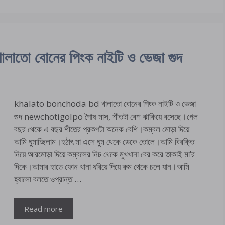
ো বোনের পিংক নাইটি ও ভেজা গুদ
khalato bonchoda bd খালাতো বোনের পিংক নাইটি ও ভেজা
গুদ newchotigolpo পৈাষ মাস, শীতটা বেশ ঝাকিয়ে বসেছে।গেল
বছর থেকে এ বছর শীতের প্রকপটা অনেক বেশি।কম্বল মোড়া দিয়ে
আমি ঘুমাচ্ছিলাম।হঠাৎ মা এসে ঘুম থেকে ডেকে তোলে।আমি বিরক্তি
নিয়ে আরমোড়া দিয়ে কম্বলের নিচ থেকে মুখখানা বের করে তাকাই মা’র
দিকে।আমার হাতে ফোন খানা ধরিয়ে দিয়ে রুম থেকে চলে যান।আমি
হ্যালো বলতে ওপ্রান্ত …
Read more