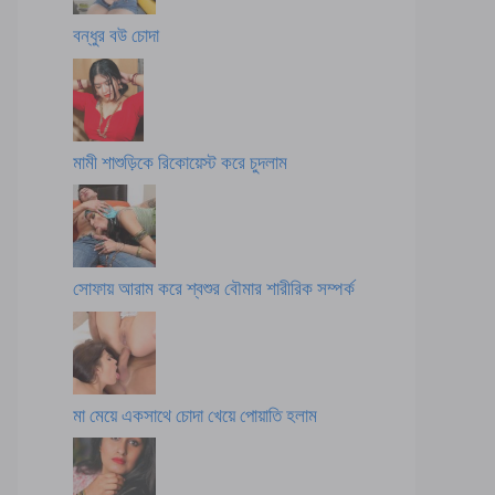
বন্ধুর বউ চোদা
মামী শাশুড়িকে রিকোয়েস্ট করে চুদলাম
সোফায় আরাম করে শ্বশুর বৌমার শারীরিক সম্পর্ক
মা মেয়ে একসাথে চোদা খেয়ে পোয়াতি হলাম