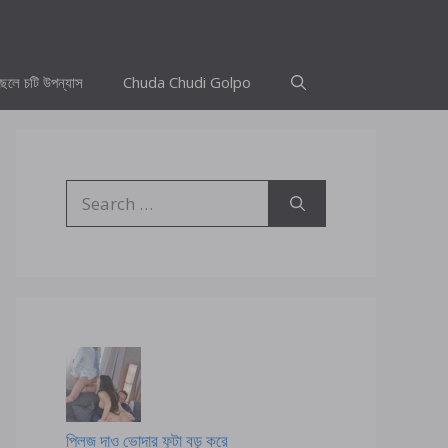
ছেলে চটি উপন্যাস
Chuda Chudi Golpo
Search
for:
প্লিজ দাও ভোদার ফুটা বড় করে