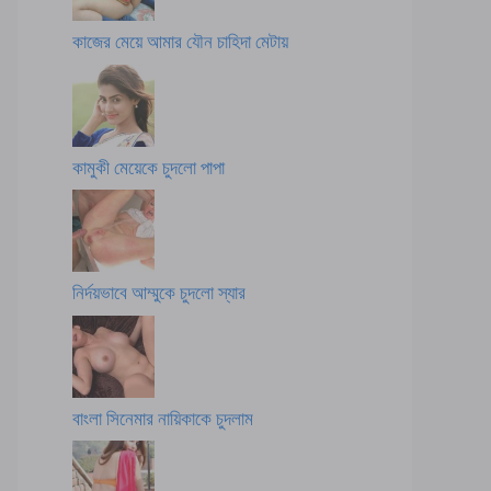
কাজের মেয়ে আমার যৌন চাহিদা মেটায়
কামুকী মেয়েকে চুদলো পাপা
নির্দয়ভাবে আম্মুকে চুদলো স্যার
বাংলা সিনেমার নায়িকাকে চুদলাম