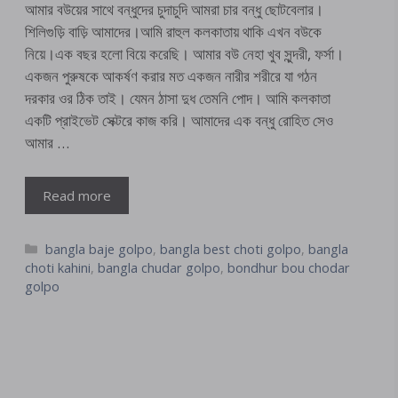
আমার বউয়ের সাথে বন্ধুদের চুদাচুদি আমরা চার বন্ধু ছোটবেলার।
শিলিগুড়ি বাড়ি আমাদের।আমি রাহুল কলকাতায় থাকি এখন বউকে
নিয়ে।এক বছর হলো বিয়ে করেছি। আমার বউ নেহা খুব সুন্দরী, ফর্সা।
একজন পুরুষকে আকর্ষণ করার মত একজন নারীর শরীরে যা গঠন
দরকার ওর ঠিক তাই। যেমন ঠাসা দুধ তেমনি পোদ। আমি কলকাতা
একটি প্রাইভেট সেক্টরে কাজ করি। আমাদের এক বন্ধু রোহিত সেও
আমার …
Read more
Categories
bangla baje golpo
,
bangla best choti golpo
,
bangla
choti kahini
,
bangla chudar golpo
,
bondhur bou chodar
golpo