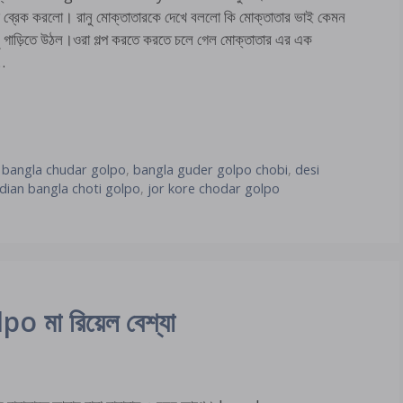
়ি ব্রেক করলো। রানু মোক্তাতারকে দেখে বললো কি মোক্তাতার ভাই কেমন
 গাড়িতে উঠল।ওরা গল্প করতে করতে চলে গেল মোক্তাতার এর এক
 …
,
bangla chudar golpo
,
bangla guder golpo chobi
,
desi
ndian bangla choti golpo
,
jor kore chodar golpo
মা রিয়েল বেশ্যা