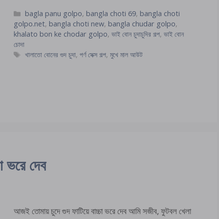
Categories
bagla panu golpo
,
bangla choti 69
,
bangla choti
golpo.net
,
bangla choti new
,
bangla chudar golpo
,
khalato bon ke chodar golpo
,
ভাই বোন চুদাচুদির গল্প
,
ভাই বোন
চোদা
Tags
খালাতো বোনের গুদ চুদা
,
পর্ণ সেক্স গল্প
,
মুখে মাল আউট
চা ভরে দেব
আজই তোমায় চুদে গুদ ফাটিয়ে বাচ্চা ভরে দেব আমি সজীব, ফুটবল খেলা