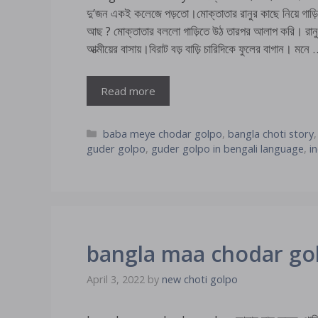
দু’জন একই কলেজে পড়তো।মোক্তাতার রানুর কাছে নিয়ে গাড
আছ ? মোক্তাতার বললো গাড়িতে উঠ তারপর আলাপ করি। রানু
আত্মীয়ের বাসায়।বিরাট বড় বাড়ি চারিদিকে ফুলের বাগান। মনে
Read more
Categories
baba meye chodar golpo
,
bangla choti story
guder golpo
,
guder golpo in bengali language
,
i
bangla maa chodar golpo 
April 3, 2022
by
new choti golpo