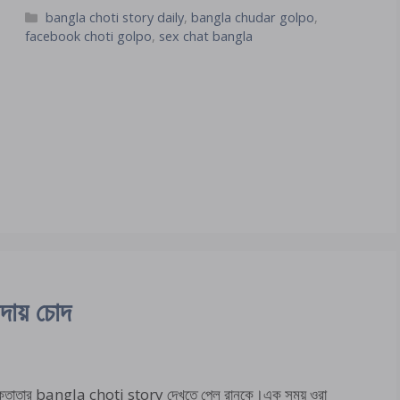
Categories
bangla choti story daily
,
bangla chudar golpo
,
facebook choti golpo
,
sex chat bangla
োদায় চোদ
্তাতার bangla choti story দেখতে পেল রানুকে।এক সময় ওরা