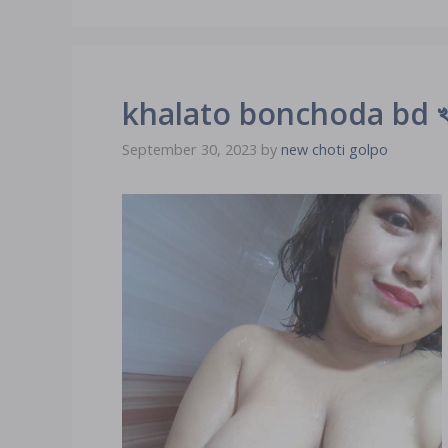
khalato bonchoda bd খালাত
September 30, 2023
by
new choti golpo