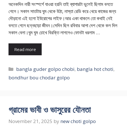
অনেকদিন নারী সংস্পর্শে যাওয়া হয়নি তাই ব্যাপারটা ভুলেই ছিলাম বলতে
গেলে। সকাল সাতটায় ঘুম থেকে উঠা, নাস্তা রেডি করে খেয়ে কাজের জন্য
দৌড়ানো এই হলো ইউরোপের লাইফ।আর একা থাকলে তো কথাই নেই
বলতে গেলে ছন্নছাড়া জীবন।সেদিন ছিল রবিবার আপা দেশ থেকে কল দিল
সকাল বেলা।ঘুম ঘুম চোখে বিরক্তি লাগলেও ফোনটা ধরলাম …
Read more
Categories
bangla guder golpo chobi
,
bangla hot choti
,
bondhur bou chodar golpo
গ্রামের ভাবী ও ভাসুরের যৌনতা
November 21, 2025
by
new choti golpo