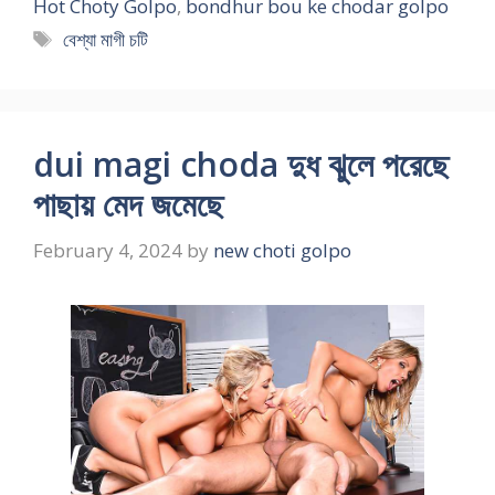
Hot Choty Golpo
,
bondhur bou ke chodar golpo
Tags
বেশ্যা মাগী চটি
dui magi choda দুধ ঝুলে পরেছে
পাছায় মেদ জমেছে
February 4, 2024
by
new choti golpo