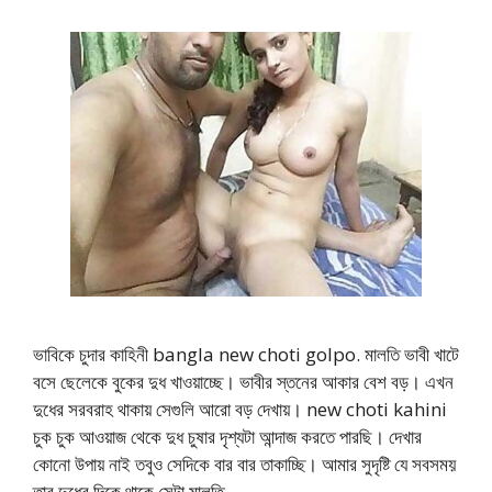
ভাবিকে চুদার কাহিনী bangla new choti golpo. মালতি ভাবী খাটে
বসে ছেলেকে বুকের দুধ খাওয়াচ্ছে। ভাবীর স্তনের আকার বেশ বড়। এখন
দুধের সরবরাহ থাকায় সেগুলি আরো বড় দেখায়। new choti kahini
চুক চুক আওয়াজ থেকে দুধ চুষার দৃশ্যটা আন্দাজ করতে পারছি। দেখার
কোনো উপায় নাই তবুও সেদিকে বার বার তাকাচ্ছি। আমার সুদৃষ্টি যে সবসময়
তার দুধের দিকে থাকে সেটা মালতি …