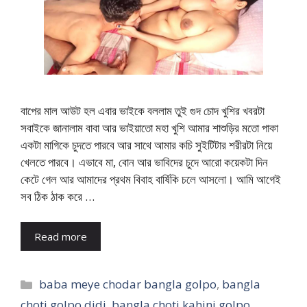
বাপের মাল আউট হল এবার ভাইকে বললাম তুই গুদ চোদ খুশির খবরটা
সবাইকে জানালাম বাবা আর ভাইয়াতো মহা খুশি আমার শাশুড়ির মতো পাকা
একটা মাগিকে চুদতে পারবে আর সাথে আমার কচি সুইটিটার শরীরটা নিয়ে
খেলতে পারবে। এভাবে মা, বোন আর ভাবিদের চুদে আরো কয়েকটা দিন
কেটে গেল আর আমাদের প্রথম বিবাহ বার্ষিকি চলে আসলো। আমি আগেই
সব ঠিক ঠাক করে …
Read more
Categories
baba meye chodar bangla golpo
,
bangla
choti golpo didi
,
bangla choti kahini golpo
,