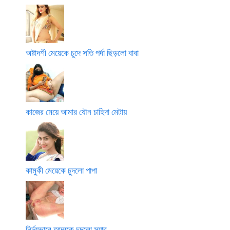
অষ্টাদশী মেয়েকে চুদে সতি পর্দা ছিড়লো বাবা
কাজের মেয়ে আমার যৌন চাহিদা মেটায়
কামুকী মেয়েকে চুদলো পাপা
নির্দয়ভাবে আম্মুকে চুদলো স্যার