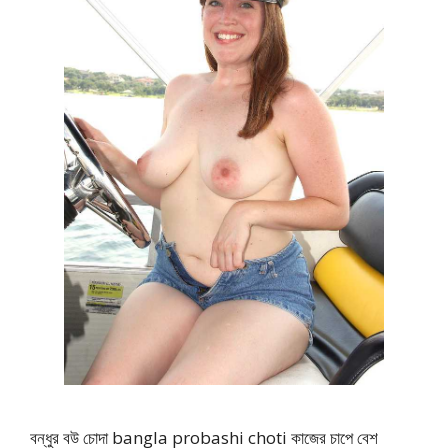
বন্ধুর বউ চোদা bangla probashi choti কাজের চাপে বেশ