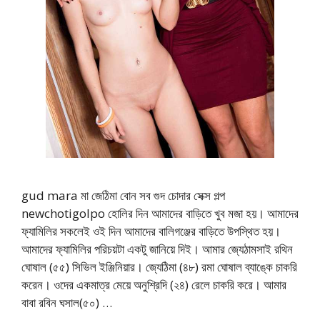
gud mara মা জেঠিমা বোন সব গুদ চোদার সেক্স গল্প
newchotigolpo হোলির দিন আমাদের বাড়িতে খুব মজা হয়। আমাদের
ফ্যামিলির সকলেই ওই দিন আমাদের বালিগঞ্জের বাড়িতে উপস্থিত হয়।
আমাদের ফ্যামিলির পরিচয়টা একটু জানিয়ে দিই। আমার জ্যেঠামসাই রথিন
ঘোষাল (৫৫) সিভিল ইঞ্জিনিয়ার। জ্যেঠিমা (৪৮) রমা ঘোষাল ব্যাঙ্কে চাকরি
করেন। ওদের একমাত্র মেয়ে অনুশ্রিদি (২৪) রেলে চাকরি করে। আমার
বাবা রবিন ঘসাল(৫০) …