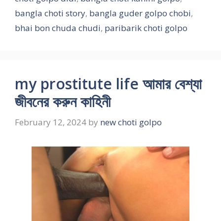
bangla choti story
,
bangla guder golpo chobi
,
bhai bon chuda chudi
,
paribarik choti golpo
my prostitute life আমার বেশ্যা
জীবনের করুন কাহিনী
February 12, 2024
by
new choti golpo