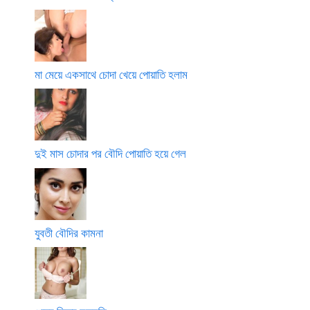
মা মেয়ে একসাথে চোদা খেয়ে পোয়াতি হলাম
দুই মাস চোদার পর বৌদি পোয়াতি হয়ে গেল
যুবতী বৌদির কামনা