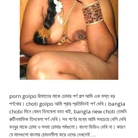
porn golpo রিফাতের মাকে চোদার পর্ণ গল্প আমি এক মস্ত বড়
পর্ণখোর। choti golpo আমি প্রায় প্রতিদিনই পর্ণ দেখি। bangla
chobi দিনে যেমন তিনবেলা ভাত খাই, bangla new choti তেমনি
রুটিনমাফিক তিনবেলা পর্ণ দেখি। সব পর্ণের মধ্যে আমি সবচেয়ে বেশি দেখি
বন্ধুর মাকে চোদা ও সৎমা চোদার পর্বগুলো। বাংলা ভিডিও দেখি না। কারণ
যে মালগুলো বাংলায় চোদনলীলা করে ওদের দেখলেই …