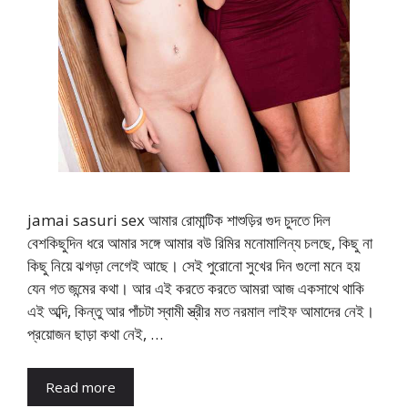
jamai sasuri sex আমার রোমান্টিক শাশুড়ির গুদ চুদতে দিল
বেশকিছুদিন ধরে আমার সঙ্গে আমার বউ রিমির মনোমালিন্য চলছে, কিছু না
কিছু নিয়ে ঝগড়া লেগেই আছে। সেই পুরোনো সুখের দিন গুলো মনে হয়
যেন গত জন্মের কথা। আর এই করতে করতে আমরা আজ একসাথে থাকি
এই অব্দি, কিন্তু আর পাঁচটা স্বামী স্ত্রীর মত নরমাল লাইফ আমাদের নেই।
প্রয়োজন ছাড়া কথা নেই, …
Read more