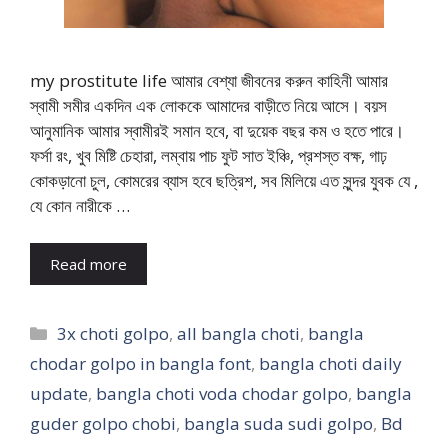
my prostitute life আমার বেশ্যা জীবনের করুন কাহিনী আমার
স্বামী সমীর একদিন এক লোককে আমাদের বাড়ীতে নিয়ে আসে। বয়স
আনুমানিক আমার স্বামীরই সমান হবে, বা দুয়েক বছর কম ও হতে পারে।
ফর্সা রং, খুব মিষ্টি চেহারা, লম্বায় পাচ ফুট সাত ইঞ্চি, প্রশস্ত বক্ষ, গাঢ়
কোকড়ানো চুল, কোমরের ব্যাস হবে ছত্রিশ, সব মিলিয়ে এত সুন্দর যুবক যে ,
যে কোন নারীকে …
Read more
Categories
3x choti golpo
,
all bangla choti
,
bangla
chodar golpo in bangla font
,
bangla choti daily
update
,
bangla choti voda chodar golpo
,
bangla
guder golpo chobi
,
bangla suda sudi golpo
,
Bd