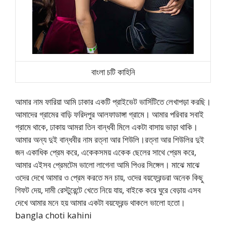
বাংলা চটি কাহিনি
আমার নাম ফারিয়া আমি ঢাকার একটি প্রাইভেট ভার্সিটিতে লেখাপড়া করছি।
আমাদের গ্রামের বাড়ি ফরিদপুর আলফাডাঙ্গা গ্রামে। আমার পরিবার সবাই
গ্রামে থাকে, ঢাকায় আমরা তিন বান্ধবী মিলে একটা বাসায় ভাড়া থাকি।
আমার অন্য দুই বান্ধবীর নাম রত্না আর শিউলি।রত্না আর শিউলির দুই
জন একাধিক প্রেম করে, একেকসময় একেক ছেলের সাথে প্রেম করে,
আমার এইসব প্রেমটেম ভালো লাগেনা আমি পিওর সিঙ্গেল। মাঝে মাঝে
ওদের দেখে আমার ও প্রেম করতে মন চায়, ওদের বয়ফ্রেন্ডরা অনেক কিছু
গিফট দেয়, দামী রেস্টুরেন্টে খেতে নিয়ে যায়, বাইকে করে ঘুরে বেড়ায় এসব
দেখে আমার মনে হয় আমার একটা বয়ফ্রেন্ড থাকলে ভালো হতো।
bangla choti kahini