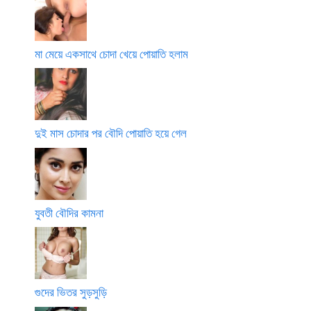
মা মেয়ে একসাথে চোদা খেয়ে পোয়াতি হলাম
দুই মাস চোদার পর বৌদি পোয়াতি হয়ে গেল
যুবতী বৌদির কামনা
গুদের ভিতর সুড়সুড়ি