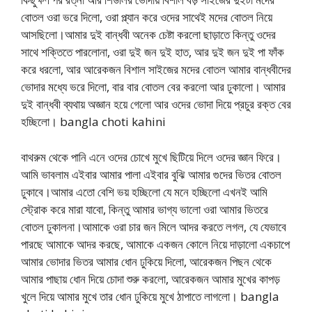
বোতল ওরা ভরে দিলো, ওরা প্ল্যান করে ওদের সাথেই মদের বোতল নিয়ে
আসছিলো।আমার দুই বান্ধবী অনেক চেষ্টা করলো ছাড়াতে কিন্তু ওদের
সাথে শক্তিতে পারলোনা, ওরা দুই জন দুই হাত, আর দুই জন দুই পা ফাঁক
করে ধরলো, আর আরেকজন বিশাল সাইজের মদের বোতল আমার বান্ধবীদের
ভোদার মধ্যে ভরে দিলো, বার বার বোতল বের করলো আর ঢুকালো। আমার
দুই বান্ধবী ব্যথায় অজ্ঞান হয়ে গেলো আর ওদের ভোদা দিয়ে প্রচুর রক্ত বের
হচ্ছিলো। bangla choti kahini
বাথরুম থেকে পানি এনে ওদের চোখে মুখে ছিটিয়ে দিলে ওদের জ্ঞান ফিরে।
আমি ভাবলাম এইবার আমার পালা এইবার বুঝি আমার গুদের ভিতর বোতল
ঢুকাবে।আমার এতো বেশি ভয় হচ্ছিলো যে মনে হচ্ছিলো এখনই আমি
স্ট্রোক করে মারা যাবো, কিন্তু আমার ভাগ্য ভালো ওরা আমার ভিতরে
বোতল ঢুকালনা।আমাকে ওরা চার জন মিলে আদর করতে লগল, যে যেভাবে
পারছে আমাকে আদর করছে, আমাকে একজন কোলে নিয়ে দাড়ালো একচাপে
আমার ভোদার ভিতর আমার ধোন ঢুকিয়ে দিলো, আরেকজন পিছন থেকে
আমার পাছায় ধোন দিয়ে চোদা শুরু করলো, আরেকজন আমার মুখের কাপড়
খুলে দিয়ে আমার মুখে তার ধোন ঢুকিয়ে মুখে ঠাপাতে লাগলো। bangla