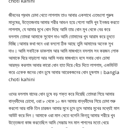
choti kahini
জীবনের প্রথম চোদা খেতে লাগলাম তাও আবার একসাথে এতগুলো পুরুষ
মানুষের, উত্তেজনায় আমার শরীর আগুন হয়ে গেলো আমি খুব ইনজয় করতে
লাগলাম, যে আমার মুখে ধোন দিছে আমি তার ধোন মুখ থেকে বের করে
বললাম তোমরা আমাকে সুযোগ দাও আমি তোমাদের খুব আরাম করে চুদতে
দিচ্ছি।আমার কথা শুনে ওরা বললো ঠিক আছে তুমি আমাদের অনেক সুখ
দাও। আমি সবাইকে ডাকলাম আর আমি মাজখানে বসলাম সব কয়জন লোক
আমাকে ঘিরে দাড়ালো আর আমি সবার মাজখানে বসে সবার ধোন চোষা
আরম্ভ করলাম আবার কারো ধোন হাত দিয়ে খেঁচে দিতে লাগলাম, একমিনিট
করে একেক জনের ধোন চুষে আবার আরেকজনের ধোন চুষলাম। bangla
choti kahini
ওদের বললাম যাদের ধোন চুষে বড় শক্ত করে দিয়েছি তোমরা গিয়ে আমার
বান্ধবীদের চোদো, ওরা ৮ থেকে ১০ জন আমার বান্ধবীদের গিয়ে চোদা শুরু
করলো আর বাকি তিন চারজন আমার মুখে চুদে চুদে আমার মুখের মধ্যেই মাল
আউট করে দিল। আমাকে ওরা মাল খেতে বলেনি কিন্তু আমার শরীরে খুব
উত্তেজনা কাজ করতেছিল আমি সেচ্চায় সব মাল পাগলের মতো খেয়ে