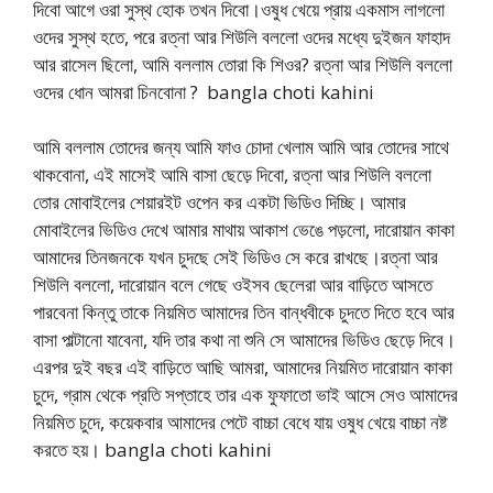
দিবো আগে ওরা সুস্থ হোক তখন দিবো।ওষুধ খেয়ে প্রায় একমাস লাগলো
ওদের সুস্থ হতে, পরে রত্না আর শিউলি বললো ওদের মধ্যে দুইজন ফাহাদ
আর রাসেল ছিলো, আমি বললাম তোরা কি শিওর? রত্না আর শিউলি বললো
ওদের ধোন আমরা চিনবোনা ? bangla choti kahini
আমি বললাম তোদের জন্য আমি ফাও চোদা খেলাম আমি আর তোদের সাথে
থাকবোনা, এই মাসেই আমি বাসা ছেড়ে দিবো, রত্না আর শিউলি বললো
তোর মোবাইলের শেয়ারইট ওপেন কর একটা ভিডিও দিচ্ছি। আমার
মোবাইলের ভিডিও দেখে আমার মাথায় আকাশ ভেঙে পড়লো, দারোয়ান কাকা
আমাদের তিনজনকে যখন চুদছে সেই ভিডিও সে করে রাখছে।রত্না আর
শিউলি বললো, দারোয়ান বলে গেছে ওইসব ছেলেরা আর বাড়িতে আসতে
পারবেনা কিন্তু তাকে নিয়মিত আমাদের তিন বান্ধবীকে চুদতে দিতে হবে আর
বাসা পাল্টানো যাবেনা, যদি তার কথা না শুনি সে আমাদের ভিডিও ছেড়ে দিবে।
এরপর দুই বছর এই বাড়িতে আছি আমরা, আমাদের নিয়মিত দারোয়ান কাকা
চুদে, গ্রাম থেকে প্রতি সপ্তাহে তার এক ফুফাতো ভাই আসে সেও আমাদের
নিয়মিত চুদে, কয়েকবার আমাদের পেটে বাচ্চা বেধে যায় ওষুধ খেয়ে বাচ্চা নষ্ট
করতে হয়। bangla choti kahini