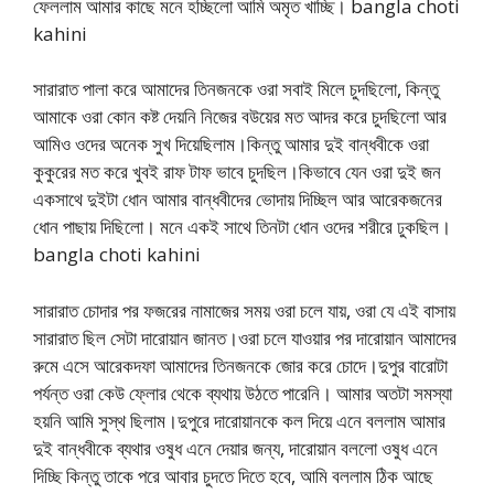
ফেললাম আমার কাছে মনে হচ্ছিলো আমি অমৃত খাচ্ছি। bangla choti
kahini
সারারাত পালা করে আমাদের তিনজনকে ওরা সবাই মিলে চুদছিলো, কিন্তু
আমাকে ওরা কোন কষ্ট দেয়নি নিজের বউয়ের মত আদর করে চুদছিলো আর
আমিও ওদের অনেক সুখ দিয়েছিলাম।কিন্তু আমার দুই বান্ধবীকে ওরা
কুকুরের মত করে খুবই রাফ টাফ ভাবে চুদছিল।কিভাবে যেন ওরা দুই জন
একসাথে দুইটা ধোন আমার বান্ধবীদের ভোদায় দিচ্ছিল আর আরেকজনের
ধোন পাছায় দিছিলো। মনে একই সাথে তিনটা ধোন ওদের শরীরে ঢুকছিল।
bangla choti kahini
সারারাত চোদার পর ফজরের নামাজের সময় ওরা চলে যায়, ওরা যে এই বাসায়
সারারাত ছিল সেটা দারোয়ান জানত।ওরা চলে যাওয়ার পর দারোয়ান আমাদের
রুমে এসে আরেকদফা আমাদের তিনজনকে জোর করে চোদে।দুপুর বারোটা
পর্যন্ত ওরা কেউ ফ্লোর থেকে ব্যথায় উঠতে পারেনি। আমার অতটা সমস্যা
হয়নি আমি সুস্থ ছিলাম।দুপুরে দারোয়ানকে কল দিয়ে এনে বললাম আমার
দুই বান্ধবীকে ব্যথার ওষুধ এনে দেয়ার জন্য, দারোয়ান বললো ওষুধ এনে
দিচ্ছি কিন্তু তাকে পরে আবার চুদতে দিতে হবে, আমি বললাম ঠিক আছে