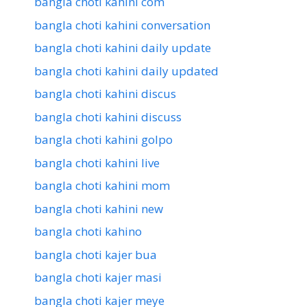
bangla choti kahini com
bangla choti kahini conversation
bangla choti kahini daily update
bangla choti kahini daily updated
bangla choti kahini discus
bangla choti kahini discuss
bangla choti kahini golpo
bangla choti kahini live
bangla choti kahini mom
bangla choti kahini new
bangla choti kahino
bangla choti kajer bua
bangla choti kajer masi
bangla choti kajer meye