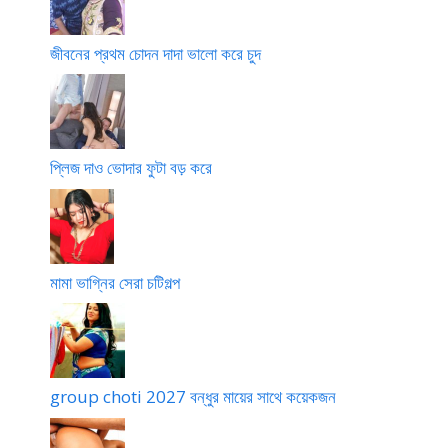
জীবনের প্রথম চোদন দাদা ভালো করে চুদ
প্লিজ দাও ভোদার ফুটা বড় করে
মামা ভাগ্নির সেরা চটিগল্প
group choti 2027 বন্ধুর মায়ের সাথে কয়েকজন