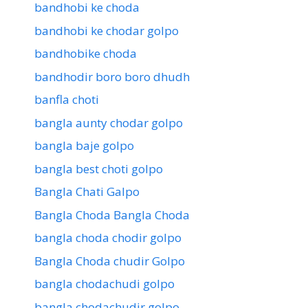
bandhobi ke choda
bandhobi ke chodar golpo
bandhobike choda
bandhodir boro boro dhudh
banfla choti
bangla aunty chodar golpo
bangla baje golpo
bangla best choti golpo
Bangla Chati Galpo
Bangla Choda Bangla Choda
bangla choda chodir golpo
Bangla Choda chudir Golpo
bangla chodachudi golpo
bangla chodachudir golpo