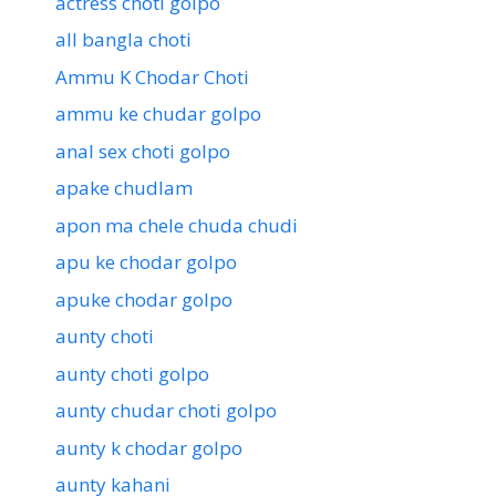
actress choti golpo
all bangla choti
Ammu K Chodar Choti
ammu ke chudar golpo
anal sex choti golpo
apake chudlam
apon ma chele chuda chudi
apu ke chodar golpo
apuke chodar golpo
aunty choti
aunty choti golpo
aunty chudar choti golpo
aunty k chodar golpo
aunty kahani