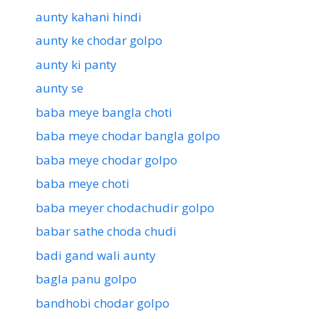
aunty kahani hindi
aunty ke chodar golpo
aunty ki panty
aunty se
baba meye bangla choti
baba meye chodar bangla golpo
baba meye chodar golpo
baba meye choti
baba meyer chodachudir golpo
babar sathe choda chudi
badi gand wali aunty
bagla panu golpo
bandhobi chodar golpo