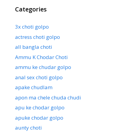
Categories
3x choti golpo
actress choti golpo
all bangla choti
Ammu K Chodar Choti
ammu ke chudar golpo
anal sex choti golpo
apake chudlam
apon ma chele chuda chudi
apu ke chodar golpo
apuke chodar golpo
aunty choti