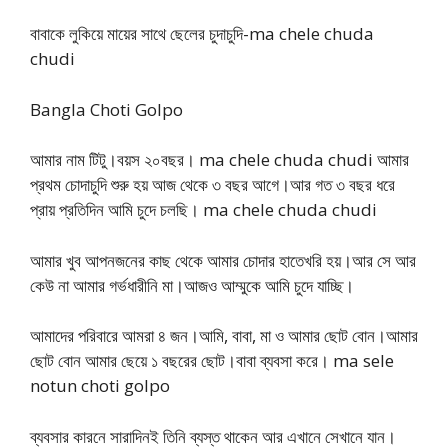
বাবাকে লুকিয়ে মায়ের সাথে ছেলের চুদাচুদি-ma chele chuda
chudi
Bangla Choti Golpo
আমার নাম টিটু।বয়স ২০বছর। ma chele chuda chudi আমার
প্রথম চোদাচুদি শুরু হয় আজ থেকে ৩ বছর আগে।আর গত ৩ বছর ধরে
প্রায় প্রতিদিন আমি চুদে চলছি। ma chele chuda chudi
আমার খুব আপনজনের কাছ থেকে আমার চোদার হাতেখরি হয়।আর সে আর
কেউ না আমার গর্ভধারীনি মা।আজও আম্মুকে আমি চুদে যাচ্ছি।
আমাদের পরিবারে আমরা ৪ জন।আমি, বাবা, মা ও আমার ছোট বোন।আমার
ছোট বোন আমার ছেয়ে ১ বছরের ছোট।বাবা ব্যবসা করে। ma sele
notun choti golpo
ব্যবসার কারনে সারাদিনই তিনি ব্যস্ত থাকেন আর এখানে সেখানে যান।