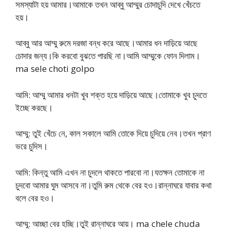
সমস্যাটা হয় আমার।আমাকে তখন আব্বু আম্মুর চোদাচুদি দেখে খেঁচতে
হয়।
আব্বু আর আম্মু রুমে দরজা বন্ধ করে আছে।আমার ধন দাড়িয়ে আছে
চোদার জন্য।কি করবো বুঝতে পারছি না।আমি আম্মুকে ফোন দিলাম।
ma sele choti golpo
আমি: আম্মু আমার ধনটা খুব শক্ত হয়ে দাড়িয়ে আছে।তোমাকে খুব চুদতে
ইচ্ছে করছে।
আম্মু: তুই খেঁচে নে, কাল সকালে আমি তোকে দিয়ে চুদিয়ে নেব।তখন প্রাণ
ভরে চুদিস।
আমি: কিন্তু আমি এখন না চুদলে থাকতে পারবো না।যতক্ষন তোমাকে না
চুদবো আমার ঘুম আসবে না।তুমি রুম থেকে বের হও।রান্নাঘরে যাবার কথা
বলে বের হও।
আম্মু: আচ্ছা বের হচ্ছি।তুই রান্নাঘরে আয়। ma chele chuda