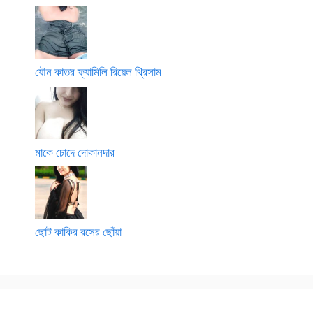
যৌন কাতর ফ্যামিলি রিয়েল থ্রিসাম
মাকে চোদে দোকানদার
ছোট কাকির রসের ছোঁয়া