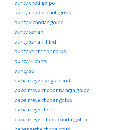
aunty choti golpo
aunty chudar choti golpo
aunty k chodar golpo
aunty kahani
aunty kahani hindi
aunty ke chodar golpo
aunty ki panty
aunty se
baba meye bangla choti
baba meye chodar bangla golpo
baba meye chodar golpo
baba meye choti
baba meyer chodachudir golpo
babar sathe choda chudi