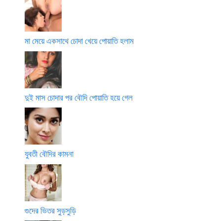
মা মেয়ে একসাথে চোদা খেয়ে পোয়াতি হলাম
দুই মাস চোদার পর বৌদি পোয়াতি হয়ে গেল
যুবতী বৌদির কামনা
গুদের ভিতর সুড়সুড়ি