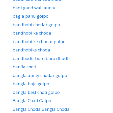
badi gand wali aunty
bagla panu golpo
bandhobi chodar golpo
bandhobi ke choda
bandhobi ke chodar golpo
bandhobike choda
bandhodir boro boro dhudh
banfla choti
bangla aunty chodar golpo
bangla baje golpo
bangla best choti golpo
Bangla Chati Galpo
Bangla Choda Bangla Choda