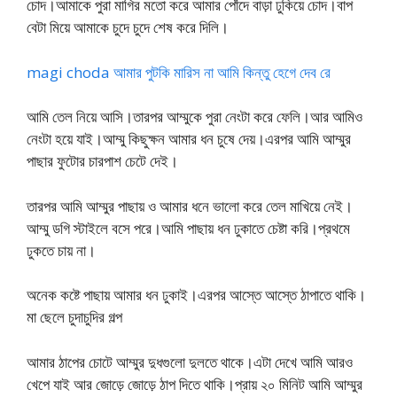
চোদ।আমাকে পুরা মাগির মতো করে আমার পোঁদে বাড়া ঢুকিয়ে চোদ।বাপ
বেটা মিয়ে আমাকে চুদে চুদে শেষ করে দিলি।
magi choda আমার পুটকি মারিস না আমি কিন্তু হেগে দেব রে
আমি তেল নিয়ে আসি।তারপর আম্মুকে পুরা নেংটা করে ফেলি।আর আমিও
নেংটা হয়ে যাই।আম্মু কিছুক্ষন আমার ধন চুষে দেয়।এরপর আমি আম্মুর
পাছার ফুটোর চারপাশ চেটে দেই।
তারপর আমি আম্মুর পাছায় ও আমার ধনে ভালো করে তেল মাখিয়ে নেই।
আম্মু ডগি স্টাইলে বসে পরে।আমি পাছায় ধন ঢুকাতে চেষ্টা করি।প্রথমে
ঢুকতে চায় না।
অনেক কষ্টে পাছায় আমার ধন ঢুকাই।এরপর আস্তে আস্তে ঠাপাতে থাকি।
মা ছেলে চুদাচুদির গল্প
আমার ঠাপের চোটে আম্মুর দুধগুলো দুলতে থাকে।এটা দেখে আমি আরও
খেপে যাই আর জোড়ে জোড়ে ঠাপ দিতে থাকি।প্রায় ২০ মিনিট আমি আম্মুর