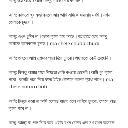
আম্মু শুয়ে আছে।আমি আম্মুর কাছে গিয়ে বললাম।
আমি: কালতো খুব মজা করলে আর আমি এদিকে যন্ত্রনায় মরছি।এখন
তোমাকে চুদবো।
আম্মু: এখন চুদিস না।ভোদা ব্যাথা হয়ে আছে।গত রাতে তোর আব্বু
আমাকে অনেকক্ষন চুদছে। ma chele chuda chudi
আমি: তাহলে আমি তোমার পাছা দিয়ে চুদবো।পাছায়তো কেউ চোদেনি।
আম্মু: কিন্তু আমার পাছা দিয়েতো কেউ কখনো চোদেনি।আমি খুব ব্যাথা
পাবো।শুনেছি পাছা দিয়ে ফার্স্ট টাইম চোদালে অনেক ব্যাথা লাগে। ma
chele notun choti
আমি: চিন্তা করো না আমি তোমার পাছায় তেল লাগিয়ে চুদবো, তাহলে আর
ব্যাথা পাবে না।
আম্মু: আচ্ছা যা তেল নিয়ে আয়।তোর যখন চোদার এত সখ তখন আমাকে