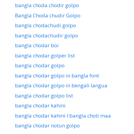
bangla choda chodir golpo
Bangla Choda chudir Golpo
bangla chodachudi golpo
bangla chodachudir golpo
bangla chodar boi
bangla chodar golper list
bangla chodar golpo
bangla chodar golpo in bangla font
bangla chodar golpo in bengali langua
bangla chodar golpo list
bangla chodar kahini
bangla chodar kahini l:bangla choti maa
bangla chodar notun golpo