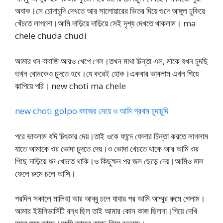
অবাক।সে চোদাচুদি দেখতে আর সালোয়ারের ভিতর দিয়ে গুদে আঙ্গুল ঢুকিয়ে
খেঁচতে লাগলো।আমি দাড়িয়ে দাড়িয়ে সেই দৃশ্য দেখতে থাকলাম। ma
chele chuda chudi
আমার ধন বাবাজি আরও খেপে গেল।তখন মাথা চিন্তা এল, মাকে যখন চুদছি
তখন বোনকেও চুদতে হবে।যে করেই হোক।একবার ভাবলাম এখন গিয়ে
ঝাপিয়ে পরি। new choti ma chele
new choti golpo কাজের মেয়ে ও আমি প্রথম চুদাচুদি
পরে ভাবলাম যদি চিৎকার দেয়।তাই ওকে ফান্দে ফেলার চিন্তা করতে লাগলাম
যাতে আমাকে ওর ভোদা চুদতে দেয়।ও ভোদা খেচতে থাকে আর আমি ওর
পিছে দাড়িয়ে ধন খেচতে থাকি।ও কিছুক্ষন পর জল ছেড়ে দেয়।আমিও মাল
ফেলে রুমে চলে আসি।
পরদিন সকালে মালিহা আর আব্বু চলে যাবার পর আমি আম্মুর রুমে গেলাম।
আমার ইউনিভার্সিটি বন্ধ ছিল তাই আমার কোন কাজ ছিলনা।গিয়ে দেখি