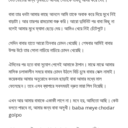
বাবা তার ধনটা আমার কাছে আনলে আমি তাকে অবাক করে দিয়ে মুখে নিই
বাড়াটা। আর তারপর রামচোষা শুরু করি। আরো দুমিনিট পর বাবা কিছু না
বলেই আমার মুখে ফ্যাদা ছেড়ে দেয়। আমিও খেয়ে নিই চেঁটেপুটে।
সেদিন বাবার হাতে আরো তিনবার চোদন খেয়েছি। শেষবার আমিই বাবার
উপর উঠে তার সোনা নাচিয়ে নাচিয়ে চোদন খেয়েছি।
ঐদিনের পর হতে বাবা সুযোগ পেলেই আমাকে ঠাপান। মাঝে মাঝে আমার
মাসিক চলাকালীন সময়ে বাবার চোদন উঠলে বিচি চুষে বাবার সেক্স নামাই।
কয়েকবার আমার অনুরোধে কনডম ছাড়াই বাবা আমার মধ্যে মাল
ফেলেছেন। তবে এসব ব্যাপারে সবসময়ই দ্রুত মায়া পিল নিয়েছি।
এখন আর আমার বাবাকে একাকী লাগে না। মনে হয়, আমিতো আছি। কেউ
বলতে পারবে না, আমার জন্য বাবা অসুখী। baba meye chodar
golpo