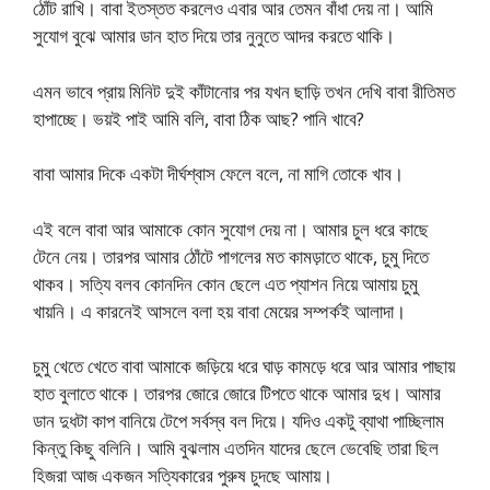
ঠোঁট রাখি। বাবা ইতস্তত করলেও এবার আর তেমন বাঁধা দেয় না। আমি
সুযোগ বুঝে আমার ডান হাত দিয়ে তার নুনুতে আদর করতে থাকি।
এমন ভাবে প্রায় মিনিট দুই কাঁটানোর পর যখন ছাড়ি তখন দেখি বাবা রীতিমত
হাপাচ্ছে। ভয়ই পাই আমি বলি, বাবা ঠিক আছ? পানি খাবে?
বাবা আমার দিকে একটা দীর্ঘশ্বাস ফেলে বলে, না মাগি তোকে খাব।
এই বলে বাবা আর আমাকে কোন সুযোগ দেয় না। আমার চুল ধরে কাছে
টেনে নেয়। তারপর আমার ঠোঁটে পাগলের মত কামড়াতে থাকে, চুমু দিতে
থাকব। সত্যি বলব কোনদিন কোন ছেলে এত প্যাশন নিয়ে আমায় চুমু
খায়নি। এ কারনেই আসলে বলা হয় বাবা মেয়ের সম্পর্কই আলাদা।
চুমু খেতে খেতে বাবা আমাকে জড়িয়ে ধরে ঘাড় কামড়ে ধরে আর আমার পাছায়
হাত বুলাতে থাকে। তারপর জোরে জোরে টিপতে থাকে আমার দুধ। আমার
ডান দুধটা কাপ বানিয়ে টেপে সর্বস্ব বল দিয়ে। যদিও একটু ব্যাথা পাচ্ছিলাম
কিন্তু কিছু বলিনি। আমি বুঝলাম এতদিন যাদের ছেলে ভেবেছি তারা ছিল
হিজরা আজ একজন সত্যিকারের পুরুষ চুদছে আমায়।