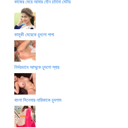
কাজের মেয়ে আমার যৌন চাহিদা মেটায়
কামুকী মেয়েকে চুদলো পাপা
নির্দয়ভাবে আম্মুকে চুদলো স্যার
বাংলা সিনেমার নায়িকাকে চুদলাম