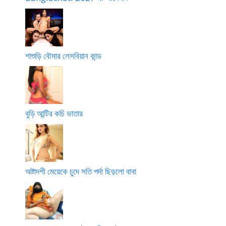
শাশুড়ি বৌমার লেসবিয়ান কান্ড
বুড়ি আন্টির কচি ভাতার
অষ্টাদশী মেয়েকে চুদে সতি পর্দা ছিড়লো বাবা