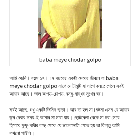
baba meye chodar golpo
আমি জেনি। বয়স ১৭। ১৭ বছরের একটা মেয়ের জীবনে যা baba
meye chodar golpo লাগে মোটামুটি যা লাগে বলতে গেলে সবই
আমার আছে। ভাল কাপড়-চোপড়, বন্ধু-বান্ধব সুখের ঘর।
সবই আছে, শুধু একটি জিনিষ ছাড়া। আর তা হল মা।ঘটনা এমন যে আমার
জন্ম দেবার সময়-ই আমার মা মারা যায়। ছোটবেলা থেকে মা মরা মেয়ে
হিসাবে ফুফু-দাদীর কাছ থেকে যে ভালবাসাটা পেতে হয় তা কিন্তু আমি
কখনো পাইনি।