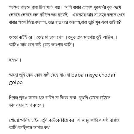
গরমের কারনে বাবা ছিল খালি গায়। আমি বাবার লোমশ পুরুষালী বুক দেখে
ভেতরে ভেতরে জল কাঁটতে শুরু করেছি। একসময় আর না সহ্য করতে পেরে
বাবার পাশে গিয়ে বসলাম, তার হাত ধরে বললাম,বাবা তুমি খুব একা তাইনা?
তাতো বটেই রে। তোর মা চলে গেল ।তবুও তার জায়গায় তুই আছিস ।
আমিও তাই মনে করি।তার জায়গায় আমি।
হুমমম।
আচ্ছা তুমি কেন কোন সঙ্গী বেছে নাও না baba meye chodar
golpo
প্লিজ তুইও আবার শুরু করিস না বিয়ের কথা।বুঝলি তোকে তাইলে
ভালবাসায় ভাগ বসবে।
শোনো আমিও চাইনা তুমি কাউকে বিয়ে কর।বা অন্য কাউকে সঙ্গী বানাও
আমি বলছিলাম আমার কথা