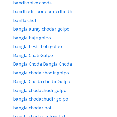
bandhobike choda
bandhodir boro boro dhudh
banfla choti
bangla aunty chodar golpo
bangla baje golpo
bangla best choti golpo
Bangla Chati Galpo
Bangla Choda Bangla Choda
bangla choda chodir golpo
Bangla Choda chudir Golpo
bangla chodachudi golpo
bangla chodachudir golpo
bangla chodar boi
bangla chodar golper list