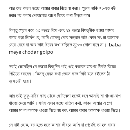
আর তার কারন হচ্ছে আমার বাবার বিয়ে না করা। পুরুষ নাকি ৭০এও বউ
মরার পর কবরে শোয়ানোর আগে বিয়ের কথা চিন্তা করে।
কিন্তু প্রেম করে ২৩ বছরে বিয়ে এবং ২৪ বছরে বিপত্নীক হওয়া আমার
বাবার কড়া নির্দেশ যে, আমি যেহেতু মেয়ে সন্তান তাই কোন সৎ মা আমাকে
মেনে নেবে না আর তাই বিয়ের কথা বাড়িতে মুখেও তোলা যাবে না। baba
meye chodar golpo
সবাই ভেবেছিল যে হয়তো কিছুদিন গাই-গুই করবেন তারপর ঠিকই বিয়ের
পিড়িতে বসবেন। কিন্তু যেমন কথা তেমন কাজ তিনি বসে রইলেন ঠা
ব্রহ্মচারী হয়ে।
আর তাই ফুফু-দাদীর কাছ থেকে ছোটবেলা হতেই শুনে আসছি মা খাওয়া-বাপ
খাওয়া মেয়ে আমি। যদিও এসব হচ্ছে বাতিল কথা, কারন আমার এ গল্প
আমার মা বা বাবাকে খাওয়া নিয়ে নয় বরং আমার বাবার আমাকে খাওয়া নিয়ে।
সে যাই হোক, বড় হতে হতে আমার জীবনে আমি যা পেয়েছি তা হল বাবার