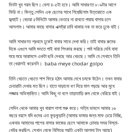
দিনটা খুব গরম ছিল। বেলা ৪-৫টা হবে। আমি সাধারণত ৮-৯টার আগে
ফিরি না। কিন্তু সেদিন এক ছেলের সাথে গিয়েছিলাম উত্তরাতে এক
ফ্ল্যাটে। বেচারা ৫মিনিটো আমার ভেতরে না রাখতে পারায় বাসায় চলে
আসলাম। আমার কাছে বাসার এক্সট্রা চাবি থাকায় নক না করে ঢুকে যাই।
আমি সাধারণত প্রথমে ঢুকেই বাবার সাথে দেখা করি। তাই বাবার রুমের
দিকে এগুলে আমি শুনতে পাই বাবা শিৎকার করছে। পর্দা সরিয়ে দেখি বাবা
শুয়ে শুয়ে আরামসে একটা ছবি দেখছে আর খেচছে। আমি যে সেখানে তিনি
তা খেয়ালই করেননি। baba meye chodar golpo
তিনি খেচতে খেচতে পাশ ফিরে হঠাৎ আমায় দেখে চমকে উঠেন। তখন বাবার
চেহারাটা দেখার মত ছিল। হাতে দাড়ানো ধণ দিয়ে মাল পড়ছে আর মুখে
লজ্জার অভিব্যক্তি। আমি কিছু না বলে তাড়াতাড়ি রুম থেকে বেরিয়ে যাই।
সেদিন থেকে আমার খুব খারাপ লাগা শুরু করে। সত্যি ভাবলে আমার ১৬
বছরে বয়সে যদি গুদের এত কুড়কুড়ানি (আমার ভাষার জন্য মাফ চেয়ে নিচ্ছি,
একবার আমাদের পাশের বাসার কাজের ছেলে আমাকে চোদার সময় খিস্তা-
খেউর করছিল, সেখান থেকে খিস্তির প্রতি একটা আলাদা টান আছে)