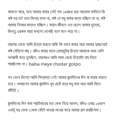
থাকতে পারে, তবে আমার বাবার সেই গত ১৬বছর ধরে আচোদা কাটাতে কি
কষ্ট হয় না? তবে মিথ্যে বলব না, কষ্ট যে শুধু বাবার জন্য হচ্ছিল তা না, কষ্ট
আমার নিজের জন্যও হচ্ছিল। কারন জীবনে এত ছেলে আমায় চুদেছে,
কিন্তু এরকম বাড়া কখনো দেখেছি বলে মনে পড়ে না।
তারপর থেকে আমি চিন্তা করতে থাকি কি ভাবে বাবার আর আমার দুজনেরই
কষ্ট মেটানো যায়। যদিও বাবার সাথে চোদাচুদির চিন্তা আমাকে বড্ড বেশি
অপরাধী করে তুলছিল, তারপরও আমি মাথা থেকে চিন্তাটা বাদ দিতে
পারছিলাম না। baba meye chodar golpo
সব ভেবে চিন্তে আমি সিদ্ধান্ত নেই আমার জন্মদিনের দিন যা করার করতে
হবে। সাধারণত আমার জন্মদিন খুব ছোট করে শুধু বাবা আর আমি মিলে
কাঁটাই।
জন্মদিনের দিন বাবা প্রতিবারের মত কেক নিয়ে আসল, যদিও এবার ১৬বলে
একটু বড় কেক।কেক কেঁটে খাওয়া-দাওয়া করে আমরা গল্প করছিলাম।