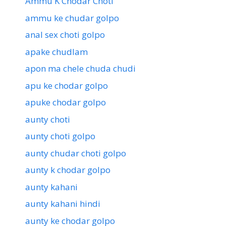
Ammu K Chodar Choti
ammu ke chudar golpo
anal sex choti golpo
apake chudlam
apon ma chele chuda chudi
apu ke chodar golpo
apuke chodar golpo
aunty choti
aunty choti golpo
aunty chudar choti golpo
aunty k chodar golpo
aunty kahani
aunty kahani hindi
aunty ke chodar golpo