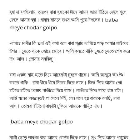
হ্যা যা বলছিলাম, তারপর বাবা হ্যাচকা টানে আমার জামা উঠিয়ে ফেলে খুলে
ফেলে আমার ব্রা। বাবার সামনে তখন আমি পুরো টপলেস। baba
meye chodar golpo
-বাপরে মাগীর কি দুধ! এই কথা বলে বাবা প্রায় ঝাপিয়ে পড়ে আমার মাইয়ের
উপর। চুষতে থাকে জোরে জোরে। আমি বলতে থাকি চুষতে চুষতে শেষ করে
দাও আজ। তোমার সবকিছু।
বাবা একটা মাই হাতে নিয়ে আরেকটা চুষতে থাকে। আমি আনন্দে আঃ উঃ
করতে থাকি। বাবা ধীরে ধীরে নিচের দিকে নামে। জিভ দিয়ে আমার পেট
চাটতে চাটতে আমার নাভীতে গিয়ে থামে। নাভীতে দিতে থাকে রাম চাটা।
আমি মনের অজন্তেই পা মেলে দিই, যেন মনে হয় বাবাকে বলছি, বাবা
আস। তোমরা ঠাঁটানো বাড়াটা ঢুকিয়ে আমাকে শান্তি দাও।
baba meye chodar golpo
নাভী ছেড়ে তারপর বাবা আমার বোদার দিকে নামে। মুখ দিয়ে আমার প্যান্টের