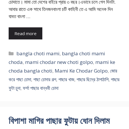
চোদাতে। মামা তো দেশের বাইরে প্রায় ৩ বছর।এভাবে চলে গেল দিনটা.
আবার রাতে এক সাথে তিনজনবাংলা চটি কাহিনী তে এ আমি অনেক দিন
যাবত বাংলা …
Read more
Categories
bangla choti mami
,
bangla choti mami
choda
,
mami chodar new choti golpo
,
mami ke
choda bangla choti
,
Mami Ke Chodar Golpo
,
জোর
করে পাছা চোদা
,
পাছা চোদার গল্প
,
পাছার খাজ
,
পাছার ছিদ্রে ঠাপাঠাপি
,
পাছার
ফুটা চুদা
,
ফর্সা পাছার বান্ধবী চোদা
বিপাশা মাগির পাছার ফুটায় ধোন দিলাম