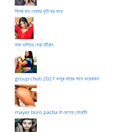
প্লিজ দাও ভোদার ফুটা বড় করে
মামা ভাগ্নির সেরা চটিগল্প
group choti 2027 বন্ধুর মায়ের সাথে কয়েকজন
mayer boro pacha মা ছেলের নোংরামি