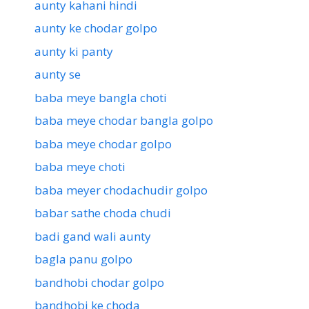
aunty kahani hindi
aunty ke chodar golpo
aunty ki panty
aunty se
baba meye bangla choti
baba meye chodar bangla golpo
baba meye chodar golpo
baba meye choti
baba meyer chodachudir golpo
babar sathe choda chudi
badi gand wali aunty
bagla panu golpo
bandhobi chodar golpo
bandhobi ke choda