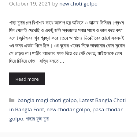
October 19, 2021
by
new choti golpo
পাছা চুদার গল্প বিপাশার সাথে আলাপ হয় অফিসে ও আমার সিনিয়র।প্রথম
দিন থেকেই দেখেছি ও একটু জলি স্বভাবের সবার সাথে ও ভাল করে কথা
বলে।জুনিওররা খুব শ্রধ্যা করে।তবে আমাদের ডিরেক্টারের চোখে সবসমই
ওর জন্য একটা খিদে ছিল। ওর বুকের খাজের দিকে তাকানোর কোন সুযোগ
সে ছাড়ত না।শাড়ীর আচলের ফাক দিয়ে ওর পেট দেখত, মাইগুলকে চোখ
দিয়ে চিবিয়ে খেত। সত্যি বলতে …
Read more
Categories
bangla magi choti golpo
,
Latest Bangla Choti
in Bangla Font
,
new chodar golpo
,
pasa chodar
golpo
,
পাছার ফুটা চুদা