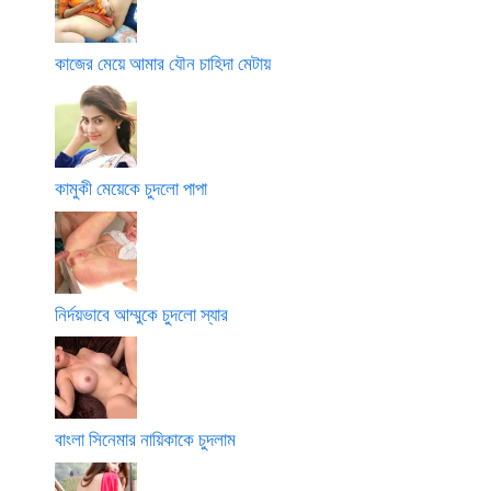
কাজের মেয়ে আমার যৌন চাহিদা মেটায়
কামুকী মেয়েকে চুদলো পাপা
নির্দয়ভাবে আম্মুকে চুদলো স্যার
বাংলা সিনেমার নায়িকাকে চুদলাম