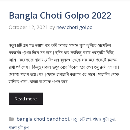
Bangla Choti Golpo 2022
October 12, 2021
by
new choti golpo
নতুন চটি গল্প গত দুমাস ধরে রুবি আমার সামনে মুলা ঝুলিয়ে রেখেছিল
নববর্ষের প্রথম দিনে সব হবে।দুদিন ধরে সবকিছু করার প্রস্ততি নিচ্ছি
আমি।রুবেলদের বাসায় ডেটিং এর ব্যবস্থা থেকে শুরু করে পকেটে কনডম
রাখা পর্ব শেষ। কিন্তু সকাল দুপুর বেয়ে বিকেল হয়ে গেল তবু রুবি এল না।
মেজাজ খারাপ হয়ে গেল।ফোনে রাগারাগি করলাম ওর সাথে।সারাদিন থেকে
তাতিয়ে থাকা ধোনটা আমাকে পাগল করে …
Read more
Categories
bangla choti bandhobi
,
নতুন চটি গল্প
,
পাছার ফুটা চুদা
,
বাংলা চটি গল্প