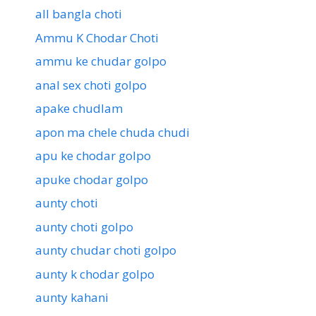
all bangla choti
Ammu K Chodar Choti
ammu ke chudar golpo
anal sex choti golpo
apake chudlam
apon ma chele chuda chudi
apu ke chodar golpo
apuke chodar golpo
aunty choti
aunty choti golpo
aunty chudar choti golpo
aunty k chodar golpo
aunty kahani