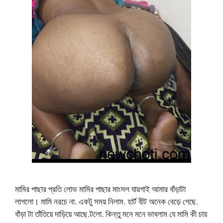
মামির পাছার প্রতি লোভ মামির পাছার মাংসল যায়গাই আমার বাঁড়াটা
লাগলো। মামি নরচে না. একটু সময় নিলাম. হার্ট বীট অনেক বেড়ে গেছে.
বাঁড়া টা তাঁতিয়ে দাড়িয়ে আছে.টলো. কিন্তু মনে মনে ভাবলাম যে মামি কী চায়