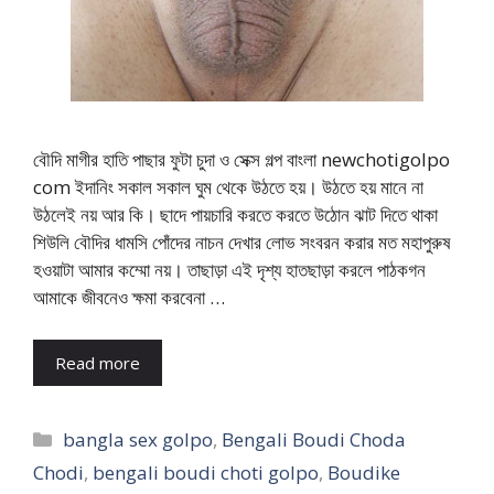
বৌদি মাগীর হাতি পাছার ফুটা চুদা ও সেক্স গল্প বাংলা newchotigolpo
com ইদানিং সকাল সকাল ঘুম থেকে উঠতে হয়। উঠতে হয় মানে না
উঠলেই নয় আর কি। ছাদে পায়চারি করতে করতে উঠোন ঝাট দিতে থাকা
শিউলি বৌদির ধামসি পোঁদের নাচন দেখার লোভ সংবরন করার মত মহাপুরুষ
হওয়াটা আমার কম্মো নয়। তাছাড়া এই দৃশ্য হাতছাড়া করলে পাঠকগন
আমাকে জীবনেও ক্ষমা করবেনা …
Read more
Categories
bangla sex golpo
,
Bengali Boudi Choda
Chodi
,
bengali boudi choti golpo
,
Boudike