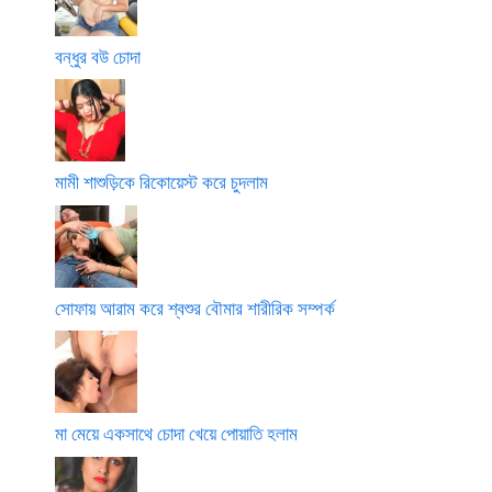
বন্ধুর বউ চোদা
মামী শাশুড়িকে রিকোয়েস্ট করে চুদলাম
সোফায় আরাম করে শ্বশুর বৌমার শারীরিক সম্পর্ক
মা মেয়ে একসাথে চোদা খেয়ে পোয়াতি হলাম