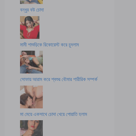
বন্ধুর বউ চোদা
মামী শাশুড়িকে রিকোয়েস্ট করে চুদলাম
সোফায় আরাম করে শ্বশুর বৌমার শারীরিক সম্পর্ক
মা মেয়ে একসাথে চোদা খেয়ে পোয়াতি হলাম