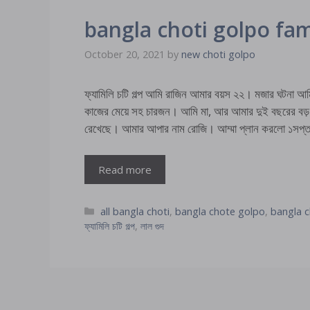
bangla choti golpo fam
October 20, 2021
by
new choti golpo
ফ্যামিলি চটি গল্প আমি রাজিন আমার বয়স ২২। মজার ঘটনা আ
কাজের মেয়ে সহ চারজন। আমি মা, আর আমার দুই বছরের বড় 
রেখেছে। আমার আপার নাম রোজি। আম্মা প্লান করলো ১সপ্তাহ
Read more
Categories
all bangla choti
,
bangla chote golpo
,
bangla c
ফ্যামিলি চটি গল্প
,
লাল গুদ