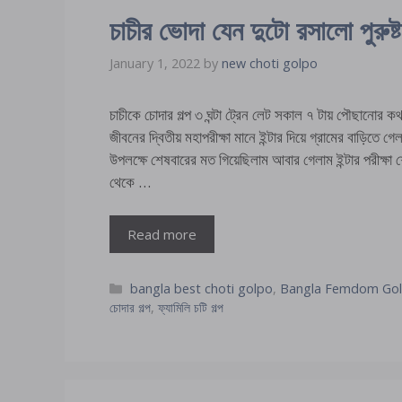
চাচীর ভোদা যেন দুটো রসালো পুরুষ
January 1, 2022
by
new choti golpo
চাচীকে চোদার গল্প ৩ ঘন্টা ট্রেন লেট সকাল ৭ টায় পৌছানোর কথ
জীবনের দ্বিতীয় মহাপরীক্ষা মানে ইন্টার দিয়ে গ্রামের বাড়িত
উপলক্ষে শেষবারের মত গিয়েছিলাম আবার গেলাম ইন্টার পরীক্
থেকে …
Read more
Categories
bangla best choti golpo
,
Bangla Femdom Go
চোদার গল্প
,
ফ্যামিলি চটি গল্প