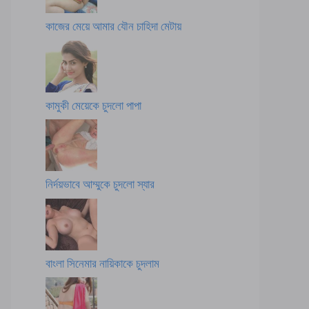
কাজের মেয়ে আমার যৌন চাহিদা মেটায়
কামুকী মেয়েকে চুদলো পাপা
নির্দয়ভাবে আম্মুকে চুদলো স্যার
বাংলা সিনেমার নায়িকাকে চুদলাম