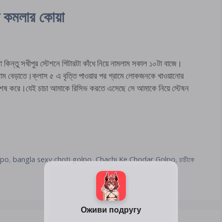
্ট কমলার কোয়া
া কিন্তু সখীপুর স্টেশনে গিটারটা কাঁধে নিয়ে নামলাম সকাল ১০টা বাজে।
ে গেলাম বেড়াতে।ক্লাস ৫ এ বৃত্তি পাওয়ার পর গ্রামে লোকজনকে খাওয়ানোর
ষা শেষ করে।যেই চাচা আমাকে রিসিভ করতে এসেছে সে আমাকে নিয়ে স্টেষন
lpo
,
bangla sexy choti golpo
,
Chachi Ke Chodar Golpo
,
চাচীকে