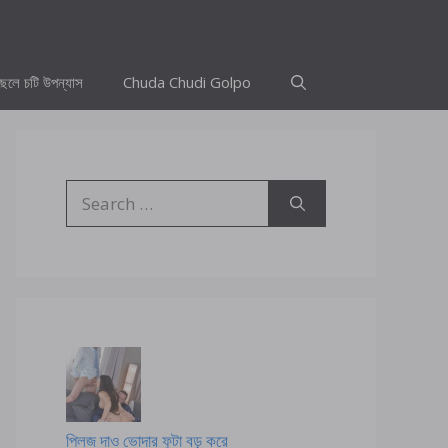
ছেলে চটি উপন্যাস
Chuda Chudi Golpo
Search
for:
প্লিজ দাও ভোদার ফুটা বড় করে