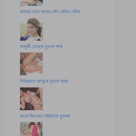
কাজের মেয়ে আমার যৌন চাহিদা মেটায়
কামুকী মেয়েকে চুদলো পাপা
নির্দয়ভাবে আম্মুকে চুদলো স্যার
বাংলা সিনেমার নায়িকাকে চুদলাম