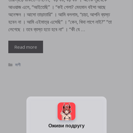
আওয়াজ এলে, “আইতেছি” । “কই গেলা? মেহমান বইসা আছে
অনেক্ষন । আসো তাড়াতারি” । আমি বললাম, “চাচা, আপনি ব্যস্ত
হবেন না । আমি এইমাত্র এসেছি” । “কেন, খিদা লাগে নাই?” “তা
লেগেছে । তবে ব্যস্ত হতে হবে না” । “কী যে …
Read more
Categories
মাগী