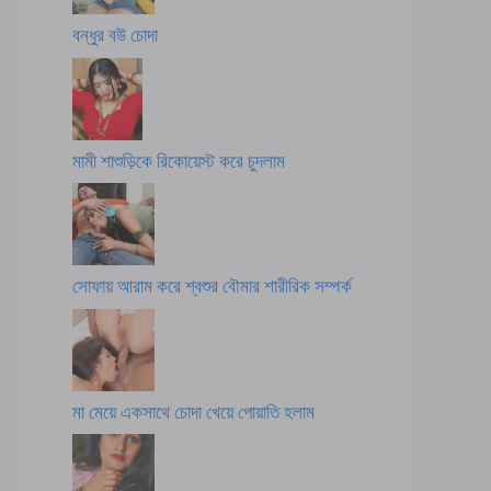
বন্ধুর বউ চোদা
মামী শাশুড়িকে রিকোয়েস্ট করে চুদলাম
সোফায় আরাম করে শ্বশুর বৌমার শারীরিক সম্পর্ক
মা মেয়ে একসাথে চোদা খেয়ে পোয়াতি হলাম