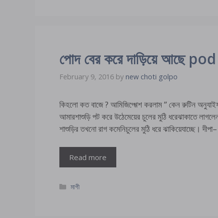
পোদ বের করে দাড়িয়ে আছে p
February 9, 2016
by
new choti golpo
কিহলো কত বাজে ? আমিজিগ্গ্গেশ করলাম ” কেন রুটিন অনুযাই
আমারশাশুড়ি পট করে উঠেমেয়ের চুলের মুঠি ধরেঝাকাতে লাগ
শাশুড়ির তখনো রাগ কমেনিচুলের মুঠি ধরে ঝাকিয়েযাচ্ছে। দীপ
Read more
Categories
মাগী