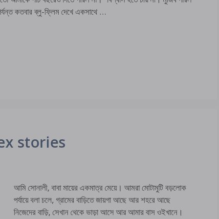
পর্যন্ত কতবার ব্লু-ফ্লিম দেখে একসাথে …
 sex stories
আমি সোনালী, বাবা মায়ের একমাত্র মেয়ে। আমরা মোটামুটি বড়লোক
পর্যায়ে বলা চলে, গ্রামের বাড়িতে জায়গা আছে আর শহরে আছে
নিজেদের বাড়ি, সেখান থেকে ভাড়া আসে আর আমার বাস ওইখানে।