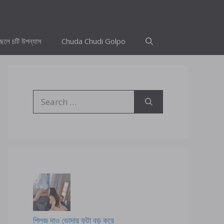
ছেলে চটি উপন্যাস
Chuda Chudi Golpo
Search
for:
প্লিজ দাও ভোদার ফুটা বড় করে