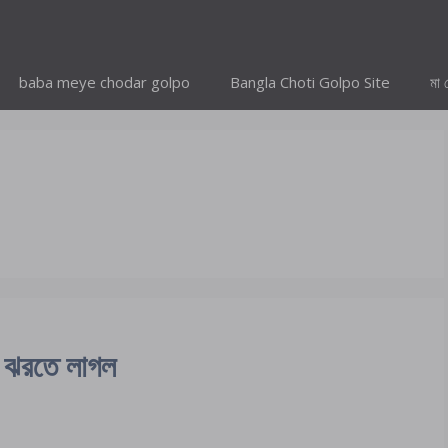
baba meye chodar golpo
Bangla Choti Golpo Site
মা 
 ঝরতে লাগল