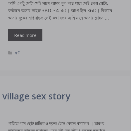
আমি একটু মোটা সেই সাথে আমার বুক আর পাছা সেই রকম মোটা,
বর্তমানে আমার সাইজ 38D-34-40। আগে ছিল 36D। কিভাবে
আমার বুকের মাপ বাড়ল সেই কথা বলব আমি মানে আমার চোদন …
Read more
Categories
মাগী
ুদা – village sex story
পাটিতে বসে ছোট চাচিকেও দ্রুত টেনে কোলে বসালেন । তারপর
তারাস্বড়ে ডাকতে লাগলেন, “বড় বউ, বড় বউ”। অনেক দূরথেকে