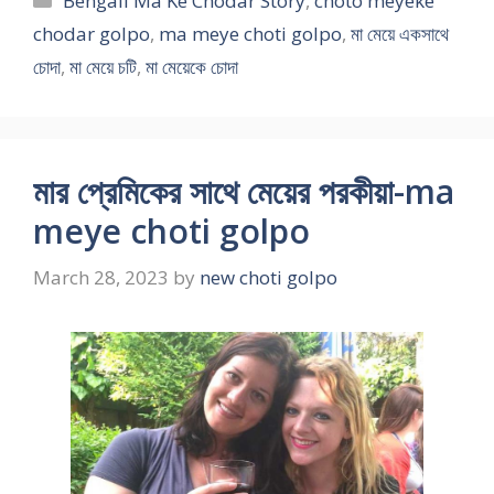
Bengali Ma Ke Chodar Story
,
choto meyeke
chodar golpo
,
ma meye choti golpo
,
মা মেয়ে একসাথে
চোদা
,
মা মেয়ে চটি
,
মা মেয়েকে চোদা
মার প্রেমিকের সাথে মেয়ের পরকীয়া-ma
meye choti golpo
March 28, 2023
by
new choti golpo