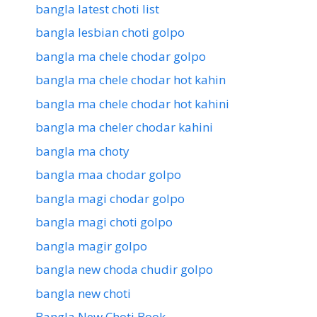
bangla latest choti list
bangla lesbian choti golpo
bangla ma chele chodar golpo
bangla ma chele chodar hot kahin
bangla ma chele chodar hot kahini
bangla ma cheler chodar kahini
bangla ma choty
bangla maa chodar golpo
bangla magi chodar golpo
bangla magi choti golpo
bangla magir golpo
bangla new choda chudir golpo
bangla new choti
Bangla New Choti Book