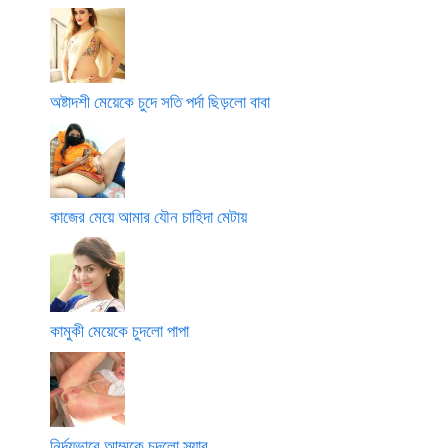
অষ্টাদশী মেয়েকে চুদে সতি পর্দা ছিড়লো বাবা
কাজের মেয়ে আমার যৌন চাহিদা মেটায়
কামুকী মেয়েকে চুদলো পাপা
নির্দয়ভাবে আম্মুকে চুদলো স্যার