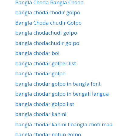
Bangla Choda Bangla Choda
bangla choda chodir golpo
Bangla Choda chudir Golpo
bangla chodachudi golpo
bangla chodachudir golpo
bangla chodar boi
bangla chodar golper list
bangla chodar golpo
bangla chodar golpo in bangla font
bangla chodar golpo in bengali langua
bangla chodar golpo list
bangla chodar kahini
bangla chodar kahini l:bangla choti maa
bangla chodar notun golpo