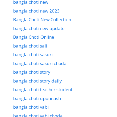
bangla choti new
bangla choti new 2023
Bangla Choti New Collection
bangla choti new update
Bangla Choti Online
bangla choti sali
bangla choti sasuri
bangla choti sasuri choda
bangla choti story
bangla choti story daily
bangla choti teacher student
bangla choti uponnash
bangla choti vabi
bangla choti vabi choda