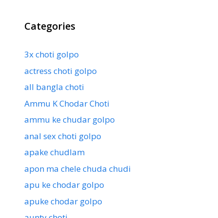
Categories
3x choti golpo
actress choti golpo
all bangla choti
Ammu K Chodar Choti
ammu ke chudar golpo
anal sex choti golpo
apake chudlam
apon ma chele chuda chudi
apu ke chodar golpo
apuke chodar golpo
aunty choti