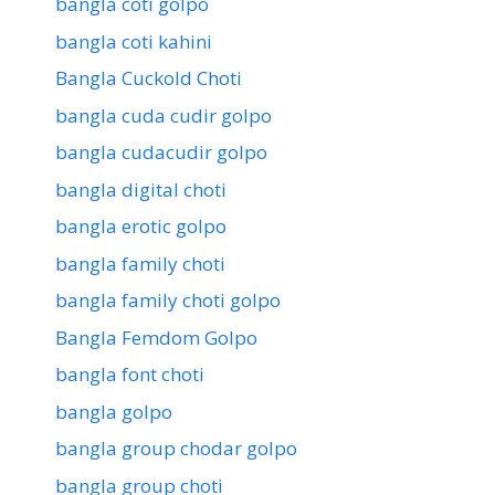
bangla coti golpo
bangla coti kahini
Bangla Cuckold Choti
bangla cuda cudir golpo
bangla cudacudir golpo
bangla digital choti
bangla erotic golpo
bangla family choti
bangla family choti golpo
Bangla Femdom Golpo
bangla font choti
bangla golpo
bangla group chodar golpo
bangla group choti