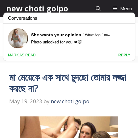
Skip
new choti golpo
Menu
to
content
মা মেয়ে চটি
মা মেয়েকে এক সাথে চুদছো তোমার লজ্জা
করছে না?
May 19, 2023
by
new choti golpo