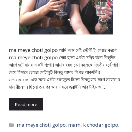
ma meye choti golpo আমি আজ যেই স্টোরী টা শেয়ার করবো
ma meye choti golpo সেটা হলো একটা সত্যি ঘটনা কিছুদিন
আগে ঘটে যাওয়া একটি গল্পো।আমার বয়স ১৯।কলেজে দ্বিতীয় বর্ষে পরি।
মেয়ে হিসাবে চেহারা মোটামুটি কিন্তু আমার ফিগার আকর্ষনিও
৩৮-৩০-৩৬।এক সময় একটা বয়ফ্রেন্ড ছিলো কিন্তু তার সাথে মাত্রো দু
মাস রীলেশন ছিলো তার পর আর এসবে জরাইনি আর টাইম ও …
Read more
Categories
ma meye choti golpo
,
mami k chodar golpo
,