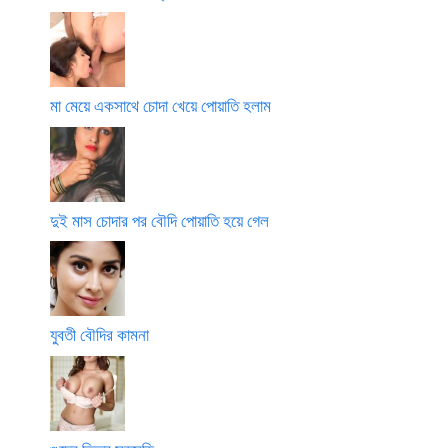
মা মেয়ে একসাথে চোদা খেয়ে পোয়াতি হলাম
দুই মাস চোদার পর বৌদি পোয়াতি হয়ে গেল
যুবতী বৌদির কামনা