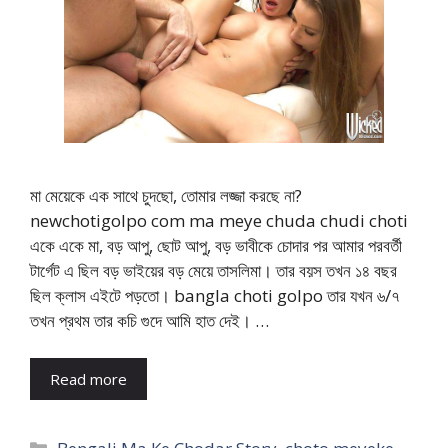
মা মেয়েকে এক সাথে চুদছো, তোমার লজ্জা করছে না?
newchotigolpo com ma meye chuda chudi choti
একে একে মা, বড় আপু, ছোট আপু, বড় ভাবীকে চোদার পর আমার পরবর্তী
টার্গেট এ ছিল বড় ভাইয়ের বড় মেয়ে তাসলিমা। তার বয়স তখন ১৪ বছর
ছিল ক্লাস এইটে পড়তো। bangla choti golpo তার যখন ৬/৭
তখন প্রথম তার কচি গুদে আমি হাত দেই। …
Read more
Categories