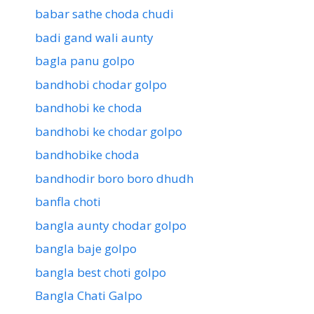
babar sathe choda chudi
badi gand wali aunty
bagla panu golpo
bandhobi chodar golpo
bandhobi ke choda
bandhobi ke chodar golpo
bandhobike choda
bandhodir boro boro dhudh
banfla choti
bangla aunty chodar golpo
bangla baje golpo
bangla best choti golpo
Bangla Chati Galpo