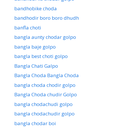
bandhobike choda
bandhodir boro boro dhudh
banfla choti
bangla aunty chodar golpo
bangla baje golpo
bangla best choti golpo
Bangla Chati Galpo
Bangla Choda Bangla Choda
bangla choda chodir golpo
Bangla Choda chudir Golpo
bangla chodachudi golpo
bangla chodachudir golpo
bangla chodar boi