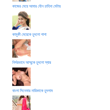
কাজের মেয়ে আমার যৌন চাহিদা মেটায়
কামুকী মেয়েকে চুদলো পাপা
নির্দয়ভাবে আম্মুকে চুদলো স্যার
বাংলা সিনেমার নায়িকাকে চুদলাম