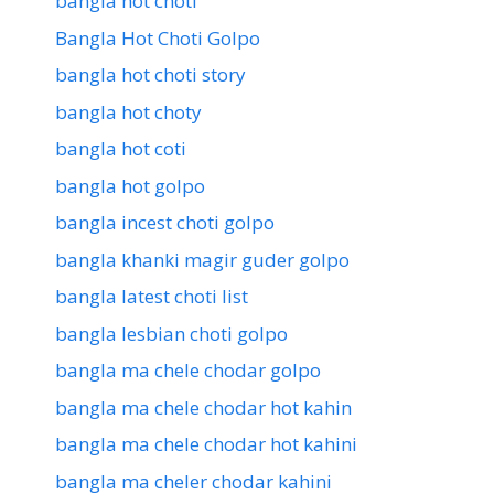
bangla hot choti
Bangla Hot Choti Golpo
bangla hot choti story
bangla hot choty
bangla hot coti
bangla hot golpo
bangla incest choti golpo
bangla khanki magir guder golpo
bangla latest choti list
bangla lesbian choti golpo
bangla ma chele chodar golpo
bangla ma chele chodar hot kahin
bangla ma chele chodar hot kahini
bangla ma cheler chodar kahini