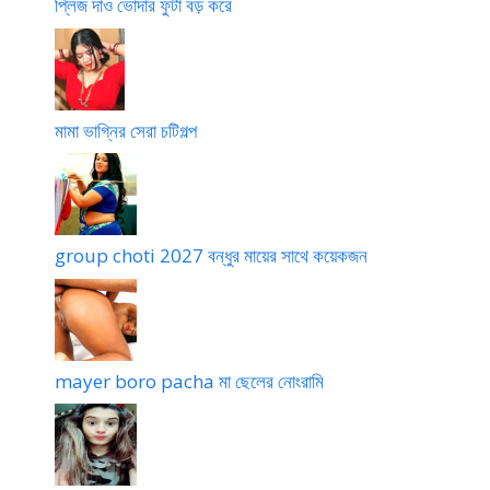
প্লিজ দাও ভোদার ফুটা বড় করে
মামা ভাগ্নির সেরা চটিগল্প
group choti 2027 বন্ধুর মায়ের সাথে কয়েকজন
mayer boro pacha মা ছেলের নোংরামি