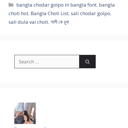
Categories
bangla chodar golpo in bangla font
,
bangla
choti hot
,
Bangla Choti List
,
sali chodar golpo
,
sali dula vai choti
,
শালী কে চুদা
Search
for: