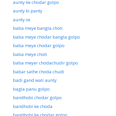
aunty ke chodar golpo
aunty ki panty
aunty se
baba meye bangla choti
baba meye chodar bangla golpo
baba meye chodar golpo
baba meye choti
baba meyer chodachudir golpo
babar sathe choda chudi
badi gand wali aunty
bagla panu golpo
bandhobi chodar golpo
bandhobi ke choda
bandhobi ke chodar golpo