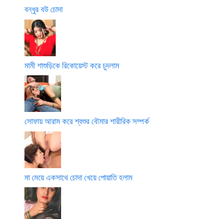
বন্ধুর বউ চোদা
মামী শাশুড়িকে রিকোয়েস্ট করে চুদলাম
সোফায় আরাম করে শ্বশুর বৌমার শারীরিক সম্পর্ক
মা মেয়ে একসাথে চোদা খেয়ে পোয়াতি হলাম