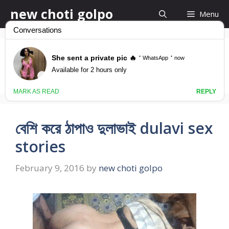
Skip
new choti golpo
Menu
to
content
শালী কে চুদা
বেশি করে ঠাপাও দুলাভাই dulavi sex
stories
February 9, 2016
by
new choti golpo