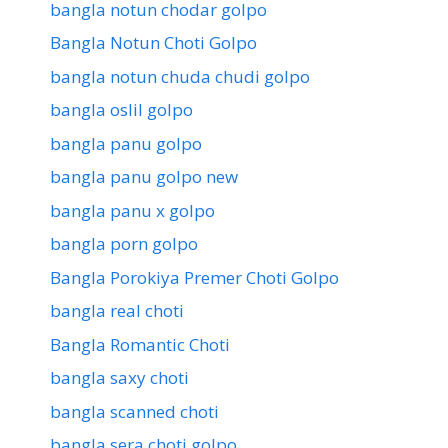
bangla notun chodar golpo
Bangla Notun Choti Golpo
bangla notun chuda chudi golpo
bangla oslil golpo
bangla panu golpo
bangla panu golpo new
bangla panu x golpo
bangla porn golpo
Bangla Porokiya Premer Choti Golpo
bangla real choti
Bangla Romantic Choti
bangla saxy choti
bangla scanned choti
bangla sera choti golpo