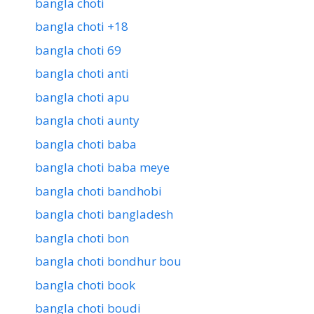
bangla choti
bangla choti +18
bangla choti 69
bangla choti anti
bangla choti apu
bangla choti aunty
bangla choti baba
bangla choti baba meye
bangla choti bandhobi
bangla choti bangladesh
bangla choti bon
bangla choti bondhur bou
bangla choti book
bangla choti boudi