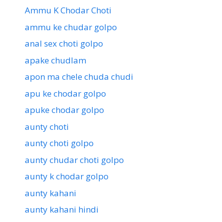
Ammu K Chodar Choti
ammu ke chudar golpo
anal sex choti golpo
apake chudlam
apon ma chele chuda chudi
apu ke chodar golpo
apuke chodar golpo
aunty choti
aunty choti golpo
aunty chudar choti golpo
aunty k chodar golpo
aunty kahani
aunty kahani hindi