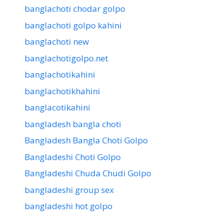
banglachoti chodar golpo
banglachoti golpo kahini
banglachoti new
banglachotigolpo.net
banglachotikahini
banglachotikhahini
banglacotikahini
bangladesh bangla choti
Bangladesh Bangla Choti Golpo
Bangladeshi Choti Golpo
Bangladeshi Chuda Chudi Golpo
bangladeshi group sex
bangladeshi hot golpo