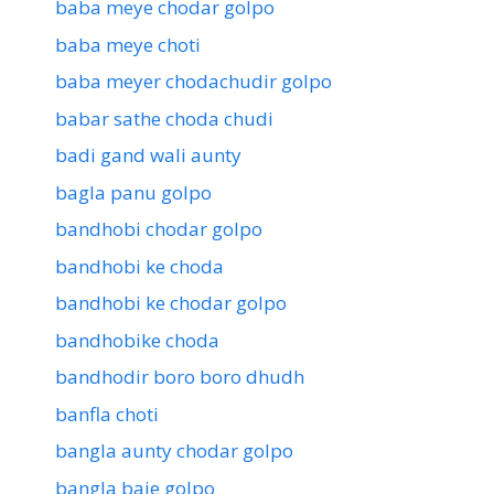
baba meye chodar golpo
baba meye choti
baba meyer chodachudir golpo
babar sathe choda chudi
badi gand wali aunty
bagla panu golpo
bandhobi chodar golpo
bandhobi ke choda
bandhobi ke chodar golpo
bandhobike choda
bandhodir boro boro dhudh
banfla choti
bangla aunty chodar golpo
bangla baje golpo