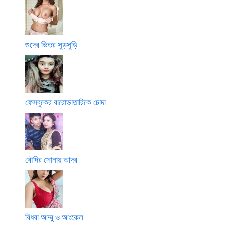
গুদের ভিতর সুড়সুড়ি
ফেসবুকের বারোভাতারিকে চোদা
বৌদির সোনায় আদর
বিধবা আম্মু ও আংকেল