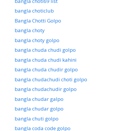
bangla choti69 list
bangla choticlub
Bangla Chotti Golpo
bangla choty
bangla choty golpo
bangla chuda chudi golpo
bangla chuda chudi kahini
bangla chuda chudir golpo
bangla chudachudi choti golpo
bangla chudachudir golpo
bangla chudar galpo
bangla chudar golpo
bangla chuti golpo
bangla coda code golpo