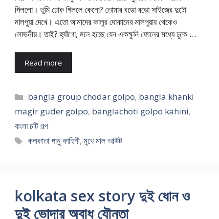
গিললো। তুমি ঢোক গিললে কেনো? তোমার বড়ো বড়ো সাইজের দুটো
মালপুয়া দেখে। এতো আমাদের কালুর দোকানের মালপুয়ার থেকেও
লোভনীয়। তাই? হ্যাঁগো, মনে হচ্ছে যেন একক্ষুনি ফোনের মধ্যে ঢুকে …
Read more
Categories
bangla group chodar golpo
,
bangla khanki
magir guder golpo
,
banglachoti golpo kahini
,
বাংলা চটি গল্প
Tags
কলকাতা পানু কাহিনী
,
মুখে মাল আউট
kolkata sex story দুই ধোন ও
দুই ভোদার অবাধ যৌনতা