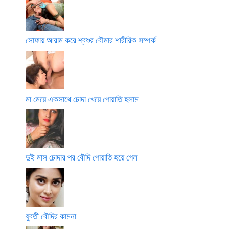
সোফায় আরাম করে শ্বশুর বৌমার শারীরিক সম্পর্ক
মা মেয়ে একসাথে চোদা খেয়ে পোয়াতি হলাম
দুই মাস চোদার পর বৌদি পোয়াতি হয়ে গেল
যুবতী বৌদির কামনা