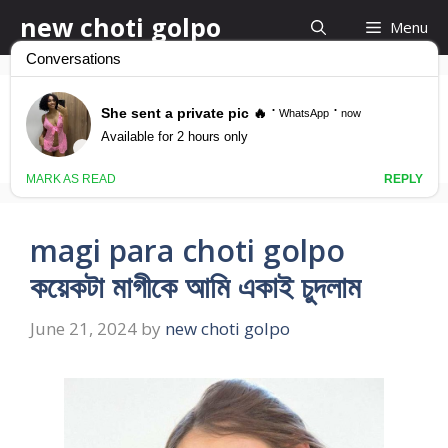
Skip
new choti golpo
Menu
to
content
কলকাতা পানু কাহিনী
magi para choti golpo
কয়েকটা মাগীকে আমি একাই চুদলাম
June 21, 2024
by
new choti golpo