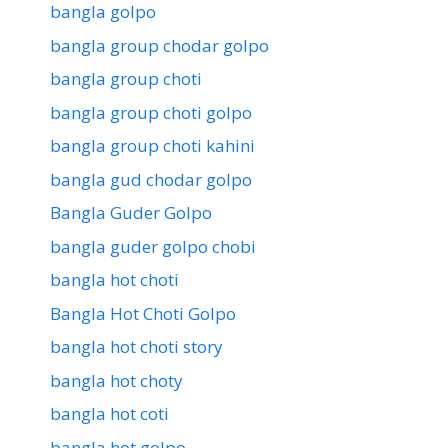
bangla golpo
bangla group chodar golpo
bangla group choti
bangla group choti golpo
bangla group choti kahini
bangla gud chodar golpo
Bangla Guder Golpo
bangla guder golpo chobi
bangla hot choti
Bangla Hot Choti Golpo
bangla hot choti story
bangla hot choty
bangla hot coti
bangla hot golpo