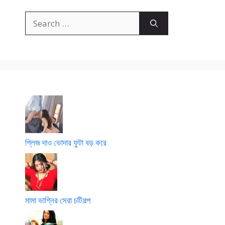
Search
for:
প্লিজ দাও ভোদার ফুটা বড় করে
মামা ভাগ্নির সেরা চটিগল্প