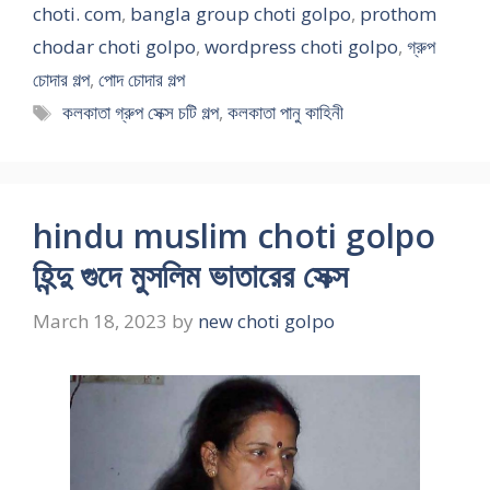
choti. com
,
bangla group choti golpo
,
prothom
chodar choti golpo
,
wordpress choti golpo
,
গ্রুপ
চোদার গল্প
,
পোদ চোদার গল্প
Tags
কলকাতা গ্রুপ সেক্স চটি গল্প
,
কলকাতা পানু কাহিনী
hindu muslim choti golpo
হিন্দু গুদে মুসলিম ভাতারের সেক্স
March 18, 2023
by
new choti golpo