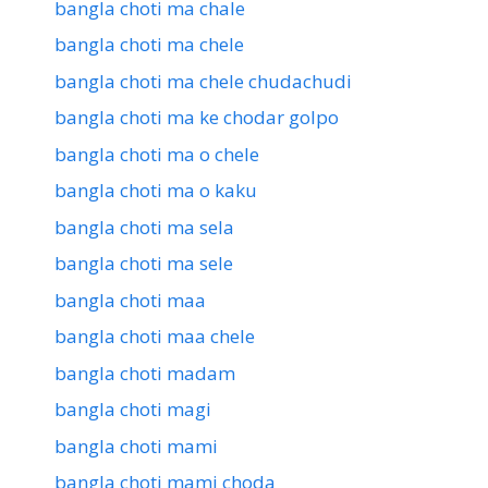
bangla choti ma chale
bangla choti ma chele
bangla choti ma chele chudachudi
bangla choti ma ke chodar golpo
bangla choti ma o chele
bangla choti ma o kaku
bangla choti ma sela
bangla choti ma sele
bangla choti maa
bangla choti maa chele
bangla choti madam
bangla choti magi
bangla choti mami
bangla choti mami choda