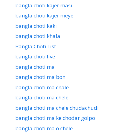
bangla choti kajer masi
bangla choti kajer meye
bangla choti kaki
bangla choti khala
Bangla Choti List
bangla choti live
bangla choti ma
bangla choti ma bon
bangla choti ma chale
bangla choti ma chele
bangla choti ma chele chudachudi
bangla choti ma ke chodar golpo
bangla choti ma o chele