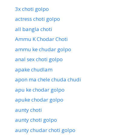
3x choti golpo
actress choti golpo
all bangla choti
Ammu K Chodar Choti
ammu ke chudar golpo
anal sex choti golpo
apake chudlam
apon ma chele chuda chudi
apu ke chodar golpo
apuke chodar golpo
aunty choti
aunty choti golpo
aunty chudar choti golpo