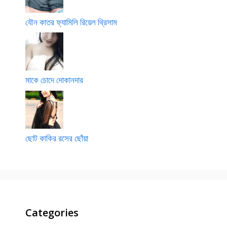
যৌন কাতর ফ্যামিলি রিয়েল থ্রিসাম
মাকে চোদে দোকানদার
ছোট কাকির রসের ছোঁয়া
Categories