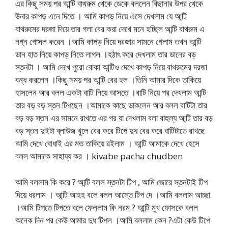
এর কিছু সময় পর আন্টি বাথরুম থেকে ডেকে বললেন বিছানার উপর থেকে
উনার কাপড় এনে দিতে । আমি কাপড় নিয়ে এসে দেখলাম যে আন্টি
বাথরুমের দরজা দিয়ে তার গলা বের করা দেখে মনে হচ্ছিল আন্টি বাথরুম এ
নগ্ন গোসল করেন ।আমি কাপড় নিয়ে দরজার সামনে গেলাম তখন আন্টি
ডান হাত নিয়ে কাপড় নিতে লাগল ।হঠাৎ করে দেখলাম তার ডানের বড়
স্তনটা । আমি দেখে পুরো বোকা আন্টিও দেখে কাপড় নিয়ে বাথরুমের দরজা
বন্ধ করলেন ।কিছু সময় পর আন্টি বের হল ।তিনি আমার দিকে তাকিয়ে
হাসলেন আর বলল একটা বাটি নিয়ে আসতে ।বাটি নিয়ে পর দেখলাম আন্টি
তার বড় বড় স্তন টিপছেন ।আমাকে কাছে ডাকলেন আর বলল বাটিটা তার
বড় বড় স্তন এর সামনে রাখতে এর পর যা দেখলাম বলা বাহুল্য আন্টি তার বড়
বড় স্তন দুইটা ব্লাউজ খুলে বের করে টিপে দুধ বের করে বাটিটাতে রাখছে
আমি দেখে বোধাই এর মত তাকিয়ে রইলাম । আন্টি আমাকে দেখে হেসে
বলল আমাকে সাহায্য কর । kivabe pacha chudben
আমি বললাম কি করে ? আন্টি বলল স্তনটা টিপ , আমি জোরে স্তনটাই টিপ
দিয়ে ধরলাম । আন্টি আহহ বলে বলল আস্তে টিপ দে ।আমি বললাম আচ্ছা
।আমি টিপতে টিপতে বলে ফেললাম কি নরম ? আন্টি মুখ ফোসকে বলল
অনেক দিন পর কেউ আমার দুধ টিপল ।আমি বললাম কেন ?এটা কেউ টিপে