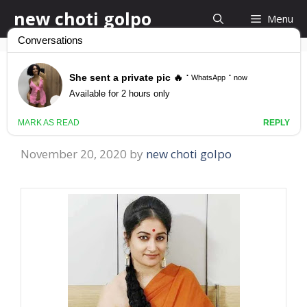
Skip
new choti golpo
Menu
to
content
আন্টির পাছা দেখলে যে কারও
ধোন খাড়া হয়ে যাবে
November 20, 2020
by
new choti golpo