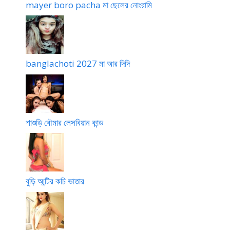
mayer boro pacha মা ছেলের নোংরামি
banglachoti 2027 মা আর দিদি
শাশুড়ি বৌমার লেসবিয়ান কান্ড
বুড়ি আন্টির কচি ভাতার