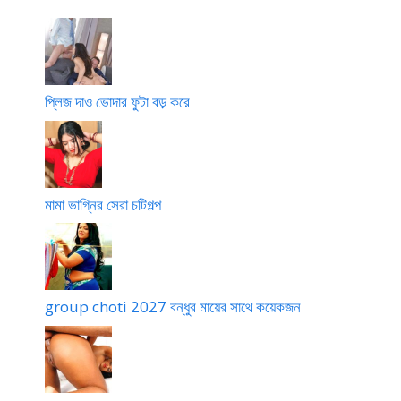
প্লিজ দাও ভোদার ফুটা বড় করে
মামা ভাগ্নির সেরা চটিগল্প
group choti 2027 বন্ধুর মায়ের সাথে কয়েকজন