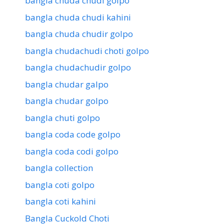
bangla chuda chudi golpo
bangla chuda chudi kahini
bangla chuda chudir golpo
bangla chudachudi choti golpo
bangla chudachudir golpo
bangla chudar galpo
bangla chudar golpo
bangla chuti golpo
bangla coda code golpo
bangla coda codi golpo
bangla collection
bangla coti golpo
bangla coti kahini
Bangla Cuckold Choti