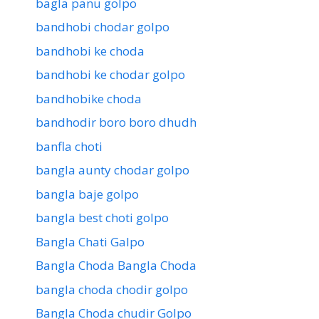
bagla panu golpo
bandhobi chodar golpo
bandhobi ke choda
bandhobi ke chodar golpo
bandhobike choda
bandhodir boro boro dhudh
banfla choti
bangla aunty chodar golpo
bangla baje golpo
bangla best choti golpo
Bangla Chati Galpo
Bangla Choda Bangla Choda
bangla choda chodir golpo
Bangla Choda chudir Golpo