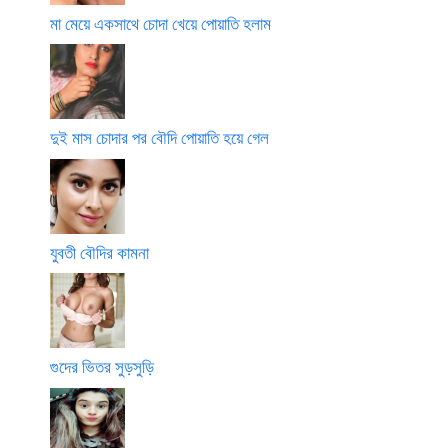
মা মেয়ে একসাথে চোদা খেয়ে পোয়াতি হলাম
দুই মাস চোদার পর বৌদি পোয়াতি হয়ে গেল
যুবতী বৌদির কামনা
গুদের ভিতর সুড়সুড়ি