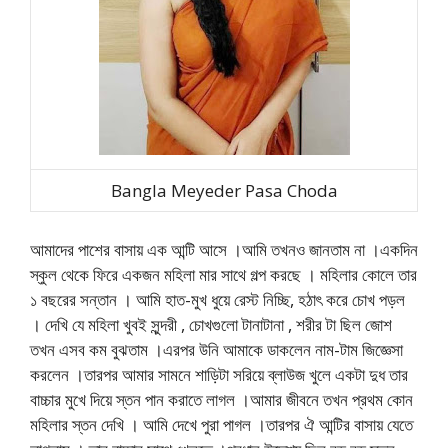
Bangla Meyeder Pasa Choda
আমাদের পাশের বাসায় এক আন্টি আসে ।আমি তখনও জানতাম না ।একদিন
স্কুল থেকে ফিরে একজন মহিলা মার সাথে গল্প করছে । মহিলার কোলে তার
১ বছরের সন্তান । আমি হাত-মুখ ধুয়ে রেস্ট নিচ্ছি, হঠাৎ করে চোখ পড়ল
। দেখি যে মহিলা খুবই সুন্দরী , চোখগুলো টানাটানা , শরীর টা ছিল জোশ
তখন এসব কম বুঝতাম ।এরপর উনি আমাকে ডাকলেন নাম-টাম জিজ্ঞেসা
করলেন ।তারপর আমার সামনে শাড়িটা সরিয়ে ব্লাউজ খুলে একটা দুধ তার
বাচ্চার মুখে দিয়ে স্তন পান করাতে লাগল ।আমার জীবনে তখন প্রথম কোন
মহিলার স্তন দেখি । আমি দেখে পুরা পাগল ।তারপর ঐ আন্টির বাসায় যেতে