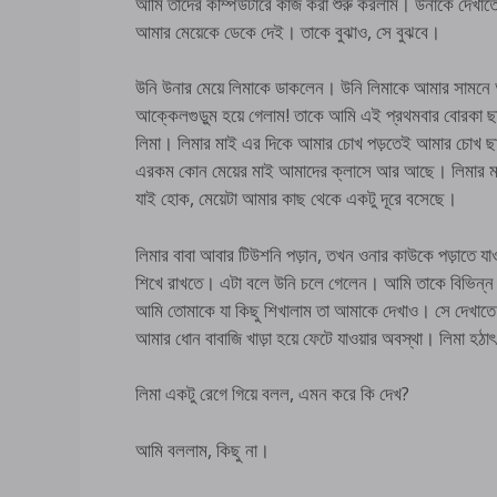
আমি তাদের কম্পিউটারে কাজ করা শুরু করলাম। উনাকে দেখা
আমার মেয়েকে ডেকে দেই। তাকে বুঝাও, সে বুঝবে।
উনি উনার মেয়ে লিমাকে ডাকলেন। উনি লিমাকে আমার সামনে
আক্কেলগুড়ুম হয়ে গেলাম! তাকে আমি এই প্রথমবার বোরকা ছ
লিমা। লিমার মাই এর দিকে আমার চোখ পড়তেই আমার চোখ ছা
এরকম কোন মেয়ের মাই আমাদের ক্লাসে আর আছে। লিমার মাই 
যাই হোক, মেয়েটা আমার কাছ থেকে একটু দূরে বসেছে।
লিমার বাবা আবার টিউশনি পড়ান, তখন ওনার কাউকে পড়াতে য
শিখে রাখতে। এটা বলে উনি চলে গেলেন। আমি তাকে বিভিন্ন 
আমি তোমাকে যা কিছু শিখালাম তা আমাকে দেখাও। সে দেখাত
আমার ধোন বাবাজি খাড়া হয়ে ফেটে যাওয়ার অবস্থা। লিমা হ
লিমা একটু রেগে গিয়ে বলল, এমন করে কি দেখ?
আমি বললাম, কিছু না।