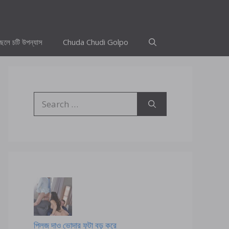
ছেলে চটি উপন্যাস
Chuda Chudi Golpo
Search
for:
প্লিজ দাও ভোদার ফুটা বড় করে