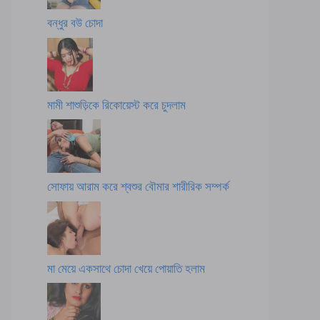
বন্ধুর বউ চোদা
মামী শাশুড়িকে রিকোয়েস্ট করে চুদলাম
সোফায় আরাম করে শ্বশুর বৌমার শারীরিক সম্পর্ক
মা মেয়ে একসাথে চোদা খেয়ে পোয়াতি হলাম