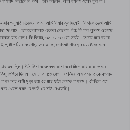
তে লাগলাম কিভাবে কি করে। উনি বললেন, আমি ইংলিশ তেমন বুঝি না।
 আসার অনুমতি দিয়েছেন কারন আমি লিমার ক্লাসমেট। লিমাকে দেখে আমি
াড়া দেখলাম। ভাবতে লাগলাম এতদিন বোরকার নিচে কি মাল লুকিয়ে রেখেছে
নাবাড়া হয়ে গেল। কি ফিগার, ৩৬-২২-৩২ তো হবেই। আমার মনে হয় না
দুটো পর্বতের মত খাড়া হয়ে আছে, দেখলেই খামছে ধরতে ইচ্ছে করে।
াওয়ার কথা ছিল। উনি লিমাকে বললেন আমাকে চা দিতে আর যা যা দরকার
কিছু শিখিয়ে দিলাম। সে চা আনতে গেল এবং ফিরে আসার পর তাকে বললাম,
ে লাগল আর আমি মুগ্ধ হয়ে ওর মাই দুটো দেখতে লাগলাম। ওইদিকে তো
ঠাৎ করে খেয়াল করল যে আমি ওর মাই দেখতেছি।