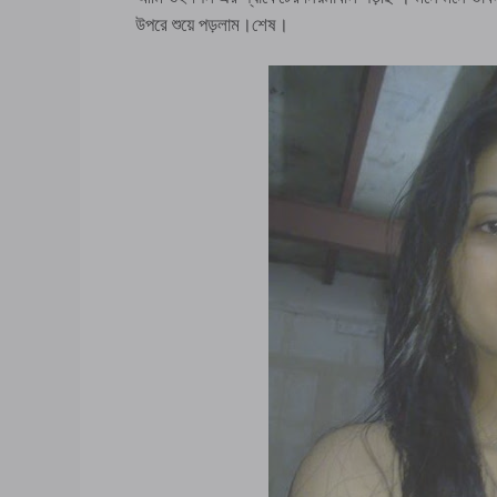
উপরে শুয়ে পড়লাম।শেষ।