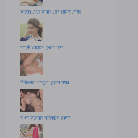
কাজের মেয়ে আমার যৌন চাহিদা মেটায়
কামুকী মেয়েকে চুদলো পাপা
নির্দয়ভাবে আম্মুকে চুদলো স্যার
বাংলা সিনেমার নায়িকাকে চুদলাম