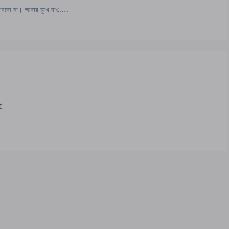
রবো না। আবার মুখে দাও…..
.