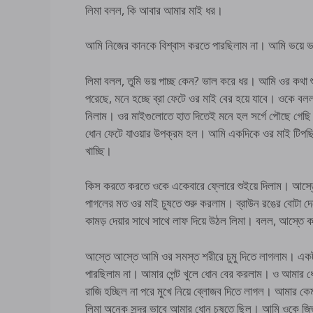
লিমা বলল, কি আবার আমার মাই ধর।
আমি নিজের কানকে বিশ্বাস করতে পারছিলাম না। আমি ভয়ে ভ
লিমা বলল, তুমি ভয় পাচ্ছ কেন? ভাল করে ধর। আমি ওর কথা 
পরেছে, মনে হচ্ছে ব্রা ফেটে ওর মাই বের হয়ে যাবে। ওকে ব
নিলাম। ওর মাইগুলোতে হাত দিতেই মনে হল সর্গে পৌছে গেছি
ধোন ফেটে যাওয়ার উপক্রম হল। আমি একদিকে ওর মাই টিপছিল
খাচ্ছি।
কিস করতে করতে ওকে একেবারে ফ্লোরে শুইয়ে দিলাম। আস্তে
পাগলের মত ওর মাই চুষতে শুরু করলাম। ব্রাউন রঙের বোটা দ
কামড় দেয়ার সাথে সাথে লাফ দিয়ে উঠল লিমা। বলল, আস্তে ক
আস্তে আস্তে আমি ওর সমস্ত শরীরে চুমু দিতে লাগলাম। একট
পারছিলাম না। আমার পেন্ট খুলে ধোন বের করলাম। ও আমার ধো
রাজি হচ্ছিল না পরে মুখে নিয়ে ব্লোজব দিতে লাগল। আমার কে
লিমা অনেক সুন্দর ভাবে আমার ধোন চুষতে ছিল। আমি ওকে জিজ্