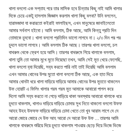
খালা বললো এক সপ্তাহ পরে তার মাসিক হবে চিন্তার কিছু নাই আমি খালার
দিকে চেয়ে একটু হাসলাম জিজ্ঞাস করলাম খালা কিছু বলবা? উনি বললেন,
হারামজাদা যা করারতো কইরাই ফালাইছস, এখন মানুষেরে জানাইলেতো
আমার সর্বনাশ হইবো। আমি বললাম, ঠিক আছে, আমি কিন্তু প্রতি দিন
তোমাকে চুদবো। খালা বললো প্রতিদিন ভালো লাগবে না। ২/৩ দিন পর পর
চুদলে ভালো লাগবে। আমি বললাম ঠিক আছে। তারপর খালা বললো, চল
বাথরুম থেকে ফ্রেশ হয়ে আসি। তারপর বাথরুমে গিয়ে খালাকে বললাম,
খালা তুমি তো আমার মুখে মুতে দিয়েছো তখন, আমি সেই মুত খেয়ে ফেলেছি,
খালা বললো হ্যা দিয়েছি, সহ্য করতে পারি নাই তাই দিয়েছি আমি বললাম
এখন আমার ধোনের উপর মুতো খালা বললো ঠিক আছে, এক হাত দিয়ে
আমার ধোনটা ধরে খালা দাড়িয়ে দাড়িয়ে আমার ধোনের উপর মুততে থাকলেন
উফ হোয়াট এ ফিলিং খালার গরম গরম মুত আমাকে আবারো পাগল করে
দিলো আমি সহ্য করতে না পেড়ে দাড়িয়ে থাকা অবস্থায় আবারো খালাকে ধরে
চুদতে থাকলাম, খালাও দাড়িয়ে দাড়িয়ে চোদার সুখ নিতে থাকলো বললো উফফ
আহহ উহহ উফফফ দাড়িয়ে দাড়িয়ে চোদা খেতে তো খুব আরাম লাগে দে দে
আরো জোরে জোরে দে উফ আহ আরো দে আরো উফ উফ … তারপর আমি
খালাকে বাথরুমে শুয়িয়ে দিয়ে চুদতে থাকলাম শাওয়ার ছেড়ে দিয়ে ভিজে ভিজে