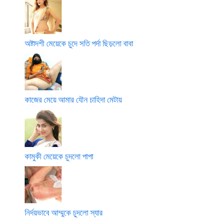
অষ্টাদশী মেয়েকে চুদে সতি পর্দা ছিড়লো বাবা
কাজের মেয়ে আমার যৌন চাহিদা মেটায়
কামুকী মেয়েকে চুদলো পাপা
নির্দয়ভাবে আম্মুকে চুদলো স্যার