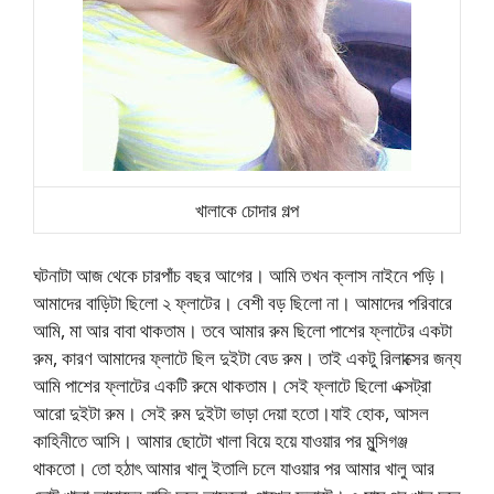
খালাকে চোদার গল্প
ঘটনাটা আজ থেকে চারপাঁচ বছর আগের। আমি তখন ক্লাস নাইনে পড়ি।
আমাদের বাড়িটা ছিলো ২ ফ্লাটের। বেশী বড় ছিলো না। আমাদের পরিবারে
আমি, মা আর বাবা থাকতাম। তবে আমার রুম ছিলো পাশের ফ্লাটের একটা
রুম, কারণ আমাদের ফ্লাটে ছিল দুইটা বেড রুম। তাই একটু রিলাক্সের জন্য
আমি পাশের ফ্লাটের একটি রুমে থাকতাম। সেই ফ্লাটে ছিলো এক্সট্রা
আরো দুইটা রুম। সেই রুম দুইটা ভাড়া দেয়া হতো।যাই হোক, আসল
কাহিনীতে আসি। আমার ছোটো খালা বিয়ে হয়ে যাওয়ার পর মুন্সিগঞ্জ
থাকতো। তো হঠাৎ আমার খালু ইতালি চলে যাওয়ার পর আমার খালু আর