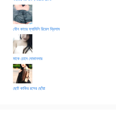
যৌন কাতর ফ্যামিলি রিয়েল থ্রিসাম
মাকে চোদে দোকানদার
ছোট কাকির রসের ছোঁয়া