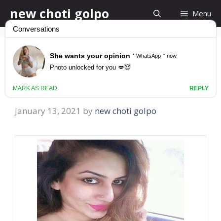
Skip
new choti golpo
Menu
to
content
খালাকে চোদার নতুন গল্প
khala chodar kahini
January 13, 2021
by
new choti golpo