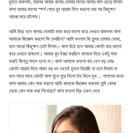
চুদতে থাকলাম, তারপর আবার খালার ভোদার ভিতর আমার মাল ছেড়ে দিলাম
খালা আমার মালের স্পর্শ পেয়ে খুব আরাম ফিল করলো তার পর কিছুক্ষণ
আমরা শুয়ে রইলাম।
আমি উছে বসে খালার ভোদাটা ফাক করে ভালো করে দেখতে থাকলাম খালা
আমাকে জিজ্ঞেস করলো কি দেখছিস? আমি বললাম কি সুন্দর তোমার ভোদা,
বলে আরো কিছুক্ষণ চেটে দিলাম। খালা উঠে বসে আমার ধোনটা ধরে ভালো
করে দেখতে থাকলো। আমার খুব ইচ্ছা করছিল খালাকে দিয়ে একটু সাক
করাই কিন্তু সাহস হলো না। খালা আমাকে বললো বাহ বেশ বড় তোর
ধোনটা আরাম দিতে পারস বড় ধন দেখেই চুদতে দিয়েছি না হলে দিতাম না
বলে সাথে সাথে ধোনটা খালা মুখে পুরে নিলো উহ কিযে সুখ … পাগলের মতো
খালা আমার ধোন সাক করলো আমি খালাকে জিজ্ঞেস করলাম তুমি কোথা
থেকে ধোন সাক করা শিখেছো? খালা বললো থ্রি একস দেখে