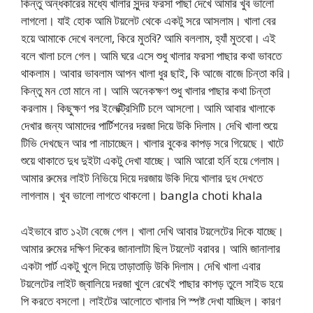
কিন্তু অন্ধকারের মধ্যে খালার সুন্দর ফরসা পাছা দেখে আমার খুব ভালো
লাগলো। যাই হোক আমি টয়লেট থেকে একটু সরে আসলাম। খালা বের
হয়ে আমাকে দেখে বললো, কিরে মুতবি? আমি বললাম, হ্যাঁ মুতবো। এই
বলে খালা চলে গেল। আমি ঘরে এসে শুধু খালার ফরসা পাছার কথা ভাবতে
থাকলাম। আবার ভাবলাম আপন খালা ধুর ছাই, কি আজে বাজে চিন্তা করি।
কিন্তু মন তো মানে না। আমি অনেকক্ষণ শুধু খালার পাছার কথা চিন্তা
করলাম। কিছুক্ষণ পর ইলেক্ট্রিসিটি চলে আসলো। আমি আবার খালাকে
দেখার জন্য আমাদের পার্টিশনের দরজা দিয়ে উকি দিলাম। দেখি খালা শুয়ে
টিভি দেখছেন আর পা নাচাচ্ছেন। খালার বুকের কাপড় সরে গিয়েছে। খাটে
শুয়ে থাকাতে দুধ দুইটা একটু দেখা যাচ্ছে। আমি আরো হর্নি হয়ে গেলাম।
আমার রুমের লাইট নিভিয়ে দিয়ে দরজায় উকি দিয়ে খালার দুধ দেখতে
লাগলাম। খুব ভালো লাগতে থাকলো। bangla choti khala
এইভাবে রাত ১২টা বেজে গেল। খালা দেখি আবার টয়লেটের দিকে যাচ্ছে।
আমার রুমের দক্ষিণ দিকের জানালাটা ছিল টয়লেট বরাবর। আমি জানালার
একটা পার্ট একটু খুলে দিয়ে তাড়াতাড়ি উকি দিলাম। দেখি খালা এবার
টয়লেটের লাইট জ্বালিয়ে দরজা খুলে রেখেই পাছার কাপড় তুলে সাইড হয়ে
পি করতে বসলো। লাইটের আলোতে খালার পি স্পষ্ট দেখা যাচ্ছিল। কারণ