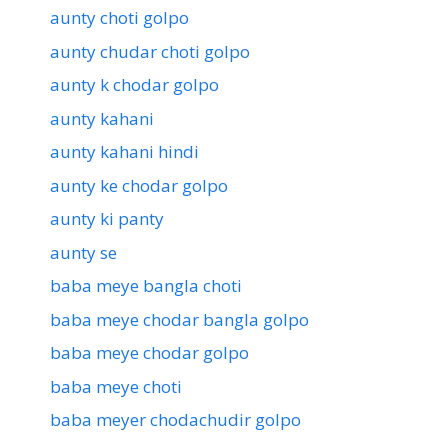
aunty choti golpo
aunty chudar choti golpo
aunty k chodar golpo
aunty kahani
aunty kahani hindi
aunty ke chodar golpo
aunty ki panty
aunty se
baba meye bangla choti
baba meye chodar bangla golpo
baba meye chodar golpo
baba meye choti
baba meyer chodachudir golpo