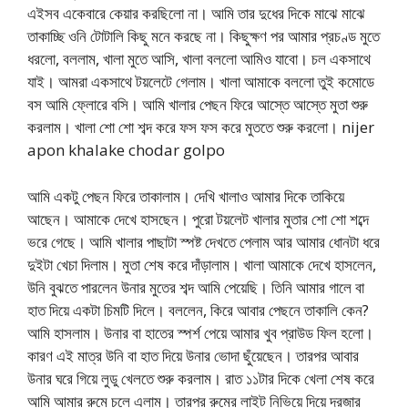
এইসব একেবারে কেয়ার করছিলো না। আমি তার দুধের দিকে মাঝে মাঝে
তাকাচ্ছি ওনি টোটালি কিছু মনে করছে না। কিছুক্ষণ পর আমার প্রচণ্ড মুতে
ধরলো, বললাম, খালা মুতে আসি, খালা বললো আমিও যাবো। চল একসাথে
যাই। আমরা একসাথে টয়লেটে গেলাম। খালা আমাকে বললো তুই কমোডে
বস আমি ফ্লোরে বসি। আমি খালার পেছন ফিরে আস্তে আস্তে মুতা শুরু
করলাম। খালা শো শো শব্দ করে ফস ফস করে মুততে শুরু করলো। nijer
apon khalake chodar golpo
আমি একটু পেছন ফিরে তাকালাম। দেখি খালাও আমার দিকে তাকিয়ে
আছেন। আমাকে দেখে হাসছেন। পুরো টয়লেট খালার মুতার শো শো শব্দে
ভরে গেছে। আমি খালার পাছাটা স্পষ্ট দেখতে পেলাম আর আমার ধোনটা ধরে
দুইটা খেচা দিলাম। মুতা শেষ করে দাঁড়ালাম। খালা আমাকে দেখে হাসলেন,
উনি বুঝতে পারলেন উনার মুতের শব্দ আমি পেয়েছি। তিনি আমার গালে বা
হাত দিয়ে একটা চিমটি দিলে। বললেন, কিরে আবার পেছনে তাকালি কেন?
আমি হাসলাম। উনার বা হাতের স্পর্শ পেয়ে আমার খুব প্রাউড ফিল হলো।
কারণ এই মাত্র উনি বা হাত দিয়ে উনার ভোদা ছুঁয়েছেন। তারপর আবার
উনার ঘরে গিয়ে লুডু খেলতে শুরু করলাম। রাত ১১টার দিকে খেলা শেষ করে
আমি আমার রুমে চলে এলাম। তারপর রুমের লাইট নিভিয়ে দিয়ে দরজার