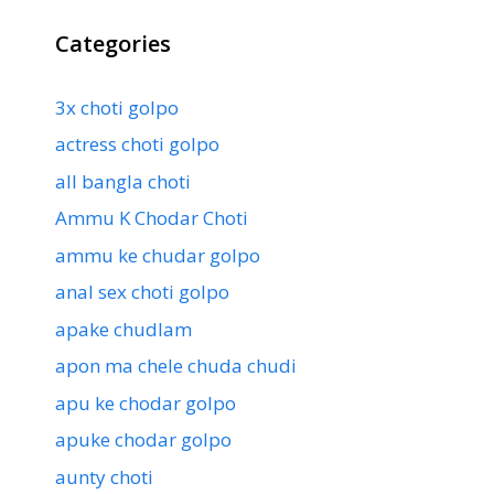
Categories
3x choti golpo
actress choti golpo
all bangla choti
Ammu K Chodar Choti
ammu ke chudar golpo
anal sex choti golpo
apake chudlam
apon ma chele chuda chudi
apu ke chodar golpo
apuke chodar golpo
aunty choti