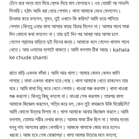
টেনে ধরে অন্য হাত দিয়ে ব্লেড দিয়ে বাল ফেলছেন। ওহ হোয়াট আ লাভলি
সিনারি। হঠাৎ আমি ধরা খেয়ে গেলাম। খালা আমাকে দেখে ফেললেন।
চিৎকার করে বললেন, সুমন, তুই ওখানে কি করিস? আমি ভয়ে পালিয়ে
গেলাম।কিন্তু এবার খালা আম্মার কাছে বিচার দিলেন না। আমার সাথে সারা
দিন কোনো কথা বললেন না। তার দুই দিন পর আব্বা আর আম্মা চলে
গেলেন গ্রামের বাড়িতে দুই দিনের জন্য। আমাকে বলে গেলেন খালাস সাথে
খেতে। আর ওনাদের ফ্লাটে থাকতে। আমি বললাম ঠিক আছে। kahala
ke chude shanti
রাতে বাড়ি একদম ফাঁকা। আমি আর খালা। আমার কেমন কেমন জানি
লাগছে। মাথা একদম খারাপ হয়ে গেছে। খালা আমাকে খেতে ডাকলেন তার
ঘরে। আমি মাথা নিচু করে খেতে গেলাম। খাওয়া শুরু করলাম। খালা খাওয়া
শুরু করলো। কিন্তু কিছু বললো না। খাওয়া শেষ করলাম। তারপর খালা
আমাকে জিজ্ঞেস করলেন, সত্যি করে বল, কেন তুই বাথরুমে উকি দিয়েছিলি?
আমি কোনো উত্তর দিলাম না। খালা আমাকে আবার জিজ্ঞেস করলে। আমি
বললাম, তোমার শরীর দেখার জন্য। আমার মাথা ঠিক ছিল না। মাথার মধ্যে
বন্ধু শাহ আলমের প্ল্যান খেলছিল। আজকে খালাকে জোর করে হলেও
ধরবো। আজ হবে শেষ বোঝাপড়া। খালা আমার উত্তর শুনে বললো,