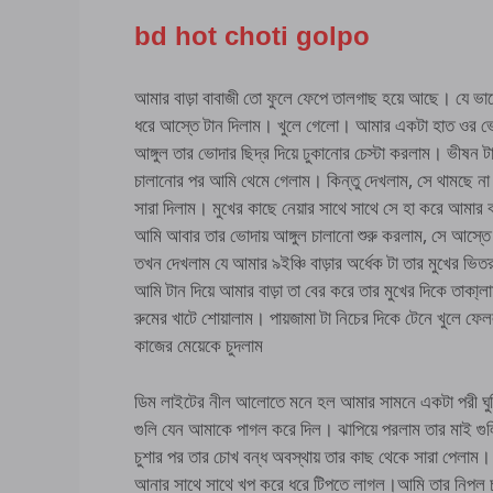
bd hot choti golpo
আমার বাড়া বাবাজী তো ফুলে ফেপে তালগাছ হয়ে আছে। যে ভাব
ধরে আস্তে টান দিলাম। খুলে গেলো। আমার একটা হাত ওর ভোদ
আঙ্গুল তার ভোদার ছিদ্র দিয়ে ঢুকানোর চেস্টা করলাম। ভী
চালানোর পর আমি থেমে গেলাম। কিন্তু দেখলাম, সে থামছে না
সারা দিলাম। মুখের কাছে নেয়ার সাথে সাথে সে হা করে আমার ব
আমি আবার তার ভোদায় আঙ্গুল চালানো শুরু করলাম, সে আস
তখন দেখলাম যে আমার ৯ইঞ্চি বাড়ার অর্ধেক টা তার মুখের ভি
আমি টান দিয়ে আমার বাড়া তা বের করে তার মুখের দিকে তা
রুমের খাটে শোয়ালাম। পায়জামা টা নিচের দিকে টেনে খুলে ফেল
কাজের মেয়েকে চুদলাম
ডিম লাইটের নীল আলোতে মনে হল আমার সামনে একটা পরী ঘুমি
গুলি যেন আমাকে পাগল করে দিল। ঝাপিয়ে পরলাম তার মাই গু
চুশার পর তার চোখ বন্ধ অবস্থায় তার কাছ থেকে সারা পেলাম।
আনার সাথে সাথে খপ করে ধরে টিপতে লাগল।আমি তার নিপল চা