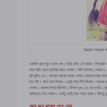
kajer meye 
একদিন রাতে ঘুম ভেঙ্গে গেল। উঠে দেখি ২ টা বাজে। সিগারেট 
করে পানি খেতে ড্রইয়িং রুমে গেলাম। পানি ঢাল্লাম, খেলাম। খ
দুষ্ট বুদ্ধি এল। আস্তে আস্তে কাছে গেলাম।নাকের কাছে হাত 
হুস নাই। গালে হাত দিলাম। একটু গালে টিপ দিলাম। তারপর 
গেলাম। তারপর উপরে উঠলাম। বিশাল দুধ, ৩৪ তো হবেই। ব্র
অস্তিত্ত টের পেলাম। একটু একটু করে শক্ত হচ্ছে। কিন্তু ঘ
জোর করে কাজের মেয়ে চোদা