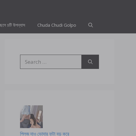
ছেলে চটি উপন্যাস
Chuda Chudi Golpo
Search
for:
প্লিজ দাও ভোদার ফুটা বড় করে