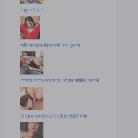
বন্ধুর বউ চোদা
মামী শাশুড়িকে রিকোয়েস্ট করে চুদলাম
সোফায় আরাম করে শ্বশুর বৌমার শারীরিক সম্পর্ক
মা মেয়ে একসাথে চোদা খেয়ে পোয়াতি হলাম