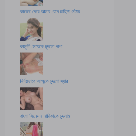
কাজের মেয়ে আমার যৌন চাহিদা মেটায়
কামুকী মেয়েকে চুদলো পাপা
নির্দয়ভাবে আম্মুকে চুদলো স্যার
বাংলা সিনেমার নায়িকাকে চুদলাম