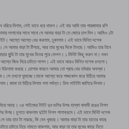
ে ধরিয়ে দিলাম, সেই ভাবে ধরে থাকল। এই বার আমি তার পায়জামার রশি
ায় লাগানোর সাথে সাথে সে আমার বাড়া টা তে জোরে চাপ দিল। আমিও ১টা
ষন টাইট। আস্তে আস্তে বের করলাম, ঢুকালাম। এই ভাবে মিনিত দশেক
। সে আমার বাড়া টা টিপছে, আর তার মুখের দিকে টানছে। আমিও তার টানে
াড়ার মুন্ডি টা তার মুখের ভিতর পুরে ফেলল। ১ মিনিট কিছু করল না। যখন
্তে আস্তে জিভ দিয়ে চাটতে লাগল। এই ভাবে আরও মিনিত দশেক চললো।
তর উঠানামা করছে। চোশার কারনে আমার তো প্রায় বের হউয়ার অবস্থা।
কা্লাম। সে তখনো ঘুমাচ্ছে।তাকে আস্তে করে পাজকোল করে উঠিয়ে আমার
লাম। জামা তা উঠিয়ে দিলাম গলা পর্যন্ত। ডিম লাইটটা জালিয়ে দিলাম।
য়ে আছে। ৩৪ সাইজের টাইট দুধ গুলির উপর হাল্কা বাদামী রঙের নিপল
লির উপর। চুশতে থাকলাম দুইটা নিপল পালাক্রমে। এই ভাবে মিনিট দশেক
 সে তার হাত টা নারছে, কি যেন খুজছে। আমার বাড়া টা তার হাতের কাছে
টতে চাটতে নিচে নামতে থাকলাম, আর বাড়া তা তার মুখের কাছে নিতে