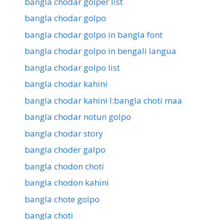
bangla chodar golper list
bangla chodar golpo
bangla chodar golpo in bangla font
bangla chodar golpo in bengali langua
bangla chodar golpo list
bangla chodar kahini
bangla chodar kahini l:bangla choti maa
bangla chodar notun golpo
bangla chodar story
bangla choder galpo
bangla chodon choti
bangla chodon kahini
bangla chote golpo
bangla choti