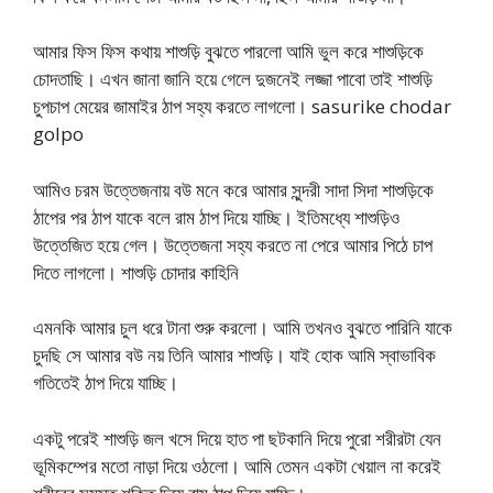
আমার ফিস ফিস কথায় শাশুড়ি বুঝতে পারলো আমি ভুল করে শাশুড়িকে
চোদতাছি। এখন জানা জানি হয়ে গেলে দুজনেই লজ্জা পাবো তাই শাশুড়ি
চুপচাপ মেয়ের জামাইর ঠাপ সহ্য করতে লাগলো। sasurike chodar
golpo
আমিও চরম উত্তেজনায় বউ মনে করে আমার সুন্দরী সাদা সিদা শাশুড়িকে
ঠাপের পর ঠাপ যাকে বলে রাম ঠাপ দিয়ে যাচ্ছি। ইতিমধ্যে শাশুড়িও
উত্তেজিত হয়ে গেল। উত্তেজনা সহ্য করতে না পেরে আমার পিঠে চাপ
দিতে লাগলো। শাশুড়ি চোদার কাহিনি
এমনকি আমার চুল ধরে টানা শুরু করলো। আমি তখনও বুঝতে পারিনি যাকে
চুদছি সে আমার বউ নয় তিনি আমার শাশুড়ি। যাই হোক আমি স্বাভাবিক
গতিতেই ঠাপ দিয়ে যাচ্ছি।
একটু পরেই শাশুড়ি জল খসে দিয়ে হাত পা ছটকানি দিয়ে পুরো শরীরটা যেন
ভূমিকম্পের মতো নাড়া দিয়ে ওঠলো। আমি তেমন একটা খেয়াল না করেই