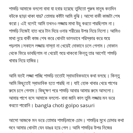
শাশুড়ি আমাকে বললো বাবা যা হবার হয়েছে তুমিতো পুরুষ মানুষ কতদিন
বউকে ছাড়া থাকা যায়? তোমার কষ্টটা আমি বুঝি। আসো বাকী কাজটা শেষ
করো। এই বলেই আমি তখনও লজ্জায় মাথা উচু করতে পারছিলাম না।
শাশুড়ি নিজেই হাত ধরে টান দিয়ে ওনার শরীরের উপর নিয়ে নিলো। আমিও
মাথা নুয়ে বাকী কাজ শেষ করে ধোনটা ভালভাবে পরিস্কার করে শুয়ে
পড়লাম।সকালে লজ্জায় নাস্তা না খেয়েই দোকানে চলে গেলাম। দোকান
থেকে ফিরে ভাবছিলাম না খেয়েই শুয়ে থাকবো কিন্তু তার আগেই শাশুড়ি
খাবার নিয়ে হাজির।
আমি যতই লজ্জা পাচ্ছি শাশুড়ি ততোই স্বাভাবিকভাবে কথা বলছে। কিন্তু
আমি কিছুতেই স্বাভাবিক হতে পারছি না। যাই হোক খাবার খেয়ে পাশের
রুমে চলে গেলাম। কিছুক্ষণ পরে শাশুড়ি আবার আমার রুমে আসলো।
আমার পাশে বসে আমাকে বললো- বাবা জানি কাল তুমি লজ্জায় মন ভরে
করতে পারোনি। bangla choti golpo sasuri
আসো আজকে মন ভরে তোমার শাশুড়িমাকে চোদ। শাশুড়ির মুখে চোদার কথা
শুনে আমার ধোনটা যেন ডাঙর হয়ে গেল। আমি শাশুড়ির উপর নিজের