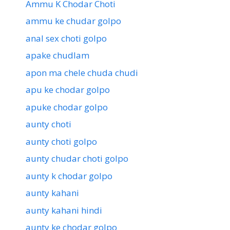
Ammu K Chodar Choti
ammu ke chudar golpo
anal sex choti golpo
apake chudlam
apon ma chele chuda chudi
apu ke chodar golpo
apuke chodar golpo
aunty choti
aunty choti golpo
aunty chudar choti golpo
aunty k chodar golpo
aunty kahani
aunty kahani hindi
aunty ke chodar golpo