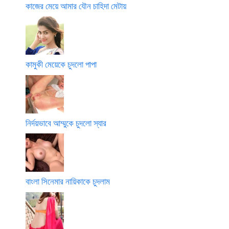
কাজের মেয়ে আমার যৌন চাহিদা মেটায়
কামুকী মেয়েকে চুদলো পাপা
নির্দয়ভাবে আম্মুকে চুদলো স্যার
বাংলা সিনেমার নায়িকাকে চুদলাম