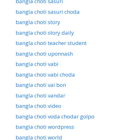
bangla choti sasuri
bangla choti sasuri choda
bangla choti story
bangla choti story daily
bangla choti teacher student
bangla choti uponnash
bangla choti vabi
bangla choti vabi choda
bangla choti vai bon
bangla choti vandar
bangla choti video
bangla choti voda chodar golpo
bangla choti wordpress
bangla choti world