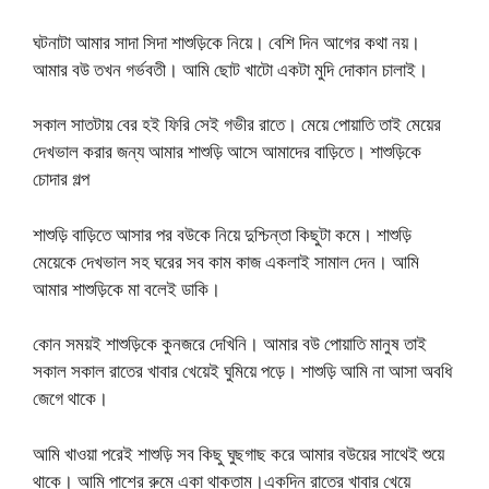
ঘটনাটা আমার সাদা সিদা শাশুড়িকে নিয়ে। বেশি দিন আগের কথা নয়।
আমার বউ তখন গর্ভবতী। আমি ছোট খাটো একটা মুদি দোকান চালাই।
সকাল সাতটায় বের হই ফিরি সেই গভীর রাতে। মেয়ে পোয়াতি তাই মেয়ের
দেখভাল করার জন্য আমার শাশুড়ি আসে আমাদের বাড়িতে। শাশুড়িকে
চোদার গল্প
শাশুড়ি বাড়িতে আসার পর বউকে নিয়ে দুশ্চিন্তা কিছুটা কমে। শাশুড়ি
মেয়েকে দেখভাল সহ ঘরের সব কাম কাজ একলাই সামাল দেন। আমি
আমার শাশুড়িকে মা বলেই ডাকি।
কোন সময়ই শাশুড়িকে কুনজরে দেখিনি। আমার বউ পোয়াতি মানুষ তাই
সকাল সকাল রাতের খাবার খেয়েই ঘুমিয়ে পড়ে। শাশুড়ি আমি না আসা অবধি
জেগে থাকে।
আমি খাওয়া পরেই শাশুড়ি সব কিছু ঘুছগাছ করে আমার বউয়ের সাথেই শুয়ে
থাকে। আমি পাশের রুমে একা থাকতাম।একদিন রাতের খাবার খেয়ে