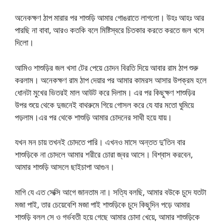
অনেকক্ষণ ঠাপ মারার পর শাশুড়ি আমার গোঙরাতে লাগলো। উহঃ আহঃ আর
পারছি না বাবা, আরও কতকি বলে মিষ্টিস্বরে চিতকার করতে করতে জল খসে
দিলো।
আমিও শাশুড়ির জল খসা টের পেয়ে চোদন বিরতি দিয়ে আবার রাম ঠাপ শুরু
করলাম। অনেকক্ষণ রাম ঠাপ দেয়ার পর আমার কামরস আসার উপক্রম হলে
ধোনটা মুখের ভিতরই মাল আউট করে দিলাম। এর পর কিছুক্ষণ শাশুড়ির
উপর শুয়ে থেকে দুজনেই বাথরুমে গিয়ে গোসল করে যে যার মতো ঘুমিয়ে
পড়লাম।এর পর থেকে শাশুড়ি আমার চোদনের সাথী হয়ে যায়।
যখন মন চায় তখনই চোদতে পারি। এখনও মাসে অন্তত দু’তিন বার
শাশুড়িকে না চোদলে আমার শরীরে চোরা জ্বর আসে। বিশ্বাস করবেন,
আমার শাশুড়ি আসলে ছাইচাপা আগুন।
মাগি যে এত সেক্সি আগে জানতাম না। সত্যি বলছি, আমার বউকে চুদে যতটা
মজা পাই, তার চেয়েবেশি মজা পাই শাশুড়িকে চুদে কিছুদিন পড়ে আমার
শাশুড়ি বলল সে ও গর্ভবতী হয়ে গেছে আমার চোদা খেয়ে, আমার শাশুড়িকে