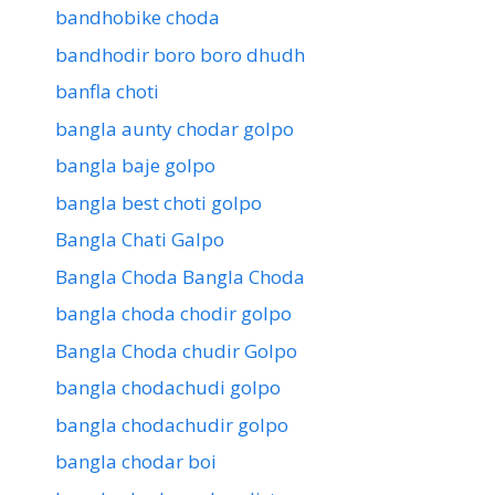
bandhobike choda
bandhodir boro boro dhudh
banfla choti
bangla aunty chodar golpo
bangla baje golpo
bangla best choti golpo
Bangla Chati Galpo
Bangla Choda Bangla Choda
bangla choda chodir golpo
Bangla Choda chudir Golpo
bangla chodachudi golpo
bangla chodachudir golpo
bangla chodar boi