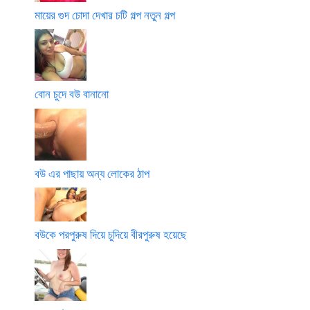
মায়ের গুদ চোদা দেখার চটি গল্প নতুন গল্প
বোন চুদে বউ বানানো
বউ এর পাছায় অন্য লোকের ঠাপ
বউকে পরপুরুষ দিয়ে চুদিয়ে বীরপুরুষ হয়েছে