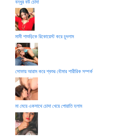
বন্ধুর বউ চোদা
মামী শাশুড়িকে রিকোয়েস্ট করে চুদলাম
সোফায় আরাম করে শ্বশুর বৌমার শারীরিক সম্পর্ক
মা মেয়ে একসাথে চোদা খেয়ে পোয়াতি হলাম