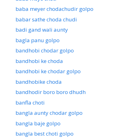
baba meyer chodachudir golpo
babar sathe choda chudi
badi gand wali aunty
bagla panu golpo
bandhobi chodar golpo
bandhobi ke choda
bandhobi ke chodar golpo
bandhobike choda
bandhodir boro boro dhudh
banfla choti
bangla aunty chodar golpo
bangla baje golpo
bangla best choti golpo