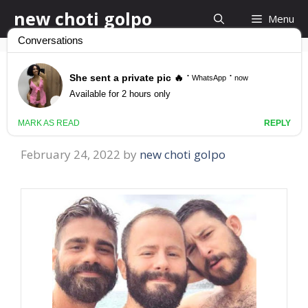
Skip
new choti golpo
Menu
to
content
ড্রাইভার হেল্পার গে চুদাচুদির
গল্প
February 24, 2022
by
new choti golpo