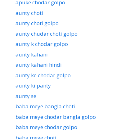
apuke chodar golpo
aunty choti
aunty choti golpo
aunty chudar choti golpo
aunty k chodar golpo
aunty kahani
aunty kahani hindi
aunty ke chodar golpo
aunty ki panty
aunty se
baba meye bangla choti
baba meye chodar bangla golpo
baba meye chodar golpo
baba meye choti