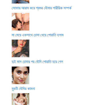
সোফায় আরাম করে শ্বশুর বৌমার শারীরিক সম্পর্ক
মা মেয়ে একসাথে চোদা খেয়ে পোয়াতি হলাম
দুই মাস চোদার পর বৌদি পোয়াতি হয়ে গেল
যুবতী বৌদির কামনা