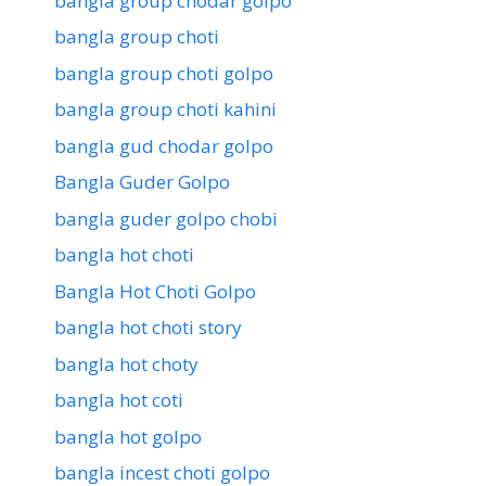
bangla group chodar golpo
bangla group choti
bangla group choti golpo
bangla group choti kahini
bangla gud chodar golpo
Bangla Guder Golpo
bangla guder golpo chobi
bangla hot choti
Bangla Hot Choti Golpo
bangla hot choti story
bangla hot choty
bangla hot coti
bangla hot golpo
bangla incest choti golpo