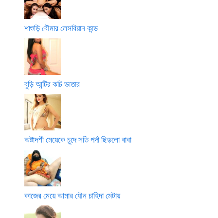
শাশুড়ি বৌমার লেসবিয়ান কান্ড
বুড়ি আন্টির কচি ভাতার
অষ্টাদশী মেয়েকে চুদে সতি পর্দা ছিড়লো বাবা
কাজের মেয়ে আমার যৌন চাহিদা মেটায়