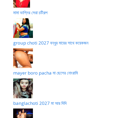
মা
রা
মামা ভাগ্নির সেরা চটিগল্প
group choti 2027 বন্ধুর মায়ের সাথে কয়েকজন
mayer boro pacha মা ছেলের নোংরামি
banglachoti 2027 মা আর দিদি