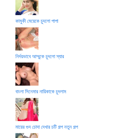
কামুকী মেয়েকে চুদলো পাপা
নির্দয়ভাবে আম্মুকে চুদলো স্যার
বাংলা সিনেমার নায়িকাকে চুদলাম
মায়ের গুদ চোদা দেখার চটি গল্প নতুন গল্প