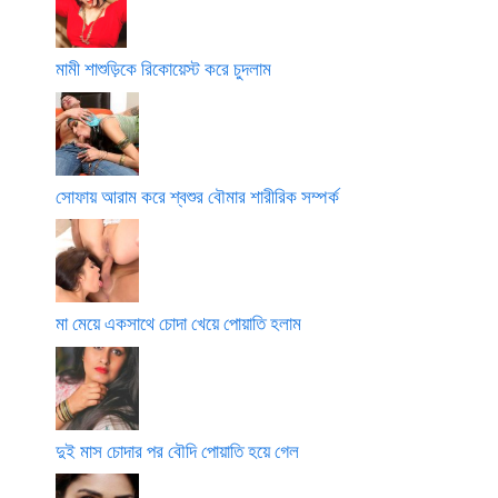
মামী শাশুড়িকে রিকোয়েস্ট করে চুদলাম
সোফায় আরাম করে শ্বশুর বৌমার শারীরিক সম্পর্ক
মা মেয়ে একসাথে চোদা খেয়ে পোয়াতি হলাম
দুই মাস চোদার পর বৌদি পোয়াতি হয়ে গেল