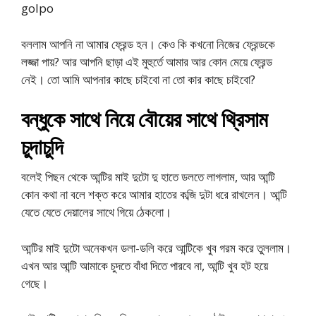
golpo
বললাম আপনি না আমার ফ্রেন্ড হন। কেও কি কখনো নিজের ফ্রেন্ডকে
লজ্জা পায়? আর আপনি ছাড়া এই মুহুর্তে আমার আর কোন মেয়ে ফ্রেন্ড
নেই। তো আমি আপনার কাছে চাইবো না তো কার কাছে চাইবো?
বন্ধুকে সাথে নিয়ে বৌয়ের সাথে থ্রিসাম
চুদাচুদি
বলেই পিছন থেকে আন্টির মাই দুটো দু হাতে ডলতে লাগলাম, আর আন্টি
কোন কথা না বলে শক্ত করে আমার হাতের কব্জি দুটা ধরে রাখলেন। আন্টি
যেতে যেতে দেয়ালের সাথে গিয়ে ঠেকলো।
আন্টির মাই দুটো অনেকখন ডলা-ডলি করে আন্টিকে খুব গরম করে তুললাম।
এখন আর আন্টি আমাকে চুদতে বাঁধা দিতে পারবে না, আন্টি খুব হট হয়ে
গেছে।