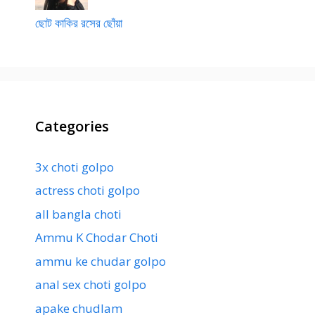
ছোট কাকির রসের ছোঁয়া
Categories
3x choti golpo
actress choti golpo
all bangla choti
Ammu K Chodar Choti
ammu ke chudar golpo
anal sex choti golpo
apake chudlam