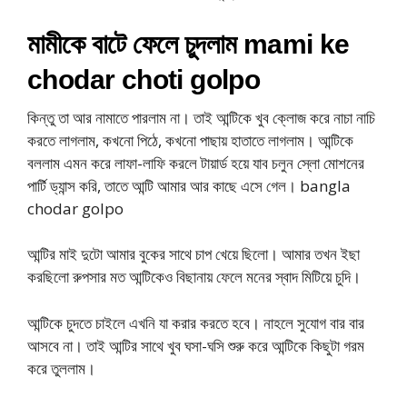
মামীকে বাটে ফেলে চুদলাম mami ke
chodar choti golpo
কিন্তু তা আর নামাতে পারলাম না। তাই আন্টিকে খুব ক্লোজ করে নাচা নাচি
করতে লাগলাম, কখনো পিঠে, কখনো পাছায় হাতাতে লাগলাম। আন্টিকে
বললাম এমন করে লাফা-লাফি করলে টায়ার্ড হয়ে যাব চলুন স্লো মোশনের
পার্টি ড্যান্স করি, তাতে আন্টি আমার আর কাছে এসে গেল। bangla
chodar golpo
আন্টির মাই দুটো আমার বুকের সাথে চাপ খেয়ে ছিলো। আমার তখন ইছা
করছিলো রুপসার মত আন্টিকেও বিছানায় ফেলে মনের স্বাদ মিটিয়ে চুদি।
আন্টিকে চুদতে চাইলে এখনি যা করার করতে হবে। নাহলে সুযোগ বার বার
আসবে না। তাই আন্টির সাথে খুব ঘসা-ঘসি শুরু করে আন্টিকে কিছুটা গরম
করে তুললাম।