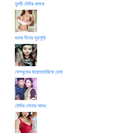
যুবতী বৌদির কামনা
গুদের ভিতর সুড়সুড়ি
ফেসবুকের বারোভাতারিকে চোদা
বৌদির সোনায় আদর