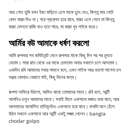
আর শোন তুমি যখন ইছা বাড়িতে এসে মাকে চুদে যেও, কিন্তু মার পেটে
কোন বাচ্চা দিও না। পরে প্রব্লেম হয়ে যাবে, বাচ্চা এসে গেলে মা কিন্তু
বাচ্চা ফেলতে রাজি নাও হতে পারে, মা বাচ্চা খুব লাইক করে।
আর্মির বউ আমাকে ধর্ষণ করলো
আমি রুপসার সব কমিটমেন্ট মেনে রুপসার মাকে কিছু দিন পর পর চুদতে
যেতাম। সারা রাত থেকে ওর মাকে চোদতাম অবার সকালে চলে আসতাম।
একদিন রবি আমাদের সবার সামনে বলে, এমন লাইফ আর ভালো লাগেনা চল
সঞ্জয় কোথাও বেরাতে যাই, কিছু দিনের জন্য।
রুপসা লাফিয়ে উঠলো, আমিও যাবো তোমাদের সাথে। রবি বলে, আন্টি
আপনিও চলুন আমাদের সাথে। সবাই মিলে একসাথে মজাও করা যাবে, আর
আপনাদের অঘোসিত হানিমুনটাও একসাথে হয়ে যাবে। কথাটা শুনে হেঁসে
উঠল সকলে একসাথে আর আন্টি একটু লজ্জা পেলেন। bangla
chodar golpo