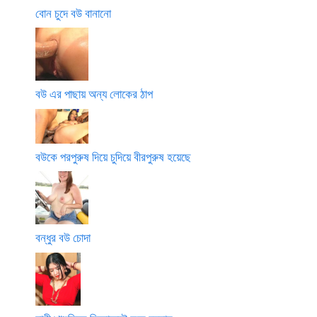
বোন চুদে বউ বানানো
বউ এর পাছায় অন্য লোকের ঠাপ
বউকে পরপুরুষ দিয়ে চুদিয়ে বীরপুরুষ হয়েছে
বন্ধুর বউ চোদা