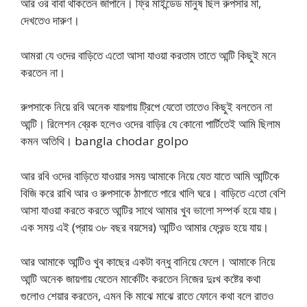
আর ওর বাবা থাকতেন জাপানে। ফ্রি মাইন্ডেড মানুষ ছিল রুপসার মা,
দেখতেও দারুণ।
আমরা যে ওদের বাড়িতে এতো আসা যাওয়া করতাম তাতে আন্টি কিছুই মনে
করতেন না।
রুপসাকে নিয়ে রবি অনেক যায়গায় ট্রিপে যেতো তাতেও কিছুই বলতেন না
আন্টি। রিলেশন ব্রেক হলেও ওদের বাড়ির যে কোনো পার্টিতেই আমি ছিলাম
কমন অতিথি। bangla chodar golpo
আর রবি ওদের বাড়িতে যাওয়ার সময় আমাকে নিয়ে যেত যাতে আমি আন্টিকে
বিজি করে রাখি আর ও রুপসাকে ঠাপাতে পারে খালি ঘরে। বাড়িতে এতো বেশি
আসা যাওয়া করতে করতে আন্টির সাথে আমার খুব ভালো সম্পর্ক হয়ে যায়।
এক সময় এই (প্রায় ৩৮ বছর বয়সের) আন্টিও আমার ফ্রেন্ড হয়ে যায়।
আর আমাকে আন্টিও খুব কাছের একটা বন্ধু বানিয়ে ফেলে। আমাকে নিয়ে
আন্টি অনেক জায়গায় যেতেন মার্কেটিং করতেন নিজের দুঃখ কষ্টের কথা
গুলোও শেয়ার করতেন, এমন কি মাঝে মাঝে রাতে ফোনে কথা বলে রাতও