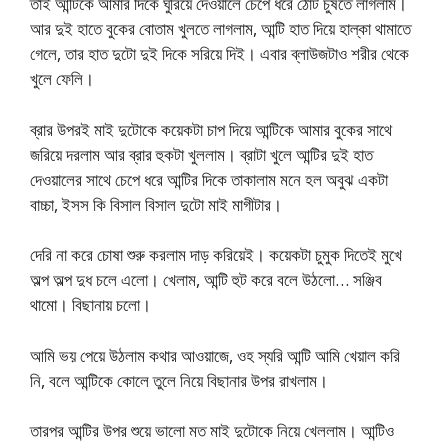
তাই আন্টিকে আমার দিকে ঘুরিয়ে দেওয়ালে চেপে ধরে ঠোট চুষতে লাগলাম।
আর দুই হাতে বুকের বোতাম খুলতে লাগলাম, আন্টি হাত দিয়ে হাল্কা থামাতে
গেলে, তার হাত দুটো দুই দিকে সরিয়ে দিই। এবার ব্লাউজটাও শরীর থেকে
খুলে ফেলি।
ব্রার উপরই মাই দুটোকে কয়েকটা চাপ দিয়ে আন্টিকে আমার বুকের সাথে
জরিয়ে দরলাম আর ব্রার হুকটা খুললাম। ব্রাটা খুলে আন্টির দুই হাত
দেওয়ালের সাথে চেপে ধরে আন্টির দিকে তাকালাম মনে হল অবুঝ একটা
বাচ্চা, ইসস কি বিসাল বিসাল দুটো মাই মাগীটার।
দেরি না করে চোষা শুরু করলাম দাড় করিয়েই। কয়েকটা চুমুক দিতেই মুখে
অল্প অল্প দুধ চলে এলো। খেলাম, আন্টি হুট করে বলে উঠলো… সঞ্জিব
থামো। বিছানায় চলো।
আমি ভয় পেয়ে উঠলাম কথার আওয়াজে, ওহ স্যরি আন্টি আমি খেয়াল করি
নি, বলে আন্টিকে কোলে তুলে নিয়ে বিছানার উপর রাখলাম।
তারপর আন্টির উপর শুয়ে ভালো মত মাই দুটোকে নিয়ে খেললাম। আন্টিও