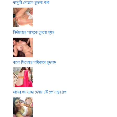
কামুকী মেয়েকে চুদলো পাপা
নির্দয়ভাবে আম্মুকে চুদলো স্যার
বাংলা সিনেমার নায়িকাকে চুদলাম
মায়ের গুদ চোদা দেখার চটি গল্প নতুন গল্প