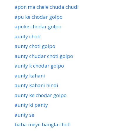
apon ma chele chuda chudi
apu ke chodar golpo
apuke chodar golpo
aunty choti
aunty choti golpo
aunty chudar choti golpo
aunty k chodar golpo
aunty kahani
aunty kahani hindi
aunty ke chodar golpo
aunty ki panty
aunty se
baba meye bangla choti