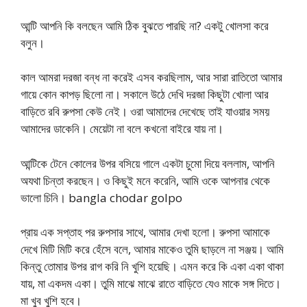
আন্টি আপনি কি বলছেন আমি ঠিক বুঝতে পারছি না? একটু খোলসা করে
বলুন।
কাল আমরা দরজা বন্ধ না করেই এসব করছিলাম, আর সারা রাতিতো আমার
গায়ে কোন কাপড় ছিলো না। সকালে উঠে দেখি দরজা কিছুটা খোলা আর
বাড়িতে রবি রুপসা কেউ নেই। ওরা আমাদের দেখেছে তাই যাওয়ার সময়
আমাদের ডাকেনি। মেয়েটা না বলে কখনো বাইরে যায় না।
আন্টিকে টেনে কোলের উপর বসিয়ে গালে একটা চুমো দিয়ে বললাম, আপনি
অযথা চিন্তা করছেন। ও কিছুই মনে করেনি, আমি ওকে আপনার থেকে
ভালো চিনি। bangla chodar golpo
প্রায় এক সপ্তাহ পর রুপসার সাথে, আমার দেখা হলো। রুপসা আমাকে
দেখে মিটি মিটি করে হেঁসে বলে, আমার মাকেও তুমি ছাড়লে না সঞ্জয়। আমি
কিন্তু তোমার উপর রাগ করি নি খুশি হয়েছি। এমন করে কি একা একা থাকা
যায়, মা একদম একা। তুমি মাঝে মাঝে রাতে বাড়িতে যেও মাকে সঙ্গ দিতে।
মা খুব খুশি হবে।