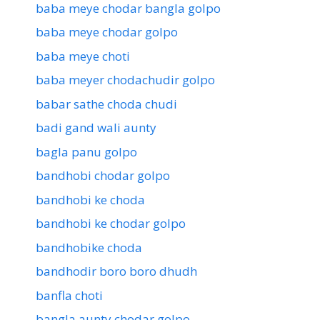
baba meye chodar bangla golpo
baba meye chodar golpo
baba meye choti
baba meyer chodachudir golpo
babar sathe choda chudi
badi gand wali aunty
bagla panu golpo
bandhobi chodar golpo
bandhobi ke choda
bandhobi ke chodar golpo
bandhobike choda
bandhodir boro boro dhudh
banfla choti
bangla aunty chodar golpo