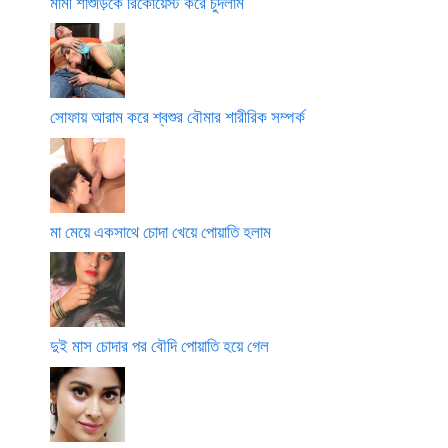
মামী শাশুড়িকে রিকোয়েস্ট করে চুদলাম
সোফায় আরাম করে শ্বশুর বৌমার শারীরিক সম্পর্ক
মা মেয়ে একসাথে চোদা খেয়ে পোয়াতি হলাম
দুই মাস চোদার পর বৌদি পোয়াতি হয়ে গেল