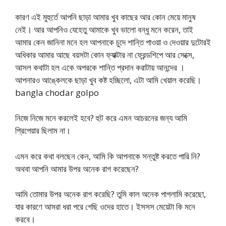
কারণ এই মুহুর্তে আপনি ছাড়া আমার খুব কাছের আর কোন মেয়ে মানুষ
নেই। আর আপনিও যেহেতু আমাকে খুব ভালো বন্ধু মনে করেন, তাই
আমার কেন জানিনা মনে হল আপনাকে চুদে শান্তি পাওয়া ও দেওয়ার দুটোরই
অধিকার আমার আছে বয়সটা কোন ফ্যাক্টার না ফ্রেন্ডশিপে আর সেক্সে,
আসল কথাটা হল একে অপরকে শান্তি প্রদান করাটায় আনন্দের ।
আপনারও আঙ্কেলকে ছাড়া খুব কষ্ট হচ্ছিলো, এটা আমি খেয়াল করেছি।
bangla chodar golpo
নিজে নিজে মনে করলেই হবে? হুট করে এমন আচরনের জন্য আমি
প্রিপেয়ার ছিলাম না।
এমন করে কথা বলছেন কেন, আমি কি আপনাকে সন্তুষ্ট করতে পারি নি?
অথবা আপনি আমার উপর অনেক রাগ করেছেন?
আমি তোমার উপর অনেক রাগ করেছি? তুমি কাল অনেক পাগলামি করেছো,
যার কারণে আমরা ধরা পরে গেছি ওদের হাতে। ইসসস মেয়েটা কি মনে
করবে।