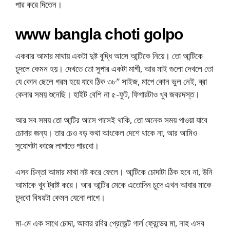
পার করে দিতেন।
www bangla choti golpo
একবার আমার মাথায় একটা দুষ্ট বুদ্ধি আসে আন্টিকে নিয়ে। তো আন্টিকে
চুদলে কেমন হয়। দেখতে তো সুপার একটা মাগী, আর মাই গুলো দেখলে তো
যে কোন ছেলে গরম হয়ে যাবে ঠিক ৩৮” সাইজ, মাপে কোন ভুল নেই, ব্রা
কেনার সময় শুনেছি। হাইট বেশি না ৫-ফুট, ফিগারটাও খুব জবরদস্ত।
আর সব সময় তো আন্টির আসে পাসেই থাকি, তো অনেক সময় পাওয়া যাবে
চোদার জন্য। তার চেও বড় কথা আংকেল দেশে থাকে না, আর আমিও
সুযোগটা কাজে লাগাতে পারবো।
এসব চিন্তা আমার মাথা নষ্ট করে ফেলে। আন্টিকে চোদাটা ঠিক হবে না, উনি
আমাকে খুব ট্রাষ্ট করে। আর আন্টির মেকে এতোদিন চুদে এখন আবার মাকে
চুদবো বিষয়টা কেমন যেনো লাগে।
মা-মে এক সাথে চোদা, আবার রবির প্রেজেন্ট গার্ল ফ্রেন্ডের মা, নাহ এসব