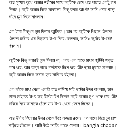
আর সুযোগ বুঝে আমার শরীরের সাথে আন্টিকে চেপে ধরে পাছায় একটু চাপ
দিলাম। আন্টি আমার দিকে তাকালো, কিছু বলার আগেই আমি ওনার ঘাড়ে
কাঁধে চুমা দিতে লাগলাম।
এক টানা কিছুখন চুমা দিলাম আন্টিকে। তার পর আন্টিকে পিছনে ঠেলতে
ঠেলতে জরিয়ে ধরে বিছানার উপর নিয়ে ফেললাম, আমিও আন্টির উপরেই
পরলাম।
আন্টিকে কিছু বলারই চান্স দিলাম না, এবার এক হাতে মাথার জুটিটা শক্ত
করে ধরে, আর অন্য হাতে গালটাকে টিপে ধরে ঠোঁট দুটো চুষতে লাগলাম।
আন্টি আমার দিকে অবাক হয়ে তাকিয়ে রইলো।
এক ফাঁকে মাথা থেকে একটা হাত নামিয়ে মাই দুটোর উপর রাখলাম, ডান
হাতে মাইয়ের উপর দুই তিনটা টিপ দিতেই আন্টি আমার মুখ থেকে তার ঠোঁট
সরিয়ে নিয়ে আমাকে ঠেলে তার উপর থেকে ফেলে দিলেন।
আর উনিও বিছানার উপর থেকে উঠে লজ্জায় রুমের এক পাসে গিয়ে চুপ চাপ
দাড়িয়ে রইলেন। আমি উঠে আন্টির কাছে গেলাম। bangla chodar