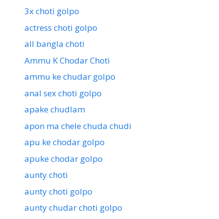
3x choti golpo
actress choti golpo
all bangla choti
Ammu K Chodar Choti
ammu ke chudar golpo
anal sex choti golpo
apake chudlam
apon ma chele chuda chudi
apu ke chodar golpo
apuke chodar golpo
aunty choti
aunty choti golpo
aunty chudar choti golpo