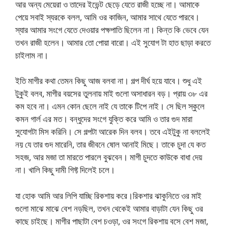
আর অন্য মেয়েরা ও তাদের ইভেন্ট ছেড়ে যেতে রাজী হচ্ছে না। আমাকে
পেয়ে সবাই স্যরকে বলল, আমি ওর কাজিন, আমার সাথে যেতে পারবে।
স্যার আমার সংগে যেতে দেওয়ার পক্ষপাতি ছিলেন না। কিন্ত কি ভেবে যেন
তখন রাজী হলেন। আমার তো পোয়া বারো। এই সুযোগ টা হাত ছাড়া করতে
চাইলাম না।
ইতি মাগীর কথা তেমন কিছু আজ বলবা না। গল্প দীর্ঘ হয়ে যাবে। শুধু এই
টুকুই বলব, মাগীর বয়সের তুলনায় মাই গুলো অসাধারন বড়। প্রায় ৩৮ এর
কম হবে না। এমন কোন ছেলে নাই যে তাকে টিপে নাই। সে ছিল স্কুলে
কমন গার্ল এর মত। বন্ধুদের সংগে যুক্তি করে আমি ও তার গুদ মারা
সুযোগটা মিস করিনি। সে গল্পটা আরেক দিন বলব। তবে এইটুকু না বললেই
নয় যে তার গুদ মারেনি, তার জীবনে ষোল আনাই মিছে। তাকে চুদা যে কত
সহজ, আর মজা তা মারতে পারলে বুঝবেন। মাগী চুদতে কাউকে বাধা দেয়
না। খালি কিছু দামী গিফ্ট দিলেই চলে।
যা হোক আমি আর লিপি যাচ্ছি রিকশায় করে।রিকশার ঝাকুনিতে ওর মাই
গুলো মাঝে মাঝে বেশ নড়ছিল, তখন থেকেই আমার বাড়াটা যেন কিছু ওর
কাছে চাইছে। মাগীর পাছাটা বেশ চওড়া, ওর সংগে রিকশায় বসে বেশ মজা,