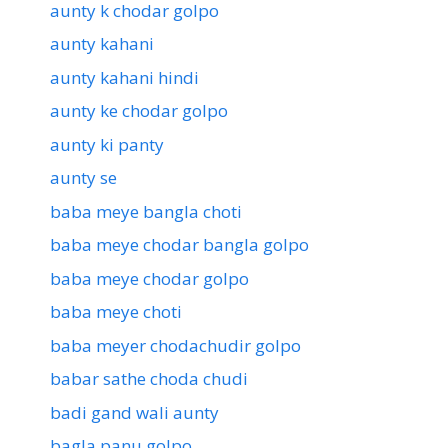
aunty k chodar golpo
aunty kahani
aunty kahani hindi
aunty ke chodar golpo
aunty ki panty
aunty se
baba meye bangla choti
baba meye chodar bangla golpo
baba meye chodar golpo
baba meye choti
baba meyer chodachudir golpo
babar sathe choda chudi
badi gand wali aunty
bagla panu golpo