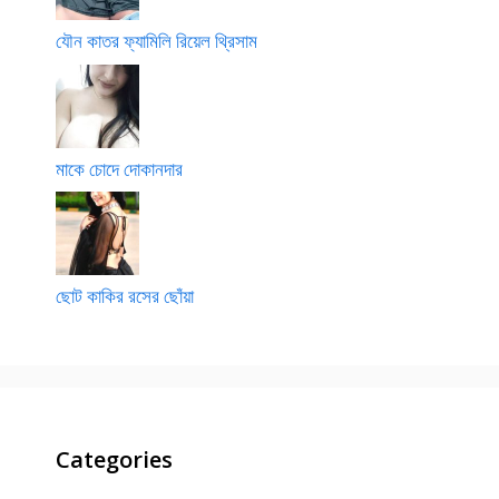
যৌন কাতর ফ্যামিলি রিয়েল থ্রিসাম
মাকে চোদে দোকানদার
ছোট কাকির রসের ছোঁয়া
Categories