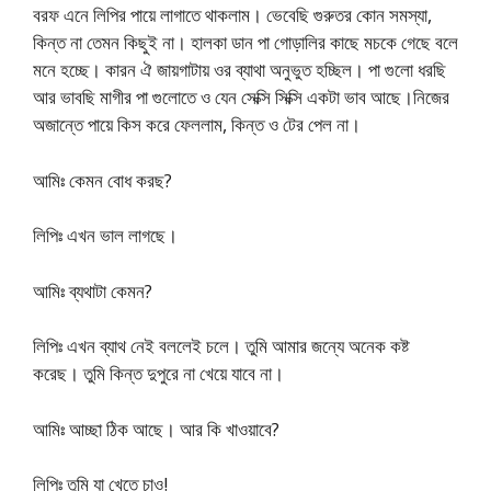
বরফ এনে লিপির পায়ে লাগাতে থাকলাম। ভেবেছি গুরুতর কোন সমস্যা,
কিন্ত না তেমন কিছুই না। হালকা ডান পা গোড়ালির কাছে মচকে গেছে বলে
মনে হচ্ছে। কারন ঐ জায়গাটায় ওর ব্যাথা অনুভুত হচ্ছিল। পা গুলো ধরছি
আর ভাবছি মাগীর পা গুলোতে ও যেন সেক্সি সিক্সি একটা ভাব আছে।নিজের
অজান্তে পায়ে কিস করে ফেললাম, কিন্ত ও টের পেল না।
আমিঃ কেমন বোধ করছ?
লিপিঃ এখন ভাল লাগছে।
আমিঃ ব্যথাটা কেমন?
লিপিঃ এখন ব্যাথ নেই বললেই চলে। তুমি আমার জন্যে অনেক কষ্ট
করেছ। তুমি কিন্ত দুপুরে না খেয়ে যাবে না।
আমিঃ আচ্ছা ঠিক আছে। আর কি খাওয়াবে?
লিপিঃ তুমি যা খেতে চাও!