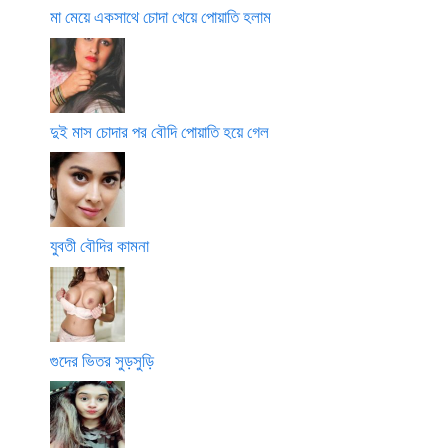
মা মেয়ে একসাথে চোদা খেয়ে পোয়াতি হলাম
দুই মাস চোদার পর বৌদি পোয়াতি হয়ে গেল
যুবতী বৌদির কামনা
গুদের ভিতর সুড়সুড়ি