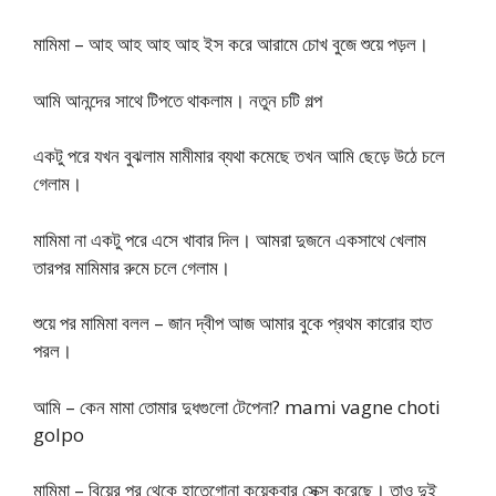
মামিমা – আহ আহ আহ আহ ইস করে আরামে চোখ বুজে শুয়ে পড়ল।
আমি আনন্দের সাথে টিপতে থাকলাম। নতুন চটি গল্প
একটু পরে যখন বুঝলাম মামীমার ব্যথা কমেছে তখন আমি ছেড়ে উঠে চলে
গেলাম।
মামিমা না একটু পরে এসে খাবার দিল। আমরা দুজনে একসাথে খেলাম
তারপর মামিমার রুমে চলে গেলাম।
শুয়ে পর মামিমা বলল – জান দ্বীপ আজ আমার বুকে প্রথম কারোর হাত
পরল।
আমি – কেন মামা তোমার দুধগুলো টেপেনা? mami vagne choti
golpo
মামিমা – বিয়ের পর থেকে হাতেগোনা কয়েকবার সেক্স করেছে। তাও দুই