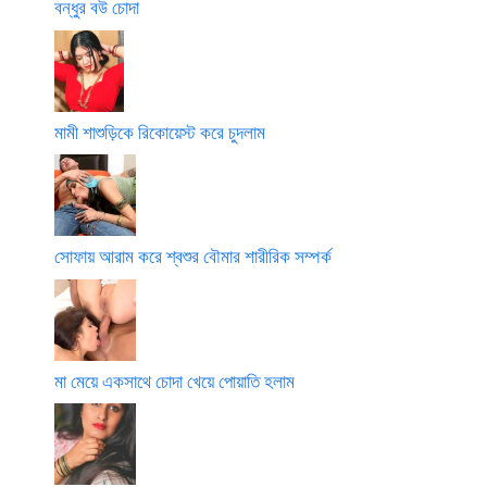
বন্ধুর বউ চোদা
মামী শাশুড়িকে রিকোয়েস্ট করে চুদলাম
সোফায় আরাম করে শ্বশুর বৌমার শারীরিক সম্পর্ক
মা মেয়ে একসাথে চোদা খেয়ে পোয়াতি হলাম