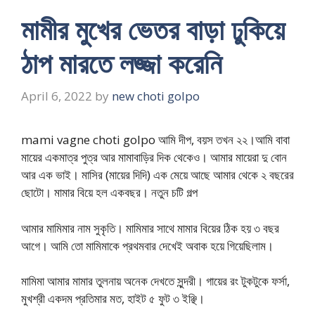
মামীর মুখের ভেতর বাড়া ঢুকিয়ে
ঠাপ মারতে লজ্জা করেনি
April 6, 2022
by
new choti golpo
mami vagne choti golpo আমি দীপ, বয়স তখন ২২।আমি বাবা
মায়ের একমাত্র পুত্র আর মামাবাড়ির দিক থেকেও। আমার মায়েরা দু বোন
আর এক ভাই। মাসির (মায়ের দিদি) এক মেয়ে আছে আমার থেকে ২ বছরের
ছোটো। মামার বিয়ে হল একবছর। নতুন চটি গল্প
আমার মামিমার নাম সুকৃতি। মামিমার সাথে মামার বিয়ের ঠিক হয় ৩ বছর
আগে। আমি তো মামিমাকে প্রথমবার দেখেই অবাক হয়ে গিয়েছিলাম।
মামিমা আমার মামার তুলনায় অনেক দেখতে সুন্দরী। গায়ের রং টুকটুকে ফর্সা,
মুখশ্রী একদম প্রতিমার মত, হাইট ৫ ফুট ৩ ইঞ্ছি।