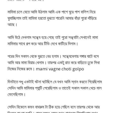
মামিমা চলে যেতে আমি উঠলাম আমি এক পাশে ঘুরে পাশ বালিশ নিয়ে
ঘুমাচ্ছিলাম তাই মামিমা হয়তো বুঝতে পারেনি আমার বাঁড়া পুরো দাঁড়িয়ে
আছে।
আমি উঠে দেখলাম সন্ধ্যে হয়ে গেছে তাই পুরো সন্ধ্যাটা সেখানেই মামা
মামিমার সাথে গল্প করে আর টিভি দেখে কাটিয়ে দিলাম।
পরের দিন সকাল থেকে ঘুরতে বের হলাম। সন্ধ্যেবেলায় গঙ্গার ঘাটে বসে
আমি আর মামা বিয়ার খেলাম। তারপর একটু রাত করে বাড়িতে ঢুকে সিধা
নিজের নিজের রুমে। mami vagne choti golpo
দিনটাতে শুধু একটাই ঘটনা ঘটেছিল যে যখন আমি স্নান করতে গিয়েছিলাম
সেদিন আমি মামিমার প্যান্টি পেয়েছিলাম ও তাতেই সকাল সকাল খেচে মাল
ফেলেছিলাম।
সেদিন বিকেলে কমন বাথরুম টা ঠিক হয়ে গেছিল বলে তারপর থেকে আর