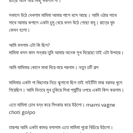
রাত্রি আমি আর কিছু করলাম না।
সকালে উঠে দেখলাম মামিমা আমার পাশে বসে আছে। আমি ওঠার সাথে
সাথে আমার কপালে একটা চুমু খেয়ে বলল উঠে গেছো বাবু। রাত্রে ঘুম
কেমন হলো।
আমি বললাম এটা কি ছিল?
মামিমা বলল কাল সন্ধায় তুমি আমায় অনেক সুখ দিয়েছো তাই এটা উপহার।
আমি মামিমার কোলে মাথা দিয়ে শুয়ে পরলাম। নতুন চটি গল্প
মামিমার একটা পা বিছানার নিচে ঝুলানো ছিল তাই নাইটিটা মাঝ বরাবর খুলে
গিয়েছিল। আমি ভিতরে মুখ ঢুকিয়ে সিধা প্যান্টির ওপরে একটা কিস করলাম।
এতে মামিমা চোখ বন্ধ করে সিৎকার করে উঠলো। mami vagne
choti golpo
তারপর আমি একটা কামড় বসালাম এতে মামিমা পুরো খিচিয়ে উঠলো।