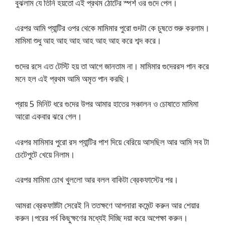
বুঝলাম যে তিনি হয়তো এই প্রথম ঠোটের স্পর্শ ওর গুদে পেল।
এরপর আমি প্যান্টির ওপর থেকে মামিমার পুরো গুদটা কে চুষতে শুরু করলাম।
মামিমা শুধু আহ আহ আহ আহ আহ আহ করে শব্দ করে।
গুদের রসে এত টেস্টি হয় তা আগে জানতাম না। মামিমার গুদেররস পান করে
মনে হল এই প্রথম আমি অমৃত পান করছি।
প্রায় 5 মিনিট ধরে গুদের উপর আমার হাতের সঞ্চালন ও চোষাতে মামিমা
আরো একবার ঝরে গেল।
এরপর মামিমার পুরো রস প্যান্টির পাশ দিয়ে বেরিয়ে আসছিল আর আমি সব টা
চেটেপুটে খেয়ে নিলাম।
এরপর মামিমা চোখ খুললো আর বলল বাকিটা ব্রেকফাস্টের পর।
আমরা ব্রেকফাষ্টটা সেরেই নি ততক্ষণে আপনারা কমেন্ট করুন আর শেয়ার
করুন।পরের পর্ব কিছুক্ষণের মধ্যেই দিচ্ছি দয়া করে অপেক্ষা করুন।