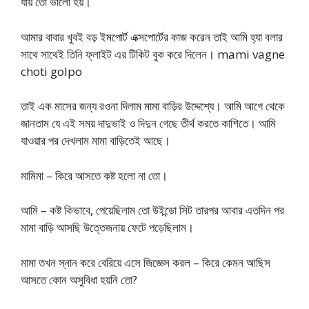
যায় তো ভালো হয়।
আমার বাবার খুবই বড় ইমপোর্ট এক্সপোর্টের কাজ করেন তাই আমি হ্যা বলার
সাথে সাথেই তিনি ফ্লাইট এর টিকিট বুক করে দিলেন। mami vagne
choti golpo
তাই এক মাসের জন্য রওনা দিলাম মামা বাড়ির উদ্দেশ্যে। আমি আগে থেকে
জানতাম যে এই সময় দাদুভাই ও দিদুন গেছে তীর্থ করতে কাশিতে। আমি
যাওয়ার পর দেখলাম মামা বাড়িতেই আছে।
মামিমা – কিরে আসতে কষ্ট হলো না তো।
আমি – কষ্ট কিভাবে, পেয়েছিলাম তো উইন্ডো সিট তারপর আবার এতদিন পর
মামা বাড়ি আসছি উত্তেজনায় ফেটে পড়েছিলাম।
মামা তখন স্নান করে বেরিয়ে এসে জিজ্ঞেস করল – কিরে কেমন আছিস
আসতে কোন অসুবিধা হয়নি তো?