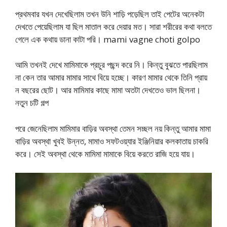
প্রথমবার যখন দেখেছিলাম তখন উনি শাড়ি পড়েছিল তাই পেটের অনেকটা
দেখতে পেয়েছিলাম যা ছিল মাতাল করে দেয়ার মত। সারা শরীরের কথা বলতে
গেলে এক কথায় ডানা কাটা পরি। mami vagne choti golpo
আমি তখনই দেখে মামিমাকে প্রচুর পছন্দ করে নি। কিন্তু বুঝতে পারছিলাম
না কেন তার আমার মামার সাথে বিয়ে হচ্ছে। কারণ মামার থেকে তিনি প্রায়
ন বছরের ছোট। আর মামিমার কাছে মামা অতটা দেখতেও ভাল ছিলনা।
নতুন চটি গল্প
পরে জেনেছিলাম মামিমার বাড়ির অবস্থা তেমন সচ্ছল নয় কিন্তু আমার মামা
বাড়ির অবস্থা খুবই উন্নত, মামাও সফটওয়্যার ইঞ্জিনিয়ার কলকাতায় চাকরি
করে। সেই অবস্থা থেকে মামিমা মামাকে বিয়ে করতে রাজি হয়ে যায়।