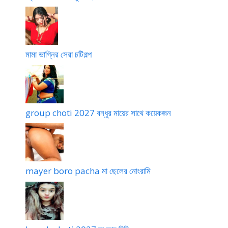
মামা ভাগ্নির সেরা চটিগল্প
group choti 2027 বন্ধুর মায়ের সাথে কয়েকজন
mayer boro pacha মা ছেলের নোংরামি