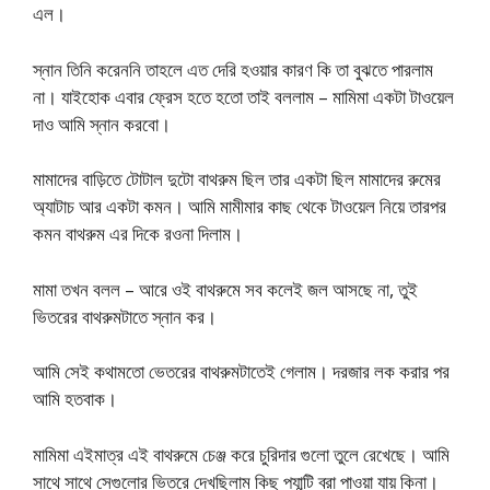
এল।
স্নান তিনি করেননি তাহলে এত দেরি হওয়ার কারণ কি তা বুঝতে পারলাম
না। যাইহোক এবার ফ্রেস হতে হতো তাই বললাম – মামিমা একটা টাওয়েল
দাও আমি স্নান করবো।
মামাদের বাড়িতে টোটাল দুটো বাথরুম ছিল তার একটা ছিল মামাদের রুমের
অ্যাটাচ আর একটা কমন। আমি মামীমার কাছ থেকে টাওয়েল নিয়ে তারপর
কমন বাথরুম এর দিকে রওনা দিলাম।
মামা তখন বলল – আরে ওই বাথরুমে সব কলেই জল আসছে না, তুই
ভিতরের বাথরুমটাতে স্নান কর।
আমি সেই কথামতো ভেতরের বাথরুমটাতেই গেলাম। দরজার লক করার পর
আমি হতবাক।
মামিমা এইমাত্র এই বাথরুমে চেঞ্জ করে চুরিদার গুলো তুলে রেখেছে। আমি
সাথে সাথে সেগুলোর ভিতরে দেখছিলাম কিছু প্যান্টি ব্রা পাওয়া যায় কিনা।