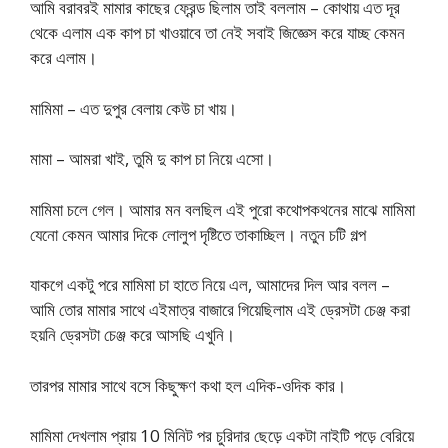
আমি বরাবরই মামার কাছের ফ্রেন্ড ছিলাম তাই বললাম – কোথায় এত দূর
থেকে এলাম এক কাপ চা খাওয়াবে তা নেই সবাই জিজ্ঞেস করে যাচ্ছ কেমন
করে এলাম।
মামিমা – এত দুপুর বেলায় কেউ চা খায়।
মামা – আমরা খাই, তুমি দু কাপ চা নিয়ে এসো।
মামিমা চলে গেল। আমার মন বলছিল এই পুরো কথোপকথনের মাঝে মামিমা
যেনো কেমন আমার দিকে লোলুপ দৃষ্টিতে তাকাচ্ছিল। নতুন চটি গল্প
যাকগে একটু পরে মামিমা চা হাতে নিয়ে এল, আমাদের দিল আর বলল –
আমি তোর মামার সাথে এইমাত্র বাজারে গিয়েছিলাম এই ড্রেসটা চেঞ্জ করা
হয়নি ড্রেসটা চেঞ্জ করে আসছি এখুনি।
তারপর মামার সাথে বসে কিছুক্ষণ কথা হল এদিক-ওদিক কার।
মামিমা দেখলাম প্রায় 10 মিনিট পর চুরিদার ছেড়ে একটা নাইটি পড়ে বেরিয়ে