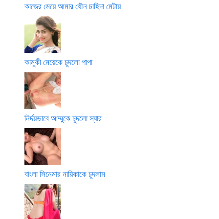
কাজের মেয়ে আমার যৌন চাহিদা মেটায়
কামুকী মেয়েকে চুদলো পাপা
নির্দয়ভাবে আম্মুকে চুদলো স্যার
বাংলা সিনেমার নায়িকাকে চুদলাম