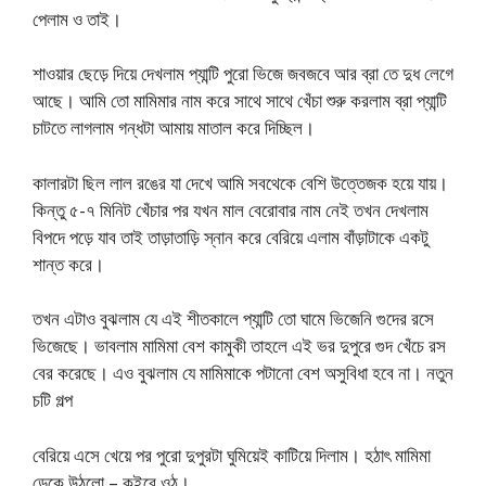
পেলাম ও তাই।
শাওয়ার ছেড়ে দিয়ে দেখলাম প্যান্টি পুরো ভিজে জবজবে আর ব্রা তে দুধ লেগে
আছে। আমি তো মামিমার নাম করে সাথে সাথে খেঁচা শুরু করলাম ব্রা প্যান্টি
চাটতে লাগলাম গন্ধটা আমায় মাতাল করে দিচ্ছিল।
কালারটা ছিল লাল রঙের যা দেখে আমি সবথেকে বেশি উত্তেজক হয়ে যায়।
কিন্তু ৫-৭ মিনিট খেঁচার পর যখন মাল বেরোবার নাম নেই তখন দেখলাম
বিপদে পড়ে যাব তাই তাড়াতাড়ি স্নান করে বেরিয়ে এলাম বাঁড়াটাকে একটু
শান্ত করে।
তখন এটাও বুঝলাম যে এই শীতকালে প্যান্টি তো ঘামে ভিজেনি গুদের রসে
ভিজেছে। ভাবলাম মামিমা বেশ কামুকী তাহলে এই ভর দুপুরে গুদ খেঁচে রস
বের করেছে। এও বুঝলাম যে মামিমাকে পটানো বেশ অসুবিধা হবে না। নতুন
চটি গল্প
বেরিয়ে এসে খেয়ে পর পুরো দুপুরটা ঘুমিয়েই কাটিয়ে দিলাম। হঠাৎ মামিমা
ডেকে উঠলো – কইরে ওঠ।