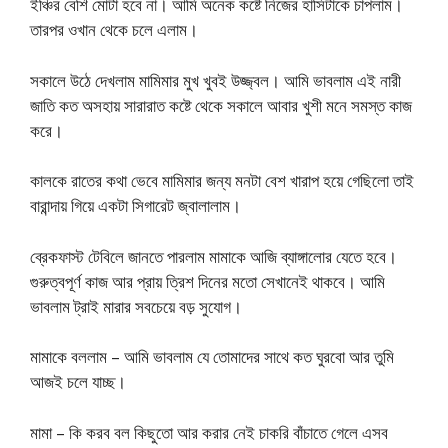
ইঞ্চির বেশি মোটা হবে না। আমি অনেক কষ্টে নিজের হাসিটাকে চাপলাম।
তারপর ওখান থেকে চলে এলাম।
সকালে উঠে দেখলাম মামিমার মুখ খুবই উজ্জ্বল। আমি ভাবলাম এই নারী
জাতি কত অসহায় সারারাত কষ্টে থেকে সকালে আবার খুশী মনে সমস্ত কাজ
করে।
কালকে রাতের কথা ভেবে মামিমার জন্য মনটা বেশ খারাপ হয়ে গেছিলো তাই
বারান্দায় গিয়ে একটা সিগারেট জ্বালালাম।
ব্রেকফাস্ট টেবিলে জানতে পারলাম মামাকে আজি ব্যাঙ্গালোর যেতে হবে।
গুরুত্বপূর্ণ কাজ আর প্রায় ত্রিশ দিনের মতো সেখানেই থাকবে। আমি
ভাবলাম ট্রাই মারার সবচেয়ে বড় সুযোগ।
মামাকে বললাম – আমি ভাবলাম যে তোমাদের সাথে কত ঘুরবো আর তুমি
আজই চলে যাচ্ছ।
মামা – কি করব বল কিছুতো আর করার নেই চাকরি বাঁচাতে গেলে এসব