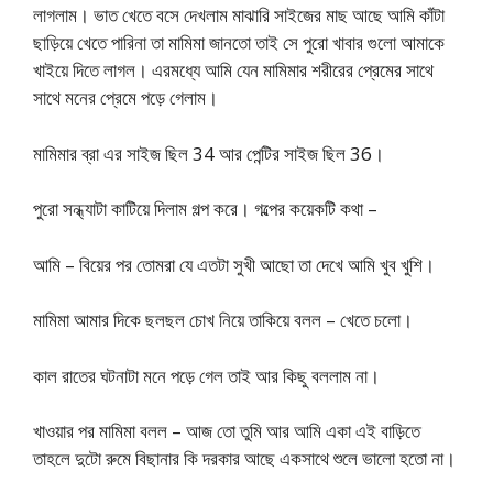
লাগলাম। ভাত খেতে বসে দেখলাম মাঝারি সাইজের মাছ আছে আমি কাঁটা
ছাড়িয়ে খেতে পারিনা তা মামিমা জানতো তাই সে পুরো খাবার গুলো আমাকে
খাইয়ে দিতে লাগল। এরমধ্যে আমি যেন মামিমার শরীরের প্রেমের সাথে
সাথে মনের প্রেমে পড়ে গেলাম।
মামিমার ব্রা এর সাইজ ছিল 34 আর পেন্টির সাইজ ছিল 36।
পুরো সন্ধ্যাটা কাটিয়ে দিলাম গল্প করে। গল্পের কয়েকটি কথা –
আমি – বিয়ের পর তোমরা যে এতটা সুখী আছো তা দেখে আমি খুব খুশি।
মামিমা আমার দিকে ছলছল চোখ নিয়ে তাকিয়ে বলল – খেতে চলো।
কাল রাতের ঘটনাটা মনে পড়ে গেল তাই আর কিছু বললাম না।
খাওয়ার পর মামিমা বলল – আজ তো তুমি আর আমি একা এই বাড়িতে
তাহলে দুটো রুমে বিছানার কি দরকার আছে একসাথে শুলে ভালো হতো না।