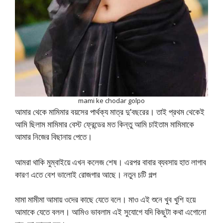
mami ke chodar golpo
আমার থেকে মামিমার বয়সের পার্থক্য মাত্র দু’বছরের। তাই প্রথম থেকেই
আমি ছিলাম মামিমার বেস্ট ফ্রেন্ডের মত কিন্তু আমি চাইতাম মামিমাকে
আমার নিজের বিছানায় পেতে।
আমরা থাকি মুম্বাইয়ে এখন কলেজ শেষ। এরপর বাবার ব্যবসায় হাত লাগাব
কারণ এতে বেশ ভালোই রোজগার আছে। নতুন চটি গল্প
মামা মামীমা আমায় ওদের কাছে যেতে বলে। মাও এই শুনে খুব খুশি হয়ে
আমাকে যেতে বলল। আমিও ভাবলাম এই সুযোগে যদি কিছুটা কথা এগোনো