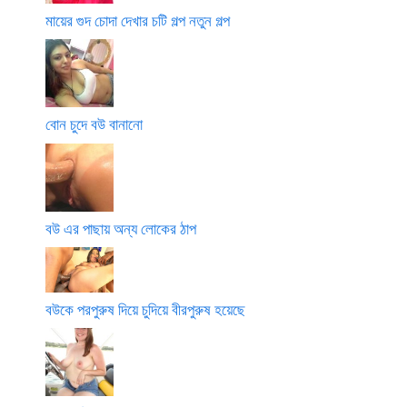
মায়ের গুদ চোদা দেখার চটি গল্প নতুন গল্প
বোন চুদে বউ বানানো
বউ এর পাছায় অন্য লোকের ঠাপ
বউকে পরপুরুষ দিয়ে চুদিয়ে বীরপুরুষ হয়েছে