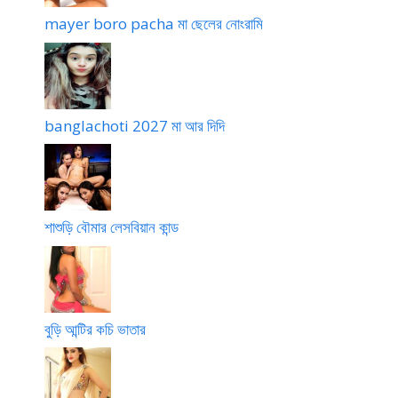
mayer boro pacha মা ছেলের নোংরামি
banglachoti 2027 মা আর দিদি
শাশুড়ি বৌমার লেসবিয়ান কান্ড
বুড়ি আন্টির কচি ভাতার