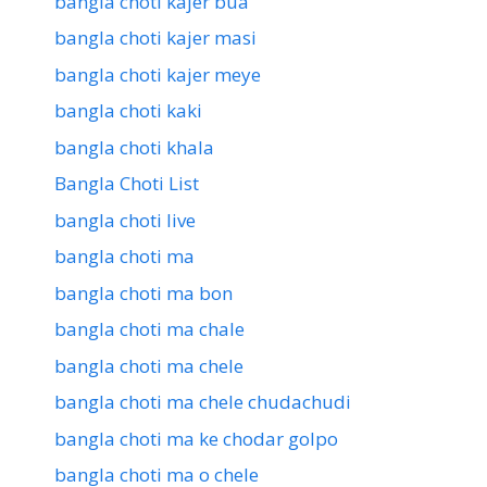
bangla choti kajer bua
bangla choti kajer masi
bangla choti kajer meye
bangla choti kaki
bangla choti khala
Bangla Choti List
bangla choti live
bangla choti ma
bangla choti ma bon
bangla choti ma chale
bangla choti ma chele
bangla choti ma chele chudachudi
bangla choti ma ke chodar golpo
bangla choti ma o chele