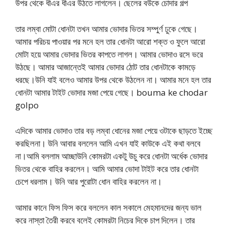
উপর থেকে ধীএর ধীএর উঠতে লাগলেন। ছেলের বউকে চোদার গল্প
তার লম্বা মোটা ধোনটা তখন আমার ভোদার ভিতর সম্পুর্ণ ঢুকে গেছে।
আমার পরিচয় পাওয়ার পর মনে হল তার ধোনটা আরো শক্ত ও ফুলে আরো
মোটা হয়ে আমার ভোদার ভিতর কাপতে লাগল। আমার ভোদাও রসে ভরে
উঠছে। আমার আজান্তেই আমার ভোদার ঠোট তার ধোনটাকে কামড়ে
ধরছে।উনি যাই বলেও আমার উপর থেকে উঠলেন না। আমার মনে হল তার
ধোনটা আমার টাইট ভোদার মজা পেয়ে গেছে। bouma ke chodar
golpo
এদিকে আমার ভোদাও তার বড় লম্বা ধোনের মজা পেয়ে ওটাকে ছাড়তে ইচ্ছে
করছিলনা। উনি আবার বললেন আমি এখন যাই কাউকে এই কথা বলবে
না।আমি বললাম আচ্ছাউনি কোমরটা একটু উচু করে ধোনটা অর্ধেক ভোদার
ভিতর থেকে বাহির করলেন। আমি আমার ভোদা টাইট করে তার ধোনটা
চেপে ধরলাম। উনি আর পুরোটা ধোন বাহির করলেন না।
আমার কানে ফিস ফিস করে বললেন কাল সকালে মেহমানদের জন্য ভাল
করে নাস্তা তৈরী করবে বলেই কোমরটা নিচের দিকে চাপ দিলেন। তার