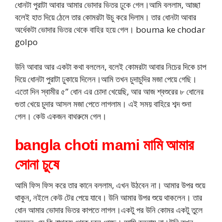
ধোনটা পুরাটা আবার আমার ভোদার ভিতর ঢুকে গেল।আমি বললাম, আচ্ছা
বলেই হাত দিয়ে ঠেলে তার কোমরটা উচু করে দিলাম। তার ধোনটা আবার
অর্ধেকটা ভোদার ভিতর থেকে বাহির হয়ে গেল। bouma ke chodar
golpo
উনি আবার আর একটা কথা বললেন, বলেই কোমরটা আবার নিচের দিকে চাপ
দিয়ে ধোনটা পুরাটা ঢুকায়ে দিলেন।আমি তখন চুদাচুদির মজা পেয়ে গেছি।
এতো দিন স্বামীর ৫” ধোন এর চোদা খেয়েছি, আর আজ শ্বশুরের ৮ ধোনের
গুতা খেয়ে চুদার আসল মজা পেতে লাগলাম। এই সময় বাহিরে শব্দ শুনা
গেল। কেউ একজন বাথরুমে গেল।
bangla choti mami মামি আমার
সোনা চুষে
আমি ফিস ফিস করে তার কানে বললাম, এখন উঠবেন না। আমার উপর শুয়ে
থাকুন, নইলে কেউ টের পেয়ে যাবে। উনি আমার উপর শুয়ে থাকলেন। তার
ধোন আমার ভোদার ভিতর কাপতে লাগল।একটু পর উনি কোমর একটু তুলে