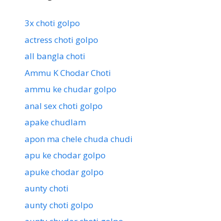
3x choti golpo
actress choti golpo
all bangla choti
Ammu K Chodar Choti
ammu ke chudar golpo
anal sex choti golpo
apake chudlam
apon ma chele chuda chudi
apu ke chodar golpo
apuke chodar golpo
aunty choti
aunty choti golpo