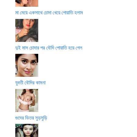
মা মেয়ে একসাথে চোদা খেয়ে পোয়াতি হলাম
দুই মাস চোদার পর বৌদি পোয়াতি হয়ে গেল
যুবতী বৌদির কামনা
গুদের ভিতর সুড়সুড়ি