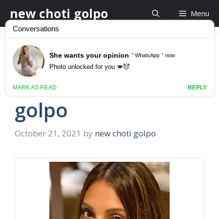
Skip
new choti golpo
Menu
to
content
শ্বশুর বৌমা ভুল করে চুদাচুদি
bouma ke chodar
golpo
October 21, 2021
by
new choti golpo