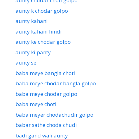
aunty chudar choti golpo
aunty k chodar golpo
aunty kahani
aunty kahani hindi
aunty ke chodar golpo
aunty ki panty
aunty se
baba meye bangla choti
baba meye chodar bangla golpo
baba meye chodar golpo
baba meye choti
baba meyer chodachudir golpo
babar sathe choda chudi
badi gand wali aunty