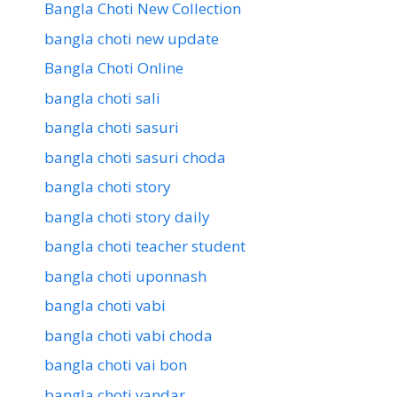
Bangla Choti New Collection
bangla choti new update
Bangla Choti Online
bangla choti sali
bangla choti sasuri
bangla choti sasuri choda
bangla choti story
bangla choti story daily
bangla choti teacher student
bangla choti uponnash
bangla choti vabi
bangla choti vabi choda
bangla choti vai bon
bangla choti vandar