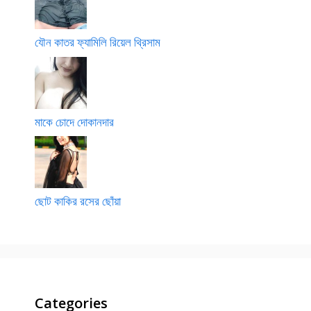
যৌন কাতর ফ্যামিলি রিয়েল থ্রিসাম
মাকে চোদে দোকানদার
ছোট কাকির রসের ছোঁয়া
Categories