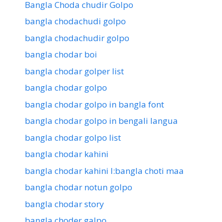
Bangla Choda chudir Golpo
bangla chodachudi golpo
bangla chodachudir golpo
bangla chodar boi
bangla chodar golper list
bangla chodar golpo
bangla chodar golpo in bangla font
bangla chodar golpo in bengali langua
bangla chodar golpo list
bangla chodar kahini
bangla chodar kahini l:bangla choti maa
bangla chodar notun golpo
bangla chodar story
bangla choder galpo