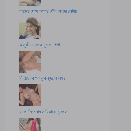
কাজের মেয়ে আমার যৌন চাহিদা মেটায়
কামুকী মেয়েকে চুদলো পাপা
নির্দয়ভাবে আম্মুকে চুদলো স্যার
বাংলা সিনেমার নায়িকাকে চুদলাম