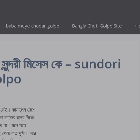
baba meye chodar golpo
Bangla Choti Golpo Site
মা 
ল সুন্দরী মিসেস কে – sundori
olpo
ষ নেই। কামালের দেশে
তো কাজের জন্য নিজে
রে না। মনে মনে
ছে পেয়ে কত সুখী। আর