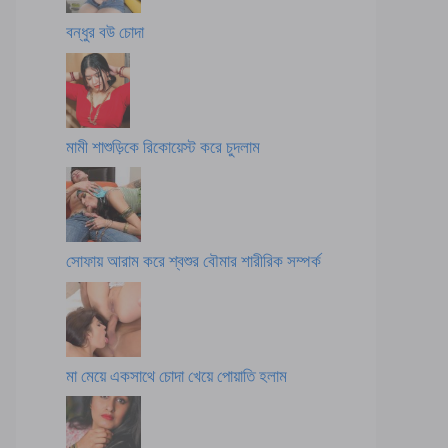
বন্ধুর বউ চোদা
মামী শাশুড়িকে রিকোয়েস্ট করে চুদলাম
সোফায় আরাম করে শ্বশুর বৌমার শারীরিক সম্পর্ক
মা মেয়ে একসাথে চোদা খেয়ে পোয়াতি হলাম