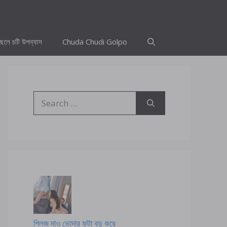
ছেলে চটি উপন্যাস
Chuda Chudi Golpo
Search
for:
প্লিজ দাও ভোদার ফুটা বড় করে