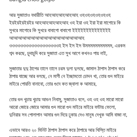
আর সুজাতাও যথারীতি আহআহআহআহআহ ওহওহওহওহওহওহ
ইয়ইয়ইয়ইয়ইয় আহআহআহআহআহ ওহ ইয়া ওহ ইয়া ইয়া মাগোরে কি
সুখরে মাগোরে কি সুখরে বাবাগো বাবাগো ইইইইইইইইইইইইইই
আআআআআআআআআআআআআআআআআহ
ওওওওওওওওওওওওওওওওওওহ ইস ইস ইস উমমমমমমমমমমম, এরকম
শব্দ করছে, চুদাচুদি করে সুজাতা এত সুখ আগে কখনও পায় নাই,
সুজাতার দুদু ঠাপের তালে তালে চরম দুলা দুলছে, জামাল ঠাপাস ঠাপাস করে
ঠাপায় যাচ্ছে আর বলছে, নে মাগী নে ইচ্ছামতো চোদন খা, তোর গুদ মাইরে
মাইরে পোয়তি বানাবো, তোর গুদে কত জ্বালা ক আমারে,
তোর গুদ খুচায় খুচায় আগুন নিবামু, সুজাতাও বলে, ওহ ওহ ওহ মারো মারো
আরো জোরে জোরে আমার গুদ মারো গুদ মাইরে মাইরে ফাটায় ফেলো,
দুনিয়ার সব পোলাপান আমার গুদ দিয়ে ঢুকায় দেও মানুষ দেখুক আমি বাজা না,
এভাবে আরও ২০ মিনিট ঠাপাস ঠাপাস করে ঠাপায়ে আর খিস্তি মাইরে