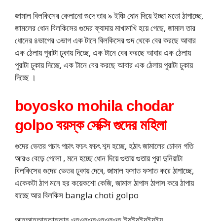
জামাল বিলকিসের কেলানো গুদে তার ৯ ইঞ্চি ধোন দিয়ে ইচ্ছা মতো ঠাপাচ্ছে,
জামলের ধোন বিলকিসের গুদের ফ্যাদায় মাখামাখি হয়ে গেছে, জামাল তার
ধোনের ৪ভাগের ৩ভাগ এক টানে বিলকিসের গুদ থেকে বের করছে আবার
এক ঠেলায় পুরাটা ঢুকায় দিচ্ছে, এক টানে বের করছে আবার এক ঠেলায়
পুরাটা ঢুকায় দিচ্ছে, এক টানে বের করছে আবার এক ঠেলায় পুরাটা ঢুকায়
দিচ্ছে ।
boyosko mohila chodar
golpo বয়স্ক সেক্সি গুদের মহিলা
গুদের ভেতর পচাৎ পচাৎ ফচৎ ফচৎ শব্দ হচ্ছে, হঠাৎ জামালের চোদন গতি
আরও বেড়ে গেলো , মনে হচ্ছে ধোন দিয়ে গুতায় গুতায় পুরা দুনিয়াটা
বিলকিসের গুদের ভেতর ঢুকায় দেবে, জামাল ফসাত ফসাত করে ঠাপাচ্ছে,
একেকটা ঠাপ মনে হর কয়েকশো কেজি, জামাল ঠাপাস ঠাপাস করে ঠাপায়
যাচ্ছে আর বিলকিস bangla choti golpo
আহআহআহআহআহ ওহওহওহওহওহওহ ইয়ইয়ইয়ইয়ইয়