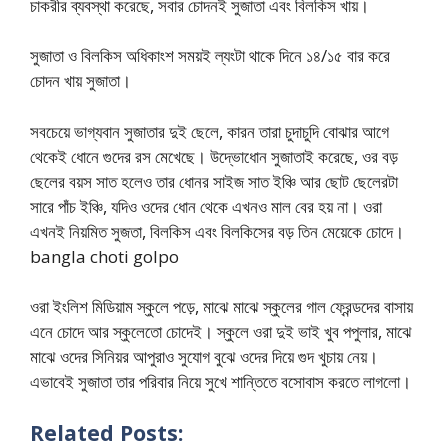
চাকরীর ব্যবস্থা করেছে, সবার চোদনই সুজাতা এবং বিলকিস খায়।
সুজাতা ও বিলকিস অধিকাংশ সময়ই ল্যংটা থাকে দিনে ১৪/১৫ বার করে
চোদন খায় সুজাতা।
সবচেয়ে ভাগ্যবান সুজাতার দুই ছেলে, কারন তারা চুদাচুদি বোঝার আগে
থেকেই ধোনে গুদের রস মেখেছে। উদ্ভোধোন সুজাতাই করেছে, ওর বড়
ছেলের বয়স সাত হলেও তার ধোনর সাইজ সাত ইঞ্চি আর ছোট ছেলেরটা
সারে পাঁচ ইঞ্চি, যদিও ওদের ধোন থেকে এখনও মাল বের হয় না। ওরা
এখনই নিয়মিত সুজতা, বিলকিস এবং বিলকিসের বড় তিন মেয়েকে চোদে।
bangla choti golpo
ওরা ইংলিশ মিডিয়াম স্কুলে পড়ে, মাঝে মাঝে স্কুলের গাল ফ্রেন্ডদের বাসায়
এনে চোদে আর স্কুলেতো চোদেই। স্কুলে ওরা দুই ভাই খুব পপুলার, মাঝে
মাঝে ওদের সিনিয়র আপুরাও সুযোগ বুঝে ওদের দিয়ে গুদ খুচায় নেয়।
এভাবেই সুজাতা তার পরিবার নিয়ে সুখে শান্তিতে বসোবাস করতে লাগলো।
Related Posts: