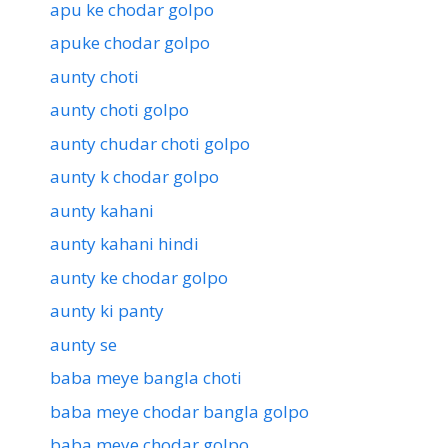
apu ke chodar golpo
apuke chodar golpo
aunty choti
aunty choti golpo
aunty chudar choti golpo
aunty k chodar golpo
aunty kahani
aunty kahani hindi
aunty ke chodar golpo
aunty ki panty
aunty se
baba meye bangla choti
baba meye chodar bangla golpo
baba meye chodar golpo