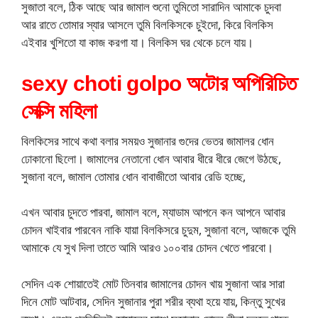
সুজাতা বলে, ঠিক আছে আর জামাল শুনো তুমিতো সারাদিন আমাকে চুদবা
আর রাতে তোমার স্যার আসলে তুমি বিলকিসকে চুইদো, কিরে বিলকিস
এইবার খুশিতো যা কাজ করগা যা। বিলকিস ঘর থেকে চলে যায়।
sexy choti golpo অটোর অপিরিচিত
সেক্সি মহিলা
বিলকিসের সাথে কথা বলার সময়ও সুজানার গুদের ভেতর জামালর ধোন
ঢোকানো ছিলো। জামালের নেতানো ধোন আবার ধীরে ধীরে জেগে উঠছে,
সুজানা বলে, জামাল তোমার ধোন বাবাজীতো আবার রেডি হচ্ছে,
এখন আবার চুদতে পারবা, জামাল বলে, ম্যাডাম আপনে কন আপনে আবার
চোদন খাইবার পারবেন নাকি যায়া বিলকিসরে চুদুম, সুজানা বলে, আজকে তুমি
আমাকে যে সুখ দিলা তাতে আমি আরও ১০০বার চোদন খেতে পারবো।
সেদিন এক শোয়াতেই মোট তিনবার জামালের চোদন খায় সুজানা আর সারা
দিনে মোট আটবার, সেদিন সুজানার পুরা শরীর ব্যথা হয়ে যায়, কিন্তু সুখের