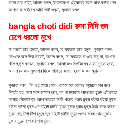
কনো মাফ নাই’, জামাল বলল, ‘ম্যাডামগো এইবারের মতন মাফ কইরা দেন
আপনে যা কইবেন আমি তাই শুনুম’, সুজাতা বলল,
bangla choti didi রুমা দিদি গুদ
চেপে ধরলো মুখে
যা বলবো তাই শুনবা’, জামাল বলল, ‘হ ম্যাডাম তাই শুনুম’, সুজাতা বলল,
‘কাওকে বলে দিবা নাতো’, জমাল বলল, ‘না ম্যাডাম কাওরে কমু না, আপনে
খালি হুকুম করেন’, সুজাতা বলল, ‘আমাকেও বিলকিসের মতো চুদতে হবে’,
জামাল চমকায় সুজাতার দিকে তাকিয়ে বলল, ‘হ্যাঃ কি কন ম্যাডাম’,
সুজাতা বলল, ‘কি ভয় পেয়ে গেলে, তাহলেতো তোমার স্যারকে সব বলে
দিতেই হয়, সঙ্গে সঙ্গে জামাল বলে, ‘না না ম্যাডাম আপনেরে চুদুম এইডাতো
আমার সৌভাইগ্য, আপনেরেতো আমি খাড়ায় খড়ায় চুদুম শুইয়া শুইয়া চুদুম
বইসা বইসা চুদুম গুদ চাইটা চাইটা চুদুম চুমায় চুমায় চুদুম ঠ্যাং ফাক কইরা
চুদুম দুদু টিপা টিপা চুদুম দুদু চাইটা চাইটা চুদুম গুদের মধ্যি ধোন ঢুকায়
ঢুকায় চুদুম ঠাপায় ঠাপায় চুদুম,