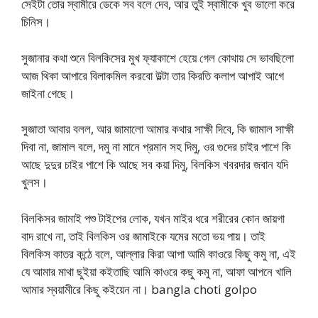
সেইটা তোর স্বামীরে ডেকে সব বলে দেব, আর তুই স্বামীকে খুব ভালো করে
চিনিস।
সুজানার কথা শুনে বিলকিসের মুখ ফ্যাকাশে হেয়ে গেল কোথায় সে ভাবছিলো
আজ থিকা আপারে বিলাকমিল করবো উল্টা তার কিরতি কলাপ আপাই আগে
জাইনা গেছে।
সুজাতা আবার বলল, আর জামালো আমার কথার সাক্ষী দিবে, কি জামাল সাক্ষী
দিবা না, জামাল বলে, দমু না মানে প্রমান সহ দিমু, ওর গুদের চাইর পাশে কি
আছে দুদুর চাইর পাশে কি আছে সব কয়া দিমু, বিলকিস খবরদার জবান যদি
খুলস।
বিলকিসর জামাই পশু টাইপের লোক, যখন মাইর ধরে শরীরের কোন জায়গা
বাদ রাখে না, তাই বিলকিস ওর জামাইকে যমের মতো ভয় পায়। তাই
বিলকিস কাতর কন্ঠে বলে, আল্লার কিরা আপা আমি কাওরে কিছু কমু না, এই
যে আমার মাথা ছুইয়া কইতাছি আমি কাওরে কছু কমু না, আফা আপনে খালি
আমার স্বয়ামীরে কিছু কইয়েন না। bangla choti golpo