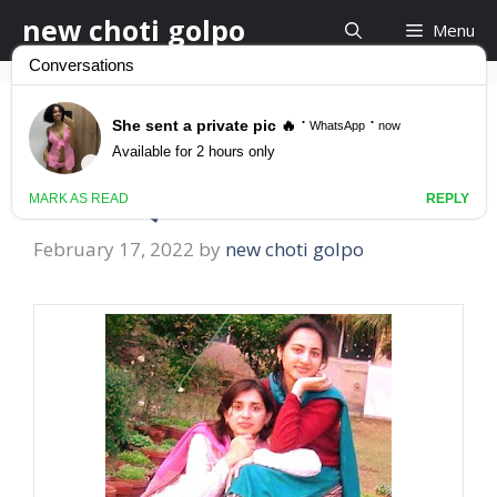
Skip
new choti golpo
Menu
to
content
সুজাতা ও বিলকিস অধিকাংশ
সময়ই ল্যংটা থাকে
February 17, 2022
by
new choti golpo