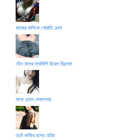
কাজের মাসিকে পোয়াতি চোদা
যৌন কাতর ফ্যামিলি রিয়েল থ্রিসাম
মাকে চোদে দোকানদার
ছোট কাকির রসের ছোঁয়া