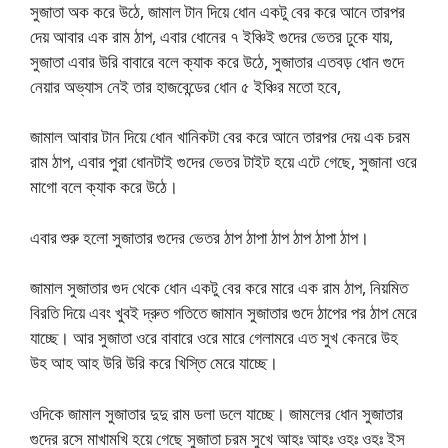
সুজাতা অক করে উঠে, জামাল টান দিয়ে ধোন একটু বের করে আনে তারপর
দেয় আবার এক রাম ঠাপ, এবার ধোনের ৭ ইঞ্চিই গুদের ভেতর ঢুকে যায়,
সুজাতা এবার উরি বাবারে বলে ক্যাক করে উঠে, সুজাতার এতবড় ধোন গুদে
নেয়ার অভ্যাস নেই তার হাজবেন্ডের ধোন ৫ ইঞ্চির মতো হবে,
জামাল আবার টান দিয়ে ধোন খানিকটা বের করে আনে তারপর দেয় এক চরম
রাম ঠাপ, এবার পুরা ধোনটাই গুদের ভেতর টাইট হয়ে এটে গেছে, সুজানা ওরে
মাগো বলে ক্যাক করে উঠে।
এবার শুরু হলো সুজাতার গুদের ভেতর ঠাপ ঠাপা ঠাপ ঠাপ ঠাপা ঠাপ।
জামাল সুজাতার গুদ থেকে ধোন একটু বের করে মারে এক রাম ঠাপ, নিয়মিত
বিরতি দিয়ে এবং খুবই দ্রুত গতিতে জামান সুজাতার গুদে ঠাপের পর ঠাপ মেরে
যাচ্ছে। আর সুজাতা ওরে বাবারে ওরে মারে গেলামরে এত সুখ কেনরে উহ
উহ আহ আহ উরি উরি করে খিস্তি মেরে যাচ্ছে।
ওদিকে জামাল সুজাতার দুদু রাম ডলা ডলে যাচ্ছে। জামলের ধোন সুজাতার
গুদের রসে মাখামখি হয়ে গেছে সুজাতা চরম সুখে আহঃ আহঃ ওহঃ ওহঃ ইস