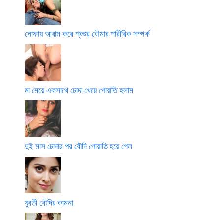
সোফায় আরাম করে শ্বশুর বৌমার শারীরিক সম্পর্ক
মা মেয়ে একসাথে চোদা খেয়ে পোয়াতি হলাম
দুই মাস চোদার পর বৌদি পোয়াতি হয়ে গেল
যুবতী বৌদির কামনা