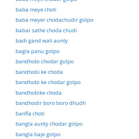
baba meye choti
baba meyer chodachudir golpo
babar sathe choda chudi
badi gand wali aunty
bagla panu golpo
bandhobi chodar golpo
bandhobi ke choda
bandhobi ke chodar golpo
bandhobike choda
bandhodir boro boro dhudh
banfla choti
bangla aunty chodar golpo
bangla baje golpo