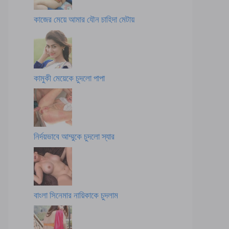
কাজের মেয়ে আমার যৌন চাহিদা মেটায়
কামুকী মেয়েকে চুদলো পাপা
নির্দয়ভাবে আম্মুকে চুদলো স্যার
বাংলা সিনেমার নায়িকাকে চুদলাম