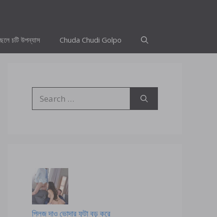
ছেলে চটি উপন্যাস
Chuda Chudi Golpo
Search
for:
প্লিজ দাও ভোদার ফুটা বড় করে