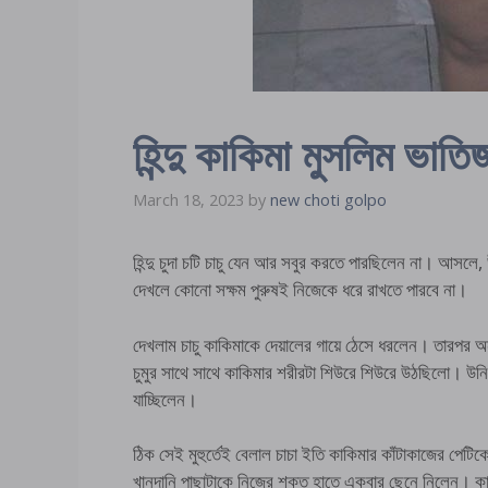
হিন্দু কাকিমা মুসলিম ভাতিজা
March 18, 2023
by
new choti golpo
হিন্দু চুদা চটি চাচু যেন আর সবুর করতে পারছিলেন না। আস
দেখলে কোনো সক্ষম পুরুষই নিজেকে ধরে রাখতে পারবে না।
দেখলাম চাচু কাকিমাকে দেয়ালের গায়ে ঠেসে ধরলেন। তারপর অ
চুমুর সাথে সাথে কাকিমার শরীরটা শিউরে শিউরে উঠছিলো। উন
যাচ্ছিলেন।
ঠিক সেই মুহুর্তেই বেলাল চাচা ইতি কাকিমার কাঁটাকাজের পেট
খানদানি পাছাটাকে নিজের শক্ত হাতে একবার ছেনে নিলেন।