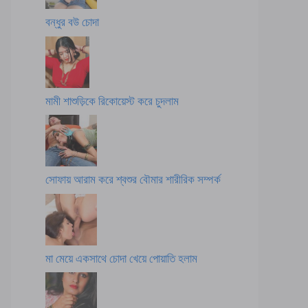
বন্ধুর বউ চোদা
মামী শাশুড়িকে রিকোয়েস্ট করে চুদলাম
সোফায় আরাম করে শ্বশুর বৌমার শারীরিক সম্পর্ক
মা মেয়ে একসাথে চোদা খেয়ে পোয়াতি হলাম