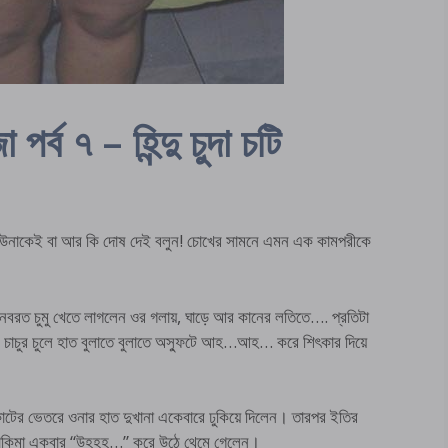
 পর্ব ৭ – হিন্দু চুদা চটি
লে, উনাকেই বা আর কি দোষ দেই বলুন! চোখের সামনে এমন এক কামপরীকে
নবরত চুমু খেতে লাগলেন ওর গলায়, ঘাড়ে আর কানের লতিতে…. প্রতিটা
ি চাচুর চুলে হাত বুলাতে বুলাতে অস্ফুটে আহ…আহ… করে শিৎকার দিয়ে
িকোটের ভেতরে ওনার হাত দুখানা একেবারে ঢুকিয়ে দিলেন। তারপর ইতির
 কাকিমা একবার “উহহহ…” করে উঠে থেমে গেলেন।