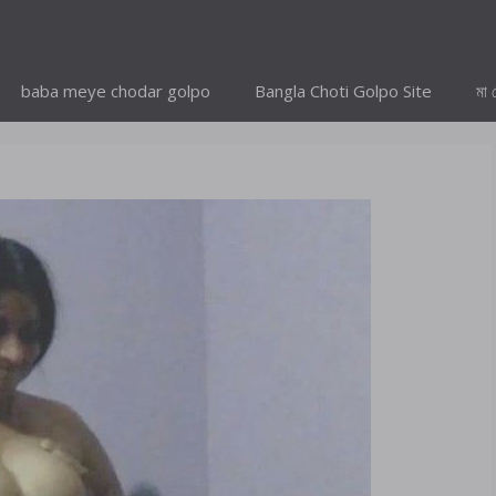
baba meye chodar golpo
Bangla Choti Golpo Site
মা 