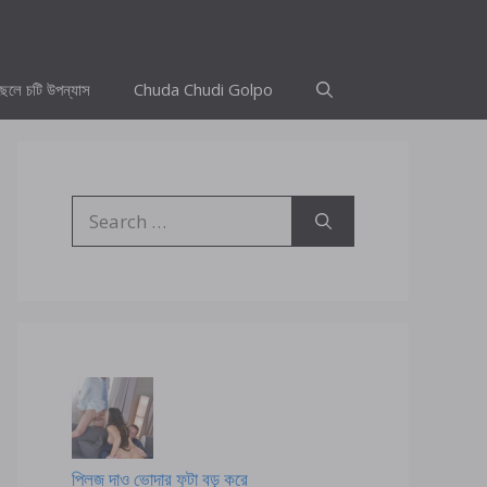
ছেলে চটি উপন্যাস
Chuda Chudi Golpo
Search
for:
প্লিজ দাও ভোদার ফুটা বড় করে