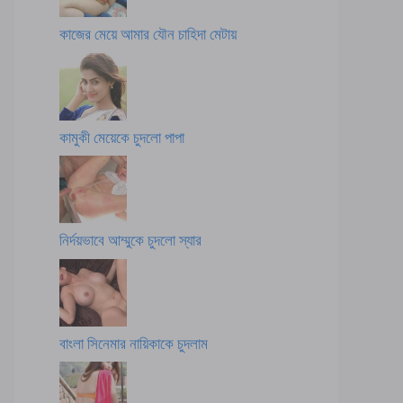
কাজের মেয়ে আমার যৌন চাহিদা মেটায়
কামুকী মেয়েকে চুদলো পাপা
নির্দয়ভাবে আম্মুকে চুদলো স্যার
বাংলা সিনেমার নায়িকাকে চুদলাম