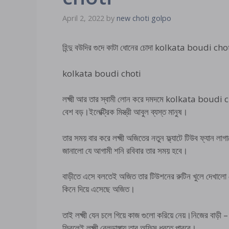
April 2, 2022
by
new choti golpo
হিন্দু বউদির গুদে কাটা ধোনের চোদা kolkata boudi cho
kolkata boudi choti
লক্ষ্মী আর তার স্বামী লোন করে দমদমে kolkata boudi c
বেশ বড়।ইলেক্ট্রিক মিস্ত্রী আবুল ব্যস্ত মানুষ।
তার সময় বার করে লক্ষ্মী অজিতের নতুন ফ্ল্যাটে টিউব ফ্যান 
জানালো যে আগামী শনি রবিবার তার সময় হবে।
বাড়ীতে এসে বলতেই অজিত তার টিউশনের রুটিন খুলে দেখালো য
কিনে দিয়ে এসেছে অজিত।
তাই লক্ষ্মী যেন চলে গিয়ে কাজ গুলো করিয়ে নেয়।নিজের বাড়
ফিরলেই লক্ষ্মী বেলডাঙ্গায় তার অফিস ধরতে পারবে।