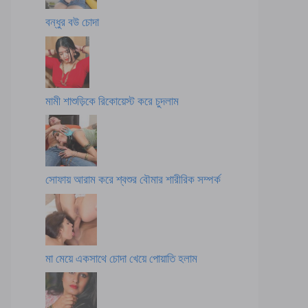
বন্ধুর বউ চোদা
মামী শাশুড়িকে রিকোয়েস্ট করে চুদলাম
সোফায় আরাম করে শ্বশুর বৌমার শারীরিক সম্পর্ক
মা মেয়ে একসাথে চোদা খেয়ে পোয়াতি হলাম