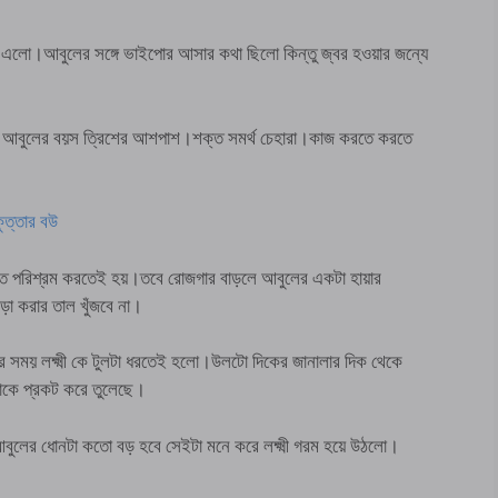
 চলে এলো।আবুলের সঙ্গে ভাইপোর আসার কথা ছিলো কিন্তু জ্বর হওয়ার জন্যে
ুল।আবুলের বয়স ত্রিশের আশপাশ।শক্ত সমর্থ চেহারা।কাজ করতে করতে
ত্তার বউ
 রাত পরিশ্রম করতেই হয়।তবে রোজগার বাড়লে আবুলের একটা হায়ার
গড়া করার তাল খুঁজবে না।
র সময় লক্ষ্মী কে টুলটা ধরতেই হলো।উলটো দিকের জানালার দিক থেকে
নটাকে প্রকট করে তুলেছে।
 আবুলের ধোনটা কতো বড় হবে সেইটা মনে করে লক্ষ্মী গরম হয়ে উঠলো।