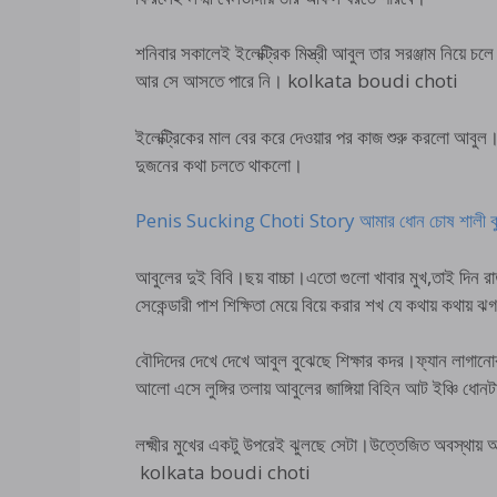
শনিবার সকালেই ইলেক্ট্রিক মিস্ত্রী আবুল তার সরঞ্জাম নিয়ে
আর সে আসতে পারে নি। kolkata boudi choti
ইলেক্ট্রিকের মাল বের করে দেওয়ার পর কাজ শুরু করলো আব
দুজনের কথা চলতে থাকলো।
Penis Sucking Choti Story আমার ধোন চোষ শালী কু
আবুলের দুই বিবি।ছয় বাচ্চা।এতো গুলো খাবার মুখ,তাই দিন
সেকেন্ডারী পাশ শিক্ষিতা মেয়ে বিয়ে করার শখ যে কথায় কথায় ঝ
বৌদিদের দেখে দেখে আবুল বুঝেছে শিক্ষার কদর।ফ্যান লাগানো
আলো এসে লুঙ্গির তলায় আবুলের জাঙ্গিয়া বিহিন আট ইঞ্চি ধো
লক্ষ্মীর মুখের একটু উপরেই ঝুলছে সেটা।উত্তেজিত অবস্থায়
kolkata boudi choti