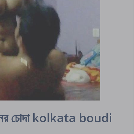
া ধোনের চোদা kolkata boudi