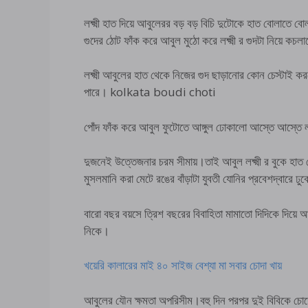
লক্ষ্মী হাত দিয়ে আবুলেরর বড় বড় বিচি দুটোকে হাত বোলাতে বোল
গুদের ঠোট ফাঁক করে আবুল মুঠো করে লক্ষ্মী র গুদটা নিয়ে কচ
লক্ষ্মী আবুলের হাত থেকে নিজের গুদ ছাড়ানোর কোন চেস্টাই 
পারে। kolkata boudi choti
পোঁদ ফাঁক করে আবুল ফুটোতে আঙ্গুল ঢোকালো আস্তে আস্তে লক
দুজনেই উত্তেজনার চরম সীমায়।তাই আবুল লক্ষ্মী র বুকে হাত
মুসলমানি করা মেটে রঙের বাঁড়াটা যুবতী যোনির প্রবেশদ্বারে 
বারো বছর বয়সে ত্রিশ বছরের বিবাহিতা মামাতো দিদিকে দিয়ে
নিকে।
খয়েরি কালারের মাই ৪০ সাইজ বেশ্যা মা সবার চোদা খায়
আবুলের যৌন ক্ষমতা অপরিসীম।বহু দিন পরপর দুই বিবিকে 