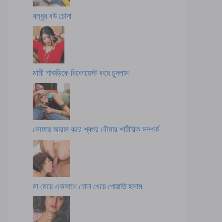
বন্ধুর বউ চোদা
মামী শাশুড়িকে রিকোয়েস্ট করে চুদলাম
সোফায় আরাম করে শ্বশুর বৌমার শারীরিক সম্পর্ক
মা মেয়ে একসাথে চোদা খেয়ে পোয়াতি হলাম