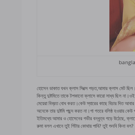
bangla 
হোসেন ডাকাত যখন ক্লাস সিক্সে পড়ত,আমার ক্লাস মেট ছিল।
কিন্তু দুষ্টমিতে তাকে টপকানো ক্লাসে কারো সাধ্য ছিল না।ওই 
মেয়েরা বিব্রত বোধ করত।কেউ স্যারের কাছে বিচার দিত আবার
অনেকে তার দুষ্টমি পছন্দ করত না।গা গতরে বলিষ্ঠ হওয়ায় ক
ইতিমধ্যে আমার ও হোসেনের গভীর বন্ধুত্ব গড়ে উঠেছে, ক্লাস
রুমা বলল এখানে তুই গিটার কোথায় পাবি? তুই শুনবি কিনা বল?