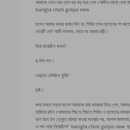
আমাকে দেখে তার চোখ বড় বড় হয়ে গেল।আমিও তাকে দেখা ম
bangla choti golpo new
হুসেন আমার কথার জবাব দিল না, শিরিন তখন হুসেনের পা ধরতে
মেয়েটি কে? আমি বললাম, মেয়ে নয় আমার স্ত্রী।
বিয়ে করেছিস কখন?
দু মাস হল।
বেড়াতে এসিছিস বুঝি?
হ্যাঁ।
কথা বলতে বলতে হুসেন আমাকে তার কামরায় নিয়ে গেল, আমার 
তাকিয়ে রইল।আমাদের পিছনে পিছনে শিরিন ও হুসেনের কামরায় 
বলে মনে হল।দুপুরে আমরা খাওয়া দাওয়ার পর, আলাপ জমালাম,
এ পথ বেছে নিয়েছিস? bangla choti golpo new হুসেন এ