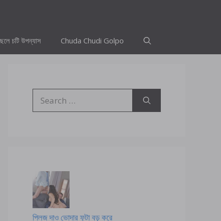
ছেলে চটি উপন্যাস
Chuda Chudi Golpo
Search
for:
প্লিজ দাও ভোদার ফুটা বড় করে