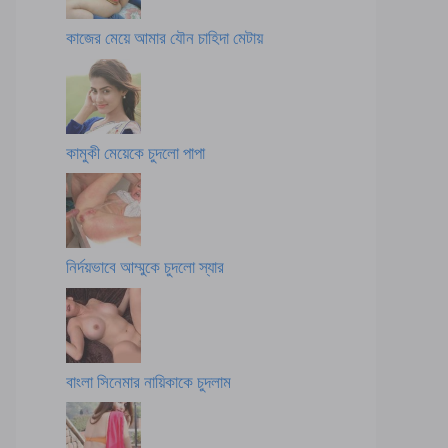
কাজের মেয়ে আমার যৌন চাহিদা মেটায়
কামুকী মেয়েকে চুদলো পাপা
নির্দয়ভাবে আম্মুকে চুদলো স্যার
বাংলা সিনেমার নায়িকাকে চুদলাম