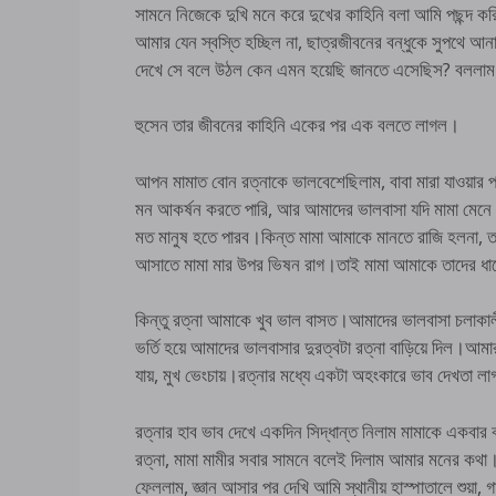
সামনে নিজেকে দুখি মনে করে দুখের কাহিনি বলা আমি পছন্দ 
আমার যেন স্বস্তি হচ্ছিল না, ছাত্রজীবনের বন্ধুকে সুপথে
দেখে সে বলে উঠল কেন এমন হয়েছি জানতে এসেছিস? বললাম হ
হুসেন তার জীবনের কাহিনি একের পর এক বলতে লাগল।
আপন মামাত বোন রত্নাকে ভালবেশেছিলাম, বাবা মারা যাওয়ার প
মন আকর্ষন করতে পারি, আর আমাদের ভালবাসা যদি মামা মেনে
মত মানুষ হতে পারব।কিন্ত মামা আমাকে মানতে রাজি হলনা, তার
আসাতে মামা মার উপর ভিষন রাগ।তাই মামা আমাকে তাদের ধা
কিন্তু রত্না আমাকে খুব ভাল বাসত।আমাদের ভালবাসা চলাকা
ভর্তি হয়ে আমাদের ভালবাসার দুরত্বটা রত্না বাড়িয়ে দিল।আ
যায়, মুখ ভেংচায়।রত্নার মধ্যে একটা অহংকারে ভাব দ
রত্নার হাব ভাব দেখে একদিন সিদ্ধান্ত নিলাম মামাকে একবার
রত্না, মামা মামীর সবার সামনে বলেই দিলাম আমার মনের কথা।
ফেললাম, জ্ঞান আসার পর দেখি আমি স্থানীয় হাস্পাতালে শুয়া