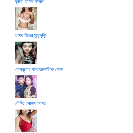
যুবতী বৌদির কামনা
গুদের ভিতর সুড়সুড়ি
ফেসবুকের বারোভাতারিকে চোদা
বৌদির সোনায় আদর