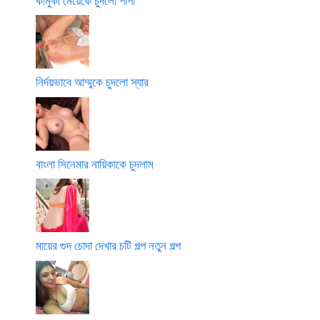
কামুকী মেয়েকে চুদলো পাপা
নির্দয়ভাবে আম্মুকে চুদলো স্যার
বাংলা সিনেমার নায়িকাকে চুদলাম
মায়ের গুদ চোদা দেখার চটি গল্প নতুন গল্প