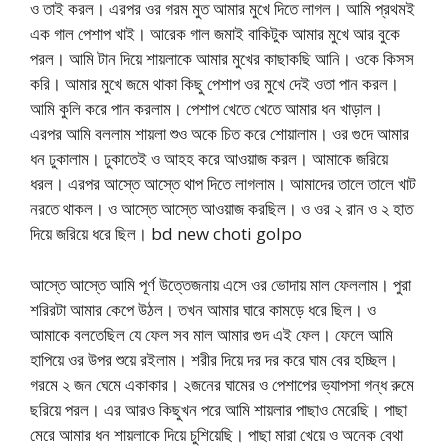
ও তাই করল। এরপর ওর গরম মুত আমার মুখে দিতে লাগল। আমি প্রথমই
এক গাল পেশাপ খাই। আরেক গাল জমাই বাকিটুক আমার মুখে আর বুকে
পরল। আমি টান দিয়ে শায়লাকে আমার মুখের কাছাকছি আনি। ওকে কিসস
করি। আমার মুখে জমে থাকা কিছু পেশাপ ওর মুখে দেই ওতা পান করল।
আমি কুলি করে পান করলাম। পেশাপ খেতে খেতে আমার ধন খাড়াল।
এরপর আমি বললাম শায়লা শুও অকে চিত করে শোয়ালাম। ওর গুদে আমার
ধন ঢুকালাম। ঢুকাতেই ও আহহ করে আওয়াজ করল। আমাকে জরিয়ে
ধরল। এরপর আস্তে আস্তে থাপ দিতে লাগলাম। আমাদের তালে তালে খাট
নরতে থাকল। ও আস্তে আস্তে আওয়াজ করছিল। ও ওর ২ রান ও ২ হাত
দিয়ে জরিয়ে ধরে ছিল। bd new choti golpo
আস্তে আস্তে আমি পূর্ণ উত্তেজনায় এসে ওর ভোদায় মাল ফেললাম। পুরা
শরিরটা আমার কেপে উঠল। তখন আমার ঘারে কামড়ে ধরে ছিল। ও
আমাকে বলতেছিল যে ফেল সব মাল আমার গুদ এই ফেল। ফেলে আমি
হাপিয়ে ওর উপর শুয়ে রইলাম। শরীর দিয়ে দর দর করে ঘাম বের হচ্ছিল।
গরমে ২ জন ঘেমে একাকার। ২জনের ঘামের ও পেশাপের ভ্যাপসা গন্ধ রুমে
ছরিয়ে পরল। এর আরও কিছুখন পরে আমি শায়লার পাছাও মেরেছি। পাছা
মেরে আমার ধন শায়লাকে দিয়ে চুশিয়েছি। পাছা মারা খেয়ে ও অনেক বেথা