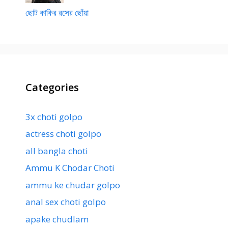
ছোট কাকির রসের ছোঁয়া
Categories
3x choti golpo
actress choti golpo
all bangla choti
Ammu K Chodar Choti
ammu ke chudar golpo
anal sex choti golpo
apake chudlam