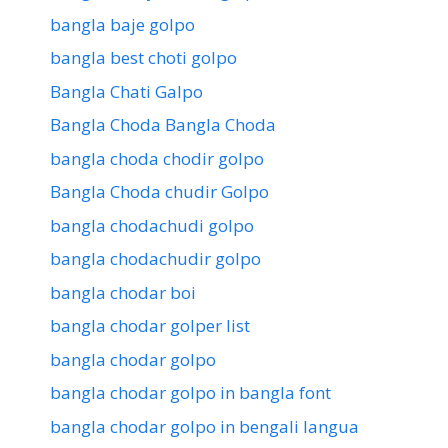
bangla baje golpo
bangla best choti golpo
Bangla Chati Galpo
Bangla Choda Bangla Choda
bangla choda chodir golpo
Bangla Choda chudir Golpo
bangla chodachudi golpo
bangla chodachudir golpo
bangla chodar boi
bangla chodar golper list
bangla chodar golpo
bangla chodar golpo in bangla font
bangla chodar golpo in bengali langua