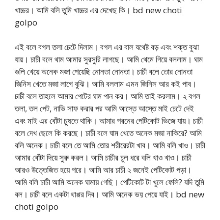
খাচ্চর। আমি বলি তুমি খাচ্চর এর দেখেছ কি। bd new choti
golpo
এই বলে বগল তলা চেটে দিলাম। বগল এর বাল যথেষ্ট বড় এবং শক্ত বুঝা
যায়। চাচী বলে থাম আমার সুরসুরি লাগছে। আমি থেমে গিয়ে বললাম। ঘাম
গুলি খেয়ে অনেক মজা পেয়েছি নোনতা নোনতা। চাচী বলে তোর নোনতা
জিনিস খেতে মজা লাগে বুঝি। আমি বললাম এমন জিনিস আর কই পাব।
চাচী বলে তাহলে আমার পেটের ঘাম পান কর। আমি তাই করলাম। ২ বগল
তলা, তল পেট, নাভি সাফ করার পর আমি আস্তে আস্তে মাই চেটে দেই
এবং মাই এর বোঁটা চুষতে থাকি। আমার পরনের পেটিকোট ভিজে যায়। চাচী
বলে দেখ ছেলে কি করছে। চাচী বলে ঘাম খেতে অনেক মজা নাকিরে? আমি
বলি অনেক। চাচী বলে তে আমি তোর শরীরেরটা খাব। আমি বলি খাও। চাচী
আমার বোঁটা দিয়ে সুরু করল। আমি চাচীর চুল ধরে বলি খাও খাও। চাচী
আরও উত্তেজিত হয়ে পরে। আমি আর চাচী ২ জনেই পেটিকোট পড়া।
আমি বলি চাচী আমি অনেক ঘামায় গেছি। পেটিকোট টা খুলে ফেলি? যদি তুমি
বল। চাচী বলে একটা থাপ্পর দিব। আমি অনেক ভয় পেয়ে যাই। bd new
choti golpo