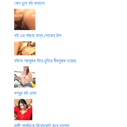
বোন চুদে বউ বানানো
বউ এর পাছায় অন্য লোকের ঠাপ
বউকে পরপুরুষ দিয়ে চুদিয়ে বীরপুরুষ হয়েছে
বন্ধুর বউ চোদা
মামী শাশুড়িকে রিকোয়েস্ট করে চুদলাম