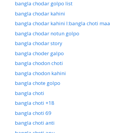
bangla chodar golpo list
bangla chodar kahini
bangla chodar kahini l:bangla choti maa
bangla chodar notun golpo
bangla chodar story
bangla choder galpo
bangla chodon choti
bangla chodon kahini
bangla chote golpo
bangla choti
bangla choti +18
bangla choti 69
bangla choti anti
bangla choti apu