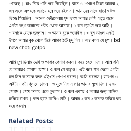
পেয়েছে। চোখ দিয়ে পানি পরে গিয়েছিল। ঘামে ও পেশাপে ভিজা আমারা ২
জন একে অপরকে জরিয়ে ধরে শুয়ে রইলাম। আমাদের সাথে সাথে খাটও
ভিজে গিয়েছিল। অনেক ভোঁরবেলায় ঘুম ভাঙ্গে আমার দেখি এত্ত বাজে
একটা গন্ধ আমাদের শরীর থেকে আসছে। ২ জন ল্যাংটা হয়ে আছি।
শায়লাকে ডেকে তুল্লাম। ও আমার বুকে শুয়েছিল। ও ঘুম ভাঙল একটু
উপরে আমার বুক থেকে উঠে আমার ঠটে চুমু দিল। আর বলল যে চুপ। bd
new choti golpo
আমি চুপ ছিলাম দেখি ও আবার পেশাপ করল। করে হেসে দিল। আমি বলি
যে আমারও পেশাপ ধরসে। ও বলে যে দাড়াও। এই বলে পাশ থেকে একটা
জগ নিল আমাকে বলল এইখান পেশাপ করতে। আমি করলাম। তারপর ও
অইটা একটা গ্লাসে ঢালল। ও মুখে নিল এরপর আমার মুখে দিল। ২ জন
খেলাম। খেয়ে আবার ওকে চুদলাম। ও বলে এরপর ও আমার জন্য মাসিক
জমিয়ে রাখবে। বলে হাসে আমিও হাসি। আবার ২ জন ২ জনকে জরিয়ে ধরে
শুয়ে পরলাম।
Related Posts: