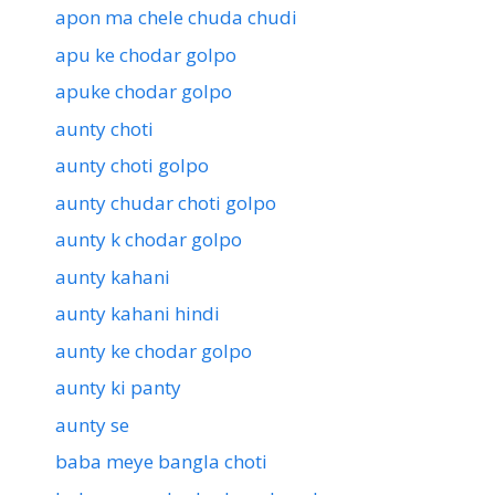
apon ma chele chuda chudi
apu ke chodar golpo
apuke chodar golpo
aunty choti
aunty choti golpo
aunty chudar choti golpo
aunty k chodar golpo
aunty kahani
aunty kahani hindi
aunty ke chodar golpo
aunty ki panty
aunty se
baba meye bangla choti