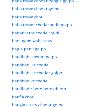
baba meye chodar bangla golpo
baba meye chodar golpo
baba meye choti
baba meyer chodachudir golpo
babar sathe choda chudi
badi gand wali aunty
bagla panu golpo
bandhobi chodar golpo
bandhobi ke choda
bandhobi ke chodar golpo
bandhobike choda
bandhodir boro boro dhudh
banfla choti
bangla aunty chodar golpo