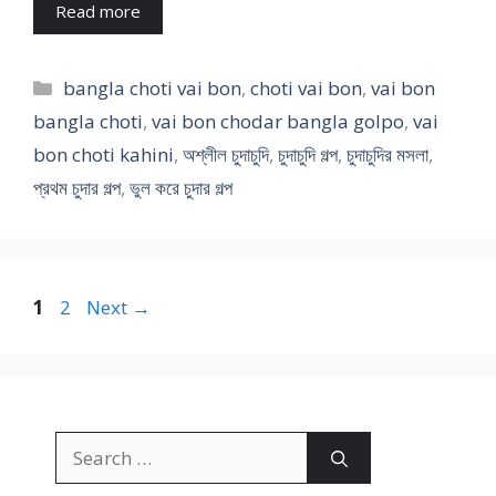
Read more
Categories
bangla choti vai bon
,
choti vai bon
,
vai bon
bangla choti
,
vai bon chodar bangla golpo
,
vai
bon choti kahini
,
অশ্লীল চুদাচুদি
,
চুদাচুদি গল্প
,
চুদাচুদির মসলা
,
প্রথম চুদার গল্প
,
ভুল করে চুদার গল্প
Page
Page
1
2
Next
→
Search
for: