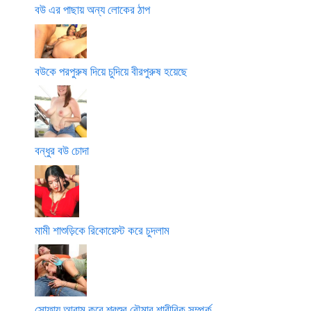
বউ এর পাছায় অন্য লোকের ঠাপ
বউকে পরপুরুষ দিয়ে চুদিয়ে বীরপুরুষ হয়েছে
বন্ধুর বউ চোদা
মামী শাশুড়িকে রিকোয়েস্ট করে চুদলাম
সোফায় আরাম করে শ্বশুর বৌমার শারীরিক সম্পর্ক