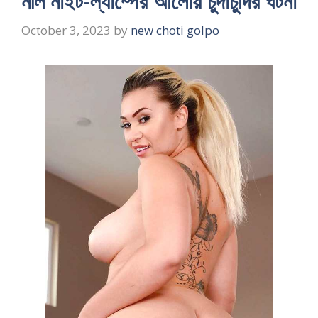
নীল নাইট-ল্যাম্পের আলোয় চুদাচুদির ঘটনা
October 3, 2023
by
new choti golpo