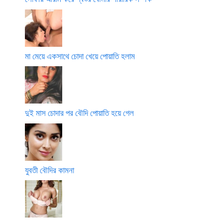
মা মেয়ে একসাথে চোদা খেয়ে পোয়াতি হলাম
দুই মাস চোদার পর বৌদি পোয়াতি হয়ে গেল
যুবতী বৌদির কামনা