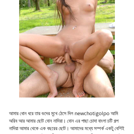
আমার ধোন ধরে তার গুদের মুখে ঠেসে দিল newchotigolpo আমি
অরিব আর আমার ছোট বোন নাদিয়া। বোন এর পাছা চোদা বাংলা চটি গল্প
নাদিয়া আমার থেকে এক বছরের ছোট। আমাদের মধ্যে সম্পর্ক একটু বেশিই