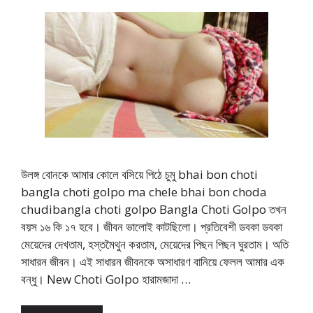
উলঙ্গ বোনকে আমার কোলে বসিয়ে পিঠে চুমু bhai bon choti
bangla choti golpo ma chele bhai bon choda
chudibangla choti golpo Bangla Choti Golpo তখন
বয়স ১৬ কি ১৭ হবে। জীবন ভালোই কাটছিলো। প্রতিবেশী ডবকা ডবকা
মেয়েদের দেখতাম, হস্তমৈথুন করতাম, মেয়েদের পিছন পিছন ঘুরতাম। অতি
সাধারন জীবন। এই সাধারন জীবনকে অসাধারণ বানিয়ে ফেলল আমার এক
বন্ধু। New Choti Golpo হারামজাদা …