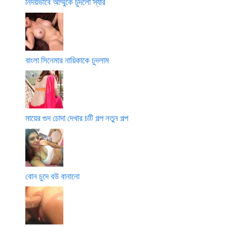
নির্দয়ভাবে আম্মুকে চুদলো স্যার
বাংলা সিনেমার নায়িকাকে চুদলাম
মায়ের গুদ চোদা দেখার চটি গল্প নতুন গল্প
বোন চুদে বউ বানানো