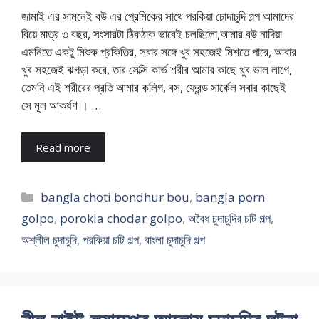
জামাই এর সামনেই বউ এর প্রেমিকের সাথে পরকিয়া চোদাচুদি গল্প আমাদের
বিয়ে মাত্র ৩ বছর, সংসারটা ঠিকঠাক ভাবেই চলছিলো,আমার বউ নাদিয়া
এমনিতে একটু মিশুক প্রকিতির, সবার সঙ্গে খুব সহজেই মিশতে পারে, আবার
খুব সহজেই ঝগড়া করে, তার সেক্সি কার্ভ শরীর আমার কাছে খুব ভাল লাগে,
তেমনি এই শরীরের প্রতি আমার কলিগ, বস, ফ্রেন্ড সার্কেল সবার কাছেই
সে মূল আকর্ষণ । …
Read more
Categories
bangla choti bondhur bou
,
bangla porn
golpo
,
porokia chodar golpo
,
অবৈধ চুদাচুদির চটি গল্প
,
অশ্লীল চুদাচুদি
,
পরকিয়া চটি গল্প
,
বাংলা চুদাচুদি গল্প