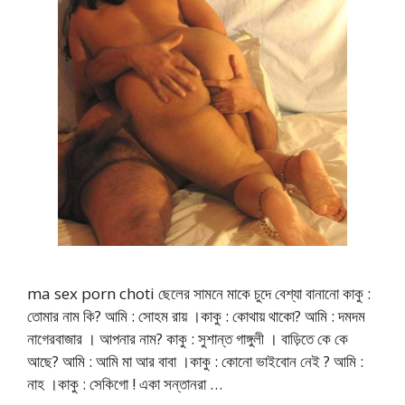
ma sex porn choti ছেলের সামনে মাকে চুদে বেশ্যা বানানো কাকু :
তোমার নাম কি? আমি : সোহম রায় ।কাকু : কোথায় থাকো? আমি : দমদম
নাগেরবাজার । আপনার নাম? কাকু : সুশান্ত গাঙ্গুলী । বাড়িতে কে কে
আছে? আমি : আমি মা আর বাবা ।কাকু : কোনো ভাইবোন নেই ? আমি :
নাহ ।কাকু : সেকিগো ! একা সন্তানরা …