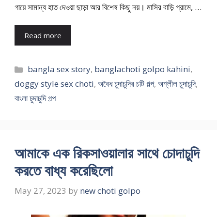
গায়ে সামান্য হাত দেওয়া ছাড়া আর বিশেষ কিছু নয়। মাসির বাড়ি গ্রামে, …
Read more
Categories
bangla sex story
,
banglachoti golpo kahini
,
doggy style sex choti
,
অবৈধ চুদাচুদির চটি গল্প
,
অশ্লীল চুদাচুদি
,
বাংলা চুদাচুদি গল্প
আমাকে এক রিকসাওয়ালার সাথে চোদাচুদি
করতে বাধ্য করেছিলো
May 27, 2023
by
new choti golpo