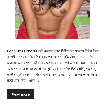
kochi mal choda কচি মেয়েকে চোদা শিখিয়ে গুদ মারলাম মিলির বিয়ে
আগামী সপ্তাহে। বিয়ে ঠিক হবার পর থেকে ও নাকি ভীষন নার্ভাস। বউ
জানালো কাল রাতে। এই সময়ে মেয়েদের ভালো গাইড করা দরকার। বিয়ের
সময় সব মেয়েদের এরকম ভীতির সৃষ্টি হয়। তখন নিকটাত্মীয় ভাবী, বড়বোন,
ঘনিষ্ট বান্ধবী সেরকম কাউকে এগিয়ে আসতে হয়। ওর সেরকম ভরসা করার
মতো কেউ নেই। ওকে …
Read more