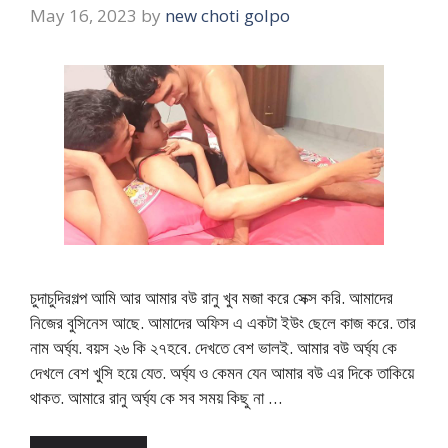
May 16, 2023
by
new choti golpo
চুদাচুদিরগল্প আমি আর আমার বউ রানু খুব মজা করে সেক্স করি. আমাদের
নিজের বুসিনেস আছে. আমাদের অফিস এ একটা ইউং ছেলে কাজ করে. তার
নাম অর্ঘ্য. বয়স ২৬ কি ২৭হবে. দেখতে বেশ ভালই. আমার বউ অর্ঘ্য কে
দেখলে বেশ খুসি হয়ে যেত. অর্ঘ্য ও কেমন যেন আমার বউ এর দিকে তাকিয়ে
থাকত. আমারে রানু অর্ঘ্য কে সব সময় কিছু না …