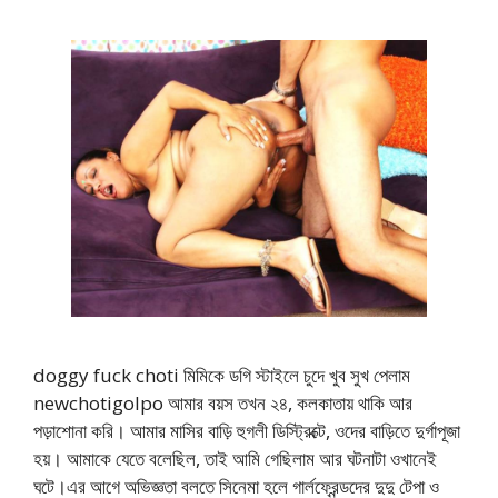
doggy fuck choti মিমিকে ডগি স্টাইলে চুদে খুব সুখ পেলাম
newchotigolpo আমার বয়স তখন ২৪, কলকাতায় থাকি আর
পড়াশোনা করি। আমার মাসির বাড়ি হুগলী ডিস্ট্রিক্টে, ওদের বাড়িতে দুর্গাপূজা
হয়। আমাকে যেতে বলেছিল, তাই আমি গেছিলাম আর ঘটনাটা ওখানেই
ঘটে।এর আগে অভিজ্ঞতা বলতে সিনেমা হলে গার্লফ্রেন্ডদের দুদু টেপা ও