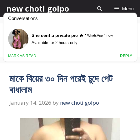
Skip
new choti golpo
Menu
to
content
অশ্লীল চুদাচুদি
মাকে বিয়ের ৩০ দিন পরেই চুদে পেট
বাধালাম
January 14, 2026
by
new choti golpo