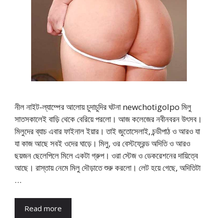
নীল নাইট-ল্যাম্পের আলোয় চুদাচুদির ঘটনা newchotigolpo মিলু
সাতসকালেই বাড়ি থেকে বেরিয়ে পরলো। আজ কলেজের নবীনবরন উৎসব।
মিলুদের ব্যাচ এবার ফাইনাল ইয়ার। তাই জুতোসেলাই, চন্ডীপাঠ ও আরও যা
যা কাজ আছে সবই ওদের ঘাড়ে। মিলু, ওর বেস্টফ্রেন্ড অদিতি ও আরও
ছয়জন ছেলেপিলে মিলে একটা গ্রুপ। ওরা স্টেজ ও ডেকরেশনের দায়িত্বে
আছে। রাস্তায় নেমে মিলু দৌড়াতে শুরু করলো। লেট হয়ে গেছে, অদিতিটা
…
Read more