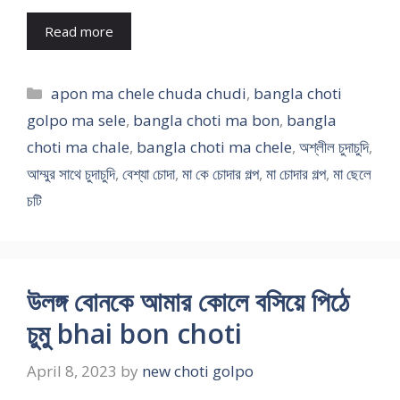
Read more
Categories
apon ma chele chuda chudi
,
bangla choti
golpo ma sele
,
bangla choti ma bon
,
bangla
choti ma chale
,
bangla choti ma chele
,
অশ্লীল চুদাচুদি
,
আম্মুর সাথে চুদাচুদি
,
বেশ্যা চোদা
,
মা কে চোদার গল্প
,
মা চোদার গল্প
,
মা ছেলে
চটি
উলঙ্গ বোনকে আমার কোলে বসিয়ে পিঠে
চুমু bhai bon choti
April 8, 2023
by
new choti golpo