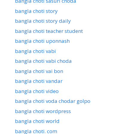
bangla choti sasuri choda
bangla choti story
bangla choti story daily
bangla choti teacher student
bangla choti uponnash
bangla choti vabi
bangla choti vabi choda
bangla choti vai bon
bangla choti vandar
bangla choti video
bangla choti voda chodar golpo
bangla choti wordpress
bangla choti world
bangla choti. com