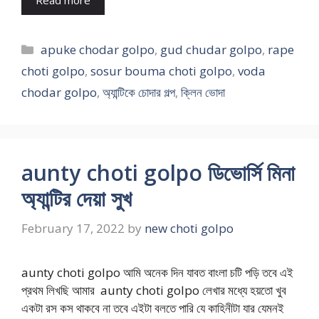
Read more
Categories
apuke chodar golpo
,
gud chudar golpo
,
rape
choti golpo
,
sosur bouma choti golpo
,
voda
chodar golpo
,
অ্যান্টিকে চোদার গল্প
,
ক্লিন ভোদা
aunty choti golpo ডিভোর্সি মিনা
অ্যান্টির দেয়া সুখ
February 17, 2022
by
new choti golpo
aunty choti golpo আমি অনেক দিন যাবত বাংলা চটি পড়ি তবে এই
প্রথম লিখছি আমার aunty choti golpo লেখার মধ্যে হয়তো খুব
একটা রস কস থাকবে না তবে এইটা বলতে পারি যে কাহিনীটা যার যেমনই