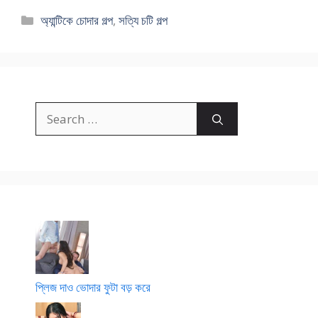
Categories
অ্যান্টিকে চোদার গল্প
,
সত্যি চটি গল্প
Search
for:
প্লিজ দাও ভোদার ফুটা বড় করে