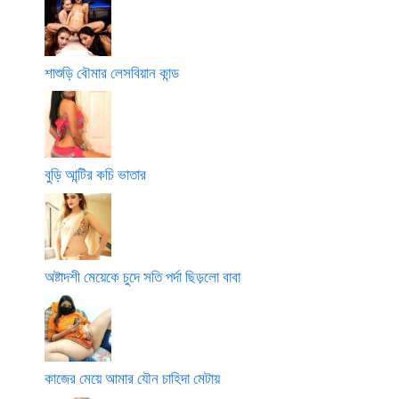
শাশুড়ি বৌমার লেসবিয়ান কান্ড
বুড়ি আন্টির কচি ভাতার
অষ্টাদশী মেয়েকে চুদে সতি পর্দা ছিড়লো বাবা
কাজের মেয়ে আমার যৌন চাহিদা মেটায়