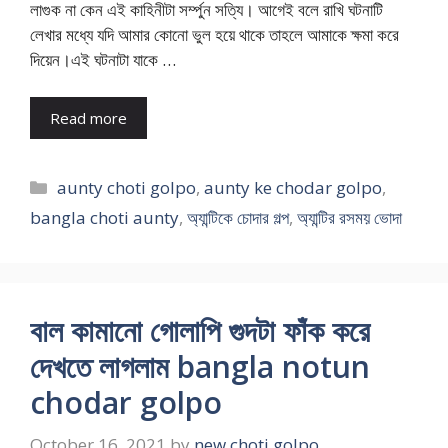
লাগুক না কেন এই কাহিনীটা সর্ম্পুন সত্যি। আগেই বলে রাখি ঘটনাটি
লেখার মধ্যে যদি আমার কোনো ভুল হয়ে থাকে তাহলে আমাকে ক্ষমা করে
দিয়েন।এই ঘটনাটা যাকে …
Read more
Categories
aunty choti golpo
,
aunty ke chodar golpo
,
bangla choti aunty
,
অ্যান্টিকে চোদার গল্প
,
অ্যান্টির রসময় ভোদা
বাল কামানো গোলাপি গুদটা ফাঁক করে
দেখতে লাগলাম bangla notun
chodar golpo
October 16, 2021
by
new choti golpo