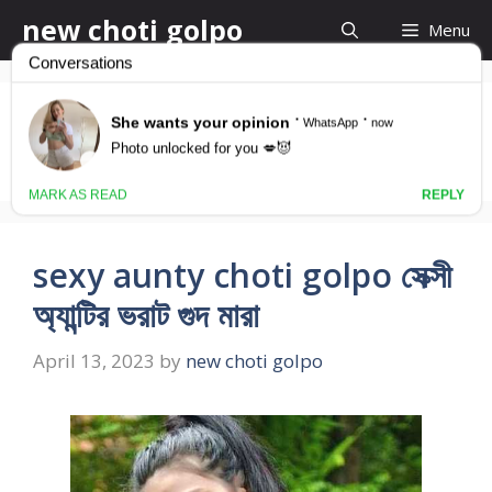
Skip
new choti golpo
Menu
to
content
অ্যান্টিকে চোদার গল্প
sexy aunty choti golpo সেক্সী
অ্যান্টির ভরাট গুদ মারা
April 13, 2023
by
new choti golpo