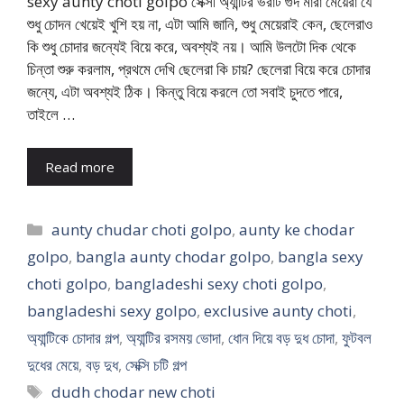
sexy aunty choti golpo সেক্সী অ্যান্টির ভরাট গুদ মারা মেয়েরা যে
শুধু চোদন খেয়েই খুশি হয় না, এটা আমি জানি, শুধু মেয়েরাই কেন, ছেলেরাও
কি শুধু চোদার জন্যেই বিয়ে করে, অবশ্যই নয়। আমি উলটো দিক থেকে
চিন্তা শুরু করলাম, প্রথমে দেখি ছেলেরা কি চায়? ছেলেরা বিয়ে করে চোদার
জন্যে, এটা অবশ্যই ঠিক। কিন্তু বিয়ে করলে তো সবাই চুদতে পারে,
তাইলে …
Read more
Categories
aunty chudar choti golpo
,
aunty ke chodar
golpo
,
bangla aunty chodar golpo
,
bangla sexy
choti golpo
,
bangladeshi sexy choti golpo
,
bangladeshi sexy golpo
,
exclusive aunty choti
,
অ্যান্টিকে চোদার গল্প
,
অ্যান্টির রসময় ভোদা
,
ধোন দিয়ে বড় দুধ চোদা
,
ফুটবল
দুধের মেয়ে
,
বড় দুধ
,
সেক্সি চটি গল্প
Tags
dudh chodar new choti