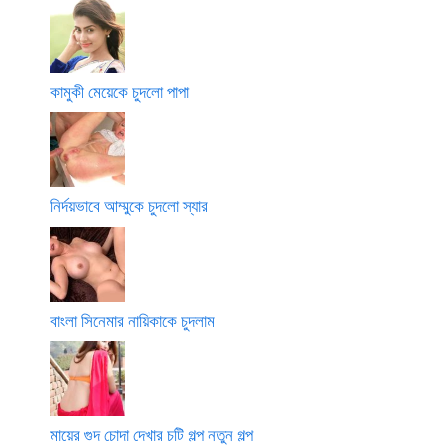
কামুকী মেয়েকে চুদলো পাপা
নির্দয়ভাবে আম্মুকে চুদলো স্যার
বাংলা সিনেমার নায়িকাকে চুদলাম
মায়ের গুদ চোদা দেখার চটি গল্প নতুন গল্প