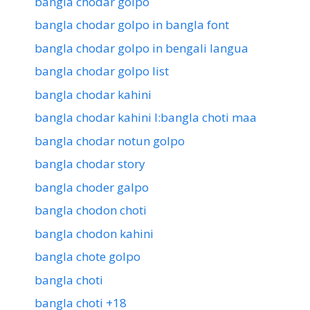
bangla chodar golpo
bangla chodar golpo in bangla font
bangla chodar golpo in bengali langua
bangla chodar golpo list
bangla chodar kahini
bangla chodar kahini l:bangla choti maa
bangla chodar notun golpo
bangla chodar story
bangla choder galpo
bangla chodon choti
bangla chodon kahini
bangla chote golpo
bangla choti
bangla choti +18