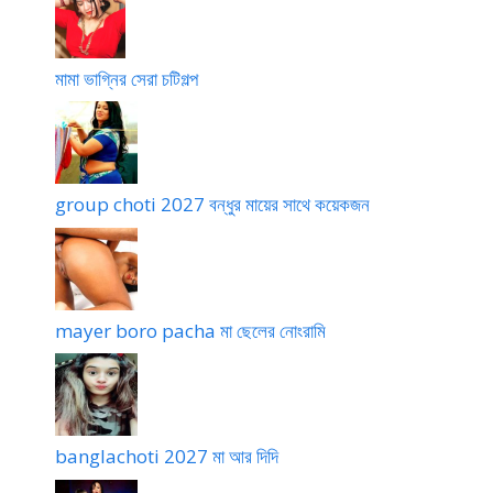
মামা ভাগ্নির সেরা চটিগল্প
group choti 2027 বন্ধুর মায়ের সাথে কয়েকজন
mayer boro pacha মা ছেলের নোংরামি
banglachoti 2027 মা আর দিদি