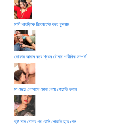
মামী শাশুড়িকে রিকোয়েস্ট করে চুদলাম
সোফায় আরাম করে শ্বশুর বৌমার শারীরিক সম্পর্ক
মা মেয়ে একসাথে চোদা খেয়ে পোয়াতি হলাম
দুই মাস চোদার পর বৌদি পোয়াতি হয়ে গেল