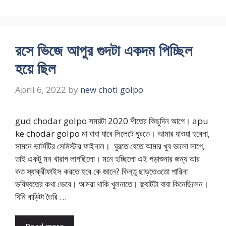
রসে ভিজে আপুর গুদটা একদম পিচ্ছিল
হয়ে ছিল
April 6, 2022
by
new choti golpo
gud chodar golpo সময়টা 2020 শীতের কিছুদিন আগে। apu
ke chodar golpo মা বাবা যাবে সিলেটে ঘুরতে। আমার যাওয়া হবেনা,
সামনে ভার্সিটির সেমিস্টার ফাইনাল। ঘুরতে যেতে আমার খুব ভালো লাগে,
তাই একটু মন খারাপ লাগছিলো। মনে হচ্ছিলো এই পড়াশুনার জন্য আর
কত স্যাক্রীফাইস করতে হবে কে জানে? কিন্তু ছাড়তেওতো পারিনা
ভবিষ্যতের কথা ভেবে। আমরা থাকি খুলনাতে। ফ্ল্যাটটা বাবা কিনেছিলেন।
যিনি বাড়িটা তৈরি …