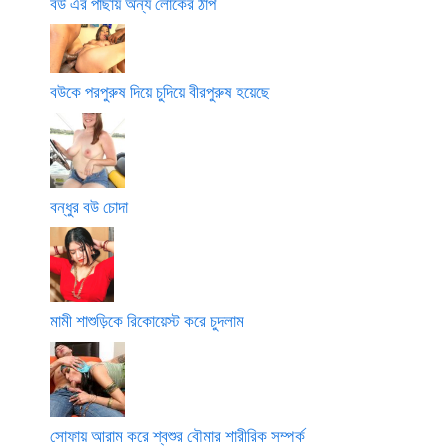
বউ এর পাছায় অন্য লোকের ঠাপ
বউকে পরপুরুষ দিয়ে চুদিয়ে বীরপুরুষ হয়েছে
বন্ধুর বউ চোদা
মামী শাশুড়িকে রিকোয়েস্ট করে চুদলাম
সোফায় আরাম করে শ্বশুর বৌমার শারীরিক সম্পর্ক