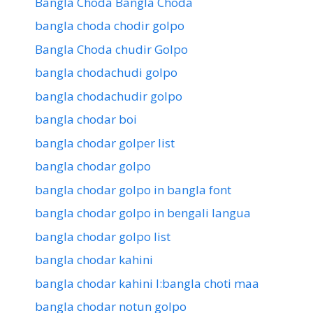
Bangla Choda Bangla Choda
bangla choda chodir golpo
Bangla Choda chudir Golpo
bangla chodachudi golpo
bangla chodachudir golpo
bangla chodar boi
bangla chodar golper list
bangla chodar golpo
bangla chodar golpo in bangla font
bangla chodar golpo in bengali langua
bangla chodar golpo list
bangla chodar kahini
bangla chodar kahini l:bangla choti maa
bangla chodar notun golpo