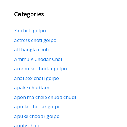
Categories
3x choti golpo
actress choti golpo
all bangla choti
Ammu K Chodar Choti
ammu ke chudar golpo
anal sex choti golpo
apake chudlam
apon ma chele chuda chudi
apu ke chodar golpo
apuke chodar golpo
aunty choti