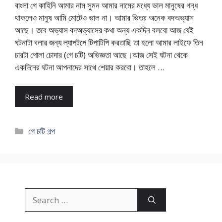
বাংলা গে কাহিনি আমার নাম সুমন আমার নামের মধ্যে ভাল মানুষের গন্ধ
থাকলেও মানুষ আমি মোটেও ভাল না। আমার ভিতর অনেক বদঅভ্যাস
আছে। তবে অভ্যাস বদঅভ্যাসের কথা অন্য একদিন বলবো আজ যেই
ঘটনাটা বলার জন্য ল্যাপটপে টিপাটিপি করতাছি তা হলো আমার লাইফে তিন
চারটা পোলা চোদার (গে চটি) অভিজ্ঞতা আছে।আজ সেই ঘটনা থেকে
একদিনের ঘটনা আপনাদের সাথে শেয়ার করবো। তাহলে …
Read more
Categories
গে চটি গল্প
Search
for: