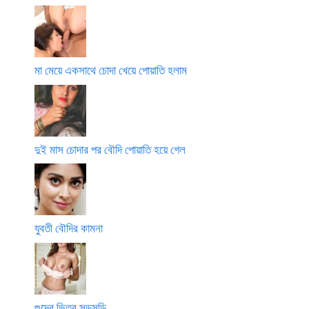
মা মেয়ে একসাথে চোদা খেয়ে পোয়াতি হলাম
দুই মাস চোদার পর বৌদি পোয়াতি হয়ে গেল
যুবতী বৌদির কামনা
গুদের ভিতর সুড়সুড়ি