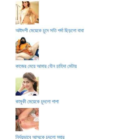
অষ্টাদশী মেয়েকে চুদে সতি পর্দা ছিড়লো বাবা
কাজের মেয়ে আমার যৌন চাহিদা মেটায়
কামুকী মেয়েকে চুদলো পাপা
নির্দয়ভাবে আম্মুকে চুদলো স্যার