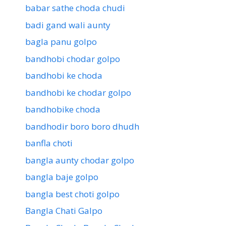
babar sathe choda chudi
badi gand wali aunty
bagla panu golpo
bandhobi chodar golpo
bandhobi ke choda
bandhobi ke chodar golpo
bandhobike choda
bandhodir boro boro dhudh
banfla choti
bangla aunty chodar golpo
bangla baje golpo
bangla best choti golpo
Bangla Chati Galpo