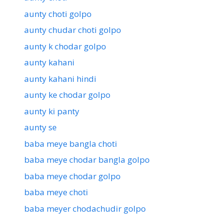
aunty choti golpo
aunty chudar choti golpo
aunty k chodar golpo
aunty kahani
aunty kahani hindi
aunty ke chodar golpo
aunty ki panty
aunty se
baba meye bangla choti
baba meye chodar bangla golpo
baba meye chodar golpo
baba meye choti
baba meyer chodachudir golpo