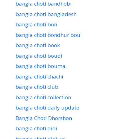
bangla choti bandhobi
bangla choti bangladesh
bangla choti bon
bangla choti bondhur bou
bangla choti book
bangla choti boudi
bangla choti bouma
bangla choti chachi
bangla choti club
bangla choti collection
bangla choti daily update
Bangla Choti Dhorshon
bangla choti didi
bangla choti didi vai