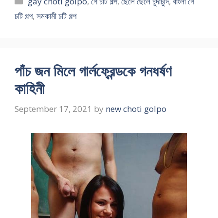
gay choti golpo
,
গে চটি গল্প
,
ছেলে ছেলে চুদাচুদি
,
বাংলা গে
চটি গল্প
,
সমকামী চটি গল্প
পাঁচ জন মিলে গার্লফ্রেন্ডকে গনধর্ষণ
কাহিনী
September 17, 2021
by
new choti golpo