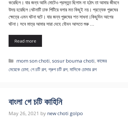
করেছিল। যার জন্য আমি মোটেও প্রস্তুত ছিলাম না হঠাৎ তা আমার জীবনে
উদয় হয়েছিল।ঘটনাটি ঢাক পিটিয়ে বলার মত কিছুই নয়। প্রত্যেক পুরুষের
ক্ষেত্রে এমন ঘটনা ঘটে। যার জন্য পুরুষের শত সাধনা।কিছুদিন আগের
ঘটনা। সবে মাত্র আমার সারা দেহে যৌবন আসতে শুরু …
Read more
Categories
mom son choti
,
sosur bouma choti
,
কাজের
মেয়েকে চোদা
,
গে চটি গল্প
,
গ্রুপ চটি গল্প
,
মাসিকে চোদার গল্প
বাংলা গে চটি কাহিনি
May 26, 2021
by
new choti golpo