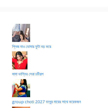
প্লিজ দাও ভোদার ফুটা বড় করে
মামা ভাগ্নির সেরা চটিগল্প
group choti 2027 বন্ধুর মায়ের সাথে কয়েকজন