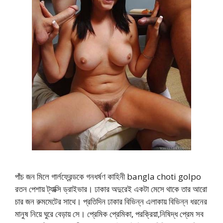
পাঁচ জন মিলে গার্লফ্রেন্ডকে গনধর্ষণ কাহিনী bangla choti golpo
রতন পেশায় ট্যাক্সি ড্রাইভার। ঢাকার অদুরেই একটা মেসে থাকে তার আরো
চার জন রুমমেটের সাথে। প্রতিদিন ঢাকার বিভিন্ন এলাকায় বিভিন্ন ধরনের
মানুষ নিয়ে ঘুরে বেড়ায় সে। প্রেমিক প্রেমিকা, পরক্রিয়া,নিষিদ্ধ প্রেম সব