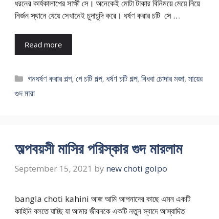
ধরনের কার্যকালাপের সাক্ষী সে। অনেকেই মোটা টাকার বিনিময়ে মেয়ে নিয়ে
নির্জন স্থানে যেয়ে সেখানেই চুদাচুদি করে। ধর্ষণ করার চটি সে …
Read more
Categories
গনধর্ষণ করার গল্প
,
গে চটি গল্প
,
ধর্ষণ চটি গল্প
,
বিধবা চোদার মজা
,
মায়ের
গুদ মারা
অল্পবয়সী মাসির পরিস্কার গুদ মারলাম
September 15, 2021
by
new choti golpo
bangla choti kahini আজ আমি আপনাদের কাছে এমন একটি
কাহিনি বলতে যাচ্ছি যা আমার জীবনকে একটি নতুন স্বাদে আস্বাদিত