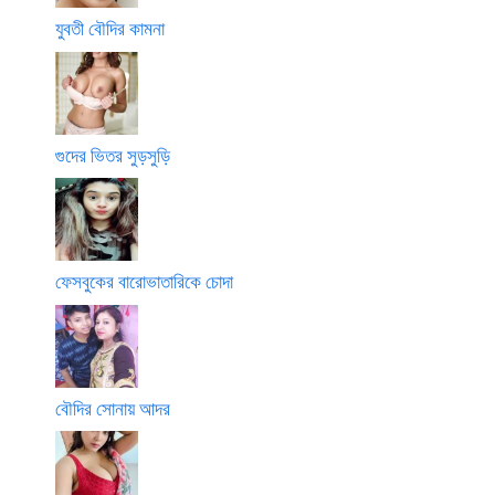
যুবতী বৌদির কামনা
গুদের ভিতর সুড়সুড়ি
ফেসবুকের বারোভাতারিকে চোদা
বৌদির সোনায় আদর