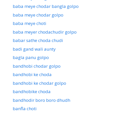
baba meye chodar bangla golpo
baba meye chodar golpo
baba meye choti
baba meyer chodachudir golpo
babar sathe choda chudi
badi gand wali aunty
bagla panu golpo
bandhobi chodar golpo
bandhobi ke choda
bandhobi ke chodar golpo
bandhobike choda
bandhodir boro boro dhudh
banfla choti