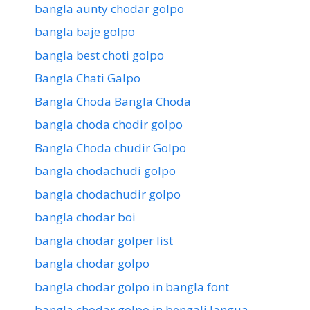
bangla aunty chodar golpo
bangla baje golpo
bangla best choti golpo
Bangla Chati Galpo
Bangla Choda Bangla Choda
bangla choda chodir golpo
Bangla Choda chudir Golpo
bangla chodachudi golpo
bangla chodachudir golpo
bangla chodar boi
bangla chodar golper list
bangla chodar golpo
bangla chodar golpo in bangla font
bangla chodar golpo in bengali langua