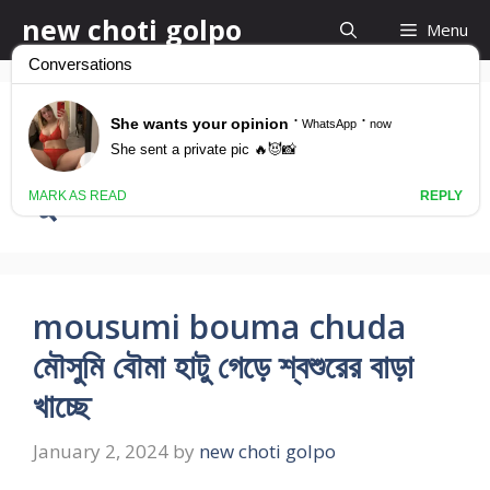
Skip
new choti golpo
Menu
to
content
ডগি স্টাইলে ধোন সেট করে গুদ
চুদা
mousumi bouma chuda
মৌসুমি বৌমা হাটু গেড়ে শ্বশুরের বাড়া
খাচ্ছে
January 2, 2024
by
new choti golpo