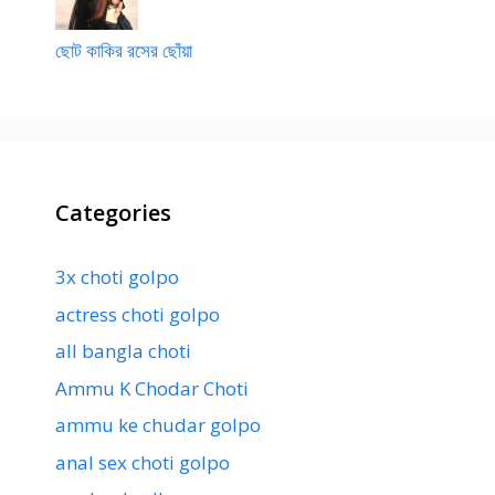
ছোট কাকির রসের ছোঁয়া
Categories
3x choti golpo
actress choti golpo
all bangla choti
Ammu K Chodar Choti
ammu ke chudar golpo
anal sex choti golpo