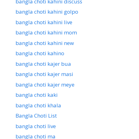
bangla choti kahini discuss
bangla choti kahini golpo
bangla choti kahini live
bangla choti kahini mom
bangla choti kahini new
bangla choti kahino
bangla choti kajer bua
bangla choti kajer masi
bangla choti kajer meye
bangla choti kaki
bangla choti khala
Bangla Choti List
bangla choti live
bangla choti ma