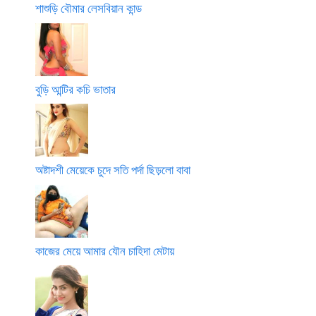
শাশুড়ি বৌমার লেসবিয়ান কান্ড
বুড়ি আন্টির কচি ভাতার
অষ্টাদশী মেয়েকে চুদে সতি পর্দা ছিড়লো বাবা
কাজের মেয়ে আমার যৌন চাহিদা মেটায়