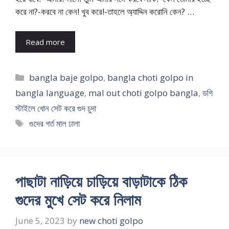
করে না?-করবে না কেন! খুব করে!-তাহলে অ্যাদ্দিন করোনি কেন? …
Read more
Categories
bangla baje golpo
,
bangla choti golpo in
bangla language
,
mal out choti golpo bangla
,
ডগি
স্টাইলে ধোন সেট করে গুদ চুদা
Tags
গুদের গর্ত মাল ঢালা
পাছাটা নাড়িয়ে চাড়িয়ে বাড়াটাকে ঠিক
গুদের মুখে সেট করে নিলাম
June 5, 2023
by
new choti golpo