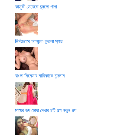
কামুকী মেয়েকে চুদলো পাপা
নির্দয়ভাবে আম্মুকে চুদলো স্যার
বাংলা সিনেমার নায়িকাকে চুদলাম
মায়ের গুদ চোদা দেখার চটি গল্প নতুন গল্প