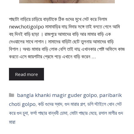
পাছাটা নাড়িয়ে চাড়িয়ে বাড়াটাকে ঠিক গুদের মুখে সেট করে নিলাম
newchotigolpo মামাবাড়ির দাদু দিদার সঙ্গে তাই বলতে গেলে আমি
বহু দিনই বাড়ি ছাড়া । রাজপুরে আমাদের বাড়ি আর মামার বাড়ি এক
দেওয়ালের সাথে লাগান। মামাদের বাড়িটা ছোট তুলনায় আমাদের বাড়ি
বিশাল। অথচ মামার বাড়ি লোক বেশি তাই দাদু এখানকার পোষ্ট অফিসে কাজ
করতে এসে জায়গাটার প্রেমে পড়ে এখানে বাড়ি করেন …
Read more
Categories
bangla khanki magir guder golpo
,
paribarik
choti golpo
,
কচি গুদের স্বাদ
,
গুদ মারার গল্প
,
ডগি স্টাইলে ধোন সেট
করে গুদ চুদা
,
ফর্সা পাছার বান্ধবী চোদা
,
মোটা পাছার মেয়ে
,
রসাল মাগীর গুদ
মারা