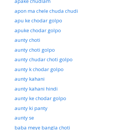
apake chudlam
apon ma chele chuda chudi
apu ke chodar golpo
apuke chodar golpo
aunty choti
aunty choti golpo
aunty chudar choti golpo
aunty k chodar golpo
aunty kahani
aunty kahani hindi
aunty ke chodar golpo
aunty ki panty
aunty se
baba meye bangla choti