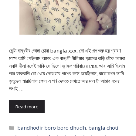
রেন্ডি বান্ধবীর ভোদা চোদা bangla xxx. তো এই গল্প শুরু হয় শ্রাবণ
মাসে আমি গেছিলাম আমার এক বান্ধবী নীলিমার গ্রামের বাড়ি তাঁকে আমরা
সবাই নীলা বলেই ডাকি সে ছিলো ব্রাহ্মণ পরিবারের মেয়ে, আর আমি ছিলাম
তার ফাকবাডি তো খেয়ে দেয়ে তার পাশের রুমে শুয়েছিলাম, রাতে তখন আমি
হ্যান্ডেল মারছিলাম ফোন এ পর্ন দেখতে দেখতে আর মাল টা আমার ধনের
ডগাই …
Read more
Categories
bandhodir boro boro dhudh
,
bangla choti