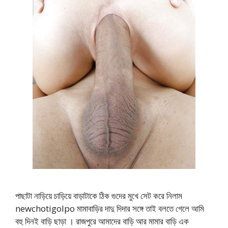
পাছাটা নাড়িয়ে চাড়িয়ে বাড়াটাকে ঠিক গুদের মুখে সেট করে নিলাম
newchotigolpo মামাবাড়ির দাদু দিদার সঙ্গে তাই বলতে গেলে আমি
বহু দিনই বাড়ি ছাড়া । রাজপুরে আমাদের বাড়ি আর মামার বাড়ি এক