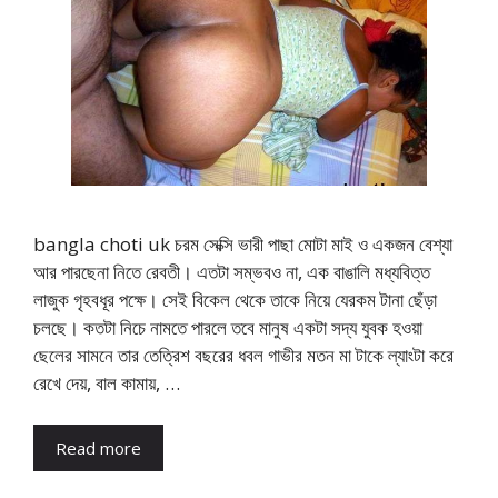
bangla choti uk চরম সেক্সি ভারী পাছা মোটা মাই ও একজন বেশ্যা
আর পারছেনা নিতে রেবতী। এতটা সম্ভবও না, এক বাঙালি মধ্যবিত্ত
লাজুক গৃহবধূর পক্ষে। সেই বিকেল থেকে তাকে নিয়ে যেরকম টানা ছেঁড়া
চলছে। কতটা নিচে নামতে পারলে তবে মানুষ একটা সদ্য যুবক হওয়া
ছেলের সামনে তার তেত্রিশ বছরের ধবল গাভীর মতন মা টাকে ল্যাংটা করে
রেখে দেয়, বাল কামায়, …
Read more