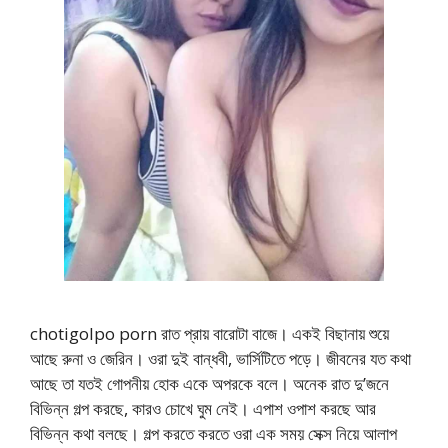
chotigolpo porn রাত প্রায় বারোটা বাজে। একই বিছানায় শুয়ে
আছে রুনা ও জেরিন। ওরা দুই বান্ধবী, ভার্সিটিতে পড়ে। জীবনের যত কথা
আছে তা যতই গোপনীয় হোক একে অপরকে বলে। অনেক রাত দু’জনে
বিভিন্ন গল্প করছে, কারও চোখে ঘুম নেই। এপাশ ওপাশ করছে আর
বিভিন্ন কথা বলছে। গল্প করতে করতে ওরা এক সময় সেক্স নিয়ে আলাপ