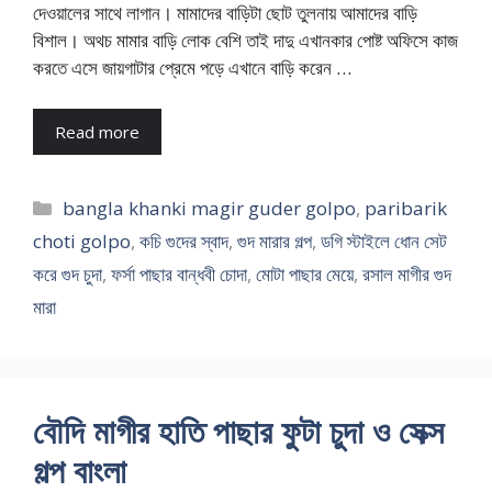
দেওয়ালের সাথে লাগান। মামাদের বাড়িটা ছোট তুলনায় আমাদের বাড়ি
বিশাল। অথচ মামার বাড়ি লোক বেশি তাই দাদু এখানকার পোষ্ট অফিসে কাজ
করতে এসে জায়গাটার প্রেমে পড়ে এখানে বাড়ি করেন …
Read more
Categories
bangla khanki magir guder golpo
,
paribarik
choti golpo
,
কচি গুদের স্বাদ
,
গুদ মারার গল্প
,
ডগি স্টাইলে ধোন সেট
করে গুদ চুদা
,
ফর্সা পাছার বান্ধবী চোদা
,
মোটা পাছার মেয়ে
,
রসাল মাগীর গুদ
মারা
বৌদি মাগীর হাতি পাছার ফুটা চুদা ও সেক্স
গল্প বাংলা