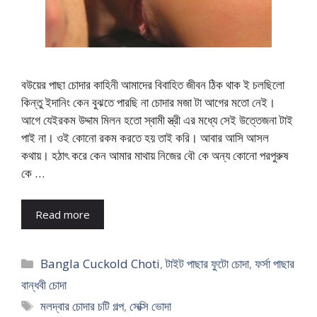
বউয়ের পাছা চোদার কাহিনী আমাদের বিবাহিত জীবন ঠিক থাক ই চলছিলো
কিন্তু ইদানিং কেন বুঝতে পারছি না চোদার মজা টা আগের মতো নেই।
আগে যেইরকম উদ্দাম মিলন হতো স্বামী স্ত্রী এর মধ্যে সেই উত্তেজনা টাই
পাই না। ওই কোনো রকম করতে হয় তাই করি। আবার আসি আসল
কথায়। হঠাৎ করে কেন আমার মাথায় নিজের বৌ কে অন্য কোনো পরপুরুষ
কে …
Read more
Categories
Bangla Cuckold Choti
,
টাইট পাছার ফুটো চোদা
,
ফর্সা পাছার
বান্ধবী চোদা
Tags
মলদ্বার চোদার চটি গল্প
,
সেক্সি ভোদা