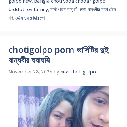
golpo new
,
bangla choti voda chodar golpo
,
biddut roy family
,
ফর্সা পাছার বান্ধবী চোদা
,
বান্ধবীর সাথে যৌন
গল্প
,
সেক্সি দুধ চোদার গল্প
chotigolpo porn ভার্সিটির দুই
বান্ধবীর ঘষাঘষি
November 28, 2025
by
new choti golpo