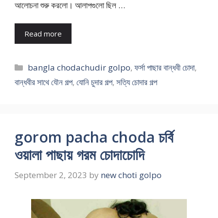
আলোচনা শুরু করলো। আলাপগুলো ছিল …
Read more
Categories
bangla chodachudir golpo
,
ফর্সা পাছার বান্ধবী চোদা
,
বান্ধবীর সাথে যৌন গল্প
,
যোনি চুদার গল্প
,
সত্যি চোদার গল্প
gorom pacha choda চর্বি
ওয়ালা পাছায় গরম চোদাচোদি
September 2, 2023
by
new choti golpo