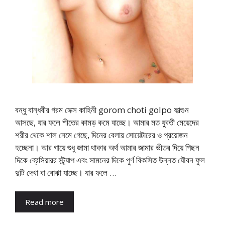
বন্ধু বান্ধবীর গরম সেক্স কাহিনী gorom choti golpo ফাল্গুন
আসছে, যার ফলে শীতের কামড় কমে যাচ্ছে। আমার মত যুবতী মেয়েদের
শরীর থেকে শাল নেমে গেছে, দিনের বেলায় সোয়েটারের ও প্রয়োজন
হচ্ছেনা। আর গায়ে শুধু জামা থাকার অর্থ আমার জামার ভীতর দিয়ে পিছন
দিকে ব্রেসিয়ারর স্ট্র্যাপ এবং সামনের দিকে পুর্ণ বিকসিত উন্নত যৌবন ফুল
দুটি দেখা বা বোঝা যাচ্ছে। যার ফলে …
Read more