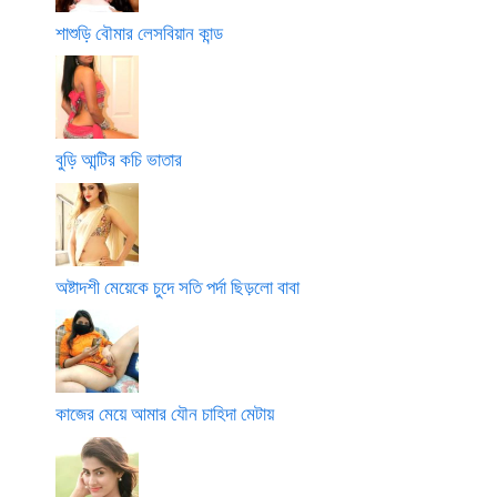
শাশুড়ি বৌমার লেসবিয়ান কান্ড
বুড়ি আন্টির কচি ভাতার
অষ্টাদশী মেয়েকে চুদে সতি পর্দা ছিড়লো বাবা
কাজের মেয়ে আমার যৌন চাহিদা মেটায়