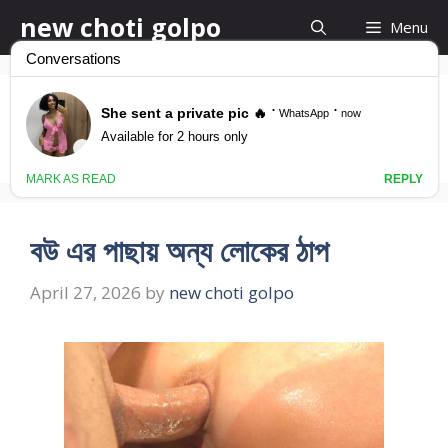
Skip
new choti golpo
Menu
to
content
ফর্সা পাছার বান্ধবী চোদা
বউ এর পাছায় অন্য লোকের ঠাপ
April 27, 2026
by
new choti golpo