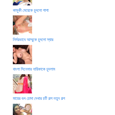
কামুকী মেয়েকে চুদলো পাপা
নির্দয়ভাবে আম্মুকে চুদলো স্যার
বাংলা সিনেমার নায়িকাকে চুদলাম
মায়ের গুদ চোদা দেখার চটি গল্প নতুন গল্প