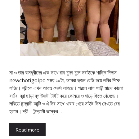
মা ও তার বান্ধুবীদের এক সাথে রাম চুদন চুদে সবাইকে শান্তি দিলাম
newchotigolpo সময় ১০টা, আমরা দুজন রেডি হয়ে লবির দিকে
যাচ্ছি। শ্রীকে এখন আরও সেক্সি লাগছে। পরনে লাল শাড়ী মাঝে কালো
বর্ডার, ব্রা ছাড়া ব্লাউজটা টাইট করে কোমরে ও ঘাড়ে ফিতে বেঁধেছে।
লবিতে ইন্দ্রানী আন্টি ও ঐসির সাথে খাবার খেয়ে সাইট সিন দেখতে বের
হলাম। শ্রী – ইন্দ্রানী ভাস্কর …
Read more