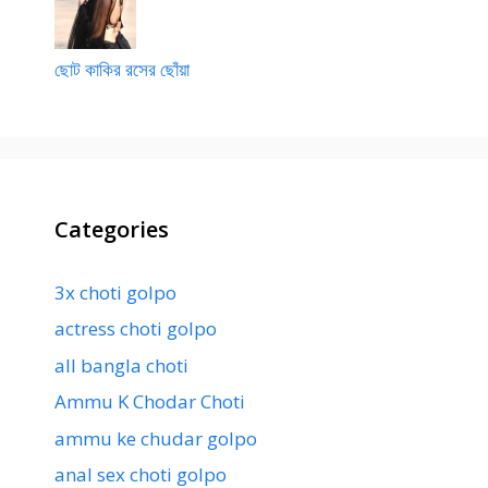
ছোট কাকির রসের ছোঁয়া
Categories
3x choti golpo
actress choti golpo
all bangla choti
Ammu K Chodar Choti
ammu ke chudar golpo
anal sex choti golpo