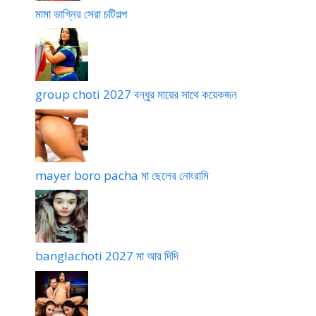
মামা ভাগ্নির সেরা চটিগল্প
group choti 2027 বন্ধুর মায়ের সাথে কয়েকজন
mayer boro pacha মা ছেলের নোংরামি
banglachoti 2027 মা আর দিদি