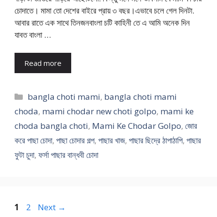
চোদাতে। মামা তো দেশের বাইরে প্রায় ৩ বছর।এভাবে চলে গেল দিনটা.
আবার রাতে এক সাথে তিনজনবাংলা চটি কাহিনী তে এ আমি অনেক দিন
যাবত বাংলা …
Read more
Categories
bangla choti mami
,
bangla choti mami
choda
,
mami chodar new choti golpo
,
mami ke
choda bangla choti
,
Mami Ke Chodar Golpo
,
জোর
করে পাছা চোদা
,
পাছা চোদার গল্প
,
পাছার খাজ
,
পাছার ছিদ্রে ঠাপাঠাপি
,
পাছার
ফুটা চুদা
,
ফর্সা পাছার বান্ধবী চোদা
Page
Page
1
2
Next
→