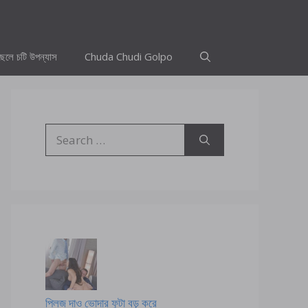
ছেলে চটি উপন্যাস
Chuda Chudi Golpo
Search
for:
প্লিজ দাও ভোদার ফুটা বড় করে