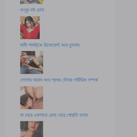
বন্ধুর বউ চোদা
মামী শাশুড়িকে রিকোয়েস্ট করে চুদলাম
সোফায় আরাম করে শ্বশুর বৌমার শারীরিক সম্পর্ক
মা মেয়ে একসাথে চোদা খেয়ে পোয়াতি হলাম