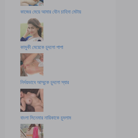
কাজের মেয়ে আমার যৌন চাহিদা মেটায়
কামুকী মেয়েকে চুদলো পাপা
নির্দয়ভাবে আম্মুকে চুদলো স্যার
বাংলা সিনেমার নায়িকাকে চুদলাম