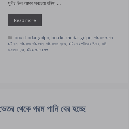
সুবীর ছিল আমার সবচেয়ে ঘনিষ্ঠ, …
Read more
Categories
bou chodar golpo
,
bou ke chodar golpo
,
কচি গুদ চোদার
চটি গল্প
,
কচি গুদে কচি ধোন
,
কচি গুদের স্বাদ
,
কচি মেয়ে পটানোর উপায়
,
কচি
মেয়েদের চুদা
,
বউকে চোদার গল্প
 থেকে গরম পানি বের হচ্ছে