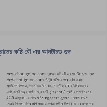
ের কচি বৌ এর আনটাচড গুদ
new choti golpo com গ্রামের কচি বৌ এর আনটাচড গুদ by
newchotigolpo.com ডিগ্রী পরীক্ষার পরে আমি অবাধ
স্বাধীনতা পেলাম, কারন ততদিনে বাবা-মা স্বীকার করে নিয়েছেন যে
আমি যথেষ্ট বড় হয়েছি। আর সেই সুযোগে আমি স্থানীয় হাসপাতালের
ইন্টার্নী ডাক্তারদের সাথে ঘনিষ্ঠ বন্ধুত্ব গড়ে তুললাম। বলতে গেলে
আমার দিনের বেশির ভাগ সময় হাসপাতালেই কাটতো। তাদের মধ্যে ডাঃ