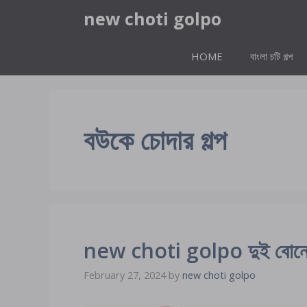
Skip
new choti golpo
to
content
HOME
বাংলা চটি গল্প
বউকে চোদার গল্প
new choti golpo দুই বোনের এ
February 27, 2024
by
new choti golpo