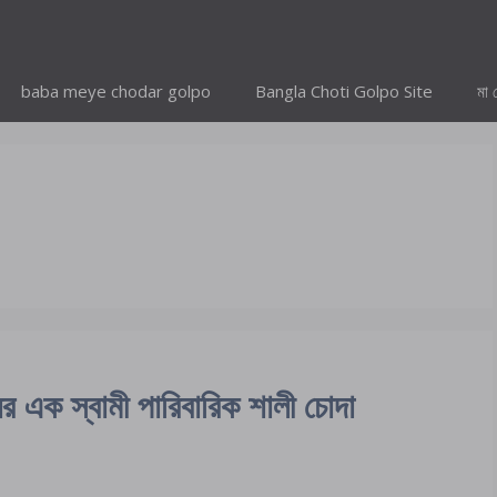
baba meye chodar golpo
Bangla Choti Golpo Site
মা 
ক স্বামী পারিবারিক শালী চোদা