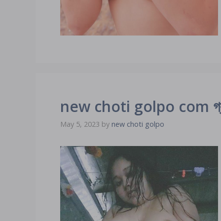
new choti golpo com গ্রাম
May 5, 2023
by
new choti golpo