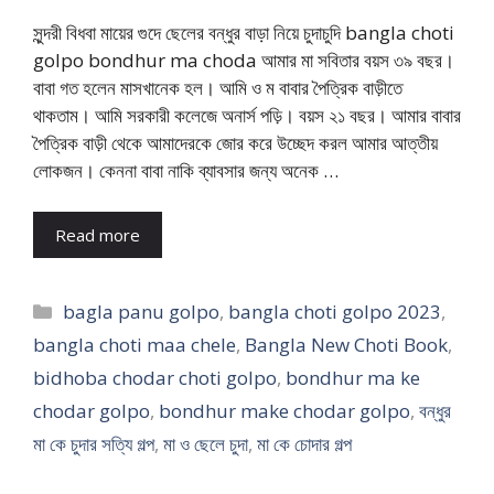
সুন্দরী বিধবা মায়ের গুদে ছেলের বন্ধুর বাড়া নিয়ে চুদাচুদি bangla choti
golpo bondhur ma choda আমার মা সবিতার বয়স ৩৯ বছর।
বাবা গত হলেন মাসখানেক হল। আমি ও ম বাবার পৈত্রিক বাড়ীতে
থাকতাম। আমি সরকারী কলেজে অনার্স পড়ি। বয়স ২১ বছর। আমার বাবার
পৈত্রিক বাড়ী থেকে আমাদেরকে জোর করে উচ্ছেদ করল আমার আত্তীয়
লোকজন। কেননা বাবা নাকি ব্যাবসার জন্য অনেক …
Read more
Categories
bagla panu golpo
,
bangla choti golpo 2023
,
bangla choti maa chele
,
Bangla New Choti Book
,
bidhoba chodar choti golpo
,
bondhur ma ke
chodar golpo
,
bondhur make chodar golpo
,
বন্ধুর
মা কে চুদার সত্যি গল্প
,
মা ও ছেলে চুদা
,
মা কে চোদার গল্প