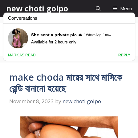
Skip
new choti golpo
Menu
to
content
বন্ধুর মা কে চুদার সত্যি গল্প
make choda মায়ের সাথে মাসিকে
রেন্ডি বানানো হয়েছে
November 8, 2023
by
new choti golpo