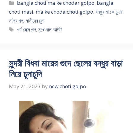
Categories
bangla choti ma ke chodar golpo
,
bangla
choti masi
,
ma ke choda choti golpo
,
বন্ধুর মা কে চুদার
সত্যি গল্প
,
মাসীদের চুদা
Tags
পর্ণ সেক্স গল্প
,
মুখে মাল আউট
সুন্দরী বিধবা মায়ের গুদে ছেলের বন্ধুর বাড়া
নিয়ে চুদাচুদি
May 21, 2023
by
new choti golpo