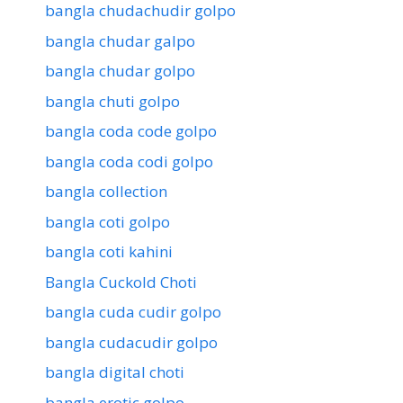
bangla chudachudir golpo
bangla chudar galpo
bangla chudar golpo
bangla chuti golpo
bangla coda code golpo
bangla coda codi golpo
bangla collection
bangla coti golpo
bangla coti kahini
Bangla Cuckold Choti
bangla cuda cudir golpo
bangla cudacudir golpo
bangla digital choti
bangla erotic golpo