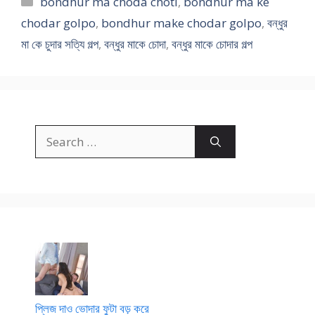
bondhur ma choda choti
,
bondhur ma ke
chodar golpo
,
bondhur make chodar golpo
,
বন্ধুর
মা কে চুদার সত্যি গল্প
,
বন্ধুর মাকে চোদা
,
বন্ধুর মাকে চোদার গল্প
Search
for:
প্লিজ দাও ভোদার ফুটা বড় করে