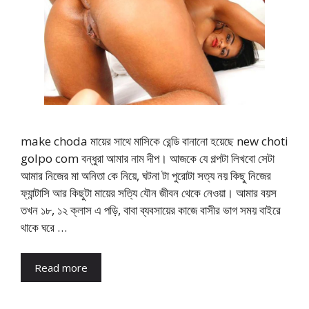
make choda মায়ের সাথে মাসিকে রেন্ডি বানানো হয়েছে new choti
golpo com বন্ধুরা আমার নাম দীপ। আজকে যে গল্পটা লিখবো সেটা
আমার নিজের মা অনিতা কে নিয়ে, ঘটনা টা পুরোটা সত্য নয় কিছু নিজের
ফ্যান্টাসি আর কিছুটা মায়ের সত্যি যৌন জীবন থেকে নেওয়া। আমার বয়স
তখন ১৮, ১২ ক্লাস এ পড়ি, বাবা ব্যবসায়ের কাজে বাসীর ভাগ সময় বাইরে
থাকে ঘরে …
Read more