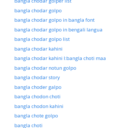
bangla chodar golper list
bangla chodar golpo
bangla chodar golpo in bangla font
bangla chodar golpo in bengali langua
bangla chodar golpo list
bangla chodar kahini
bangla chodar kahini l:bangla choti maa
bangla chodar notun golpo
bangla chodar story
bangla choder galpo
bangla chodon choti
bangla chodon kahini
bangla chote golpo
bangla choti