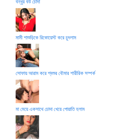
বন্ধুর বউ চোদা
মামী শাশুড়িকে রিকোয়েস্ট করে চুদলাম
সোফায় আরাম করে শ্বশুর বৌমার শারীরিক সম্পর্ক
মা মেয়ে একসাথে চোদা খেয়ে পোয়াতি হলাম