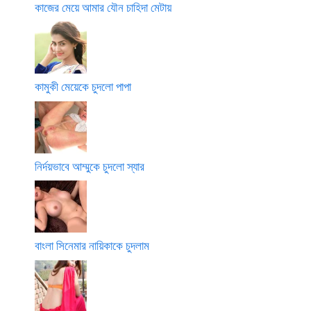
কাজের মেয়ে আমার যৌন চাহিদা মেটায়
কামুকী মেয়েকে চুদলো পাপা
নির্দয়ভাবে আম্মুকে চুদলো স্যার
বাংলা সিনেমার নায়িকাকে চুদলাম