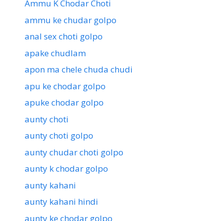
Ammu K Chodar Choti
ammu ke chudar golpo
anal sex choti golpo
apake chudlam
apon ma chele chuda chudi
apu ke chodar golpo
apuke chodar golpo
aunty choti
aunty choti golpo
aunty chudar choti golpo
aunty k chodar golpo
aunty kahani
aunty kahani hindi
aunty ke chodar golpo