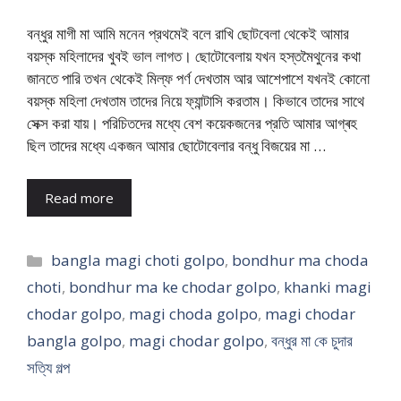
বন্ধুর মাগী মা আমি মনেন প্রথমেই বলে রাখি ছোটবেলা থেকেই আমার
বয়স্ক মহিলাদের খুবই ভাল লাগত। ছোটোবেলায় যখন হস্তমৈথুনের কথা
জানতে পারি তখন থেকেই মিল্ফ পর্ণ দেখতাম আর আশেপাশে যখনই কোনো
বয়স্ক মহিলা দেখতাম তাদের নিয়ে ফ্যান্টাসি করতাম। কিভাবে তাদের সাথে
সেক্স করা যায়। পরিচিতদের মধ্যে বেশ কয়েকজনের প্রতি আমার আগ্ৰহ
ছিল তাদের মধ্যে একজন আমার ছোটোবেলার বন্ধু বিজয়ের মা …
Read more
Categories
bangla magi choti golpo
,
bondhur ma choda
choti
,
bondhur ma ke chodar golpo
,
khanki magi
chodar golpo
,
magi choda golpo
,
magi chodar
bangla golpo
,
magi chodar golpo
,
বন্ধুর মা কে চুদার
সত্যি গল্প