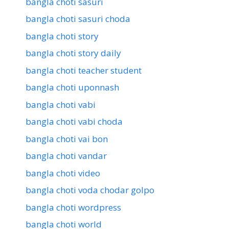
bangla choti sasuri
bangla choti sasuri choda
bangla choti story
bangla choti story daily
bangla choti teacher student
bangla choti uponnash
bangla choti vabi
bangla choti vabi choda
bangla choti vai bon
bangla choti vandar
bangla choti video
bangla choti voda chodar golpo
bangla choti wordpress
bangla choti world