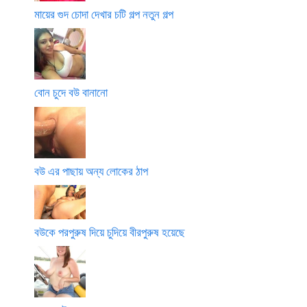
মায়ের গুদ চোদা দেখার চটি গল্প নতুন গল্প
বোন চুদে বউ বানানো
বউ এর পাছায় অন্য লোকের ঠাপ
বউকে পরপুরুষ দিয়ে চুদিয়ে বীরপুরুষ হয়েছে